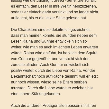
flüssig wie die „Midnight Breed“-Serie. Sie schafft
es einfach, den Leser in ihre Welt hineinzuziehen,
sodass er einfach darin versinkt und so lange nicht
auftaucht, bis er die letzte Seite gelesen hat.
Die Charaktere sind so detailreich gezeichnet,
dass man meinen könnte, sie stünden neben dem
Leser. Raina und Gunnar entwickeln sich so
weiter, wie man es auch im echten Leben erwarten
würde. Raina wird entführt, ist herzlich dem Squire
von Gunnar gegenüber und versucht sich dort
zurechtzufinden. Auch Gunnar entwickelt sich
positiv weiter, durch die Liebe von Raina. Vor der
Bekanntschaft noch auf Rache gesinnt, will er jetzt
nur noch wissen, wieso seine Eltern sterben
mussten. Durch die Liebe wurde er weicher, hat
eine innere Stärke gefunden.
Auch die anderen Protagonisten passen mit ihren