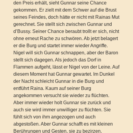
den Preis erhält, sieht Gunnar seine Chance
gekommen. Er zielt mit dem Schwer auf die Brust
seines Feindes, doch hätte er nicht mit Rainas Mut
gerechnet. Sie stellt sich zwischen Gunnar und
d’Bussy. Seiner Chance beraubt trollt er sich, nicht
ohne erneut Rache zu schwören. Ab jetzt belagert
er die Burg und startet immer wieder Angriffe.
Nigel will sich Gunnar schnappen, aber der Baron
stellt sich dagegen. Als jedoch das Dorf in
Flammen aufgeht, lässt er Nigel von der Leine. Auf
diesem Moment hat Gunnar gewartet. Im Dunkel
der Nacht schleicht Gunnar in die Burg und
entführt Raina. Kaum auf seiner Burg
angekommen versucht sie wieder zu flüchten.
Aber immer wieder holt Gunnar sie zurück und
auch sie wird immer unwilliger zu flüchten. Sie
fühlt sich von ihm angezogen und auch
abgestoßen. Aber Gunnar schafft es mit kleinen
Berührungen und Gesten, sie zu bezirzen.