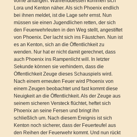
vorne anfangen. Währenddessen kommen sich
Lora und Kenton näher. Als sich Phoenix endlich
bei ihnen meldet, ist die Lage sehr ernst. Nun
müssen sie einen Jugendlichen retten, der sich
den Feuerwehrleuten in den Weg stellt, angestiftet
von Phoenix. Der lacht sich ins Fäustchen. Nun ist
es an Kenton, sich an die Öffentlichkeit zu
wenden. Nur hat er nicht damit gerechnet, dass
auch Phoenix ins Rampenlicht will. In letzter
Sekunde können sie verhindern, dass die
Öffentlichkeit Zeuge dieses Schauspiels wird.
Nach einem erneuten Feuer wird Phoenix von
einem Zeugen beobachtet und fast kommt diese
Neuigkeit an die Öffentlichkeit. Als der Zeuge aus
seinem sicheren Versteck flüchtet, heftet sich
Phoenix an seine Fersen und bringt ihn
schließlich um. Nach diesem Ereignis ist sich
Kenton noch sicherer, dass der Feuerteufel aus
den Reihen der Feuerwehr kommt. Und nun rückt