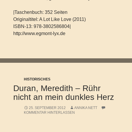
|Taschenbuch: 352 Seiten
Originaltitel: A Lot Like Love (2011)
ISBN-13: 978-3802586804|
http://www.egmont-lyx.de
HISTORISCHES
Duran, Meredith – Rühr
nicht an mein dunkles Herz
25. SEPTEMBER 2012
ANNIKA NETT
KOMMENTAR HINTERLASSEN