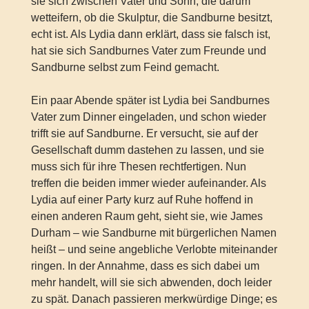
sie sich zwischen Vater und Sohn, die darum
wetteifern, ob die Skulptur, die Sandburne besitzt,
echt ist. Als Lydia dann erklärt, dass sie falsch ist,
hat sie sich Sandburnes Vater zum Freunde und
Sandburne selbst zum Feind gemacht.
Ein paar Abende später ist Lydia bei Sandburnes
Vater zum Dinner eingeladen, und schon wieder
trifft sie auf Sandburne. Er versucht, sie auf der
Gesellschaft dumm dastehen zu lassen, und sie
muss sich für ihre Thesen rechtfertigen. Nun
treffen die beiden immer wieder aufeinander. Als
Lydia auf einer Party kurz auf Ruhe hoffend in
einen anderen Raum geht, sieht sie, wie James
Durham – wie Sandburne mit bürgerlichen Namen
heißt – und seine angebliche Verlobte miteinander
ringen. In der Annahme, dass es sich dabei um
mehr handelt, will sie sich abwenden, doch leider
zu spät. Danach passieren merkwürdige Dinge; es