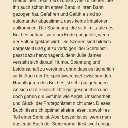
wieder, den Leser mit in diese Welt zu ziehen, die
ihn auch schon im ersten Band in ihren Bann
gezogen hat. Gefahren und Gefühle sind so
aufeinander abgestimmt, dass keine Irritationen
aufkommen. Die Spannung, die sich im Laufe des
Buches aufbaut, wird am Ende gut gelöst, wenn
der Fall aufgeklärt wird. Die Szenen sind bildlich
dargestellt und gut zu verfolgen, der Schreibstil
passt dazu hervorragend, denn Julie James
versteht sich darauf, Humor, Spannung und
Leidenschaft zu vereinen, ohne dass es lächerlich
wirkt. Auch der Perspektivwechsel zwischen den
Hauptfiguren des Buches ist sehr gut gelungen.
An sich ist die Geschichte gut geschrieben und
doch gehen die Gefühle wie Angst, Unsicherheit
und Glück, der Protagonisten nicht unter. Dieses
Buch lässt sich optimal alleine lesen, obwohl es
Teil einer Serie ist. Aber besser ist es, wenn man
das erste Buch der Serie vorher liest, weil einige