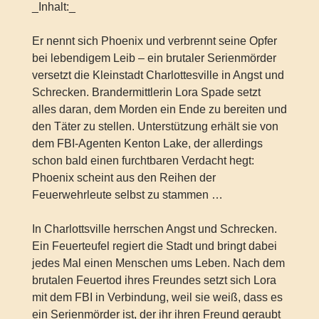
_Inhalt:_
Er nennt sich Phoenix und verbrennt seine Opfer
bei lebendigem Leib – ein brutaler Serienmörder
versetzt die Kleinstadt Charlottesville in Angst und
Schrecken. Brandermittlerin Lora Spade setzt
alles daran, dem Morden ein Ende zu bereiten und
den Täter zu stellen. Unterstützung erhält sie von
dem FBI-Agenten Kenton Lake, der allerdings
schon bald einen furchtbaren Verdacht hegt:
Phoenix scheint aus den Reihen der
Feuerwehrleute selbst zu stammen …
In Charlottsville herrschen Angst und Schrecken.
Ein Feuerteufel regiert die Stadt und bringt dabei
jedes Mal einen Menschen ums Leben. Nach dem
brutalen Feuertod ihres Freundes setzt sich Lora
mit dem FBI in Verbindung, weil sie weiß, dass es
ein Serienmörder ist, der ihr ihren Freund geraubt