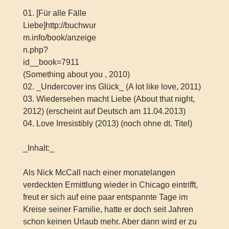
01. [Für alle Fälle
Liebe]http://buchwur
m.info/book/anzeige
n.php?
id__book=7911
(Something about you , 2010)
02. _Undercover ins Glück_ (A lot like love, 2011)
03. Wiedersehen macht Liebe (About that night,
2012) (erscheint auf Deutsch am 11.04.2013)
04. Love Irresistibly (2013) (noch ohne dt. Titel)
_Inhalt:_
Als Nick McCall nach einer monatelangen
verdeckten Ermittlung wieder in Chicago eintrifft,
freut er sich auf eine paar entspannte Tage im
Kreise seiner Familie, hatte er doch seit Jahren
schon keinen Urlaub mehr. Aber dann wird er zu