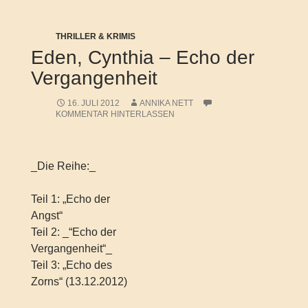
THRILLER & KRIMIS
Eden, Cynthia – Echo der
Vergangenheit
16. JULI 2012
ANNIKA NETT
KOMMENTAR HINTERLASSEN
_Die Reihe:_
Teil 1: „Echo der
Angst“
Teil 2: _“Echo der
Vergangenheit“_
Teil 3: „Echo des
Zorns“ (13.12.2012)