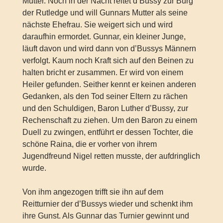
Mutter. Noch in der Nacht reitet d’Bussy zur Burg
der Rutledge und will Gunnars Mutter als seine
nächste Ehefrau. Sie weigert sich und wird
daraufhin ermordet. Gunnar, ein kleiner Junge,
läuft davon und wird dann von d’Bussys Männern
verfolgt. Kaum noch Kraft sich auf den Beinen zu
halten bricht er zusammen. Er wird von einem
Heiler gefunden. Seither kennt er keinen anderen
Gedanken, als den Tod seiner Eltern zu rächen
und den Schuldigen, Baron Luther d’Bussy, zur
Rechenschaft zu ziehen. Um den Baron zu einem
Duell zu zwingen, entführt er dessen Tochter, die
schöne Raina, die er vorher von ihrem
Jugendfreund Nigel retten musste, der aufdringlich
wurde.
Von ihm angezogen trifft sie ihn auf dem
Reitturnier der d’Bussys wieder und schenkt ihm
ihre Gunst. Als Gunnar das Turnier gewinnt und