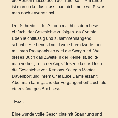
die Person müsse doch der Täter sein. Am Ende
ist man so konfus, dass man nicht mehr weiß, was
man noch erwarten soll.
Der Schreibstil der Autorin macht es dem Leser
einfach, der Geschichte zu folgen, da Cynthia
Eden leichtflüssig und zusammenhängend
schreibt. Sie benutzt nicht viele Fremdwörter und
mit ihren Protagonisten wird die Story rund. Weil
dieses Buch das Zweite in der Reihe ist, sollte
man vorher „Echo der Angst“ lesen, da das Buch
die Geschichte von Kentons Kollegin Monica
Davenport und ihrem Chef Luke Dante erzählt.
Aber man kann „Echo der Vergangenheit“ auch als
eigenständiges Buch lesen.
_Fazit:_
Eine wundervolle Geschichte mit Spannung und