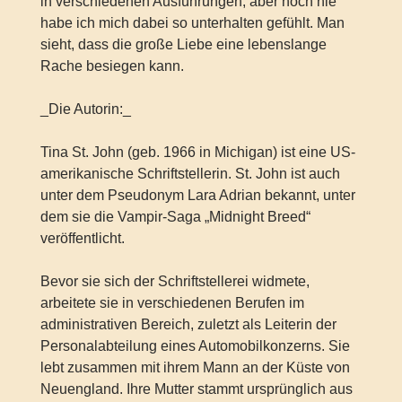
in verschiedenen Ausführungen, aber noch nie
habe ich mich dabei so unterhalten gefühlt. Man
sieht, dass die große Liebe eine lebenslange
Rache besiegen kann.
_Die Autorin:_
Tina St. John (geb. 1966 in Michigan) ist eine US-
amerikanische Schriftstellerin. St. John ist auch
unter dem Pseudonym Lara Adrian bekannt, unter
dem sie die Vampir-Saga „Midnight Breed“
veröffentlicht.
Bevor sie sich der Schriftstellerei widmete,
arbeitete sie in verschiedenen Berufen im
administrativen Bereich, zuletzt als Leiterin der
Personalabteilung eines Automobilkonzerns. Sie
lebt zusammen mit ihrem Mann an der Küste von
Neuengland. Ihre Mutter stammt ursprünglich aus