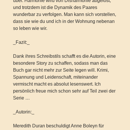
übel. Harmonie wird von Disharmonie abgelöst,
und trotzdem ist die Dynamik des Paares
wunderbar zu verfolgen. Man kann sich vorstellen,
dass sie wie du und ich in der Wohnung nebenan
so leben wie wir.
_Fazit:_
Dank ihres Schreibstils schafft es die Autorin, eine
besondere Story zu schaffen, sodass man das
Buch gar nicht mehr zur Seite legen will. Krimi,
Spannung und Leidenschaft, miteinander
vermischt macht es absolut lesenswert. Ich
persönlich freue mich schon sehr auf Teil zwei der
Serie …
_Autorin:_
Meredith Duran beschuldigt Anne Boleyn für