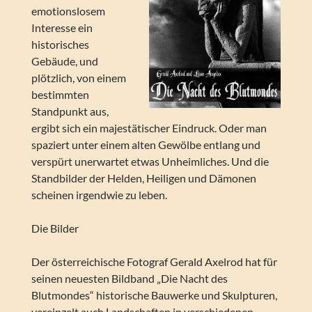
emotionslosem
Interesse ein
historisches
Gebäude, und
plötzlich, von einem
bestimmten
Standpunkt aus,
ergibt sich ein majestätischer Eindruck. Oder man
spaziert unter einem alten Gewölbe entlang und
verspürt unerwartet etwas Unheimliches. Und die
Standbilder der Helden, Heiligen und Dämonen
scheinen irgendwie zu leben.
Die Bilder
Der österreichische Fotograf Gerald Axelrod hat für
seinen neuesten Bildband „Die Nacht des
Blutmondes“ historische Bauwerke und Skulpturen,
vereinzelt auch Landschaften in verschiedenen