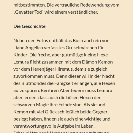
mitbestimmten. Die vertrauliche Redewendung vom
„Gevatter Tod“ wird einem verständlicher.
Die Geschichte
Neben den Fotos enthält das Buch auch ein von
Liane Angelico verfasstes Gruselmärchen für
Kinder: Die freche, aber gutmütige kleine Hexe
Lemura flieht zusammen mit dem Dämon Kemon
vor dem Hexenjäger Hiremus, dem sie zugleich
zuvorkommen muss. Denn dieser will in der Nacht
des Blutmondes die Fähigkeit erlangen, alle Hexen
aufzuspüren. Bei ihren Abenteuern muss Lemura
aber lernen, dass auch die bösen Hexen der
schwarzen Magie ihre Feinde sind. Als sie und
Kemon mit viel Glück schließlich beide Gegner
besiegt haben, finden sie auch eine wichtige und
verantwortungsvolle Aufgabe im Leben.
Schauplätze des Märchens kann man mit etwas