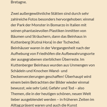
Bretagne.
Zwei außergewöhnliche Stätten sind durch sehr
zahlreiche Fotos besonders hervorgehoben: einmal
der Park der Monster in Bomarzo in Italien mit
seinen phantasievollen Plastiken inmitten von
Bäumen und Sträuchern, dann das Beinhaus in
Kuttenberg (Kutná Hora) in der Tschechei.
Beinhäuser waren in der Vergangenheit nach der
Aufhebung von Friedhöfen die Aufbewahrungsorte
der ausgegrabenen sterblichen Überreste. Im
Kuttenberger Beinhaus wurden aus Unmengen von
Schädeln und Knochen Wand- und
Deckenverzierungen geschaffen! Überhaupt wird
einem beim Betrachten der Bilder wieder einmal
bewusst, wie sehr Leid, Gefahr und Tod – also
Themen, die in der heutigen schönen, neuen Welt
lieber ausgeblendet werden – in früheren Zeiten im
Alltag präsent waren und auch die Kunst