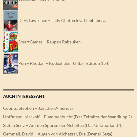
D. H. Lawrence – Lady Chatterleys Liebhaber…
SmartGames – Raupen Rabauken
Perry Rhodan – Kodexfieber (Silber Edition 154)
AUCH INTERESSANT:
Coonts, Stephen – Jagt die \’America\‘
Hoffmann, Markolf – Flammenbucht (Das Zeitalter der Wandlung 2)
Stefan Seitz – Auf den Spuren der Nebelfee (Das Unkrautland 1)
Gemmell, David – Augen von Alchazzar, Die (Drenai-Saga)