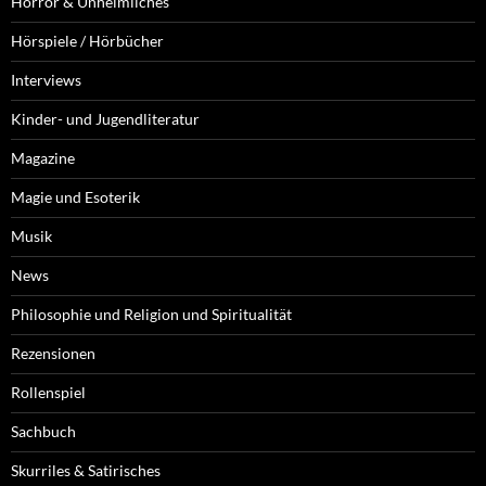
Horror & Unheimliches
Hörspiele / Hörbücher
Interviews
Kinder- und Jugendliteratur
Magazine
Magie und Esoterik
Musik
News
Philosophie und Religion und Spiritualität
Rezensionen
Rollenspiel
Sachbuch
Skurriles & Satirisches