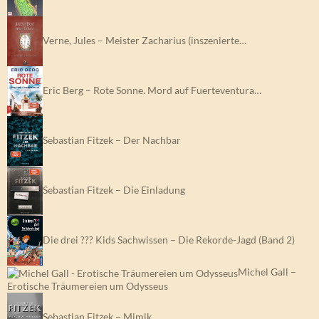
Verne, Jules – Meister Zacharius (inszenierte…
Eric Berg – Rote Sonne. Mord auf Fuerteventura…
Sebastian Fitzek – Der Nachbar
Sebastian Fitzek – Die Einladung
Die drei ??? Kids Sachwissen – Die Rekorde-Jagd (Band 2)
Michel Gall –
Erotische Träumereien um Odysseus
Sebastian Fitzek – Mimik