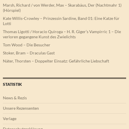
Marsh, Richard / von Werder, Max – Skarabäus, Der (Nachtmahr 1)
(Hörspiel)
Kate Willis-Crowley – Prinzessin Sardine, Band 01: Eine Katze für
Lotti
Thomas Ligotti / Horacio Quiroga – H. R. Giger’s Vampirric 1 – Die
verloren gegangene Kunst des Zwielichts
Tom Wood – Die Besucher
Stoker, Bram – Draculas Gast
Näter, Thorsten – Doppelter Einsatz: Gefährliche Liebschaft
STATISTIK
News & Rezis
Unsere Rezensenten
Verlage
Datenschutzerklärung