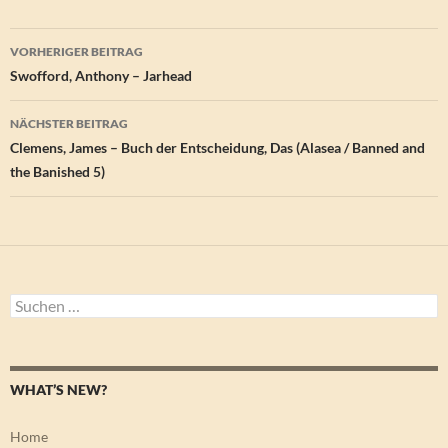
Beitragsnavigation
VORHERIGER BEITRAG
Swofford, Anthony – Jarhead
NÄCHSTER BEITRAG
Clemens, James – Buch der Entscheidung, Das (Alasea / Banned and
the Banished 5)
Suchen
nach:
WHAT’S NEW?
Home