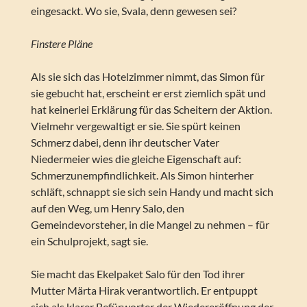
eingesackt. Wo sie, Svala, denn gewesen sei?
Finstere Pläne
Als sie sich das Hotelzimmer nimmt, das Simon für
sie gebucht hat, erscheint er erst ziemlich spät und
hat keinerlei Erklärung für das Scheitern der Aktion.
Vielmehr vergewaltigt er sie. Sie spürt keinen
Schmerz dabei, denn ihr deutscher Vater
Niedermeier wies die gleiche Eigenschaft auf:
Schmerzunempfindlichkeit. Als Simon hinterher
schläft, schnappt sie sich sein Handy und macht sich
auf den Weg, um Henry Salo, den
Gemeindevorsteher, in die Mangel zu nehmen – für
ein Schulprojekt, sagt sie.
Sie macht das Ekelpaket Salo für den Tod ihrer
Mutter Märta Hirak verantwortlich. Er entpuppt
sich als klarer Befürworter der Wiedereröffnung der