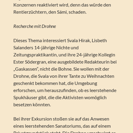
Konzernen reaktiviert wird, denn das würde den
Rentierzüchtern, den Sámi, schaden.
Recherche mit Drohne
Dieses Thema interessiert Svala Hirak, Lisbeth
Salanders 14-jährige Nichte und
Zeitungspraktikantin, und ihre 24-jährige Kollegin
Ester Södergran, eine ausgebildete Redakteurin bei
„Gaskassen“, nicht die Bohne. Sie wollen mit der
Drohne, die Svala von ihrer Tante zu Weihnachten
geschenkt bekommen hat, die Umgebung
erforschen, um herauszufinden, ob es leerstehende
Spukhäuser gibt, die die Aktivisten womöglich
besetzen könnten.
Bei ihrer Exkursion stoßen sie auf das Anwesen
eines leerstehenden Sanatoriums, das auf einem
Privatgrundstück steht. Die Drohne umschwirrt es