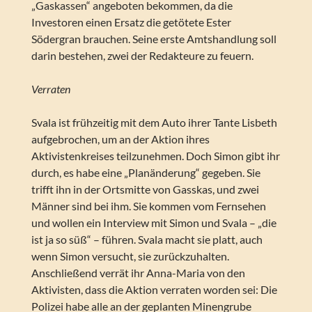
„Gaskassen“ angeboten bekommen, da die
Investoren einen Ersatz die getötete Ester
Södergran brauchen. Seine erste Amtshandlung soll
darin bestehen, zwei der Redakteure zu feuern.
Verraten
Svala ist frühzeitig mit dem Auto ihrer Tante Lisbeth
aufgebrochen, um an der Aktion ihres
Aktivistenkreises teilzunehmen. Doch Simon gibt ihr
durch, es habe eine „Planänderung“ gegeben. Sie
trifft ihn in der Ortsmitte von Gasskas, und zwei
Männer sind bei ihm. Sie kommen vom Fernsehen
und wollen ein Interview mit Simon und Svala – „die
ist ja so süß“ – führen. Svala macht sie platt, auch
wenn Simon versucht, sie zurückzuhalten.
Anschließend verrät ihr Anna-Maria von den
Aktivisten, dass die Aktion verraten worden sei: Die
Polizei habe alle an der geplanten Minengrube