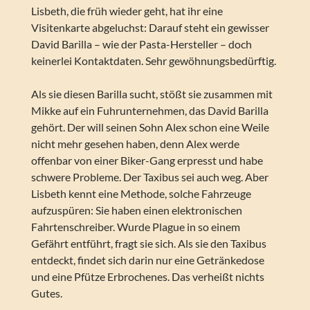
Lisbeth, die früh wieder geht, hat ihr eine
Visitenkarte abgeluchst: Darauf steht ein gewisser
David Barilla – wie der Pasta-Hersteller – doch
keinerlei Kontaktdaten. Sehr gewöhnungsbedürftig.
Als sie diesen Barilla sucht, stößt sie zusammen mit
Mikke auf ein Fuhrunternehmen, das David Barilla
gehört. Der will seinen Sohn Alex schon eine Weile
nicht mehr gesehen haben, denn Alex werde
offenbar von einer Biker-Gang erpresst und habe
schwere Probleme. Der Taxibus sei auch weg. Aber
Lisbeth kennt eine Methode, solche Fahrzeuge
aufzuspüren: Sie haben einen elektronischen
Fahrtenschreiber. Wurde Plague in so einem
Gefährt entführt, fragt sie sich. Als sie den Taxibus
entdeckt, findet sich darin nur eine Getränkedose
und eine Pfütze Erbrochenes. Das verheißt nichts
Gutes.