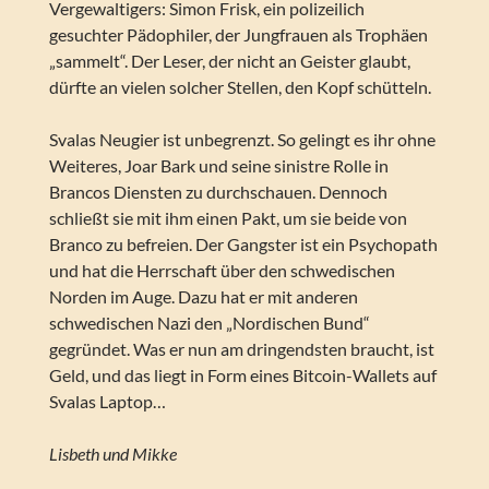
Vergewaltigers: Simon Frisk, ein polizeilich
gesuchter Pädophiler, der Jungfrauen als Trophäen
„sammelt“. Der Leser, der nicht an Geister glaubt,
dürfte an vielen solcher Stellen, den Kopf schütteln.
Svalas Neugier ist unbegrenzt. So gelingt es ihr ohne
Weiteres, Joar Bark und seine sinistre Rolle in
Brancos Diensten zu durchschauen. Dennoch
schließt sie mit ihm einen Pakt, um sie beide von
Branco zu befreien. Der Gangster ist ein Psychopath
und hat die Herrschaft über den schwedischen
Norden im Auge. Dazu hat er mit anderen
schwedischen Nazi den „Nordischen Bund“
gegründet. Was er nun am dringendsten braucht, ist
Geld, und das liegt in Form eines Bitcoin-Wallets auf
Svalas Laptop…
Lisbeth und Mikke