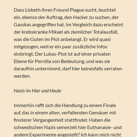
Dass Lisbeth ihren Freund Plague sucht, leuchtet
ein, ebenso der Auftrag, den Hacker zu suchen, der
Gasskas angegriffen hat. Im Vergleich dazu erscheint
der krebskranke Mikael als ziemlicher Totalausfall,
was die Guten im Plot anbelangt. Er wird quasi
mitgezogen, weil er ein paar zusätzliche Infos
einbringt. Der Lukas-Plot ist auf einer privaten
Ebene für Pernilla von Bedeutung, und was sie
daraufhin unternimmt, darf hier keinesfalls verraten
werden.
Nazis im Hier und Heute
Immerhin rafft sich die Handlung zu einem Finale
auf, das in einem alten, verfallenden Gemäuer mit
finsterer Vergangenheit stattfindet. Haben die
schwedischen Nazis seinerzeit hier Euthanasie- und
andere Experimente angestellt? Ich kann mich nicht