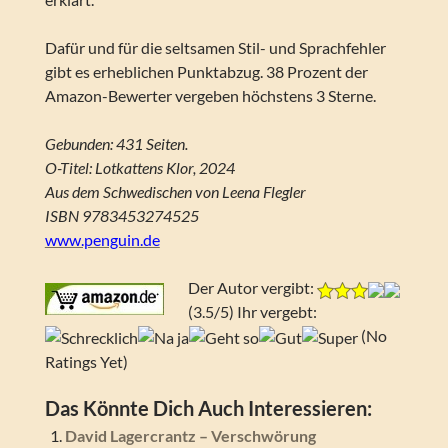
Dafür und für die seltsamen Stil- und Sprachfehler
gibt es erheblichen Punktabzug. 38 Prozent der
Amazon-Bewerter vergeben höchstens 3 Sterne.
Gebunden: 431 Seiten.
O-Titel: Lotkattens Klor, 2024
Aus dem Schwedischen von Leena Flegler
ISBN 9783453274525
www.penguin.de
Der Autor vergibt:
(3.5/5) Ihr vergebt:
(No
Ratings Yet)
Das Könnte Dich Auch Interessieren:
David Lagercrantz – Verschwörung