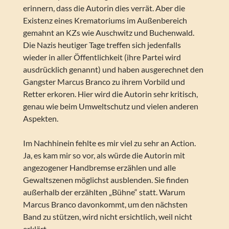
erinnern, dass die Autorin dies verrät. Aber die
Existenz eines Krematoriums im Außenbereich
gemahnt an KZs wie Auschwitz und Buchenwald.
Die Nazis heutiger Tage treffen sich jedenfalls
wieder in aller Öffentlichkeit (ihre Partei wird
ausdrücklich genannt) und haben ausgerechnet den
Gangster Marcus Branco zu ihrem Vorbild und
Retter erkoren. Hier wird die Autorin sehr kritisch,
genau wie beim Umweltschutz und vielen anderen
Aspekten.
Im Nachhinein fehlte es mir viel zu sehr an Action.
Ja, es kam mir so vor, als würde die Autorin mit
angezogener Handbremse erzählen und alle
Gewaltszenen möglichst ausblenden. Sie finden
außerhalb der erzählten „Bühne“ statt. Warum
Marcus Branco davonkommt, um den nächsten
Band zu stützen, wird nicht ersichtlich, weil nicht
erklärt.