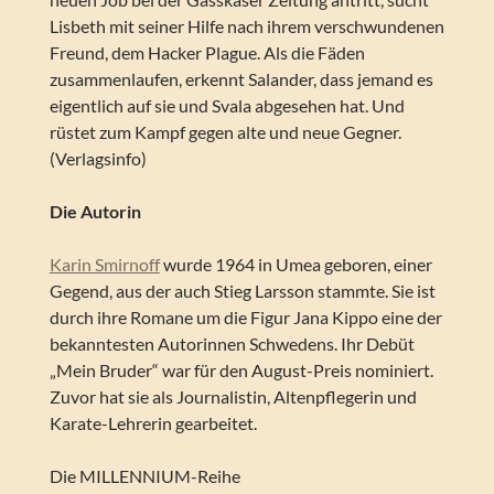
Lisbeth mit seiner Hilfe nach ihrem verschwundenen
Freund, dem Hacker Plague. Als die Fäden
zusammenlaufen, erkennt Salander, dass jemand es
eigentlich auf sie und Svala abgesehen hat. Und
rüstet zum Kampf gegen alte und neue Gegner.
(Verlagsinfo)
Die Autorin
Karin Smirnoff
wurde 1964 in Umea geboren, einer
Gegend, aus der auch Stieg Larsson stammte. Sie ist
durch ihre Romane um die Figur Jana Kippo eine der
bekanntesten Autorinnen Schwedens. Ihr Debüt
„Mein Bruder“ war für den August-Preis nominiert.
Zuvor hat sie als Journalistin, Altenpflegerin und
Karate-Lehrerin gearbeitet.
Die MILLENNIUM-Reihe