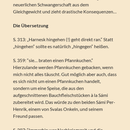
neuerlichen Schwangerschaft aus dem
Gleichgewicht und zieht drastische Konsequenzen…
Die Übersetzung
S. 313: „Harnesk hingehen (!) geht direkt ran.“ Statt
„hingehen“ sollte es natürlich „hingegen“ heißen.
S. 359: “sie… braten einen Pfannkuchen.“
Hierzulande werden Pfannkuchen gebacken, wenn
mich nicht alles täuscht. Gut möglich aber auch, dass
es sich nicht um einen Pfannkuchen handelt,
sondern um eine Speise, die aus den
aufgeschnittenen Bauchfleischstücken à la Sámi
zubereitet wird. Das würde zu den beiden Sámi Per-
Henrik, einem von Svalas Onkeln, und seinem
Freund passen.
S. 397: “Immerhin war Nachkriegszeit und die