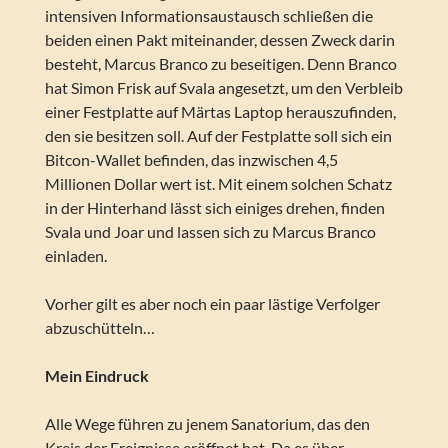
intensiven Informationsaustausch schließen die
beiden einen Pakt miteinander, dessen Zweck darin
besteht, Marcus Branco zu beseitigen. Denn Branco
hat Simon Frisk auf Svala angesetzt, um den Verbleib
einer Festplatte auf Märtas Laptop herauszufinden,
den sie besitzen soll. Auf der Festplatte soll sich ein
Bitcon-Wallet befinden, das inzwischen 4,5
Millionen Dollar wert ist. Mit einem solchen Schatz
in der Hinterhand lässt sich einiges drehen, finden
Svala und Joar und lassen sich zu Marcus Branco
einladen.
Vorher gilt es aber noch ein paar lästige Verfolger
abzuschütteln…
Mein Eindruck
Alle Wege führen zu jenem Sanatorium, das den
Kreis der Ereignisse eröffnet hat. Da es über