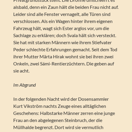
alsbald, denn ein Zaun hält die beiden Frau nicht auf.
Leider sind alle Fenster vernagelt, alle Türen sind
verschlossen. Als ein Wagen hinter ihrem eigenen
Fahrzeug hält, wagt sich Ester arglos vor, um die
Sachlage zu erklären; doch Svala hält sich versteckt.
Sie hat mit starken Männern wie ihrem Stiefvater
Peder schlechte Erfahrungen gemacht. Seit dem Tod
ihrer Mutter Märta Hirak wohnt sie bei ihren zwei
Onkeln, zwei Sámi-Rentierzüchtern. Die geben auf
sie acht.
Im Abgrund
In der folgenden Nacht wird der Dosensammler
Kurt Vikström nachts Zeuge eines alltäglichen
Geschehens: Halbstarke Männer zerren eine junge
Frau an den abgelegenen Steinbruch, der die
Müllhalde begrenzt. Dort wird sie vermutlich