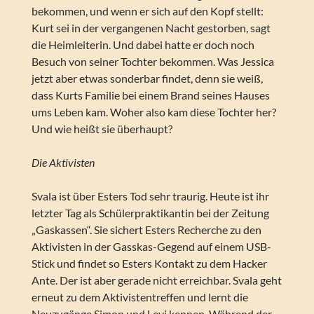
bekommen, und wenn er sich auf den Kopf stellt:
Kurt sei in der vergangenen Nacht gestorben, sagt
die Heimleiterin. Und dabei hatte er doch noch
Besuch von seiner Tochter bekommen. Was Jessica
jetzt aber etwas sonderbar findet, denn sie weiß,
dass Kurts Familie bei einem Brand seines Hauses
ums Leben kam. Woher also kam diese Tochter her?
Und wie heißt sie überhaupt?
Die Aktivisten
Svala ist über Esters Tod sehr traurig. Heute ist ihr
letzter Tag als Schülerpraktikantin bei der Zeitung
„Gaskassen“. Sie sichert Esters Recherche zu den
Aktivisten in der Gasskas-Gegend auf einem USB-
Stick und findet so Esters Kontakt zu dem Hacker
Ante. Der ist aber gerade nicht erreichbar. Svala geht
erneut zu dem Aktivistentreffen und lernt die
Neuzugänge Simon und Levi kennen. Während der