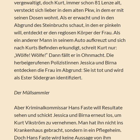
vergewaltigt, doch Kurt, immer schon 81 Lenze alt,
versteckt sich lieber in dem alten Pkw, in dem er mit
seinen Dosen wohnt. Als er erwacht und in den
Abgrund des Steinbruchs schaut, in den er pinkeln
will, entdeckt er den reglosen Körper der Frau. Als
ein anderer Mann in seinem Auto aufkreuzt und sich
nach Kurts Befinden erkundigt, schreit Kurt nur:
„Wölfe! Wölfe!“ Dann fällt er in Ohnmacht. Die
herbeigerufenen Polizistinnen Jessica und Birna
entdecken die Frau im Abgrund: Sie ist tot und wird
als Ester Södergran identifiziert.
Der Müllsammler
Aber Kriminalkommissar Hans Faste will Resultate
sehen und schickt Jessica und Birna erneut los, um
Kurt Vikström zu vernehmen. Man hat ihn nicht ins
Krankenhaus gebracht, sondern in ein Pflegeheim.
Doch Hans Faste wird keine Aussage von ihm