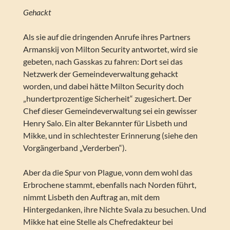
Gehackt
Als sie auf die dringenden Anrufe ihres Partners
Armanskij von Milton Security antwortet, wird sie
gebeten, nach Gasskas zu fahren: Dort sei das
Netzwerk der Gemeindeverwaltung gehackt
worden, und dabei hätte Milton Security doch
„hundertprozentige Sicherheit“ zugesichert. Der
Chef dieser Gemeindeverwaltung sei ein gewisser
Henry Salo. Ein alter Bekannter für Lisbeth und
Mikke, und in schlechtester Erinnerung (siehe den
Vorgängerband „Verderben“).
Aber da die Spur von Plague, vonn dem wohl das
Erbrochene stammt, ebenfalls nach Norden führt,
nimmt Lisbeth den Auftrag an, mit dem
Hintergedanken, ihre Nichte Svala zu besuchen. Und
Mikke hat eine Stelle als Chefredakteur bei