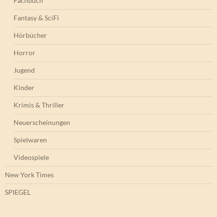
Fachbuch
Fantasy & SciFi
Hörbücher
Horror
Jugend
Kinder
Krimis & Thriller
Neuerscheinungen
Spielwaren
Videospiele
New York Times
SPIEGEL