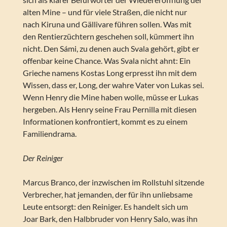
alten Mine – und für viele Straßen, die nicht nur
nach Kiruna und Gällivare führen sollen. Was mit
den Rentierzüchtern geschehen soll, kümmert ihn
nicht. Den Sámi, zu denen auch Svala gehört, gibt er
offenbar keine Chance. Was Svala nicht ahnt: Ein
Grieche namens Kostas Long erpresst ihn mit dem
Wissen, dass er, Long, der wahre Vater von Lukas sei.
Wenn Henry die Mine haben wolle, müsse er Lukas
hergeben. Als Henry seine Frau Pernilla mit diesen
Informationen konfrontiert, kommt es zu einem
Familiendrama.
Der Reiniger
Marcus Branco, der inzwischen im Rollstuhl sitzende
Verbrecher, hat jemanden, der für ihn unliebsame
Leute entsorgt: den Reiniger. Es handelt sich um
Joar Bark, den Halbbruder von Henry Salo, was ihn