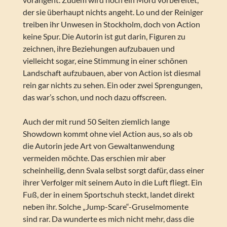
der sie überhaupt nichts angeht. Lo und der Reiniger
treiben ihr Unwesen in Stockholm, doch von Action
keine Spur. Die Autorin ist gut darin, Figuren zu
zeichnen, ihre Beziehungen aufzubauen und
vielleicht sogar, eine Stimmung in einer schönen
Landschaft aufzubauen, aber von Action ist diesmal
rein gar nichts zu sehen. Ein oder zwei Sprengungen,
das war’s schon, und noch dazu offscreen.
Auch der mit rund 50 Seiten ziemlich lange
Showdown kommt ohne viel Action aus, so als ob
die Autorin jede Art von Gewaltanwendung
vermeiden möchte. Das erschien mir aber
scheinheilig, denn Svala selbst sorgt dafür, dass einer
ihrer Verfolger mit seinem Auto in die Luft fliegt. Ein
Fuß, der in einem Sportschuh steckt, landet direkt
neben ihr. Solche „Jump-Scare“-Gruselmomente
sind rar. Da wunderte es mich nicht mehr, dass die