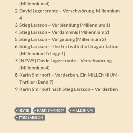
(Millennium 4)
David Lagercrantz – Verschwörung. Millennium
4
Stieg Larsson – Verblendung (Millennium 1)
Stieg Larsson – Verdammnis (Millennium 2)
Stieg Larsson – Vergebung (Millennium 3)
Stieg Larsson – The Girl with the Dragon Tattoo
(Millennium Trilogy 1)
[NEWS] David Lagercrantz – Verschwörung
(Millennium 4)
Karin Smirnoff – Verderben. Ein MILLENNIUM-
Thriller (Band 7)
Karin Smirnoff nach Stieg Larsson – Verderben
HEYNE
KARIN SMIRNOFF
MILLENNIUM
STIEG LARSSON