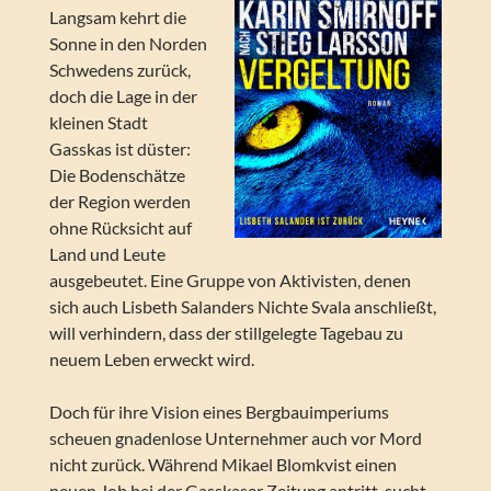
Langsam kehrt die
Sonne in den Norden
Schwedens zurück,
doch die Lage in der
kleinen Stadt
Gasskas ist düster:
Die Bodenschätze
der Region werden
ohne Rücksicht auf
Land und Leute
ausgebeutet. Eine Gruppe von Aktivisten, denen
sich auch Lisbeth Salanders Nichte Svala anschließt,
will verhindern, dass der stillgelegte Tagebau zu
neuem Leben erweckt wird.
Doch für ihre Vision eines Bergbauimperiums
scheuen gnadenlose Unternehmer auch vor Mord
nicht zurück. Während Mikael Blomkvist einen
neuen Job bei der Gasskaser Zeitung antritt, sucht