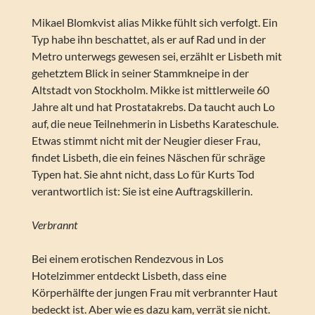
Mikael Blomkvist alias Mikke fühlt sich verfolgt. Ein
Typ habe ihn beschattet, als er auf Rad und in der
Metro unterwegs gewesen sei, erzählt er Lisbeth mit
gehetztem Blick in seiner Stammkneipe in der
Altstadt von Stockholm. Mikke ist mittlerweile 60
Jahre alt und hat Prostatakrebs. Da taucht auch Lo
auf, die neue Teilnehmerin in Lisbeths Karateschule.
Etwas stimmt nicht mit der Neugier dieser Frau,
findet Lisbeth, die ein feines Näschen für schräge
Typen hat. Sie ahnt nicht, dass Lo für Kurts Tod
verantwortlich ist: Sie ist eine Auftragskillerin.
Verbrannt
Bei einem erotischen Rendezvous in Los
Hotelzimmer entdeckt Lisbeth, dass eine
Körperhälfte der jungen Frau mit verbrannter Haut
bedeckt ist. Aber wie es dazu kam, verrät sie nicht.