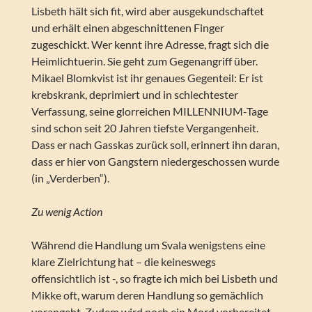
Lisbeth hält sich fit, wird aber ausgekundschaftet
und erhält einen abgeschnittenen Finger
zugeschickt. Wer kennt ihre Adresse, fragt sich die
Heimlichtuerin. Sie geht zum Gegenangriff über.
Mikael Blomkvist ist ihr genaues Gegenteil: Er ist
krebskrank, deprimiert und in schlechtester
Verfassung, seine glorreichen MILLENNIUM-Tage
sind schon seit 20 Jahren tiefste Vergangenheit.
Dass er nach Gasskas zurück soll, erinnert ihn daran,
dass er hier von Gangstern niedergeschossen wurde
(in „Verderben“).
Zu wenig Action
Während die Handlung um Svala wenigstens eine
klare Zielrichtung hat – die keineswegs
offensichtlich ist -, so fragte ich mich bei Lisbeth und
Mikke oft, warum deren Handlung so gemächlich
vorangeht. Zudem wird noch ein Mord vorbereitet,