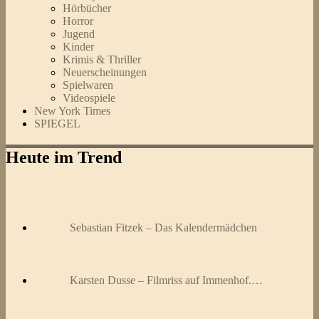
Hörbücher
Horror
Jugend
Kinder
Krimis & Thriller
Neuerscheinungen
Spielwaren
Videospiele
New York Times
SPIEGEL
Heute im Trend
Sebastian Fitzek – Das Kalendermädchen
Karsten Dusse – Filmriss auf Immenhof.…