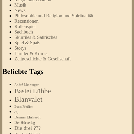
Musik
News
Philosophie und Religion und Spiritualität
Rezensionen
Rollenspiel
Sachbuch
Skurriles & Satirisches
Spiel & Spaß
Storys
Thriller & Krimis
Zeitgeschichte & Gesellschaft
Beliebte Tags
André Minninger
Bastei Lübbe
Blanvalet
Boris Pfeiffer
cbj
Dennis Ehrhardt
Der Hörverlag
Die drei ???