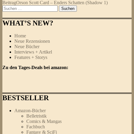
Beitrag
Orson Scott Card – Enders Schatten (Shadow 1)
Suchen
nach:
WHAT’S NEW?
Home
Neue Rezensionen
Neue Bücher
Interviews + Artikel
Features + Storys
Zu den Tages-Deals bei amazon:
BESTSELLER
Amazon-Bücher
Belletristik
Comics & Mangas
Fachbuch
Fantasy & SciFi