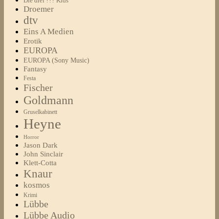
Die drei ??? Kids
Droemer
dtv
Eins A Medien
Erotik
EUROPA
EUROPA (Sony Music)
Fantasy
Festa
Fischer
Goldmann
Gruselkabinett
Heyne
Horror
Jason Dark
John Sinclair
Klett-Cotta
Knaur
kosmos
Krimi
Lübbe
Lübbe Audio