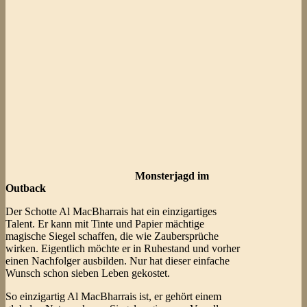
Monsterjagd im
Outback
Der Schotte Al MacBharrais hat ein einzigartiges
Talent. Er kann mit Tinte und Papier mächtige
magische Siegel schaffen, die wie Zaubersprüche
wirken. Eigentlich möchte er in Ruhestand und vorher
einen Nachfolger ausbilden. Nur hat dieser einfache
Wunsch schon sieben Leben gekostet.
So einzigartig Al MacBharrais ist, er gehört einem