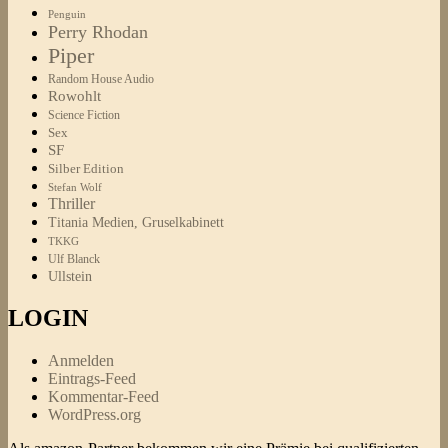
Penguin
Perry Rhodan
Piper
Random House Audio
Rowohlt
Science Fiction
Sex
SF
Silber Edition
Stefan Wolf
Thriller
Titania Medien, Gruselkabinett
TKKG
Ulf Blanck
Ullstein
LOGIN
Anmelden
Eintrags-Feed
Kommentar-Feed
WordPress.org