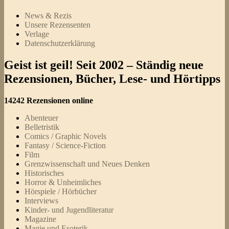
News & Rezis
Unsere Rezensenten
Verlage
Datenschutzerklärung
Geist ist geil! Seit 2002 – Ständig neue
Rezensionen, Bücher, Lese- und Hörtipps
14242 Rezensionen online
Abenteuer
Belletristik
Comics / Graphic Novels
Fantasy / Science-Fiction
Film
Grenzwissenschaft und Neues Denken
Historisches
Horror & Unheimliches
Hörspiele / Hörbücher
Interviews
Kinder- und Jugendliteratur
Magazine
Magie und Esoterik