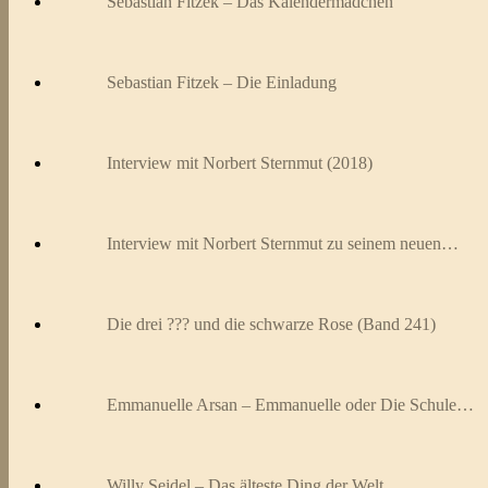
Sebastian Fitzek – Das Kalendermädchen
Sebastian Fitzek – Die Einladung
Interview mit Norbert Sternmut (2018)
Interview mit Norbert Sternmut zu seinem neuen…
Die drei ??? und die schwarze Rose (Band 241)
Emmanuelle Arsan – Emmanuelle oder Die Schule…
Willy Seidel – Das älteste Ding der Welt…