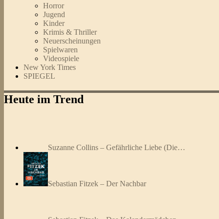
Horror
Jugend
Kinder
Krimis & Thriller
Neuerscheinungen
Spielwaren
Videospiele
New York Times
SPIEGEL
Heute im Trend
Suzanne Collins – Gefährliche Liebe (Die…
Sebastian Fitzek – Der Nachbar