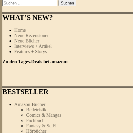
Suchen
nach:
WHAT’S NEW?
Home
Neue Rezensionen
Neue Bücher
Interviews + Artikel
Features + Storys
Zu den Tages-Deals bei amazon:
BESTSELLER
Amazon-Bücher
Belletristik
Comics & Mangas
Fachbuch
Fantasy & SciFi
Hörbücher