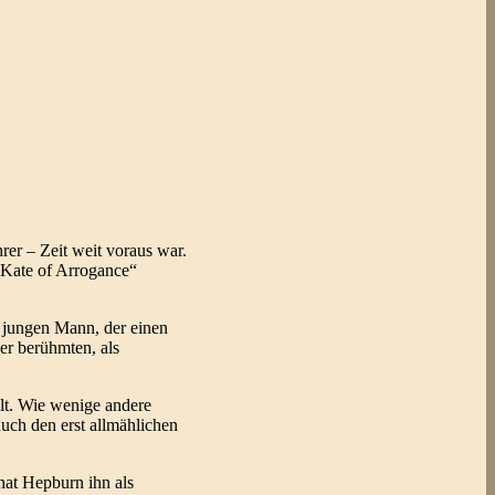
rer – Zeit weit voraus war.
 „Kate of Arrogance“
 jungen Mann, der einen
der berühmten, als
lt. Wie wenige andere
uch den erst allmählichen
hat Hepburn ihn als