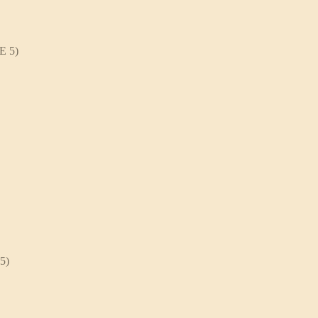
E 5)
5)