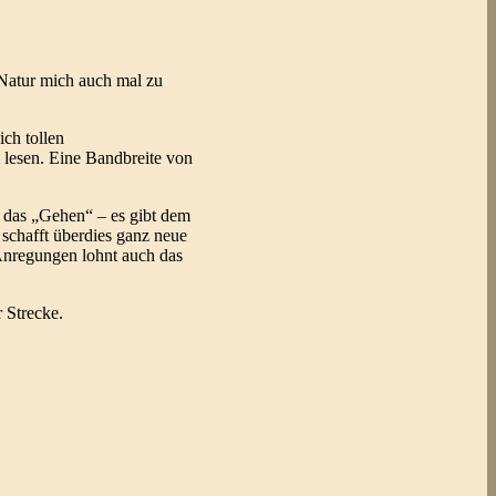
Natur mich auch mal zu
ch tollen
 lesen. Eine Bandbreite von
m das „Gehen“ – es gibt dem
schafft überdies ganz neue
Anregungen lohnt auch das
 Strecke.