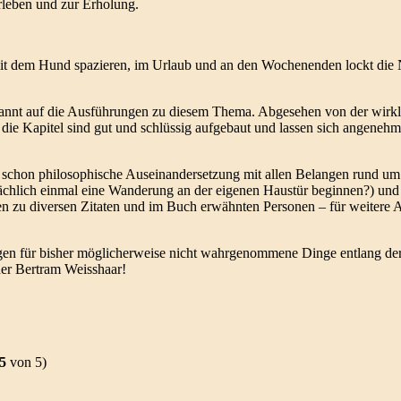
rleben und zur Erholung.
mit dem Hund spazieren, im Urlaub und an den Wochenenden lockt die 
pannt auf die Ausführungen zu diesem Thema. Abgesehen von der wirkli
 die Kapitel sind gut und schlüssig aufgebaut und lassen sich angenehm
 Teil schon philosophische Auseinandersetzung mit allen Belangen rund u
ächlich einmal eine Wanderung an der eigenen Haustür beginnen?) und 
 zu diversen Zitaten und im Buch erwähnten Personen – für weitere 
en für bisher möglicherweise nicht wahrgenommene Dinge entlang der
her Bertram Weisshaar!
5
von 5)