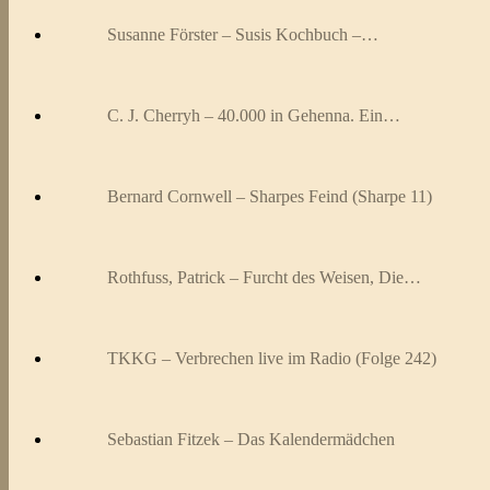
Susanne Förster – Susis Kochbuch –…
C. J. Cherryh – 40.000 in Gehenna. Ein…
Bernard Cornwell – Sharpes Feind (Sharpe 11)
Rothfuss, Patrick – Furcht des Weisen, Die…
TKKG – Verbrechen live im Radio (Folge 242)
Sebastian Fitzek – Das Kalendermädchen