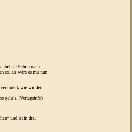
dabei ist: Schon nach
en so, als wäre es mir nun
verändert, wie wir den
s geht`s. (Verlagsinfo)
en“ und ist in drei