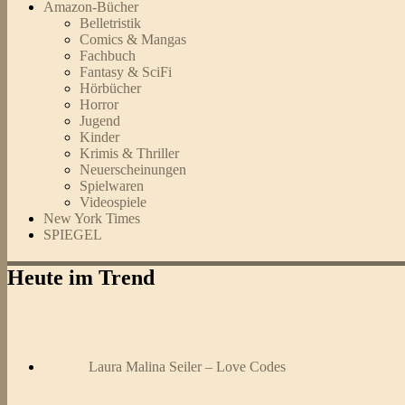
Amazon-Bücher
Belletristik
Comics & Mangas
Fachbuch
Fantasy & SciFi
Hörbücher
Horror
Jugend
Kinder
Krimis & Thriller
Neuerscheinungen
Spielwaren
Videospiele
New York Times
SPIEGEL
Heute im Trend
Laura Malina Seiler – Love Codes