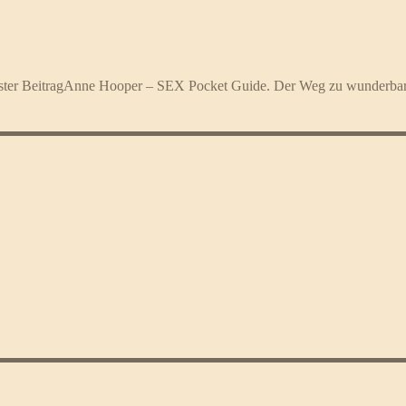
ter Beitrag
Anne Hooper – SEX Pocket Guide. Der Weg zu wunderba