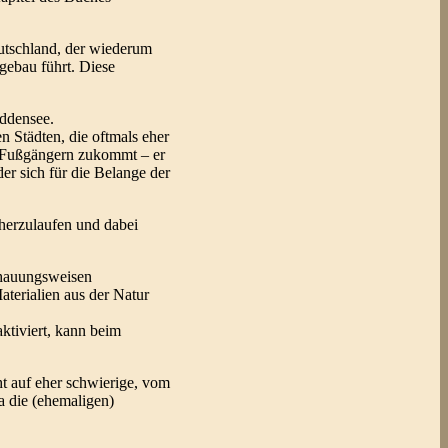
utschland, der wiederum
gebau führt. Diese
ddensee.
 Städten, die oftmals eher
en Fußgängern zukommt – er
der sich für die Belange der
mherzulaufen und dabei
chauungsweisen
terialien aus der Natur
ktiviert, kann beim
t auf eher schwierige, vom
wa die (ehemaligen)