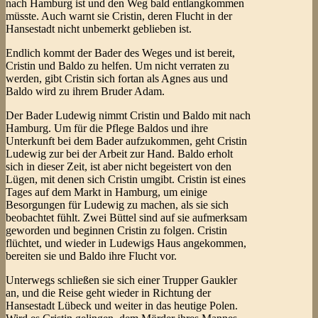
nach Hamburg ist und den Weg bald entlangkommen
müsste. Auch warnt sie Cristin, deren Flucht in der
Hansestadt nicht unbemerkt geblieben ist.
Endlich kommt der Bader des Weges und ist bereit,
Cristin und Baldo zu helfen. Um nicht verraten zu
werden, gibt Cristin sich fortan als Agnes aus und
Baldo wird zu ihrem Bruder Adam.
Der Bader Ludewig nimmt Cristin und Baldo mit nach
Hamburg. Um für die Pflege Baldos und ihre
Unterkunft bei dem Bader aufzukommen, geht Cristin
Ludewig zur bei der Arbeit zur Hand. Baldo erholt
sich in dieser Zeit, ist aber nicht begeistert von den
Lügen, mit denen sich Cristin umgibt. Cristin ist eines
Tages auf dem Markt in Hamburg, um einige
Besorgungen für Ludewig zu machen, als sie sich
beobachtet fühlt. Zwei Büttel sind auf sie aufmerksam
geworden und beginnen Cristin zu folgen. Cristin
flüchtet, und wieder in Ludewigs Haus angekommen,
bereiten sie und Baldo ihre Flucht vor.
Unterwegs schließen sie sich einer Trupper Gaukler
an, und die Reise geht wieder in Richtung der
Hansestadt Lübeck und weiter in das heutige Polen.