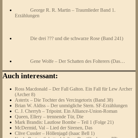
George R. R. Martin – Traumlieder Band 1.
Erzählungen
Die drei ??? und die schwarze Rose (Band 241)
Gene Wolfe – Der Schatten des Folterers (Das…
Auch interessant:
Ross Macdonald – Der Fall Galton. Ein Fall für Lew Archer
(Archer 8)
Asterix – Die Tochter des Vercingetorix (Band 38)
Brian W. Aldiss – Der unmögliche Stern. SF-Erzählungen
C. J. Cherryh – Tripoint. Ein Alliance-Union-Roman
Queen, Ellery – trennende Tür, Die
Mark Brandis: Lautlose Bombe – Teil 1 (Folge 21)
McDermid, Val – Lied der Sirenen, Das
Clive Cussler – Höllenjagd (Isaac Bell 1)