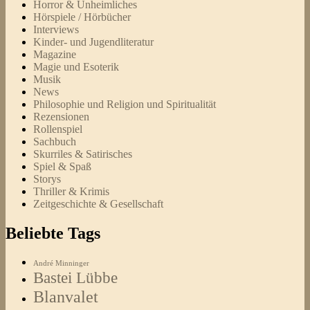
Horror & Unheimliches
Hörspiele / Hörbücher
Interviews
Kinder- und Jugendliteratur
Magazine
Magie und Esoterik
Musik
News
Philosophie und Religion und Spiritualität
Rezensionen
Rollenspiel
Sachbuch
Skurriles & Satirisches
Spiel & Spaß
Storys
Thriller & Krimis
Zeitgeschichte & Gesellschaft
Beliebte Tags
André Minninger
Bastei Lübbe
Blanvalet