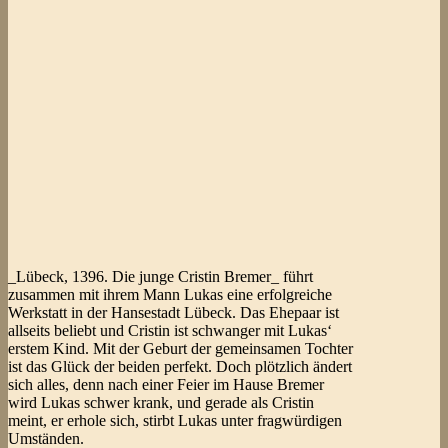
_Lübeck, 1396. Die junge Cristin Bremer_ führt
zusammen mit ihrem Mann Lukas eine erfolgreiche
Werkstatt in der Hansestadt Lübeck. Das Ehepaar ist
allseits beliebt und Cristin ist schwanger mit Lukas‘
erstem Kind. Mit der Geburt der gemeinsamen Tochter
ist das Glück der beiden perfekt. Doch plötzlich ändert
sich alles, denn nach einer Feier im Hause Bremer
wird Lukas schwer krank, und gerade als Cristin
meint, er erhole sich, stirbt Lukas unter fragwürdigen
Umständen.