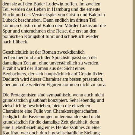
dem sie auf den Bader Ludewig treffen. Im zweiten
Teil werden das Leben in Hamburg und die erneute
Flucht und das Versteckspiel von Cristin und Baldo in
Lübeck beschrieben. Dann endlich im dritten Teil
kommen Cristin und Baldo dem Mörder Lukas auf die
Spur und unternehmen eine Reise, die erst an den
polnischen Königshof führt und schließlich wieder
nach Lübeck.
Geschichtlich ist der Roman zweckdienlich
recherchiert und auch der Sprachstil passt sich der
damaligen Zeit an, ohne unverständlich zu werden.
Erzählt wird der Roman aus der Sicht eines
Beobachters, der sich hauptsächlich auf Cristin fixiert.
Dadurch wird dieser Charakter am besten präsentiert,
aber auch die weiteren Figuren kommen nicht zu kurz.
Die Protagonisten sind sympathisch, wenn auch nicht
grundsätzlich glaubhaft konzipiert. Sehr lebendig und
vielschichtig beschrieben, bieten die einzelnen
Charaktere eine Fülle von Charaktereigenschaften.
Lediglich die Beziehungen untereinander sind nicht
grundsätzlich für die damalige Zeit glaubhaft, denn
eine Liebesbeziehung eines Henkerssohnes zu einer
Kauffrau war doch durch gesellschaftliche Stellung