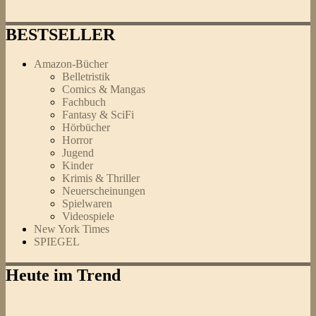
BESTSELLER
Amazon-Bücher
Belletristik
Comics & Mangas
Fachbuch
Fantasy & SciFi
Hörbücher
Horror
Jugend
Kinder
Krimis & Thriller
Neuerscheinungen
Spielwaren
Videospiele
New York Times
SPIEGEL
Heute im Trend