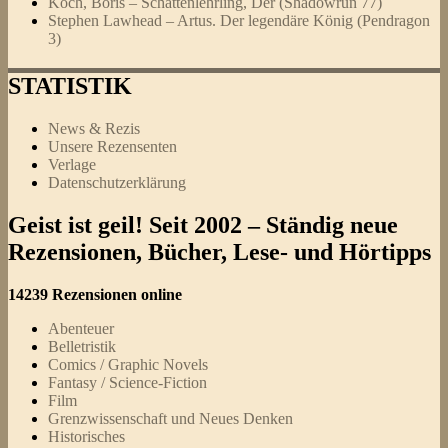
Koch, Boris – Schattenlehrling, Der (Shadowrun 77)
Stephen Lawhead – Artus. Der legendäre König (Pendragon
3)
STATISTIK
News & Rezis
Unsere Rezensenten
Verlage
Datenschutzerklärung
Geist ist geil! Seit 2002 – Ständig neue
Rezensionen, Bücher, Lese- und Hörtipps
14239 Rezensionen online
Abenteuer
Belletristik
Comics / Graphic Novels
Fantasy / Science-Fiction
Film
Grenzwissenschaft und Neues Denken
Historisches