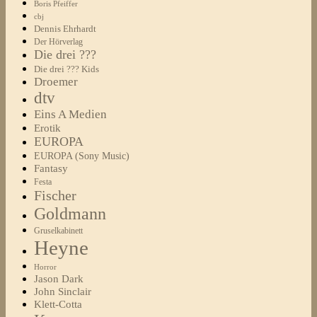
Boris Pfeiffer
cbj
Dennis Ehrhardt
Der Hörverlag
Die drei ???
Die drei ??? Kids
Droemer
dtv
Eins A Medien
Erotik
EUROPA
EUROPA (Sony Music)
Fantasy
Festa
Fischer
Goldmann
Gruselkabinett
Heyne
Horror
Jason Dark
John Sinclair
Klett-Cotta