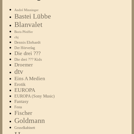
André Minninger
Bastei Lübbe
Blanvalet
Boris Pfeiffer
cbj
Dennis Ehrhardt
Der Hörverlag
Die drei ???
Die drei ??? Kids
Droemer
dtv
Eins A Medien
Erotik
EUROPA
EUROPA (Sony Music)
Fantasy
Festa
Fischer
Goldmann
Gruselkabinett