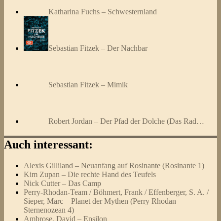
Katharina Fuchs – Schwesternland
Sebastian Fitzek – Der Nachbar
Sebastian Fitzek – Mimik
Robert Jordan – Der Pfad der Dolche (Das Rad…
Auch interessant:
Alexis Gilliland – Neuanfang auf Rosinante (Rosinante 1)
Kim Zupan – Die rechte Hand des Teufels
Nick Cutter – Das Camp
Perry-Rhodan-Team / Böhmert, Frank / Effenberger, S. A. /
Sieper, Marc – Planet der Mythen (Perry Rhodan –
Sternenozean 4)
Ambrose, David – Epsilon