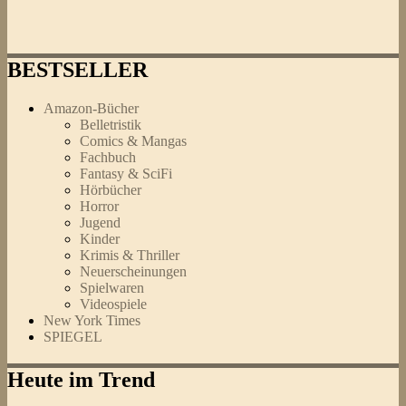
BESTSELLER
Amazon-Bücher
Belletristik
Comics & Mangas
Fachbuch
Fantasy & SciFi
Hörbücher
Horror
Jugend
Kinder
Krimis & Thriller
Neuerscheinungen
Spielwaren
Videospiele
New York Times
SPIEGEL
Heute im Trend