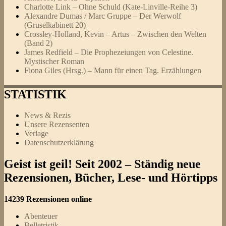
Charlotte Link – Ohne Schuld (Kate-Linville-Reihe 3)
Alexandre Dumas / Marc Gruppe – Der Werwolf
(Gruselkabinett 20)
Crossley-Holland, Kevin – Artus – Zwischen den Welten
(Band 2)
James Redfield – Die Prophezeiungen von Celestine.
Mystischer Roman
Fiona Giles (Hrsg.) – Mann für einen Tag. Erzählungen
STATISTIK
News & Rezis
Unsere Rezensenten
Verlage
Datenschutzerklärung
Geist ist geil! Seit 2002 – Ständig neue
Rezensionen, Bücher, Lese- und Hörtipps
14239 Rezensionen online
Abenteuer
Belletristik