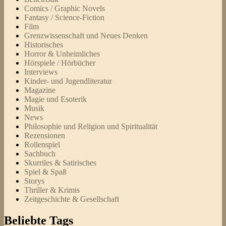
Comics / Graphic Novels
Fantasy / Science-Fiction
Film
Grenzwissenschaft und Neues Denken
Historisches
Horror & Unheimliches
Hörspiele / Hörbücher
Interviews
Kinder- und Jugendliteratur
Magazine
Magie und Esoterik
Musik
News
Philosophie und Religion und Spiritualität
Rezensionen
Rollenspiel
Sachbuch
Skurriles & Satirisches
Spiel & Spaß
Storys
Thriller & Krimis
Zeitgeschichte & Gesellschaft
Beliebte Tags