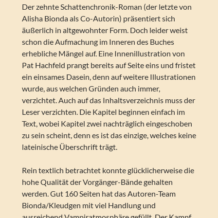
Der zehnte Schattenchronik-Roman (der letzte von
Alisha Bionda als Co-Autorin) präsentiert sich
äußerlich in altgewohnter Form. Doch leider weist
schon die Aufmachung im Inneren des Buches
erhebliche Mängel auf. Eine Innenillustration von
Pat Hachfeld prangt bereits auf Seite eins und fristet
ein einsames Dasein, denn auf weitere Illustrationen
wurde, aus welchen Gründen auch immer,
verzichtet. Auch auf das Inhaltsverzeichnis muss der
Leser verzichten. Die Kapitel beginnen einfach im
Text, wobei Kapitel zwei nachträglich eingeschoben
zu sein scheint, denn es ist das einzige, welches keine
lateinische Überschrift trägt.
Rein textlich betrachtet konnte glücklicherweise die
hohe Qualität der Vorgänger-Bände gehalten
werden. Gut 160 Seiten hat das Autoren-Team
Bionda/Kleudgen mit viel Handlung und
ausreichend Vampiratmosphäre gefüllt. Der Kampf