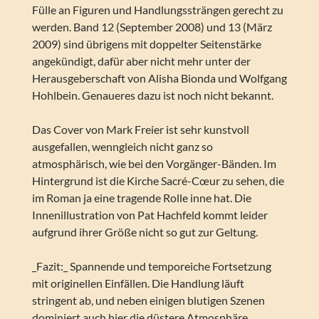
Fülle an Figuren und Handlungssträngen gerecht zu
werden. Band 12 (September 2008) und 13 (März
2009) sind übrigens mit doppelter Seitenstärke
angekündigt, dafür aber nicht mehr unter der
Herausgeberschaft von Alisha Bionda und Wolfgang
Hohlbein. Genaueres dazu ist noch nicht bekannt.
Das Cover von Mark Freier ist sehr kunstvoll
ausgefallen, wenngleich nicht ganz so
atmosphärisch, wie bei den Vorgänger-Bänden. Im
Hintergrund ist die Kirche Sacré-Cœur zu sehen, die
im Roman ja eine tragende Rolle inne hat. Die
Innenillustration von Pat Hachfeld kommt leider
aufgrund ihrer Größe nicht so gut zur Geltung.
_Fazit:_ Spannende und temporeiche Fortsetzung
mit originellen Einfällen. Die Handlung läuft
stringent ab, und neben einigen blutigen Szenen
dominiert auch hier die düstere Atmosphäre.