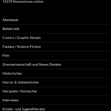
14239 Rezensionen online
Abenteuer
Belletristik
Comics / Graphic Novels
Fantasy / Science-Fiction
Film
Grenzwissenschaft und Neues Denken
Historisches
Horror & Unheimliches
Hörspiele / Hörbücher
Interviews
Kinder- und Jugendliteratur