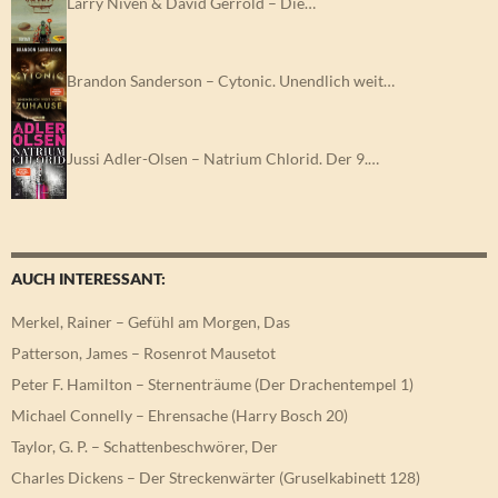
Larry Niven & David Gerrold – Die…
Brandon Sanderson – Cytonic. Unendlich weit…
Jussi Adler-Olsen – Natrium Chlorid. Der 9.…
AUCH INTERESSANT:
Merkel, Rainer – Gefühl am Morgen, Das
Patterson, James – Rosenrot Mausetot
Peter F. Hamilton – Sternenträume (Der Drachentempel 1)
Michael Connelly – Ehrensache (Harry Bosch 20)
Taylor, G. P. – Schattenbeschwörer, Der
Charles Dickens – Der Streckenwärter (Gruselkabinett 128)