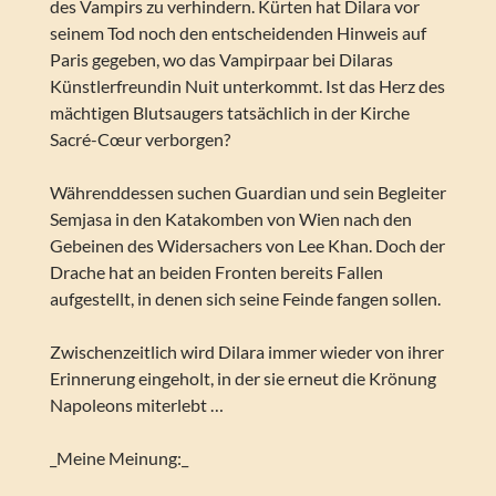
des Vampirs zu verhindern. Kürten hat Dilara vor
seinem Tod noch den entscheidenden Hinweis auf
Paris gegeben, wo das Vampirpaar bei Dilaras
Künstlerfreundin Nuit unterkommt. Ist das Herz des
mächtigen Blutsaugers tatsächlich in der Kirche
Sacré-Cœur verborgen?
Währenddessen suchen Guardian und sein Begleiter
Semjasa in den Katakomben von Wien nach den
Gebeinen des Widersachers von Lee Khan. Doch der
Drache hat an beiden Fronten bereits Fallen
aufgestellt, in denen sich seine Feinde fangen sollen.
Zwischenzeitlich wird Dilara immer wieder von ihrer
Erinnerung eingeholt, in der sie erneut die Krönung
Napoleons miterlebt …
_Meine Meinung:_