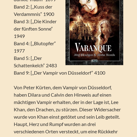
Band 2: [„Kuss der
Verdammnis“ 1900
Band 3: [„Die Kinder
der fünften Sonne“
1949
Band 4: [„Blutopfer“
1977
Band 5: [„Der
Schattenkelch“ 2483
Band 9: [„Der Vampir von Düsseldorf“ 4100
Von Peter Kürten, dem Vampir von Düsseldorf,
haben Dilara und Calvin den Hinweis auf einen
mächtigen Vampir erhalten, der in der Lage ist, Lee
Khan, den Drachen, zu stürzen. Dieser Widersacher
wurde von Khan einst getötet und sein Leib geteilt.
Haupt, Herz und Rumpf wurden an drei
verschiedenen Orten versteckt, um eine Rückkehr