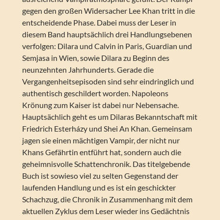
gegen den großen Widersacher Lee Khan tritt in die
entscheidende Phase. Dabei muss der Leser in
diesem Band hauptsächlich drei Handlungsebenen
verfolgen: Dilara und Calvin in Paris, Guardian und
Semjasa in Wien, sowie Dilara zu Beginn des
neunzehnten Jahrhunderts. Gerade die
Vergangenheitsepisoden sind sehr eindringlich und
authentisch geschildert worden. Napoleons
Krönung zum Kaiser ist dabei nur Nebensache.
Hauptsächlich geht es um Dilaras Bekanntschaft mit
Friedrich Esterházy und Shei An Khan. Gemeinsam
jagen sie einen mächtigen Vampir, der nicht nur
Khans Gefährtin entführt hat, sondern auch die
geheimnisvolle Schattenchronik. Das titelgebende
Buch ist sowieso viel zu selten Gegenstand der
laufenden Handlung und es ist ein geschickter
Schachzug, die Chronik in Zusammenhang mit dem
aktuellen Zyklus dem Leser wieder ins Gedächtnis