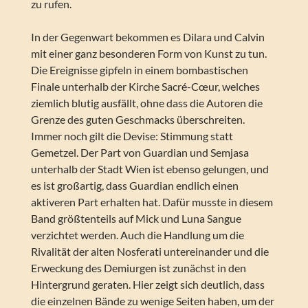
zu rufen.
In der Gegenwart bekommen es Dilara und Calvin
mit einer ganz besonderen Form von Kunst zu tun.
Die Ereignisse gipfeln in einem bombastischen
Finale unterhalb der Kirche Sacré-Cœur, welches
ziemlich blutig ausfällt, ohne dass die Autoren die
Grenze des guten Geschmacks überschreiten.
Immer noch gilt die Devise: Stimmung statt
Gemetzel. Der Part von Guardian und Semjasa
unterhalb der Stadt Wien ist ebenso gelungen, und
es ist großartig, dass Guardian endlich einen
aktiveren Part erhalten hat. Dafür musste in diesem
Band größtenteils auf Mick und Luna Sangue
verzichtet werden. Auch die Handlung um die
Rivalität der alten Nosferati untereinander und die
Erweckung des Demiurgen ist zunächst in den
Hintergrund geraten. Hier zeigt sich deutlich, dass
die einzelnen Bände zu wenige Seiten haben, um der