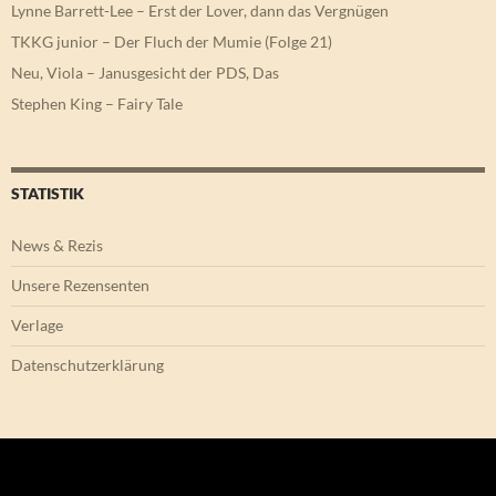
Lynne Barrett-Lee – Erst der Lover, dann das Vergnügen
TKKG junior – Der Fluch der Mumie (Folge 21)
Neu, Viola – Janusgesicht der PDS, Das
Stephen King – Fairy Tale
STATISTIK
News & Rezis
Unsere Rezensenten
Verlage
Datenschutzerklärung