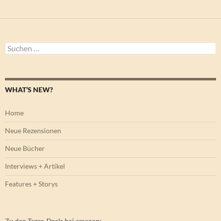
Suchen
nach:
WHAT’S NEW?
Home
Neue Rezensionen
Neue Bücher
Interviews + Artikel
Features + Storys
Zu den Tages-Deals bei amazon: