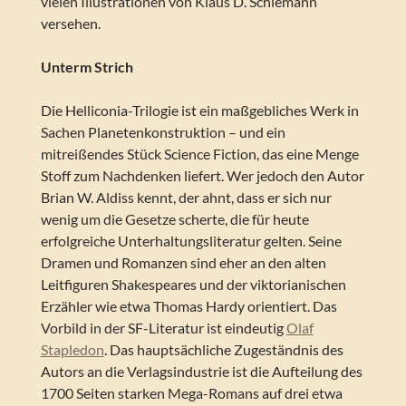
vielen Illustrationen von Klaus D. Schiemann
versehen.
Unterm Strich
Die Helliconia-Trilogie ist ein maßgebliches Werk in
Sachen Planetenkonstruktion – und ein
mitreißendes Stück Science Fiction, das eine Menge
Stoff zum Nachdenken liefert. Wer jedoch den Autor
Brian W. Aldiss kennt, der ahnt, dass er sich nur
wenig um die Gesetze scherte, die für heute
erfolgreiche Unterhaltungsliteratur gelten. Seine
Dramen und Romanzen sind eher an den alten
Leitfiguren Shakespeares und der viktorianischen
Erzähler wie etwa Thomas Hardy orientiert. Das
Vorbild in der SF-Literatur ist eindeutig
Olaf
Stapledon
. Das hauptsächliche Zugeständnis des
Autors an die Verlagsindustrie ist die Aufteilung des
1700 Seiten starken Mega-Romans auf drei etwa