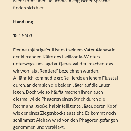
Mehr Infos über Helliconia in englischer Sprache
finden sich
hier
.
Handlung
Teil 1: Yuli
Der neunjährige Yuli ist mit seinem Vater Alehaw in
der klirrenden Kälte des Helliconia-Winters
unterwegs, um Jagd auf jenes Wild zu machen, das
wir wohl als „Rentiere“ bezeichnen würden.
Alljährlich kommt die große Herde an jenem Flusstal
durch, an dem sich die beiden Jäger auf die Lauer
legen. Doch wie so häufig machen ihnen auch
diesmal wilde Phagoren einen Strich durch die
Rechnung: große, halbintelligente Jäger, deren Kopf
wie der eines Ziegenbocks aussieht. Es kommt noch
schlimmer: Alehaw wird von den Phagoren gefangen
genommen und versklavt.