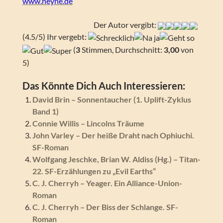
www.heyne.de
Der Autor vergibt:
(4.5/5) Ihr vergebt:
(
3
Stimmen, Durchschnitt:
3,00
von
5)
Das Könnte Dich Auch Interessieren:
David Brin – Sonnentaucher (1. Uplift-Zyklus
Band 1)
Connie Willis – Lincolns Träume
John Varley – Der heiße Draht nach Ophiuchi.
SF-Roman
Wolfgang Jeschke, Brian W. Aldiss (Hg.) – Titan-
22. SF-Erzählungen zu „Evil Earths“
C. J. Cherryh – Yeager. Ein Alliance-Union-
Roman
C. J. Cherryh – Der Biss der Schlange. SF-
Roman