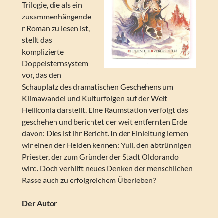
Trilogie, die als ein
zusammenhängende
r Roman zu lesen ist,
stellt das
komplizierte
Doppelsternsystem
vor, das den
Schauplatz des dramatischen Geschehens um
Klimawandel und Kulturfolgen auf der Welt
Helliconia darstellt. Eine Raumstation verfolgt das
geschehen und berichtet der weit entfernten Erde
davon: Dies ist ihr Bericht. In der Einleitung lernen
wir einen der Helden kennen: Yuli, den abtrünnigen
Priester, der zum Gründer der Stadt Oldorando
wird. Doch verhilft neues Denken der menschlichen
Rasse auch zu erfolgreichem Überleben?
Der Autor