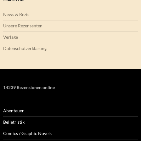
News & Rezis
Unsere Rezensenten
Verlage
Datenschutzerklärung
14239 Rezensionen online
Abenteuer
Belletristik
Comics / Graphic Novels