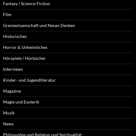
Fantasy / Science-Fiction
Film
Grenzwissenschaft und Neues Denken
Historisches
Horror & Unheimliches
Hörspiele / Hörbücher
Interviews
Kinder- und Jugendliteratur
Magazine
Magie und Esoterik
Musik
News
Philosophie und Religion und Spiritualität