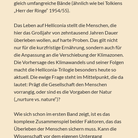
gleich umfangreiche Bände (ähnlich wie bei Tolkiens
„Herr der Ringe“ 1954/55).
Das Leben auf Helliconia stellt die Menschen, die
hier das Großjahr von zehntausend Jahren Dauer
überleben wollen, auf harte Proben. Das gilt nicht
nur für die kurzfristige Ernährung, sondern auch für
die Anpassung an die Verschiebung der Klimazonen.
Die Vorhersage des Klimawandels und seiner Folgen
macht die Helliconia-Trilogie besonders heute so
aktuell. Die ewige Frage steht im Mittelpunkt, die da
lautet: Prägt die Gesellschaft den Menschen
vorrangig, oder sind es die Vorgaben der Natur
(„nurture vs. nature“)?
Wie sich schon im ersten Band zeigt, ist es das
komplexe Zusammenspiel beider Faktoren, das das
Überleben der Menschen sichern muss. Kann die
Wissenschaft vor dem eigenen Untergang