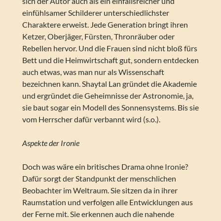
sich der Autor auch als ein einfallsreicher und
einfühlsamer Schilderer unterschiedlichster
Charaktere erweist. Jede Generation bringt ihren
Ketzer, Oberjäger, Fürsten, Thronräuber oder
Rebellen hervor. Und die Frauen sind nicht bloß fürs
Bett und die Heimwirtschaft gut, sondern entdecken
auch etwas, was man nur als Wissenschaft
bezeichnen kann. Shaytal Lan gründet die Akademie
und ergründet die Geheimnisse der Astronomie, ja,
sie baut sogar ein Modell des Sonnensystems. Bis sie
vom Herrscher dafür verbannt wird (s.o.).
Aspekte der Ironie
Doch was wäre ein britisches Drama ohne Ironie?
Dafür sorgt der Standpunkt der menschlichen
Beobachter im Weltraum. Sie sitzen da in ihrer
Raumstation und verfolgen alle Entwicklungen aus
der Ferne mit. Sie erkennen auch die nahende