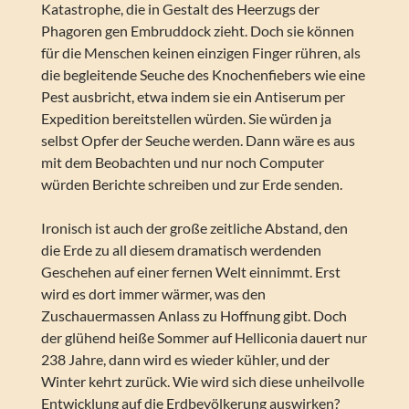
Katastrophe, die in Gestalt des Heerzugs der
Phagoren gen Embruddock zieht. Doch sie können
für die Menschen keinen einzigen Finger rühren, als
die begleitende Seuche des Knochenfiebers wie eine
Pest ausbricht, etwa indem sie ein Antiserum per
Expedition bereitstellen würden. Sie würden ja
selbst Opfer der Seuche werden. Dann wäre es aus
mit dem Beobachten und nur noch Computer
würden Berichte schreiben und zur Erde senden.
Ironisch ist auch der große zeitliche Abstand, den
die Erde zu all diesem dramatisch werdenden
Geschehen auf einer fernen Welt einnimmt. Erst
wird es dort immer wärmer, was den
Zuschauermassen Anlass zu Hoffnung gibt. Doch
der glühend heiße Sommer auf Helliconia dauert nur
238 Jahre, dann wird es wieder kühler, und der
Winter kehrt zurück. Wie wird sich diese unheilvolle
Entwicklung auf die Erdbevölkerung auswirken?