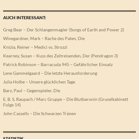
AUCH INTERESSANT:
Greg Bear – Der Schlangenmagier (Songs of Earth and Power 2)
Winegardner, Mark – Rache des Paten, Die
Knizia, Reiner – Medici vs. Strozzi
Kearney, Susan – Kuss des Zeitreisenden, Der (Pendragon 3)
Patrick Robinson – Barracuda 945 – Gefährlicher Einsatz
Lene Gammelgaard – Die letzte Herausforderung
Julia Holbe – Unsere glücklichen Tage
Barz, Paul – Gegenspieler, Die
E. B. S. Raupach / Marc Gruppe – Die Blutbaronin (Gruselkabinett
Folge 14)
John Cassells – Die Schwarzen Tränen
STATISTIK