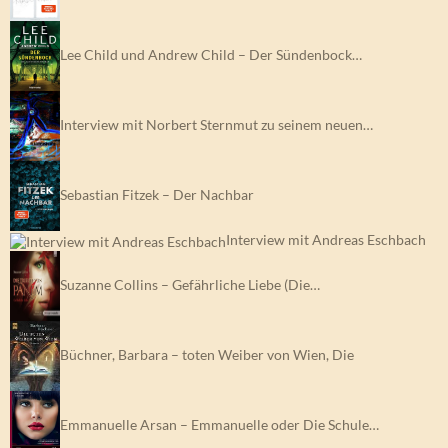
Lee Child und Andrew Child – Der Sündenbock…
Interview mit Norbert Sternmut zu seinem neuen…
Sebastian Fitzek – Der Nachbar
Interview mit Andreas Eschbach
Suzanne Collins – Gefährliche Liebe (Die…
Büchner, Barbara – toten Weiber von Wien, Die
Emmanuelle Arsan – Emmanuelle oder Die Schule…