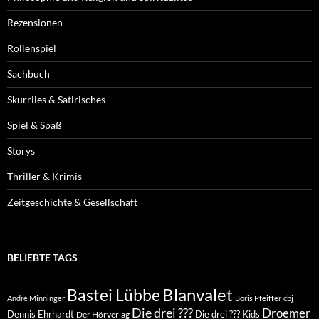
Rezensionen
Rollenspiel
Sachbuch
Skurriles & Satirisches
Spiel & Spaß
Storys
Thriller & Krimis
Zeitgeschichte & Gesellschaft
BELIEBTE TAGS
Blanvalet
Bastei Lübbe
André Minninger
Boris Pfeiffer
cbj
Die drei ???
Droemer
Dennis Ehrhardt
Die drei ??? Kids
Der Hörverlag