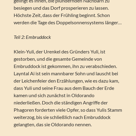
gelingt es ihnen, die plündernden Nachbarn zu
besiegen und das Dorf prosperieren zu lassen.
Höchste Zeit, dass der Frühling beginnt. Schon
werden die Tage des Doppelsonnensystems länger…
Teil 2: Embruddock
Klein-Yuli, der Urenkel des Gründers Yuli, ist
gestorben, und die gesamte Gemeinde von
Embruddock ist gekommen, ihn zu verabschieden.
Layntal Ai ist sein mannbarer Sohn und lauscht bei
der Leichenfeier den Erzählungen, wie es dazu kam,
dass Yuli und seine Frau aus dem Bauch der Erde
kamen und sich zunächst in Oldorando
niederließen. Doch die ständigen Angriffe der
Phagoren forderten viele Opfer, so dass Yulis Stamm
weiterzog, bis sie schließlich nach Embruddock
gelangten, das sie Oldorando nennen.