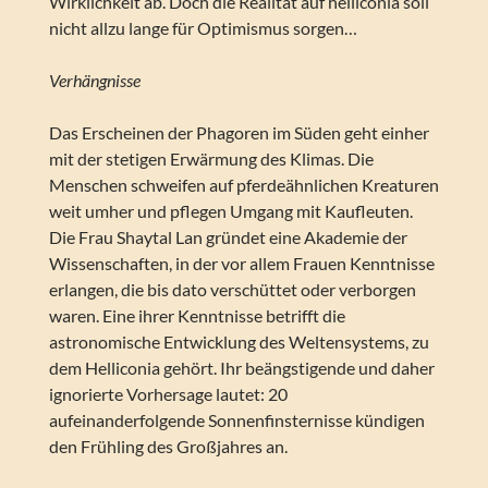
Wirklichkeit ab. Doch die Realität auf helliconia soll
nicht allzu lange für Optimismus sorgen…
Verhängnisse
Das Erscheinen der Phagoren im Süden geht einher
mit der stetigen Erwärmung des Klimas. Die
Menschen schweifen auf pferdeähnlichen Kreaturen
weit umher und pflegen Umgang mit Kaufleuten.
Die Frau Shaytal Lan gründet eine Akademie der
Wissenschaften, in der vor allem Frauen Kenntnisse
erlangen, die bis dato verschüttet oder verborgen
waren. Eine ihrer Kenntnisse betrifft die
astronomische Entwicklung des Weltensystems, zu
dem Helliconia gehört. Ihr beängstigende und daher
ignorierte Vorhersage lautet: 20
aufeinanderfolgende Sonnenfinsternisse kündigen
den Frühling des Großjahres an.