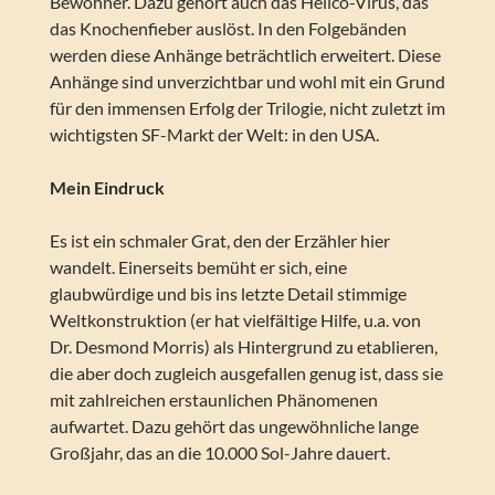
Bewohner. Dazu gehört auch das Helico-Virus, das
das Knochenfieber auslöst. In den Folgebänden
werden diese Anhänge beträchtlich erweitert. Diese
Anhänge sind unverzichtbar und wohl mit ein Grund
für den immensen Erfolg der Trilogie, nicht zuletzt im
wichtigsten SF-Markt der Welt: in den USA.
Mein Eindruck
Es ist ein schmaler Grat, den der Erzähler hier
wandelt. Einerseits bemüht er sich, eine
glaubwürdige und bis ins letzte Detail stimmige
Weltkonstruktion (er hat vielfältige Hilfe, u.a. von
Dr. Desmond Morris) als Hintergrund zu etablieren,
die aber doch zugleich ausgefallen genug ist, dass sie
mit zahlreichen erstaunlichen Phänomenen
aufwartet. Dazu gehört das ungewöhnliche lange
Großjahr, das an die 10.000 Sol-Jahre dauert.