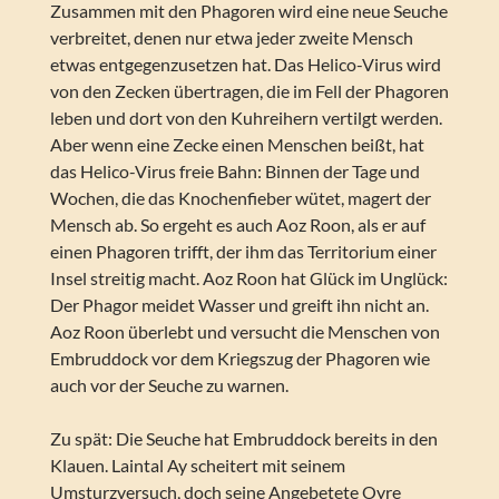
Zusammen mit den Phagoren wird eine neue Seuche
verbreitet, denen nur etwa jeder zweite Mensch
etwas entgegenzusetzen hat. Das Helico-Virus wird
von den Zecken übertragen, die im Fell der Phagoren
leben und dort von den Kuhreihern vertilgt werden.
Aber wenn eine Zecke einen Menschen beißt, hat
das Helico-Virus freie Bahn: Binnen der Tage und
Wochen, die das Knochenfieber wütet, magert der
Mensch ab. So ergeht es auch Aoz Roon, als er auf
einen Phagoren trifft, der ihm das Territorium einer
Insel streitig macht. Aoz Roon hat Glück im Unglück:
Der Phagor meidet Wasser und greift ihn nicht an.
Aoz Roon überlebt und versucht die Menschen von
Embruddock vor dem Kriegszug der Phagoren wie
auch vor der Seuche zu warnen.
Zu spät: Die Seuche hat Embruddock bereits in den
Klauen. Laintal Ay scheitert mit seinem
Umsturzversuch, doch seine Angebetete Oyre