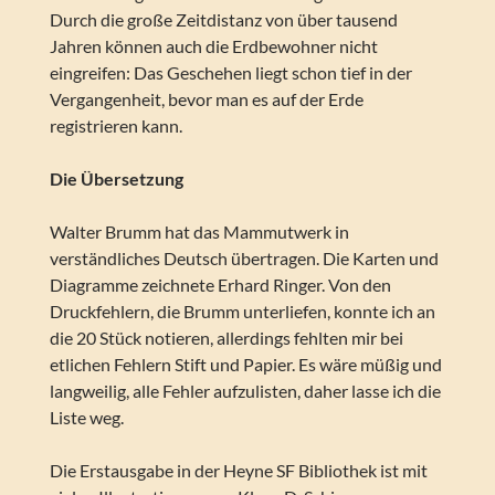
Durch die große Zeitdistanz von über tausend
Jahren können auch die Erdbewohner nicht
eingreifen: Das Geschehen liegt schon tief in der
Vergangenheit, bevor man es auf der Erde
registrieren kann.
Die Übersetzung
Walter Brumm hat das Mammutwerk in
verständliches Deutsch übertragen. Die Karten und
Diagramme zeichnete Erhard Ringer. Von den
Druckfehlern, die Brumm unterliefen, konnte ich an
die 20 Stück notieren, allerdings fehlten mir bei
etlichen Fehlern Stift und Papier. Es wäre müßig und
langweilig, alle Fehler aufzulisten, daher lasse ich die
Liste weg.
Die Erstausgabe in der Heyne SF Bibliothek ist mit