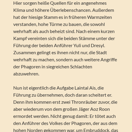
Hier sorgen heiße Quellen für ein angenehmes
Klima und höhere Überlebenschancen. Außerdem
hat der hiesige Stamm es in früheren Warmzeiten
verstanden, hohe Türme zu bauen, die sowohl
wehrhaft als auch beheizt sind. Nach einem kurzen
Kampf vereinten sich die beiden Stämme unter der
Führung der beiden Anführer Yuli und Dresyl.
Zusammen gelingt es ihnen nicht nur, die Stadt
wehrhaft zu machen, sondern auch weitere Angriffe
der Phagoren in siegreichen Schlachten
abzuwehren.
Nun ist eigentlich die Aufgabe Laintal Ais, die
Führung zu übernehmen, doch daran scheitert er.
Denn ihm kommen erst zwei Thronräuber zuvor, die
aber wiederum von dem großen Jäger Aoz Roon
ermordet werden. Nicht genug damit: Er tötet auch
den Anführer des Volkes der Phagoren, der aus dem
hohen Norden gekommen war, um Embruddock, das