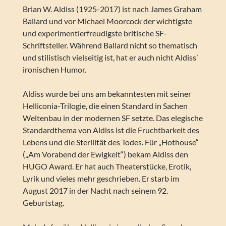
Brian W. Aldiss (1925-2017) ist nach James Graham
Ballard und vor Michael Moorcock der wichtigste
und experimentierfreudigste britische SF-
Schriftsteller. Während Ballard nicht so thematisch
und stilistisch vielseitig ist, hat er auch nicht Aldiss’
ironischen Humor.
Aldiss wurde bei uns am bekanntesten mit seiner
Helliconia-Trilogie, die einen Standard in Sachen
Weltenbau in der modernen SF setzte. Das elegische
Standardthema von Aldiss ist die Fruchtbarkeit des
Lebens und die Sterilität des Todes. Für „Hothouse“
(„Am Vorabend der Ewigkeit“) bekam Aldiss den
HUGO Award. Er hat auch Theaterstücke, Erotik,
Lyrik und vieles mehr geschrieben. Er starb im
August 2017 in der Nacht nach seinem 92.
Geburtstag.