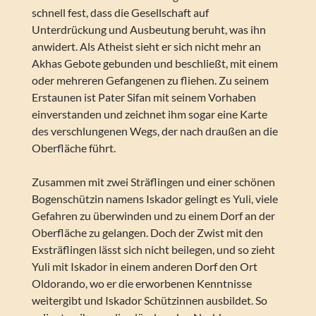
schnell fest, dass die Gesellschaft auf
Unterdrückung und Ausbeutung beruht, was ihn
anwidert. Als Atheist sieht er sich nicht mehr an
Akhas Gebote gebunden und beschließt, mit einem
oder mehreren Gefangenen zu fliehen. Zu seinem
Erstaunen ist Pater Sifan mit seinem Vorhaben
einverstanden und zeichnet ihm sogar eine Karte
des verschlungenen Wegs, der nach draußen an die
Oberfläche führt.
Zusammen mit zwei Sträflingen und einer schönen
Bogenschützin namens Iskador gelingt es Yuli, viele
Gefahren zu überwinden und zu einem Dorf an der
Oberfläche zu gelangen. Doch der Zwist mit den
Exsträflingen lässt sich nicht beilegen, und so zieht
Yuli mit Iskador in einem anderen Dorf den Ort
Oldorando, wo er die erworbenen Kenntnisse
weitergibt und Iskador Schützinnen ausbildet. So