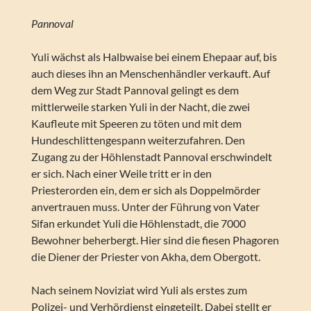
Pannoval
Yuli wächst als Halbwaise bei einem Ehepaar auf, bis
auch dieses ihn an Menschenhändler verkauft. Auf
dem Weg zur Stadt Pannoval gelingt es dem
mittlerweile starken Yuli in der Nacht, die zwei
Kaufleute mit Speeren zu töten und mit dem
Hundeschlittengespann weiterzufahren. Den
Zugang zu der Höhlenstadt Pannoval erschwindelt
er sich. Nach einer Weile tritt er in den
Priesterorden ein, dem er sich als Doppelmörder
anvertrauen muss. Unter der Führung von Vater
Sifan erkundet Yuli die Höhlenstadt, die 7000
Bewohner beherbergt. Hier sind die fiesen Phagoren
die Diener der Priester von Akha, dem Obergott.
Nach seinem Noviziat wird Yuli als erstes zum
Polizei- und Verhördienst eingeteilt. Dabei stellt er