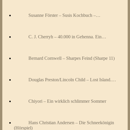
Susanne Förster – Susis Kochbuch –…
C. J. Cherryh – 40.000 in Gehenna. Ein…
Bernard Cornwell – Sharpes Feind (Sharpe 11)
Douglas Preston/Lincoln Child – Lost Island.…
Chiyori – Ein wirklich schlimmer Sommer
Hans Christian Andersen – Die Schneekönigin
(Hörspiel)