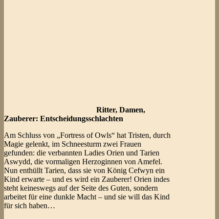
Ritter, Damen,
Zauberer: Entscheidungsschlachten
Am Schluss von „Fortress of Owls“ hat Tristen, durch
Magie gelenkt, im Schneesturm zwei Frauen
gefunden: die verbannten Ladies Orien und Tarien
Aswydd, die vormaligen Herzoginnen von Amefel.
Nun enthüllt Tarien, dass sie von König Cefwyn ein
Kind erwarte – und es wird ein Zauberer! Orien indes
steht keineswegs auf der Seite des Guten, sondern
arbeitet für eine dunkle Macht – und sie will das Kind
für sich haben…