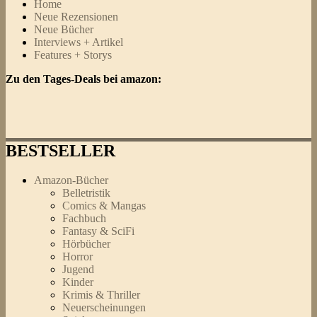
Home
Neue Rezensionen
Neue Bücher
Interviews + Artikel
Features + Storys
Zu den Tages-Deals bei amazon:
BESTSELLER
Amazon-Bücher
Belletristik
Comics & Mangas
Fachbuch
Fantasy & SciFi
Hörbücher
Horror
Jugend
Kinder
Krimis & Thriller
Neuerscheinungen