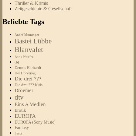
Thriller & Krimis
Zeitgeschichte & Gesellschaft
Beliebte Tags
André Minninger
Bastei Lübbe
Blanvalet
Boris Pfeiffer
cbj
Dennis Ehrhardt
Der Hörverlag
Die drei ???
Die drei ??? Kids
Droemer
dtv
Eins A Medien
Erotik
EUROPA
EUROPA (Sony Music)
Fantasy
Festa