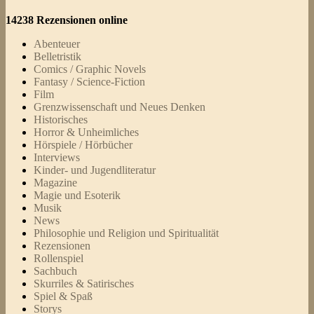
14238 Rezensionen online
Abenteuer
Belletristik
Comics / Graphic Novels
Fantasy / Science-Fiction
Film
Grenzwissenschaft und Neues Denken
Historisches
Horror & Unheimliches
Hörspiele / Hörbücher
Interviews
Kinder- und Jugendliteratur
Magazine
Magie und Esoterik
Musik
News
Philosophie und Religion und Spiritualität
Rezensionen
Rollenspiel
Sachbuch
Skurriles & Satirisches
Spiel & Spaß
Storys