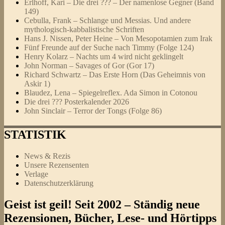
Erlhoff, Kari – Die drei ??? – Der namenlose Gegner (Band
149)
Cebulla, Frank – Schlange und Messias. Und andere
mythologisch-kabbalistische Schriften
Hans J. Nissen, Peter Heine – Von Mesopotamien zum Irak
Fünf Freunde auf der Suche nach Timmy (Folge 124)
Henry Kolarz – Nachts um 4 wird nicht geklingelt
John Norman – Savages of Gor (Gor 17)
Richard Schwartz – Das Erste Horn (Das Geheimnis von
Askir 1)
Blaudez, Lena – Spiegelreflex. Ada Simon in Cotonou
Die drei ??? Posterkalender 2026
John Sinclair – Terror der Tongs (Folge 86)
STATISTIK
News & Rezis
Unsere Rezensenten
Verlage
Datenschutzerklärung
Geist ist geil! Seit 2002 – Ständig neue
Rezensionen, Bücher, Lese- und Hörtipps