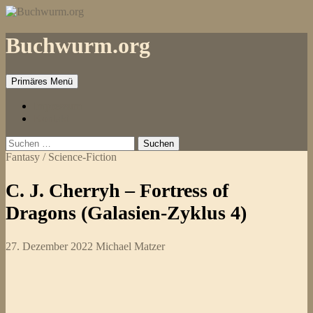
Zum
Inhalt
springen
Buchwurm.org
Primäres Menü
Impressum
Kontakt
Suchen
nach:
Fantasy / Science-Fiction
C. J. Cherryh – Fortress of
Dragons (Galasien-Zyklus 4)
27. Dezember 2022
Michael Matzer