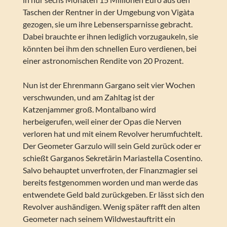
Taschen der Rentner in der Umgebung von Vigàta
gezogen, sie um ihre Lebensersparnisse gebracht.
Dabei brauchte er ihnen lediglich vorzugaukeln, sie
könnten bei ihm den schnellen Euro verdienen, bei
einer astronomischen Rendite von 20 Prozent.
Nun ist der Ehrenmann Gargano seit vier Wochen
verschwunden, und am Zahltag ist der
Katzenjammer groß. Montalbano wird
herbeigerufen, weil einer der Opas die Nerven
verloren hat und mit einem Revolver herumfuchtelt.
Der Geometer Garzulo will sein Geld zurück oder er
schießt Garganos Sekretärin Mariastella Cosentino.
Salvo behauptet unverfroten, der Finanzmagier sei
bereits festgenommen worden und man werde das
entwendete Geld bald zurückgeben. Er lässt sich den
Revolver aushändigen. Wenig später rafft den alten
Geometer nach seinem Wildwestauftritt ein