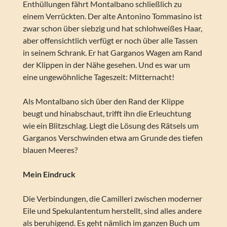
Enthüllungen fährt Montalbano schließlich zu
einem Verrückten. Der alte Antonino Tommasino ist
zwar schon über siebzig und hat schlohweißes Haar,
aber offensichtlich verfügt er noch über alle Tassen
in seinem Schrank. Er hat Garganos Wagen am Rand
der Klippen in der Nähe gesehen. Und es war um
eine ungewöhnliche Tageszeit: Mitternacht!
Als Montalbano sich über den Rand der Klippe
beugt und hinabschaut, trifft ihn die Erleuchtung
wie ein Blitzschlag. Liegt die Lösung des Rätsels um
Garganos Verschwinden etwa am Grunde des tiefen
blauen Meeres?
Mein Eindruck
Die Verbindungen, die Camilleri zwischen moderner
Eile und Spekulantentum herstellt, sind alles andere
als beruhigend. Es geht nämlich im ganzen Buch um