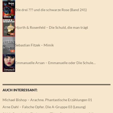
Die drei ??? und die schwarze Rose (Band 241)
Hjorth & Rosenfeld – Die Schuld, die man trägt
Sebastian Fitzek – Mimik
Emmanuelle Arsan – Emmanuelle oder Die Schule…
AUCH INTERESSANT:
Michael Bishop – Arachne. Phantastische Erzählungen 01
Arne Dahl – Falsche Opfer. Die A-Gruppe 03 (Lesung)