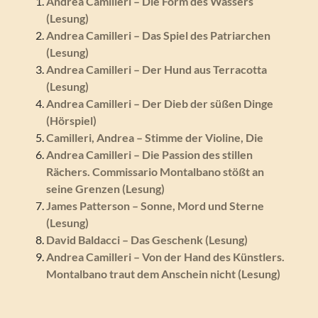
Andrea Camilleri – Die Form des Wassers
(Lesung)
Andrea Camilleri – Das Spiel des Patriarchen
(Lesung)
Andrea Camilleri – Der Hund aus Terracotta
(Lesung)
Andrea Camilleri – Der Dieb der süßen Dinge
(Hörspiel)
Camilleri, Andrea – Stimme der Violine, Die
Andrea Camilleri – Die Passion des stillen
Rächers. Commissario Montalbano stößt an
seine Grenzen (Lesung)
James Patterson – Sonne, Mord und Sterne
(Lesung)
David Baldacci – Das Geschenk (Lesung)
Andrea Camilleri – Von der Hand des Künstlers.
Montalbano traut dem Anschein nicht (Lesung)