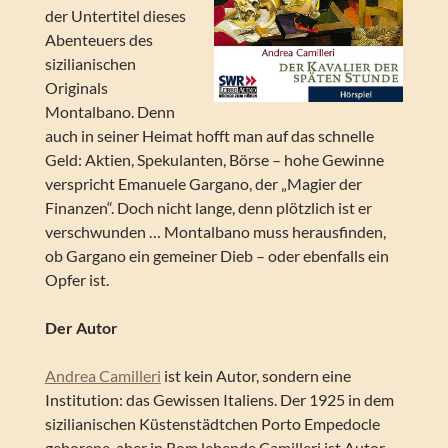
der Untertitel dieses
Abenteuers des
sizilianischen
Originals
Montalbano. Denn
auch in seiner Heimat hofft man auf das schnelle
Geld: Aktien, Spekulanten, Börse – hohe Gewinne
verspricht Emanuele Gargano, der „Magier der
Finanzen“. Doch nicht lange, denn plötzlich ist er
verschwunden … Montalbano muss herausfinden,
ob Gargano ein gemeiner Dieb – oder ebenfalls ein
Opfer ist.
Der Autor
Andrea Camilleri
ist kein Autor, sondern eine
Institution: das Gewissen Italiens. Der 1925 in dem
sizilianischen Küstenstädtchen Porto Empedocle
geborene, aber in Rom lebende Camilleri ist Autor