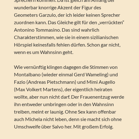
wunderbar knorrige Akzent der Figur des
Geometers Garzulo, der ich leider keinen Sprecher
zuordnen kann. Das Gleiche gilt für den „verrückten“
Antonino Tommasino. Das sind wahrlich
Charakterstimmen, wie sie in einem sizilianischen
Hörspiel keinesfalls fehlen dürfen. Schon gar nicht,
wenn es um Wahnsinn geht.
Wie vernünftig klingen dagegen die Stimmen von
Montalbano (wieder einmal Gerd Wameling) und
Fazio (Andreas Pietschmann) und Mimi Augello
(Max Volkert Martens), der eigentlich heiraten
wollte, aber nun nicht darf. Der Frauenentzug werde
ihn entweder umbringen oder in den Wahnsinn
treiben, meint er launig. Ohne Sex kann offenbar
auch Michela nicht leben, denn sie macht sich ohne
Umschweife über Salvo her. Mit großem Erfolg.