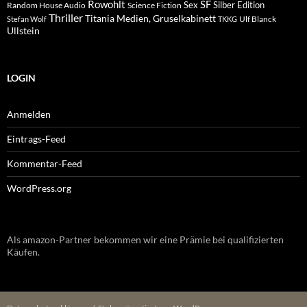
Rowohlt
SF
Sex
Silber Edition
Random House Audio
Science Fiction
Thriller
Titania Medien, Gruselkabinett
Ulf Blanck
Stefan Wolf
TKKG
Ullstein
LOGIN
Anmelden
Eintrags-Feed
Kommentar-Feed
WordPress.org
Als amazon-Partner bekommen wir eine Prämie bei qualifizierten
Käufen.