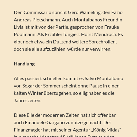
Den Commissario spricht Gerd Wameling, den Fazio
Andreas Pietschmann. Auch Montalbanos Freundin
Livia ist mit von der Partie, gesprochen von Frauke
Poolmann. Als Erzähler fungiert Horst Mendroch. Es
gibt noch etwa ein Dutzend weitere Sprechrollen,
doch sie alle aufzuzählen, würde nur verwirren.
Handlung
Alles passiert schneller, kommt es Salvo Montalbano
vor. Sogar der Sommer scheint ohne Pause in einen
kalten Winter überzugehen, so eilig haben es die
Jahreszeiten.
Diese Eile der modernen Zeiten hat sich offenbar
auch Emanuele Gargano zunutze gemacht. Der
Finanzmagier hat mit seiner Agentur „König Midas“
in nur sechs Monaten 15 Millionen Euro aus den