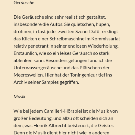
Geräusche
Die Geräusche sind sehr realistisch gestaltet,
insbesondere die Autos. Sie quietschen, hupen,
dröhnen, in fast jeder zweiten Szene. Dafür erklingt
das Klicken einer Schreibmaschine im Kommissariat
relativ penetrant in seiner endlosen Wiederholung.
Erstaunlich, wie so ein leises Geräusch so stark
ablenken kann. Besonders gelungen fand ich die
Unterwassergeräusche und das Plätschern der
Meereswellen. Hier hat der Toningenieur tief ins
Archiv seiner Samples gegriffen.
Musik
Wie bei jedem Camilleri-Hörspiel ist die Musik von
großer Bedeutung, und allzu oft scheiden sich an
dem, was Henrik Albrecht beisteuert, die Geister.
Denn die Musik dient hier nicht wie in anderen