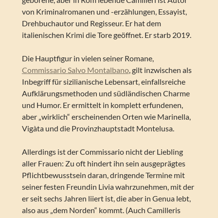
von Kriminalromanen und -erzählungen, Essayist,
Drehbuchautor und Regisseur. Er hat dem
italienischen Krimi die Tore geöffnet. Er starb 2019.
Die Hauptfigur in vielen seiner Romane,
Commissario Salvo Montalbano
, gilt inzwischen als
Inbegriff für sizilianische Lebensart, einfallsreiche
Aufklärungsmethoden und südländischen Charme
und Humor. Er ermittelt in komplett erfundenen,
aber „wirklich“ erscheinenden Orten wie Marinella,
Vigàta und die Provinzhauptstadt Montelusa.
Allerdings ist der Commissario nicht der Liebling
aller Frauen: Zu oft hindert ihn sein ausgeprägtes
Pflichtbewusstsein daran, dringende Termine mit
seiner festen Freundin Livia wahrzunehmen, mit der
er seit sechs Jahren liiert ist, die aber in Genua lebt,
also aus „dem Norden“ kommt. (Auch Camilleris