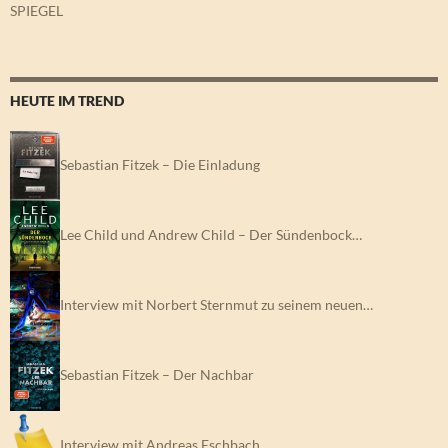
SPIEGEL
HEUTE IM TREND
Sebastian Fitzek – Die Einladung
Lee Child und Andrew Child – Der Sündenbock…
Interview mit Norbert Sternmut zu seinem neuen…
Sebastian Fitzek – Der Nachbar
Interview mit Andreas Eschbach