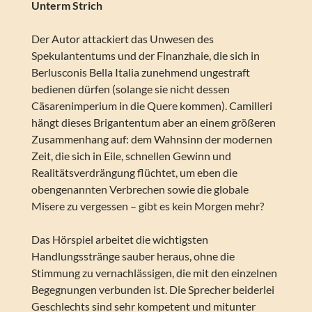
Unterm Strich
Der Autor attackiert das Unwesen des
Spekulantentums und der Finanzhaie, die sich in
Berlusconis Bella Italia zunehmend ungestraft
bedienen dürfen (solange sie nicht dessen
Cäsarenimperium in die Quere kommen). Camilleri
hängt dieses Brigantentum aber an einem größeren
Zusammenhang auf: dem Wahnsinn der modernen
Zeit, die sich in Eile, schnellen Gewinn und
Realitätsverdrängung flüchtet, um eben die
obengenannten Verbrechen sowie die globale
Misere zu vergessen – gibt es kein Morgen mehr?
Das Hörspiel arbeitet die wichtigsten
Handlungsstränge sauber heraus, ohne die
Stimmung zu vernachlässigen, die mit den einzelnen
Begegnungen verbunden ist. Die Sprecher beiderlei
Geschlechts sind sehr kompetent und mitunter