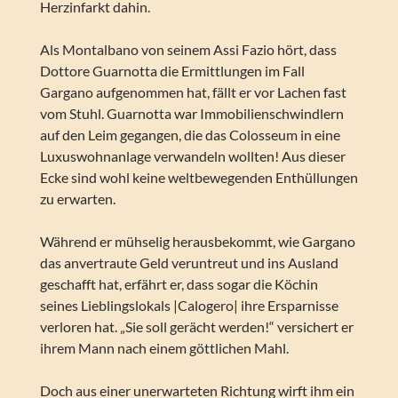
Herzinfarkt dahin.
Als Montalbano von seinem Assi Fazio hört, dass
Dottore Guarnotta die Ermittlungen im Fall
Gargano aufgenommen hat, fällt er vor Lachen fast
vom Stuhl. Guarnotta war Immobilienschwindlern
auf den Leim gegangen, die das Colosseum in eine
Luxuswohnanlage verwandeln wollten! Aus dieser
Ecke sind wohl keine weltbewegenden Enthüllungen
zu erwarten.
Während er mühselig herausbekommt, wie Gargano
das anvertraute Geld veruntreut und ins Ausland
geschafft hat, erfährt er, dass sogar die Köchin
seines Lieblingslokals |Calogero| ihre Ersparnisse
verloren hat. „Sie soll gerächt werden!“ versichert er
ihrem Mann nach einem göttlichen Mahl.
Doch aus einer unerwarteten Richtung wirft ihm ein