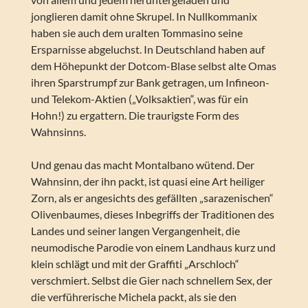
jonglieren damit ohne Skrupel. In Nullkommanix
haben sie auch dem uralten Tommasino seine
Ersparnisse abgeluchst. In Deutschland haben auf
dem Höhepunkt der Dotcom-Blase selbst alte Omas
ihren Sparstrumpf zur Bank getragen, um Infineon-
und Telekom-Aktien („Volksaktien“, was für ein
Hohn!) zu ergattern. Die traurigste Form des
Wahnsinns.
Und genau das macht Montalbano wütend. Der
Wahnsinn, der ihn packt, ist quasi eine Art heiliger
Zorn, als er angesichts des gefällten „sarazenischen“
Olivenbaumes, dieses Inbegriffs der Traditionen des
Landes und seiner langen Vergangenheit, die
neumodische Parodie von einem Landhaus kurz und
klein schlägt und mit der Graffiti „Arschloch“
verschmiert. Selbst die Gier nach schnellem Sex, der
die verführerische Michela packt, als sie den