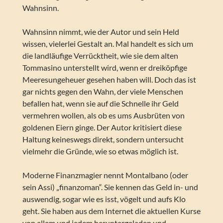
Wahnsinn.
Wahnsinn nimmt, wie der Autor und sein Held
wissen, vielerlei Gestalt an. Mal handelt es sich um
die landläufige Verrücktheit, wie sie dem alten
Tommasino unterstellt wird, wenn er dreiköpfige
Meeresungeheuer gesehen haben will. Doch das ist
gar nichts gegen den Wahn, der viele Menschen
befallen hat, wenn sie auf die Schnelle ihr Geld
vermehren wollen, als ob es ums Ausbrüten von
goldenen Eiern ginge. Der Autor kritisiert diese
Haltung keineswegs direkt, sondern untersucht
vielmehr die Gründe, wie so etwas möglich ist.
Moderne Finanzmagier nennt Montalbano (oder
sein Assi) „finanzoman“. Sie kennen das Geld in- und
auswendig, sogar wie es isst, vögelt und aufs Klo
geht. Sie haben aus dem Internet die aktuellen Kurse
von allem und jedem heruntergeladen und