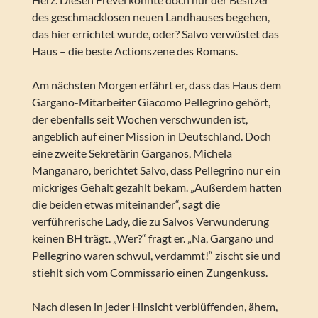
des geschmacklosen neuen Landhauses begehen,
das hier errichtet wurde, oder? Salvo verwüstet das
Haus – die beste Actionszene des Romans.
Am nächsten Morgen erfährt er, dass das Haus dem
Gargano-Mitarbeiter Giacomo Pellegrino gehört,
der ebenfalls seit Wochen verschwunden ist,
angeblich auf einer Mission in Deutschland. Doch
eine zweite Sekretärin Garganos, Michela
Manganaro, berichtet Salvo, dass Pellegrino nur ein
mickriges Gehalt gezahlt bekam. „Außerdem hatten
die beiden etwas miteinander“, sagt die
verführerische Lady, die zu Salvos Verwunderung
keinen BH trägt. „Wer?“ fragt er. „Na, Gargano und
Pellegrino waren schwul, verdammt!“ zischt sie und
stiehlt sich vom Commissario einen Zungenkuss.
Nach diesen in jeder Hinsicht verblüffenden, ähem,