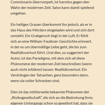
Commissario überrumpelt, ist harmlos gegen den
Wahn der modernen Zeit. Salvo kann damit spielend
umgehen.
Ein heiliges Grauen überkommt ihn jedoch, als er in
das Haus des Mörders eingeladen wird und sich dort
umsieht. Ein Grabgeruch liegt in der Luft. Er fühlt
sich an eine William-Faulkner-Geschichte erinnert,
in der es um übermäßige Liebe geht, die bis zum
Realitätsverlust führt. Und dies, so suggeriert der
Autor, ist das Paradigma, mit dem sich all diese
Phänomene der modernen Zeit beschreiben (wenn
auch nicht erklären) lassen: Realitätsverlust. Ein
Verdrängen der Tatsachen, ganz besonders dann,
wenn sie voller Schrecken sind.
Dies ist das mittlerweile bekannte Phänomen der
„Risikogesellschaft“, die sich an die Bedrohung ihres
eigenen Untergangs schon so gewöhnt hat, dass sie