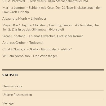
S.H.A. Parzzival – Fledermaus (Titan-Sternenabenteuer 26)
Marina Lommel – Schlank mit Keto: Der 21-Tage-Kickstart nach dem
Low-Carb-Prinzip
Alexandra Monir – Lilienfeuer
Meyer, Kai / Hagitte, Christian / Bertling, Simon – Alchimistin, Die.
Teil 2: Das Erbe des Gilgamesch (Hörspiel)
Sarah Copeland – Ehlanas Erwachen. Erotischer Roman
Andreas Gruber – Todesmal
Chiaki Okada, Ko Okada – Bist du der Frühling?
William Nicholson – Der Windsänger
STATISTIK
News & Rezis
Unsere Rezensenten
Verlage