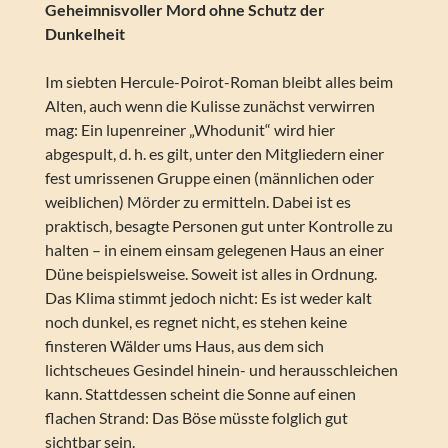
Geheimnisvoller Mord ohne Schutz der
Dunkelheit
Im siebten Hercule-Poirot-Roman bleibt alles beim
Alten, auch wenn die Kulisse zunächst verwirren
mag: Ein lupenreiner „Whodunit“ wird hier
abgespult, d. h. es gilt, unter den Mitgliedern einer
fest umrissenen Gruppe einen (männlichen oder
weiblichen) Mörder zu ermitteln. Dabei ist es
praktisch, besagte Personen gut unter Kontrolle zu
halten – in einem einsam gelegenen Haus an einer
Düne beispielsweise. Soweit ist alles in Ordnung.
Das Klima stimmt jedoch nicht: Es ist weder kalt
noch dunkel, es regnet nicht, es stehen keine
finsteren Wälder ums Haus, aus dem sich
lichtscheues Gesindel hinein- und herausschleichen
kann. Stattdessen scheint die Sonne auf einen
flachen Strand: Das Böse müsste folglich gut
sichtbar sein.