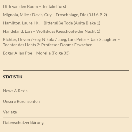
Dirk van den Boom – Tentakelfürst
Mignola, Mike / Davis, Guy – Froschplage, Die (B.U.A.P. 2)
Hamilton, Laurell K. – Bittersüße Tode (Anita Blake 1)
Handeland, Lori – Wolfskuss (Geschöpfe der Nacht 1)
Richter, Devon /Frey, Nikola / Lueg, Lars Peter – Jack Slaughter –
Tochter des Lichts 2: Professor Dooms Erwachen
Edgar Allan Poe – Morella (Folge 33)
STATISTIK
News & Rezis
Unsere Rezensenten
Verlage
Datenschutzerklärung