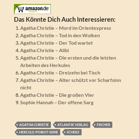
Das Könnte Dich Auch Interessieren:
Agatha Christie – Mord im Orientexpress
Agatha Christie – Tod in den Wolken
Agatha Christie – Der Tod wartet
Agatha Christie – Alibi
Agatha Christie – Die ersten und die letzten
Arbeiten des Herkules
Agatha Christie – Dreizehn bei Tisch
Agatha Christie – Alter schützt vor Scharfsinn
nicht
Agatha Christie – Die großen Vier
Sophie Hannah – Der offene Sarg
AGATHA CHRISTIE
ATLANTIK VERLAG
FISCHER
HERCULE-POIROT-SERIE
SCHERZ