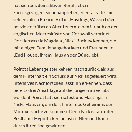
hat sich aus dem aktiven Berufsleben
zurückgezogen. So behauptet er jedenfalls, der mit
seinem alten Freund Arthur Hastings, Wasserträger
bei vielen früheren Abenteuern, einen Urlaub an der
englischen Meeresküste von Cornwall verbringt.
Dort lernen sie Magdala „Nick“ Buckley kennen, die
mit einigen Familienangehörigen und Freunden in
„End House“, ihrem Haus an der Düne, lebt.
Poirots Lebensgeister kehren rasch zurück, als aus
dem Hinterhalt ein Schuss auf Nick abgefeuert wird.
Intensives Nachforschen lässt ihn erkennen, dass
bereits drei Anschläge auf die junge Frau verübt
wurden! Poirot lädt sich selbst und Hastings in
Nicks Haus ein, um dort hinter das Geheimnis der
Mordversuche zu kommen. Denn Nick ist arm, der
Besitz mit Hypotheken belastet. Niemand kann
durch ihren Tod gewinnen.