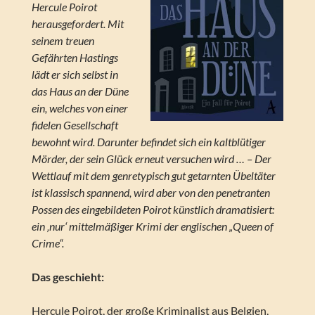
Hercule Poirot
herausgefordert. Mit
seinem treuen
Gefährten Hastings
lädt er sich selbst in
das Haus an der Düne
ein, welches von einer
fidelen Gesellschaft
bewohnt wird. Darunter befindet sich ein kaltblütiger
Mörder, der sein Glück erneut versuchen wird … – Der
Wettlauf mit dem genretypisch gut getarnten Übeltäter
ist klassisch spannend, wird aber von den penetranten
Possen des eingebildeten Poirot künstlich dramatisiert:
ein ‚nur‘ mittelmäßiger Krimi der englischen „Queen of
Crime“.
Das geschieht:
Hercule Poirot, der große Kriminalist aus Belgien,