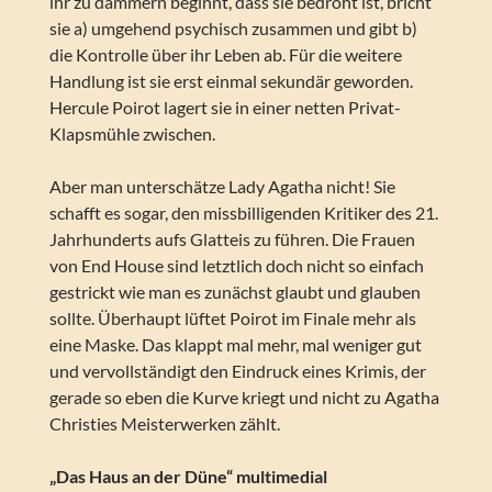
ihr zu dämmern beginnt, dass sie bedroht ist, bricht
sie a) umgehend psychisch zusammen und gibt b)
die Kontrolle über ihr Leben ab. Für die weitere
Handlung ist sie erst einmal sekundär geworden.
Hercule Poirot lagert sie in einer netten Privat-
Klapsmühle zwischen.
Aber man unterschätze Lady Agatha nicht! Sie
schafft es sogar, den missbilligenden Kritiker des 21.
Jahrhunderts aufs Glatteis zu führen. Die Frauen
von End House sind letztlich doch nicht so einfach
gestrickt wie man es zunächst glaubt und glauben
sollte. Überhaupt lüftet Poirot im Finale mehr als
eine Maske. Das klappt mal mehr, mal weniger gut
und vervollständigt den Eindruck eines Krimis, der
gerade so eben die Kurve kriegt und nicht zu Agatha
Christies Meisterwerken zählt.
„Das Haus an der Düne“ multimedial