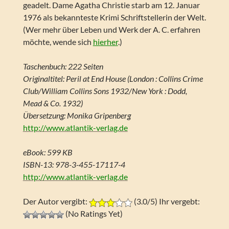
geadelt. Dame Agatha Christie starb am 12. Januar
1976 als bekannteste Krimi Schriftstellerin der Welt.
(Wer mehr über Leben und Werk der A. C. erfahren
möchte, wende sich
hierher
.)
Taschenbuch: 222 Seiten
Originaltitel: Peril at End House (London : Collins Crime
Club/William Collins Sons 1932/New York : Dodd,
Mead & Co. 1932)
Übersetzung: Monika Gripenberg
http://www.atlantik-verlag.de
eBook: 599 KB
ISBN-13: 978-3-455-17117-4
http://www.atlantik-verlag.de
Der Autor vergibt:
(3.0/5) Ihr vergebt:
(No Ratings Yet)