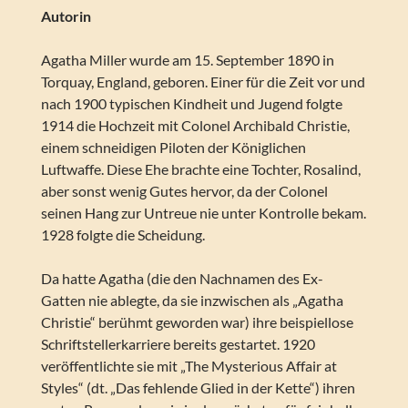
Autorin
Agatha Miller wurde am 15. September 1890 in
Torquay, England, geboren. Einer für die Zeit vor und
nach 1900 typischen Kindheit und Jugend folgte
1914 die Hochzeit mit Colonel Archibald Christie,
einem schneidigen Piloten der Königlichen
Luftwaffe. Diese Ehe brachte eine Tochter, Rosalind,
aber sonst wenig Gutes hervor, da der Colonel
seinen Hang zur Untreue nie unter Kontrolle bekam.
1928 folgte die Scheidung.
Da hatte Agatha (die den Nachnamen des Ex-
Gatten nie ablegte, da sie inzwischen als „Agatha
Christie“ berühmt geworden war) ihre beispiellose
Schriftstellerkarriere bereits gestartet. 1920
veröffentlichte sie mit „The Mysterious Affair at
Styles“ (dt. „Das fehlende Glied in der Kette“) ihren