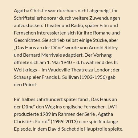
Agatha Christie war durchaus nicht abgeneigt, ihr
Schriftstellerhonorar durch weitere Zuwendungen
aufzustocken. Theater und Radio, später Film und
Fernsehen interessierten sich für ihre Romane und
Geschichten. Sie schrieb selbst einige Stücke, aber
„Das Haus an der Düne“ wurde von Arnold Ridley
und Bernard Merrivale adaptiert. Der Vorhang
öffnete sich am 1. Mai 1940 – d. h. während des II.
Weltkriegs – im Vaudeville Theatre zu London; der
Schauspieler Francis L. Sullivan (1903-1956) gab
den Poirot
Ein halbes Jahrhundert später fand „Das Haus an
der Düne“ den Weg ins englische Fernsehen. LWT
produzierte 1989 im Rahmen der Serie „Agatha
Christie‘s Poirot“ (1989-2013) eine spielfilmlange
Episode, in dem David Suchet die Hauptrolle spielte.