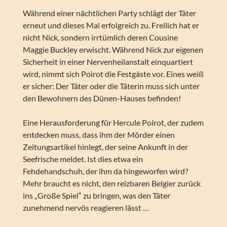
Während einer nächtlichen Party schlägt der Täter
erneut und dieses Mal erfolgreich zu. Freilich hat er
nicht Nick, sondern irrtümlich deren Cousine
Maggie Buckley erwischt. Während Nick zur eigenen
Sicherheit in einer Nervenheilanstalt einquartiert
wird, nimmt sich Poirot die Festgäste vor. Eines weiß
er sicher: Der Täter oder die Täterin muss sich unter
den Bewohnern des Dünen-Hauses befinden!
Eine Herausforderung für Hercule Poirot, der zudem
entdecken muss, dass ihm der Mörder einen
Zeitungsartikel hinlegt, der seine Ankunft in der
Seefrische meldet. Ist dies etwa ein
Fehdehandschuh, der ihm da hingeworfen wird?
Mehr braucht es nicht, den reizbaren Belgier zurück
ins „Große Spiel“ zu bringen, was den Täter
zunehmend nervös reagieren lässt …