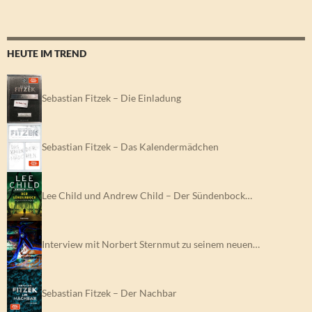
HEUTE IM TREND
Sebastian Fitzek – Die Einladung
Sebastian Fitzek – Das Kalendermädchen
Lee Child und Andrew Child – Der Sündenbock…
Interview mit Norbert Sternmut zu seinem neuen…
Sebastian Fitzek – Der Nachbar