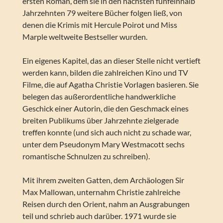
ersten Roman, dem sie in den nächsten fünfeinhalb
Jahrzehnten 79 weitere Bücher folgen ließ, von
denen die Krimis mit Hercule Poirot und Miss
Marple weltweite Bestseller wurden.
Ein eigenes Kapitel, das an dieser Stelle nicht vertieft
werden kann, bilden die zahlreichen Kino und TV
Filme, die auf Agatha Christie Vorlagen basieren. Sie
belegen das außerordentliche handwerkliche
Geschick einer Autorin, die den Geschmack eines
breiten Publikums über Jahrzehnte zielgerade
treffen konnte (und sich auch nicht zu schade war,
unter dem Pseudonym Mary Westmacott sechs
romantische Schnulzen zu schreiben).
Mit ihrem zweiten Gatten, dem Archäologen Sir
Max Mallowan, unternahm Christie zahlreiche
Reisen durch den Orient, nahm an Ausgrabungen
teil und schrieb auch darüber. 1971 wurde sie