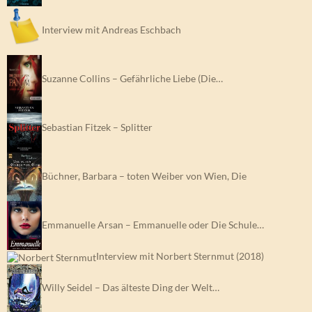
Interview mit Andreas Eschbach
Suzanne Collins – Gefährliche Liebe (Die…
Sebastian Fitzek – Splitter
Büchner, Barbara – toten Weiber von Wien, Die
Emmanuelle Arsan – Emmanuelle oder Die Schule…
Interview mit Norbert Sternmut (2018)
Willy Seidel – Das älteste Ding der Welt…