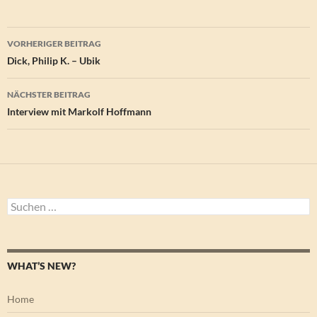
Beitragsnavigation
VORHERIGER BEITRAG
Dick, Philip K. – Ubik
NÄCHSTER BEITRAG
Interview mit Markolf Hoffmann
Suchen
nach:
WHAT’S NEW?
Home