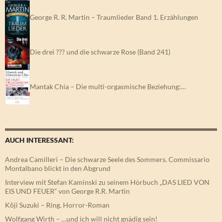
George R. R. Martin – Traumlieder Band 1. Erzählungen
Die drei ??? und die schwarze Rose (Band 241)
Mantak Chia – Die multi-orgasmische Beziehung:…
AUCH INTERESSANT:
Andrea Camilleri – Die schwarze Seele des Sommers. Commissario
Montalbano blickt in den Abgrund
Interview mit Stefan Kaminski zu seinem Hörbuch „DAS LIED VON
EIS UND FEUER“ von George R.R. Martin
Kôji Suzuki – Ring. Horror-Roman
Wolfgang Wirth – …und ich will nicht gnädig sein!