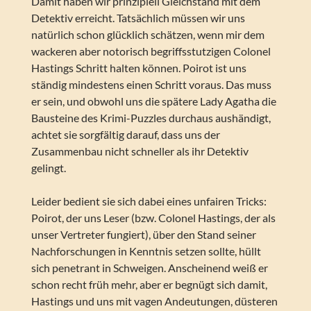
Damit haben wir prinzipiell Gleichstand mit dem
Detektiv erreicht. Tatsächlich müssen wir uns
natürlich schon glücklich schätzen, wenn mir dem
wackeren aber notorisch begriffsstutzigen Colonel
Hastings Schritt halten können. Poirot ist uns
ständig mindestens einen Schritt voraus. Das muss
er sein, und obwohl uns die spätere Lady Agatha die
Bausteine des Krimi-Puzzles durchaus aushändigt,
achtet sie sorgfältig darauf, dass uns der
Zusammenbau nicht schneller als ihr Detektiv
gelingt.
Leider bedient sie sich dabei eines unfairen Tricks:
Poirot, der uns Leser (bzw. Colonel Hastings, der als
unser Vertreter fungiert), über den Stand seiner
Nachforschungen in Kenntnis setzen sollte, hüllt
sich penetrant in Schweigen. Anscheinend weiß er
schon recht früh mehr, aber er begnügt sich damit,
Hastings und uns mit vagen Andeutungen, düsteren