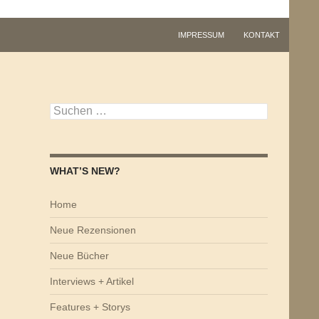
IMPRESSUM
KONTAKT
Suchen
nach:
WHAT’S NEW?
Home
Neue Rezensionen
Neue Bücher
Interviews + Artikel
Features + Storys