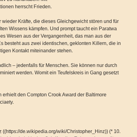
ationen herrscht Frieden.
 wieder Kräfte, die dieses Gleichgewicht stören und für
alten Wissens kämpfen. Und prompt taucht ein Paratwa
ches Wesen aus der Vergangenheit, das man aus der
Es besteht aus zwei identischen, geklonten Killern, die in
tigen Kontakt miteinander stehen.
dlich – jedenfalls für Menschen. Sie können nur durch
miniert werden. Womit ein Teufelskreis in Gang gesetzt
 erhielt den Compton Crook Award der Baltimore
ciaety.
 ((https://de.wikipedia.org/wiki/Christopher_Hinz)) (* 10.