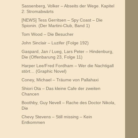
Sassenberg, Volker – Abseits der Wege. Kapitel
2: Stromabwärts
[NEWS] Tess Gerritsen – Spy Coast – Die
Spionin. (Der Martini-Club, Band 1)
Tom Wood – Die Besucher
John Sinclair – Luzifer (Folge 192)
Gaspard, Jan / Lueg, Lars Peter – Hindenburg,
Die (Offenbarung 23, Folge 11)
Harper Lee/Fred Fordham – Wer die Nachtigall
stört… (Graphic Novel)
Coney, Michael – Träume von Pallahaxi
Shiori Ota – Das kleine Cafe der zweiten
Chancen
Boothby, Guy Nevell – Rache des Doctor Nikola,
Die
Chevy Stevens – Still missing – Kein
Entkommen