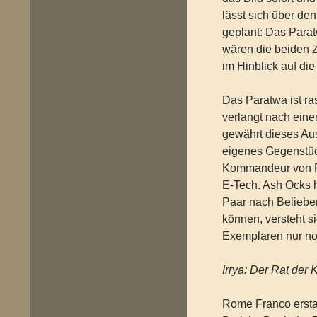
lässt sich über den
geplant: Das Par
wären die beiden 
im Hinblick auf die
Das Paratwa ist ras
verlangt nach eine
gewährt dieses Aus
eigenes Gegenstüc
Kommandeur von Par
E-Tech. Ash Ocks h
Paar nach Beliebe
können, versteht si
Exemplaren nur no
Irrya: Der Rat der 
Rome Franco erstat