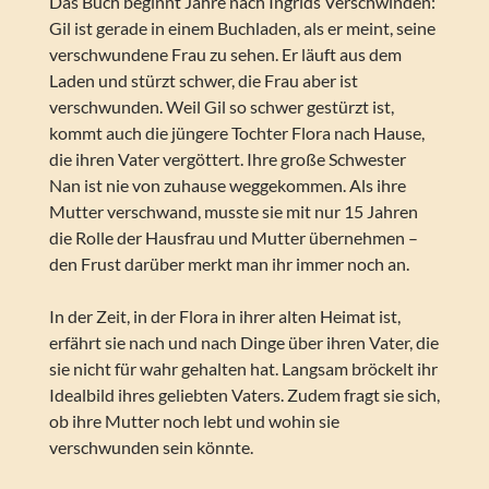
Das Buch beginnt Jahre nach Ingrids Verschwinden:
Gil ist gerade in einem Buchladen, als er meint, seine
verschwundene Frau zu sehen. Er läuft aus dem
Laden und stürzt schwer, die Frau aber ist
verschwunden. Weil Gil so schwer gestürzt ist,
kommt auch die jüngere Tochter Flora nach Hause,
die ihren Vater vergöttert. Ihre große Schwester
Nan ist nie von zuhause weggekommen. Als ihre
Mutter verschwand, musste sie mit nur 15 Jahren
die Rolle der Hausfrau und Mutter übernehmen –
den Frust darüber merkt man ihr immer noch an.
In der Zeit, in der Flora in ihrer alten Heimat ist,
erfährt sie nach und nach Dinge über ihren Vater, die
sie nicht für wahr gehalten hat. Langsam bröckelt ihr
Idealbild ihres geliebten Vaters. Zudem fragt sie sich,
ob ihre Mutter noch lebt und wohin sie
verschwunden sein könnte.