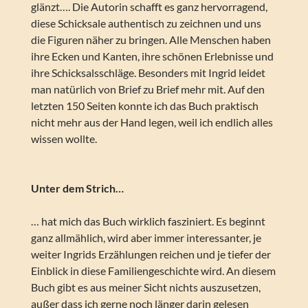
glänzt…. Die Autorin schafft es ganz hervorragend,
diese Schicksale authentisch zu zeichnen und uns
die Figuren näher zu bringen. Alle Menschen haben
ihre Ecken und Kanten, ihre schönen Erlebnisse und
ihre Schicksalsschläge. Besonders mit Ingrid leidet
man natürlich von Brief zu Brief mehr mit. Auf den
letzten 150 Seiten konnte ich das Buch praktisch
nicht mehr aus der Hand legen, weil ich endlich alles
wissen wollte.
Unter dem Strich…
… hat mich das Buch wirklich fasziniert. Es beginnt
ganz allmählich, wird aber immer interessanter, je
weiter Ingrids Erzählungen reichen und je tiefer der
Einblick in diese Familiengeschichte wird. An diesem
Buch gibt es aus meiner Sicht nichts auszusetzen,
außer dass ich gerne noch länger darin gelesen