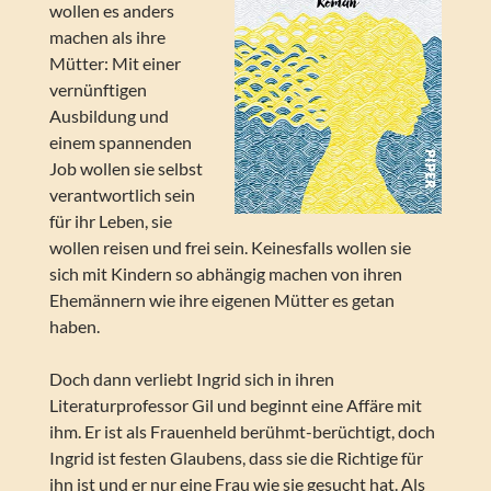
wollen es anders
machen als ihre
Mütter: Mit einer
vernünftigen
Ausbildung und
einem spannenden
Job wollen sie selbst
verantwortlich sein
für ihr Leben, sie
wollen reisen und frei sein. Keinesfalls wollen sie
sich mit Kindern so abhängig machen von ihren
Ehemännern wie ihre eigenen Mütter es getan
haben.
Doch dann verliebt Ingrid sich in ihren
Literaturprofessor Gil und beginnt eine Affäre mit
ihm. Er ist als Frauenheld berühmt-berüchtigt, doch
Ingrid ist festen Glaubens, dass sie die Richtige für
ihn ist und er nur eine Frau wie sie gesucht hat. Als