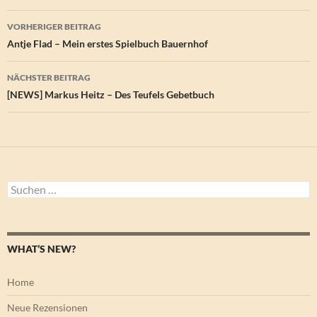
Beitragsnavigation
VORHERIGER BEITRAG
Antje Flad – Mein erstes Spielbuch Bauernhof
NÄCHSTER BEITRAG
[NEWS] Markus Heitz – Des Teufels Gebetbuch
Suchen
nach:
WHAT’S NEW?
Home
Neue Rezensionen