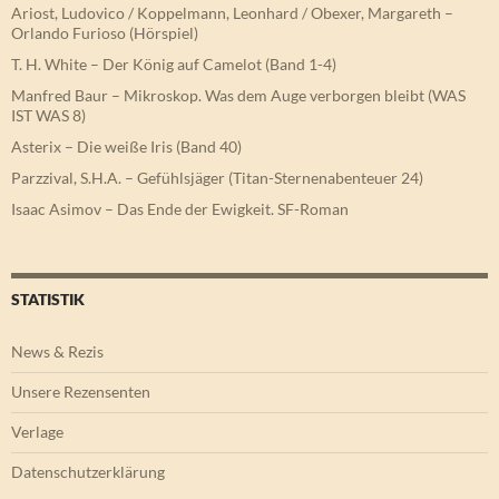
Ariost, Ludovico / Koppelmann, Leonhard / Obexer, Margareth –
Orlando Furioso (Hörspiel)
T. H. White – Der König auf Camelot (Band 1-4)
Manfred Baur – Mikroskop. Was dem Auge verborgen bleibt (WAS
IST WAS 8)
Asterix – Die weiße Iris (Band 40)
Parzzival, S.H.A. – Gefühlsjäger (Titan-Sternenabenteuer 24)
Isaac Asimov – Das Ende der Ewigkeit. SF-Roman
STATISTIK
News & Rezis
Unsere Rezensenten
Verlage
Datenschutzerklärung