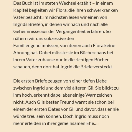
Das Buch ist im steten Wechsel erzählt – in einem
Kapitel begleiten wir Flora, die ihren schwerkranken
Vater besucht, im nächsten lesen wir einen von
Ingrids Briefen, in denen wir nach und nach alle
Geheimnisse aus der Vergangenheit erfahren. So
nähern wir uns sukzessive den
Familiengeheimnissen, von denen auch Flora keine
Ahnung hat. Dabei müsste sie im Bücherchaos bei
ihrem Vater zuhause nur in die richtigen Bücher
schauen, denn dort hat Ingrid die Briefe versteckt.
Die ersten Briefe zeugen von einer tiefen Liebe
zwischen Ingrid und dem viel älteren Gil. Sie blickt zu
ihm hoch, erkennt dabei aber einige Warnzeichen
nicht. Auch Gils bester Freund warnt sie schon bei
einem der ersten Dates vor Gil und davor, dass er nie
würde treu sein können. Doch Ingrid muss noch
mehr erleiden in ihrer gemeinsamen Ehe…