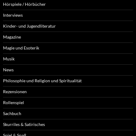
Hörspiele / Hörbücher
Interviews
Kinder- und Jugendliteratur
Magazine
Magie und Esoterik
Musik
News
Philosophie und Religion und Spiritualität
Rezensionen
Rollenspiel
Sachbuch
Skurriles & Satirisches
Spiel & Spaß