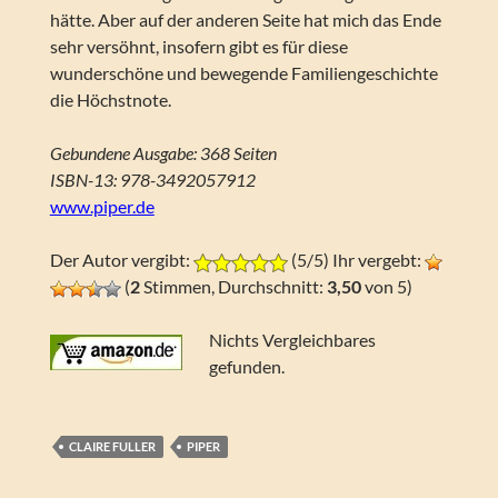
hätte. Aber auf der anderen Seite hat mich das Ende
sehr versöhnt, insofern gibt es für diese
wunderschöne und bewegende Familiengeschichte
die Höchstnote.
Gebundene Ausgabe: 368 Seiten
ISBN-13: 978-3492057912
www.piper.de
Der Autor vergibt:
(5/5) Ihr vergebt:
(
2
Stimmen, Durchschnitt:
3,50
von 5)
Nichts Vergleichbares
gefunden.
CLAIRE FULLER
PIPER