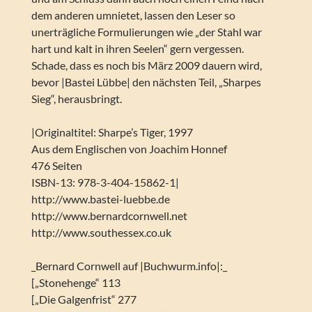
dem anderen umnietet, lassen den Leser so
unerträgliche Formulierungen wie „der Stahl war
hart und kalt in ihren Seelen“ gern vergessen.
Schade, dass es noch bis März 2009 dauern wird,
bevor |Bastei Lübbe| den nächsten Teil, „Sharpes
Sieg“, herausbringt.
|Originaltitel: Sharpe’s Tiger, 1997
Aus dem Englischen von Joachim Honnef
476 Seiten
ISBN-13: 978-3-404-15862-1|
http://www.bastei-luebbe.de
http://www.bernardcornwell.net
http://www.southessex.co.uk
_Bernard Cornwell auf |Buchwurm.info|:_
[„Stonehenge“ 113
[„Die Galgenfrist“ 277