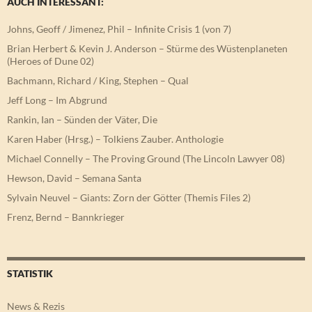
AUCH INTERESSANT:
Johns, Geoff / Jimenez, Phil – Infinite Crisis 1 (von 7)
Brian Herbert & Kevin J. Anderson – Stürme des Wüstenplaneten
(Heroes of Dune 02)
Bachmann, Richard / King, Stephen – Qual
Jeff Long – Im Abgrund
Rankin, Ian – Sünden der Väter, Die
Karen Haber (Hrsg.) – Tolkiens Zauber. Anthologie
Michael Connelly – The Proving Ground (The Lincoln Lawyer 08)
Hewson, David – Semana Santa
Sylvain Neuvel – Giants: Zorn der Götter (Themis Files 2)
Frenz, Bernd – Bannkrieger
STATISTIK
News & Rezis