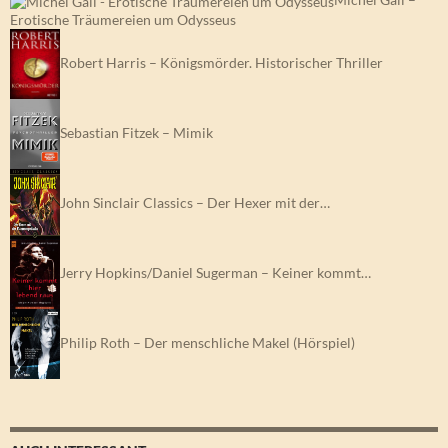
Erotische Träumereien um Odysseus
Robert Harris – Königsmörder. Historischer Thriller
Sebastian Fitzek – Mimik
John Sinclair Classics – Der Hexer mit der…
Jerry Hopkins/Daniel Sugerman – Keiner kommt…
Philip Roth – Der menschliche Makel (Hörspiel)