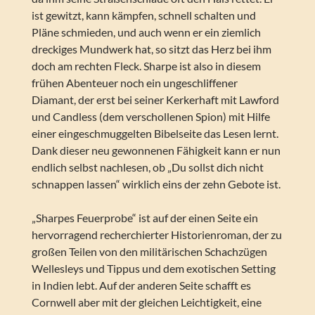
ist gewitzt, kann kämpfen, schnell schalten und
Pläne schmieden, und auch wenn er ein ziemlich
dreckiges Mundwerk hat, so sitzt das Herz bei ihm
doch am rechten Fleck. Sharpe ist also in diesem
frühen Abenteuer noch ein ungeschliffener
Diamant, der erst bei seiner Kerkerhaft mit Lawford
und Candless (dem verschollenen Spion) mit Hilfe
einer eingeschmuggelten Bibelseite das Lesen lernt.
Dank dieser neu gewonnenen Fähigkeit kann er nun
endlich selbst nachlesen, ob „Du sollst dich nicht
schnappen lassen“ wirklich eins der zehn Gebote ist.
„Sharpes Feuerprobe“ ist auf der einen Seite ein
hervorragend recherchierter Historienroman, der zu
großen Teilen von den militärischen Schachzügen
Wellesleys und Tippus und dem exotischen Setting
in Indien lebt. Auf der anderen Seite schafft es
Cornwell aber mit der gleichen Leichtigkeit, eine