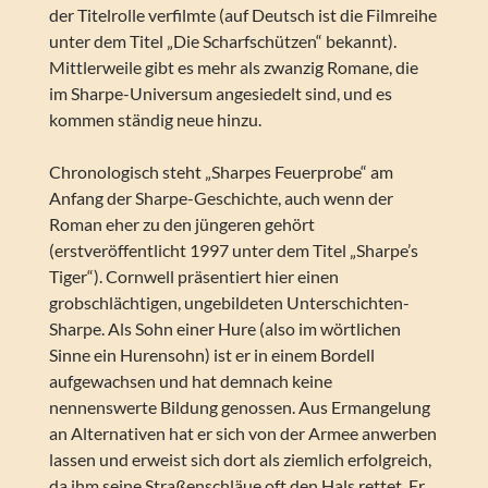
der Titelrolle verfilmte (auf Deutsch ist die Filmreihe
unter dem Titel „Die Scharfschützen“ bekannt).
Mittlerweile gibt es mehr als zwanzig Romane, die
im Sharpe-Universum angesiedelt sind, und es
kommen ständig neue hinzu.
Chronologisch steht „Sharpes Feuerprobe“ am
Anfang der Sharpe-Geschichte, auch wenn der
Roman eher zu den jüngeren gehört
(erstveröffentlicht 1997 unter dem Titel „Sharpe’s
Tiger“). Cornwell präsentiert hier einen
grobschlächtigen, ungebildeten Unterschichten-
Sharpe. Als Sohn einer Hure (also im wörtlichen
Sinne ein Hurensohn) ist er in einem Bordell
aufgewachsen und hat demnach keine
nennenswerte Bildung genossen. Aus Ermangelung
an Alternativen hat er sich von der Armee anwerben
lassen und erweist sich dort als ziemlich erfolgreich,
da ihm seine Straßenschläue oft den Hals rettet. Er