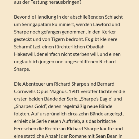
aus der Festung herausbringen?
Bevor die Handlung in der abschließenden Schlacht
um Seringapatam kulminiert, werden Lawford und
Sharpe noch gefangen genommen, in den Kerker
gesteckt und von Tigern bedroht. Es gibt kleinere
Scharmützel, einen fürchterlichen Obadiah
Hakeswill, der einfach nicht sterben will, und einen
unglaublich jungen und ungeschliffenen Richard
Sharpe.
Die Abenteuer um Richard Sharpe sind Bernard
Cornwells Opus Magnus. 1981 veröffentlichte er die
ersten beiden Bände der Serie, „Sharpe’s Eagle“ und
„Sharpe’s Gold“, denen regelmäßig neue Bände
folgten. Auf ursprünglich circa zehn Bände angelegt,
erhielt die Serie neuen Auftrieb, als das britische
Fernsehen die Rechte an Richard Sharpe kaufte und
eine stattliche Anzahl der Romane mit Sean Bean in