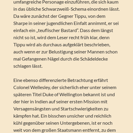
umfangreiche Personage einzuführen, die sich kaum
in das übliche Schwarzweiß-Schema einordnen lässt.
Da wäre zunächst der Gegner Tippu, von dem
Sharpe in seiner jugendlichen Einfalt annimmt, er sei
einfach ein „teuflischer Bastard“. Dass dem längst
nicht so ist, wird dem Leser recht früh klar, denn
Tippu wird als durchaus aufgeklärt beschrieben,
auch wenn er zur Belustigung seiner Mannen schon
mal Gefangenen Nägel durch die Schädeldecke
schlagen lässt.
Eine ebenso differenzierte Betrachtung erfährt
Colonel Wellesley, der sicherlich eher unter seinem
späteren Titel Duke of Wellington bekannt ist und
der hier in Indien auf seiner ersten Mission mit
Versagensängsten und Startschwierigkeiten zu
kämpfen hat. Ein bisschen unsicher und reichlich
kühl gegenüber seinen Untergebenen, ist er noch
weit von dem großen Staatsmann entfernt, zu dem