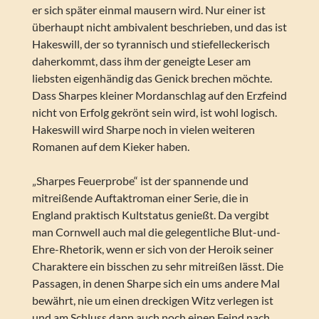
er sich später einmal mausern wird. Nur einer ist
überhaupt nicht ambivalent beschrieben, und das ist
Hakeswill, der so tyrannisch und stiefelleckerisch
daherkommt, dass ihm der geneigte Leser am
liebsten eigenhändig das Genick brechen möchte.
Dass Sharpes kleiner Mordanschlag auf den Erzfeind
nicht von Erfolg gekrönt sein wird, ist wohl logisch.
Hakeswill wird Sharpe noch in vielen weiteren
Romanen auf dem Kieker haben.
„Sharpes Feuerprobe“ ist der spannende und
mitreißende Auftaktroman einer Serie, die in
England praktisch Kultstatus genießt. Da vergibt
man Cornwell auch mal die gelegentliche Blut-und-
Ehre-Rhetorik, wenn er sich von der Heroik seiner
Charaktere ein bisschen zu sehr mitreißen lässt. Die
Passagen, in denen Sharpe sich ein ums andere Mal
bewährt, nie um einen dreckigen Witz verlegen ist
und am Schluss dann auch noch einen Feind nach