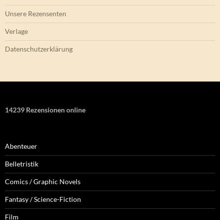
Unsere Rezensenten
Verlage
Datenschutzerklärung
14239 Rezensionen online
Abenteuer
Belletristik
Comics / Graphic Novels
Fantasy / Science-Fiction
Film