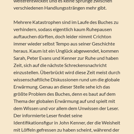
weiterentwickelt und es keine Sprünge zwischen
verschiedenen Handlungssträngen mehr gibt.
Mehrere Katastrophen sind im Laufe des Buches zu
verhindern, sodass eigentlich kaum Ruhepausen
auftauchen dürften, doch leider nimmt Crichton
immer wieder selbst Tempo aus seiner Geschichte
heraus. Kaum ist ein Unglück abgewendet, kommen
Sarah, Peter Evans und Kenner zur Ruhe und haben
Zeit, sich auf die nächste Schreckensnachricht
einzustellen. Überbrückt wird diese Zeit meist durch
wissenschaftliche Diskussionen rund um die globale
Erwärmung. Genau an dieser Stelle sehe ich das
größte Problem des Buches, denn es baut auf dem
Thema der globalen Erwärmung auf und spielt mit
dem Wissen und vor allem dem Unwissen der Leser.
Der informierte Leser findet seine
Identifikationsfigur in John Kenner, der die Weisheit
mit Löffeln gefressen zu haben scheint, während der