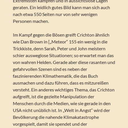
Extremisten kämpfen und in aussichtslose Lagen
geraten. Ein leidlich gutes Bild kann man sich auch
nach etwa 550 Seiten nur von sehr wenigen
Personen machen.
Im Kampf gegen die Bösen greift Crichton ähnlich
wie Dan Brown in [„Meteor“ 155 ein wenig in die
Trickkiste, denn Sarah, Peter und John meistern
schier ausweglose Situationen; so erwartet man das
von wahren Helden. Gerade aber diese rasanten und
gefahrvollen Szenen sind es neben der
faszinierenden Klimathematik, die das Buch
ausmachen und dazu führen, dass es mitzureißen
versteht. Ein anderes wichtiges Thema, das Crichton
aufgreift, ist die gezielte Manipulation der
Menschen durch die Medien, wie sie gerade in den
USA nicht unüblich ist. In „Welt in Angst“ wird der
Bevölkerung die nahende Klimakatastrophe
vorgespielt, damit sie spendet und der