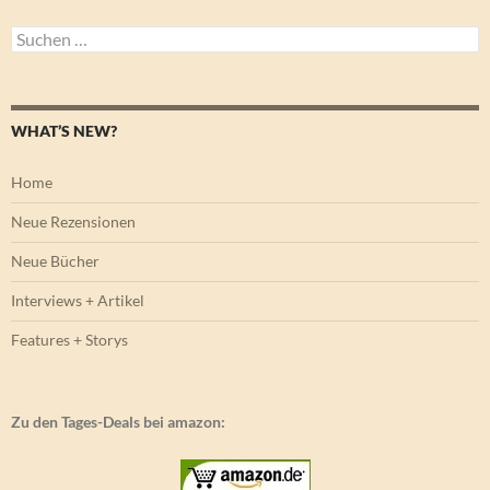
Suchen
nach:
WHAT’S NEW?
Home
Neue Rezensionen
Neue Bücher
Interviews + Artikel
Features + Storys
Zu den Tages-Deals bei amazon: