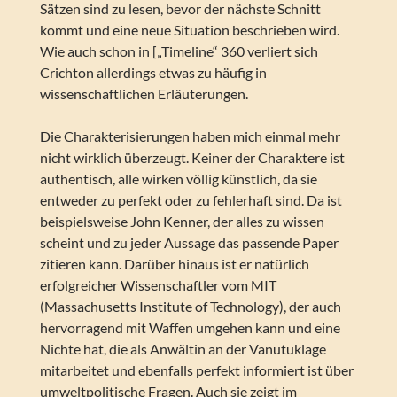
Sätzen sind zu lesen, bevor der nächste Schnitt
kommt und eine neue Situation beschrieben wird.
Wie auch schon in [„Timeline“ 360 verliert sich
Crichton allerdings etwas zu häufig in
wissenschaftlichen Erläuterungen.
Die Charakterisierungen haben mich einmal mehr
nicht wirklich überzeugt. Keiner der Charaktere ist
authentisch, alle wirken völlig künstlich, da sie
entweder zu perfekt oder zu fehlerhaft sind. Da ist
beispielsweise John Kenner, der alles zu wissen
scheint und zu jeder Aussage das passende Paper
zitieren kann. Darüber hinaus ist er natürlich
erfolgreicher Wissenschaftler vom MIT
(Massachusetts Institute of Technology), der auch
hervorragend mit Waffen umgehen kann und eine
Nichte hat, die als Anwältin an der Vanutuklage
mitarbeitet und ebenfalls perfekt informiert ist über
umweltpolitische Fragen. Auch sie zeigt im