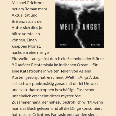
Michael Crichtons
neuem Roman mehr
Aktualität und
Brisanz zu, als der
Autor sich dies je
hätte vorstellen
können. Einen
knappen Monat,
nachdem eine riesige
Flutwelle – ausgelöst durch ein Seebeben der Stärke
9.0 auf der Richterskala im indischen Ozean – für
eine Katastrophe in weiten Teilen von Asiens
Küsten gesorgt hat, erscheint „Welt in Angst“, das
sich schwerpunktmäßig genau mit derlei Umwelt-
und Naturkatastrophen beschäftigt. Fast schon
unheimlich erscheint dieser mysteriöse
Zusammenhang, der nahezu bedrohlich wirkt, wenn
man das Buch gelesen und all die Dinge konsumiert
hat, die aus Crichtons Fantasie entstanden sind …