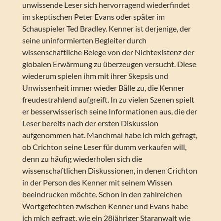
unwissende Leser sich hervorragend wiederfindet
im skeptischen Peter Evans oder später im
Schauspieler Ted Bradley. Kenner ist derjenige, der
seine uninformierten Begleiter durch
wissenschaftliche Belege von der Nichtexistenz der
globalen Erwärmung zu überzeugen versucht. Diese
wiederum spielen ihm mit ihrer Skepsis und
Unwissenheit immer wieder Bälle zu, die Kenner
freudestrahlend aufgreift. In zu vielen Szenen spielt
er besserwisserisch seine Informationen aus, die der
Leser bereits nach der ersten Diskussion
aufgenommen hat. Manchmal habe ich mich gefragt,
ob Crichton seine Leser für dumm verkaufen will,
denn zu häufig wiederholen sich die
wissenschaftlichen Diskussionen, in denen Crichton
in der Person des Kenner mit seinem Wissen
beeindrucken möchte. Schon in den zahlreichen
Wortgefechten zwischen Kenner und Evans habe
ich mich gefragt, wie ein 28jähriger Staranwalt wie