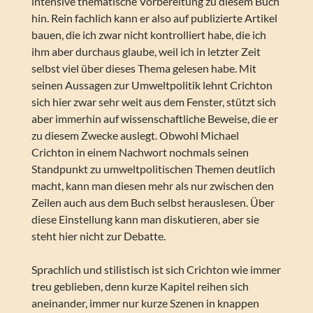
intensive thematische Vorbereitung zu diesem Buch
hin. Rein fachlich kann er also auf publizierte Artikel
bauen, die ich zwar nicht kontrolliert habe, die ich
ihm aber durchaus glaube, weil ich in letzter Zeit
selbst viel über dieses Thema gelesen habe. Mit
seinen Aussagen zur Umweltpolitik lehnt Crichton
sich hier zwar sehr weit aus dem Fenster, stützt sich
aber immerhin auf wissenschaftliche Beweise, die er
zu diesem Zwecke auslegt. Obwohl Michael
Crichton in einem Nachwort nochmals seinen
Standpunkt zu umweltpolitischen Themen deutlich
macht, kann man diesen mehr als nur zwischen den
Zeilen auch aus dem Buch selbst herauslesen. Über
diese Einstellung kann man diskutieren, aber sie
steht hier nicht zur Debatte.
Sprachlich und stilistisch ist sich Crichton wie immer
treu geblieben, denn kurze Kapitel reihen sich
aneinander, immer nur kurze Szenen in knappen