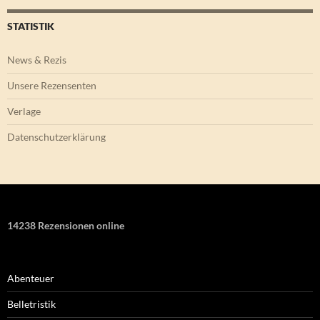
STATISTIK
News & Rezis
Unsere Rezensenten
Verlage
Datenschutzerklärung
14238 Rezensionen online
Abenteuer
Belletristik