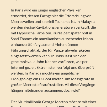
In Paris wird ein junger englischer Physiker
ermordet, dessen Fachgebiet die Erforschung von
Meereswellen und speziell Tsunamis ist. In Malaysia
werden riesige Kavitationsgeneratoren verkauft, die
mit Hyperschall arbeiten. Kurze Zeit später holt in
Shad Thames ein amerikanisch aussehender Mann
einhundertfünfzigtausend Meter dünnen
Führungsdraht ab, der für Panzerabwehrraketen
eingesetzt werden kann. In Tokio lässt sich der
geheimnisvolle John Kenner vorführen, wie per
Internet gezielt Extremisten verfolgt und überprüft
werden. In Kanada möchte ein angeblicher
Erdölgeologe ein U-Boot mieten, um Messgeräte in
großer Meerestiefe aufzustellen. All diese Vorgänge
hängen miteinander zusammen, doch wie?
Der Multimillionär George Morton möchte mit einer