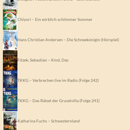
Chiyori – Ein wirklich schlimmer Sommer
Hans Christian Andersen – Die Schneekönigin (Hörspiel)
Fitzek, Sebastian – Kind, Das
TKKG – Verbrechen live im Radio (Folge 242)
TKKG – Das Rätsel der Gruselvilla (Folge 241)
Katharina Fuchs – Schwesternland