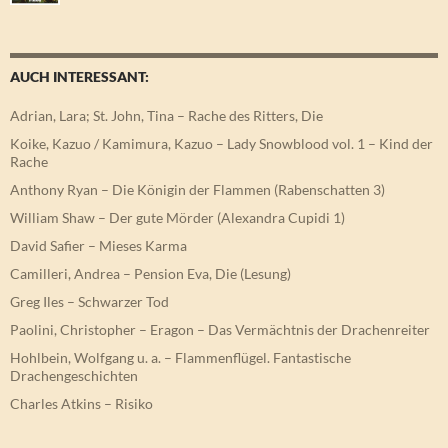
AUCH INTERESSANT:
Adrian, Lara; St. John, Tina – Rache des Ritters, Die
Koike, Kazuo / Kamimura, Kazuo – Lady Snowblood vol. 1 – Kind der
Rache
Anthony Ryan – Die Königin der Flammen (Rabenschatten 3)
William Shaw – Der gute Mörder (Alexandra Cupidi 1)
David Safier – Mieses Karma
Camilleri, Andrea – Pension Eva, Die (Lesung)
Greg Iles – Schwarzer Tod
Paolini, Christopher – Eragon – Das Vermächtnis der Drachenreiter
Hohlbein, Wolfgang u. a. – Flammenflügel. Fantastische
Drachengeschichten
Charles Atkins – Risiko