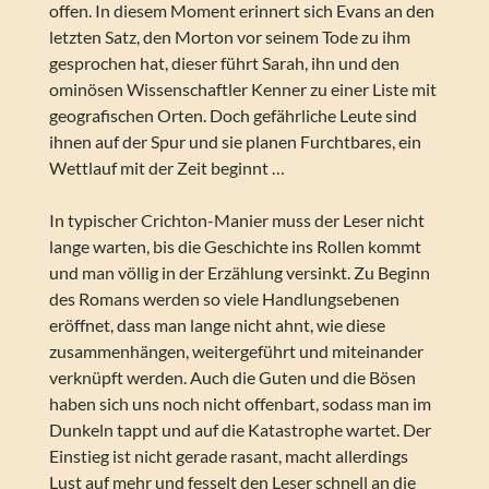
offen. In diesem Moment erinnert sich Evans an den
letzten Satz, den Morton vor seinem Tode zu ihm
gesprochen hat, dieser führt Sarah, ihn und den
ominösen Wissenschaftler Kenner zu einer Liste mit
geografischen Orten. Doch gefährliche Leute sind
ihnen auf der Spur und sie planen Furchtbares, ein
Wettlauf mit der Zeit beginnt …
In typischer Crichton-Manier muss der Leser nicht
lange warten, bis die Geschichte ins Rollen kommt
und man völlig in der Erzählung versinkt. Zu Beginn
des Romans werden so viele Handlungsebenen
eröffnet, dass man lange nicht ahnt, wie diese
zusammenhängen, weitergeführt und miteinander
verknüpft werden. Auch die Guten und die Bösen
haben sich uns noch nicht offenbart, sodass man im
Dunkeln tappt und auf die Katastrophe wartet. Der
Einstieg ist nicht gerade rasant, macht allerdings
Lust auf mehr und fesselt den Leser schnell an die