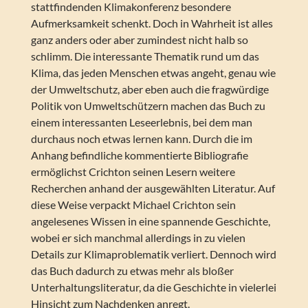
stattfindenden Klimakonferenz besondere
Aufmerksamkeit schenkt. Doch in Wahrheit ist alles
ganz anders oder aber zumindest nicht halb so
schlimm. Die interessante Thematik rund um das
Klima, das jeden Menschen etwas angeht, genau wie
der Umweltschutz, aber eben auch die fragwürdige
Politik von Umweltschützern machen das Buch zu
einem interessanten Leseerlebnis, bei dem man
durchaus noch etwas lernen kann. Durch die im
Anhang befindliche kommentierte Bibliografie
ermöglichst Crichton seinen Lesern weitere
Recherchen anhand der ausgewählten Literatur. Auf
diese Weise verpackt Michael Crichton sein
angelesenes Wissen in eine spannende Geschichte,
wobei er sich manchmal allerdings in zu vielen
Details zur Klimaproblematik verliert. Dennoch wird
das Buch dadurch zu etwas mehr als bloßer
Unterhaltungsliteratur, da die Geschichte in vielerlei
Hinsicht zum Nachdenken anregt.