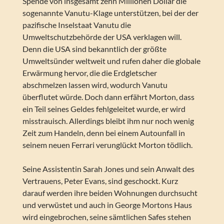
Spende von insgesamt zehn Millionen Dollar die
sogenannte Vanutu-Klage unterstützen, bei der der
pazifische Inselstaat Vanutu die
Umweltschutzbehörde der USA verklagen will.
Denn die USA sind bekanntlich der größte
Umweltsünder weltweit und rufen daher die globale
Erwärmung hervor, die die Erdgletscher
abschmelzen lassen wird, wodurch Vanutu
überflutet würde. Doch dann erfährt Morton, dass
ein Teil seines Geldes fehlgeleitet wurde, er wird
misstrauisch. Allerdings bleibt ihm nur noch wenig
Zeit zum Handeln, denn bei einem Autounfall in
seinem neuen Ferrari verunglückt Morton tödlich.
Seine Assistentin Sarah Jones und sein Anwalt des
Vertrauens, Peter Evans, sind geschockt. Kurz
darauf werden ihre beiden Wohnungen durchsucht
und verwüstet und auch in George Mortons Haus
wird eingebrochen, seine sämtlichen Safes stehen