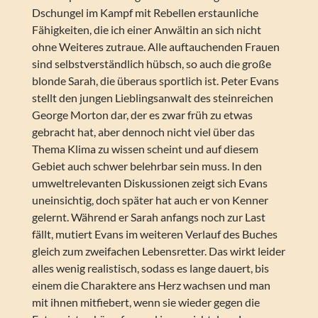
Dschungel im Kampf mit Rebellen erstaunliche
Fähigkeiten, die ich einer Anwältin an sich nicht
ohne Weiteres zutraue. Alle auftauchenden Frauen
sind selbstverständlich hübsch, so auch die große
blonde Sarah, die überaus sportlich ist. Peter Evans
stellt den jungen Lieblingsanwalt des steinreichen
George Morton dar, der es zwar früh zu etwas
gebracht hat, aber dennoch nicht viel über das
Thema Klima zu wissen scheint und auf diesem
Gebiet auch schwer belehrbar sein muss. In den
umweltrelevanten Diskussionen zeigt sich Evans
uneinsichtig, doch später hat auch er von Kenner
gelernt. Während er Sarah anfangs noch zur Last
fällt, mutiert Evans im weiteren Verlauf des Buches
gleich zum zweifachen Lebensretter. Das wirkt leider
alles wenig realistisch, sodass es lange dauert, bis
einem die Charaktere ans Herz wachsen und man
mit ihnen mitfiebert, wenn sie wieder gegen die