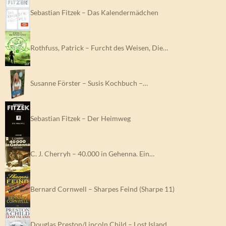
Sebastian Fitzek – Das Kalendermädchen
Rothfuss, Patrick – Furcht des Weisen, Die…
Susanne Förster – Susis Kochbuch –…
Sebastian Fitzek – Der Heimweg
C. J. Cherryh – 40.000 in Gehenna. Ein…
Bernard Cornwell – Sharpes Feind (Sharpe 11)
Douglas Preston/Lincoln Child – Lost Island.…