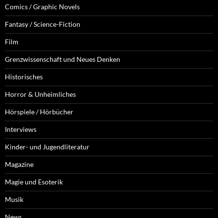
Comics / Graphic Novels
Fantasy / Science-Fiction
Film
Grenzwissenschaft und Neues Denken
Historisches
Horror & Unheimliches
Hörspiele / Hörbücher
Interviews
Kinder- und Jugendliteratur
Magazine
Magie und Esoterik
Musik
News