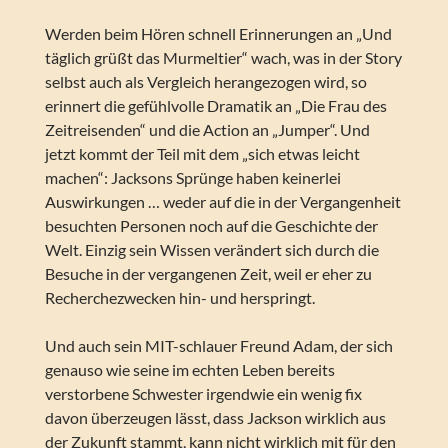
Werden beim Hören schnell Erinnerungen an „Und
täglich grüßt das Murmeltier“ wach, was in der Story
selbst auch als Vergleich herangezogen wird, so
erinnert die gefühlvolle Dramatik an „Die Frau des
Zeitreisenden“ und die Action an „Jumper“. Und
jetzt kommt der Teil mit dem „sich etwas leicht
machen“: Jacksons Sprünge haben keinerlei
Auswirkungen … weder auf die in der Vergangenheit
besuchten Personen noch auf die Geschichte der
Welt. Einzig sein Wissen verändert sich durch die
Besuche in der vergangenen Zeit, weil er eher zu
Recherchezwecken hin- und herspringt.
Und auch sein MIT-schlauer Freund Adam, der sich
genauso wie seine im echten Leben bereits
verstorbene Schwester irgendwie ein wenig fix
davon überzeugen lässt, dass Jackson wirklich aus
der Zukunft stammt, kann nicht wirklich mit für den