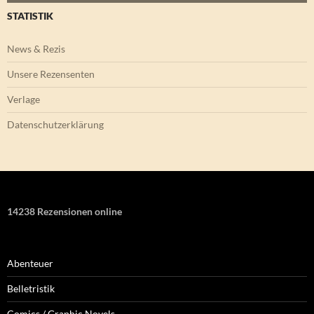
STATISTIK
News & Rezis
Unsere Rezensenten
Verlage
Datenschutzerklärung
14238 Rezensionen online
Abenteuer
Belletristik
Comics / Graphic Novels