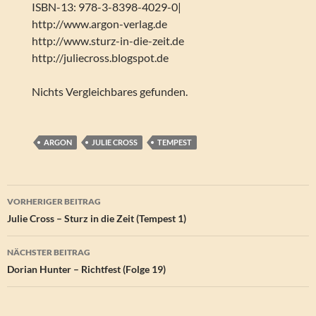
ISBN-13: 978-3-8398-4029-0|
http://www.argon-verlag.de
http://www.sturz-in-die-zeit.de
http://juliecross.blogspot.de
Nichts Vergleichbares gefunden.
ARGON
JULIE CROSS
TEMPEST
Beitragsnavigation
VORHERIGER BEITRAG
Julie Cross – Sturz in die Zeit (Tempest 1)
NÄCHSTER BEITRAG
Dorian Hunter – Richtfest (Folge 19)