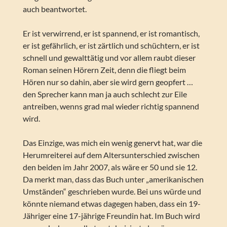
auch beantwortet.
Er ist verwirrend, er ist spannend, er ist romantisch,
er ist gefährlich, er ist zärtlich und schüchtern, er ist
schnell und gewalttätig und vor allem raubt dieser
Roman seinen Hörern Zeit, denn die fliegt beim
Hören nur so dahin, aber sie wird gern geopfert …
den Sprecher kann man ja auch schlecht zur Eile
antreiben, wenns grad mal wieder richtig spannend
wird.
Das Einzige, was mich ein wenig genervt hat, war die
Herumreiterei auf dem Altersunterschied zwischen
den beiden im Jahr 2007, als wäre er 50 und sie 12.
Da merkt man, dass das Buch unter „amerikanischen
Umständen“ geschrieben wurde. Bei uns würde und
könnte niemand etwas dagegen haben, dass ein 19-
Jähriger eine 17-jährige Freundin hat. Im Buch wird