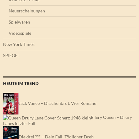
Neuerscheinungen
Spielwaren
Videospiele
New York Times
SPIEGEL
HEUTE IM TREND
Jack Vance – Drachenbrut. Vier Romane
Ellery Queen – Drury
Lanes letzter Fall
Die drei ??? – Dein Fall: Tödlicher Dreh