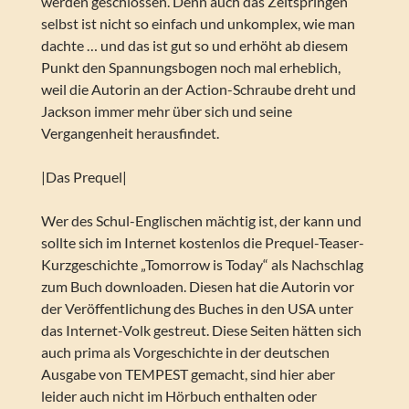
werden geschlossen. Denn auch das Zeitspringen
selbst ist nicht so einfach und unkomplex, wie man
dachte … und das ist gut so und erhöht ab diesem
Punkt den Spannungsbogen noch mal erheblich,
weil die Autorin an der Action-Schraube dreht und
Jackson immer mehr über sich und seine
Vergangenheit herausfindet.
|Das Prequel|
Wer des Schul-Englischen mächtig ist, der kann und
sollte sich im Internet kostenlos die Prequel-Teaser-
Kurzgeschichte „Tomorrow is Today“ als Nachschlag
zum Buch downloaden. Diesen hat die Autorin vor
der Veröffentlichung des Buches in den USA unter
das Internet-Volk gestreut. Diese Seiten hätten sich
auch prima als Vorgeschichte in der deutschen
Ausgabe von TEMPEST gemacht, sind hier aber
leider auch nicht im Hörbuch enthalten oder