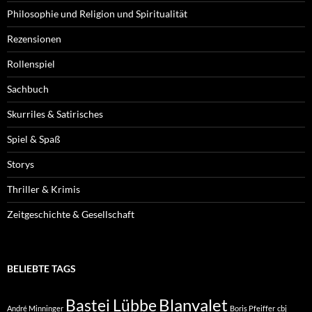
Philosophie und Religion und Spiritualität
Rezensionen
Rollenspiel
Sachbuch
Skurriles & Satirisches
Spiel & Spaß
Storys
Thriller & Krimis
Zeitgeschichte & Gesellschaft
BELIEBTE TAGS
Blanvalet
Bastei Lübbe
André Minninger
Boris Pfeiffer
cbj