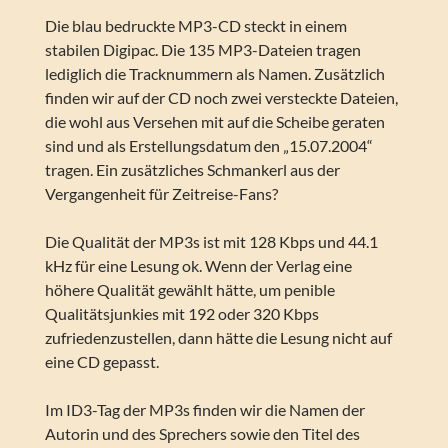
Die blau bedruckte MP3-CD steckt in einem
stabilen Digipac. Die 135 MP3-Dateien tragen
lediglich die Tracknummern als Namen. Zusätzlich
finden wir auf der CD noch zwei versteckte Dateien,
die wohl aus Versehen mit auf die Scheibe geraten
sind und als Erstellungsdatum den „15.07.2004“
tragen. Ein zusätzliches Schmankerl aus der
Vergangenheit für Zeitreise-Fans?
Die Qualität der MP3s ist mit 128 Kbps und 44.1
kHz für eine Lesung ok. Wenn der Verlag eine
höhere Qualität gewählt hätte, um penible
Qualitätsjunkies mit 192 oder 320 Kbps
zufriedenzustellen, dann hätte die Lesung nicht auf
eine CD gepasst.
Im ID3-Tag der MP3s finden wir die Namen der
Autorin und des Sprechers sowie den Titel des