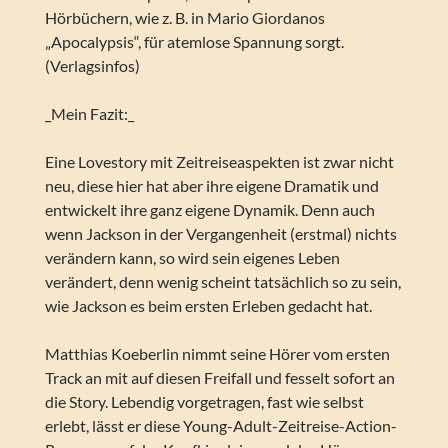
Hörbüchern, wie z. B. in Mario Giordanos
„Apocalypsis“, für atemlose Spannung sorgt.
(Verlagsinfos)
_Mein Fazit:_
Eine Lovestory mit Zeitreiseaspekten ist zwar nicht
neu, diese hier hat aber ihre eigene Dramatik und
entwickelt ihre ganz eigene Dynamik. Denn auch
wenn Jackson in der Vergangenheit (erstmal) nichts
verändern kann, so wird sein eigenes Leben
verändert, denn wenig scheint tatsächlich so zu sein,
wie Jackson es beim ersten Erleben gedacht hat.
Matthias Koeberlin nimmt seine Hörer vom ersten
Track an mit auf diesen Freifall und fesselt sofort an
die Story. Lebendig vorgetragen, fast wie selbst
erlebt, lässt er diese Young-Adult-Zeitreise-Action-