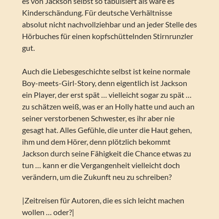
es von Jackson selbst so tabuisiert als wäre es
Kinderschändung. Für deutsche Verhältnisse
absolut nicht nachvollziehbar und an jeder Stelle des
Hörbuches für einen kopfschüttelnden Stirnrunzler
gut.
Auch die Liebesgeschichte selbst ist keine normale
Boy-meets-Girl-Story, denn eigentlich ist Jackson
ein Player, der erst spät … vielleicht sogar zu spät …
zu schätzen weiß, was er an Holly hatte und auch an
seiner verstorbenen Schwester, es ihr aber nie
gesagt hat. Alles Gefühle, die unter die Haut gehen,
ihm und dem Hörer, denn plötzlich bekommt
Jackson durch seine Fähigkeit die Chance etwas zu
tun … kann er die Vergangenheit vielleicht doch
verändern, um die Zukunft neu zu schreiben?
|Zeitreisen für Autoren, die es sich leicht machen
wollen … oder?|