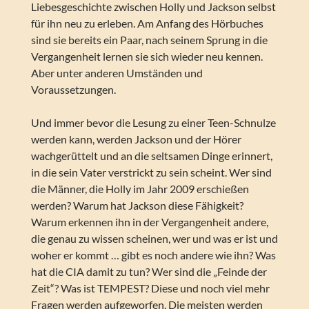
Liebesgeschichte zwischen Holly und Jackson selbst
für ihn neu zu erleben. Am Anfang des Hörbuches
sind sie bereits ein Paar, nach seinem Sprung in die
Vergangenheit lernen sie sich wieder neu kennen.
Aber unter anderen Umständen und
Voraussetzungen.
Und immer bevor die Lesung zu einer Teen-Schnulze
werden kann, werden Jackson und der Hörer
wachgerüttelt und an die seltsamen Dinge erinnert,
in die sein Vater verstrickt zu sein scheint. Wer sind
die Männer, die Holly im Jahr 2009 erschießen
werden? Warum hat Jackson diese Fähigkeit?
Warum erkennen ihn in der Vergangenheit andere,
die genau zu wissen scheinen, wer und was er ist und
woher er kommt … gibt es noch andere wie ihn? Was
hat die CIA damit zu tun? Wer sind die „Feinde der
Zeit“? Was ist TEMPEST? Diese und noch viel mehr
Fragen werden aufgeworfen. Die meisten werden