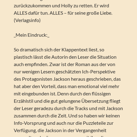
zurückzukommen und Holly zu retten. Er wird
ALLES dafür tun. ALLES – für seine große Liebe.
(Verlagsinfo)
_Mein Eindruck:_
So dramatisch sich der Klappentext liest, so
plastisch lässt die Autorin den Leser die Situation
auch empfinden. Zwar ist der Roman aus der von
nur wenigen Lesern geschätzten Ich-Perspektive
des Protagonisten Jackson heraus geschrieben, das
hat aber den Vorteil, dass man emotional viel mehr
mit eingebunden ist. Denn durch den flüssigen
Erzählstil und die gut gelungene Übersetzung fliegt
der Leser geradezu durch die Tracks und mit Jackson
zusammen durch die Zeit. Und so haben wir keinen
Info-Vorsprung und auch nur die Puzzleteile zur
Verfügung, die Jackson in der Vergangenheit