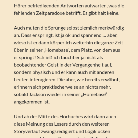
Hörer befriedigenden Antworten aufwarten, was die
fehlenden Zeitparadoxe betrifft. Es gibt halt keine.
Auch muten die Sprünge selbst ziemlich merkwürdig
an. Dass er springt, ist ja ok und spannend … aber,
wieso ist er dann körperlich weiterhin die ganze Zeit
über in seiner „Homebase“, dem Platz, von dem aus
er springt? Schließlich taucht er ja nicht als
beobachtender Geist in der Vergangenheit auf,
sondern physisch und er kann auch mit anderen
Leuten interagieren. Die aber, wie bereits erwähnt,
erinnern sich praktischerweise an nichts mehr,
sobald Jackson wieder in seiner „Homebase“
angekommen ist.
Und ab der Mitte des Hörbuches wird dann auch
diese Meinung des Lesers durch den weiteren
Storyverlauf zwangsredigiert und Logiklücken