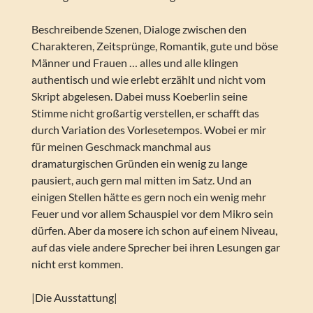
Beschreibende Szenen, Dialoge zwischen den
Charakteren, Zeitsprünge, Romantik, gute und böse
Männer und Frauen … alles und alle klingen
authentisch und wie erlebt erzählt und nicht vom
Skript abgelesen. Dabei muss Koeberlin seine
Stimme nicht großartig verstellen, er schafft das
durch Variation des Vorlesetempos. Wobei er mir
für meinen Geschmack manchmal aus
dramaturgischen Gründen ein wenig zu lange
pausiert, auch gern mal mitten im Satz. Und an
einigen Stellen hätte es gern noch ein wenig mehr
Feuer und vor allem Schauspiel vor dem Mikro sein
dürfen. Aber da mosere ich schon auf einem Niveau,
auf das viele andere Sprecher bei ihren Lesungen gar
nicht erst kommen.
|Die Ausstattung|