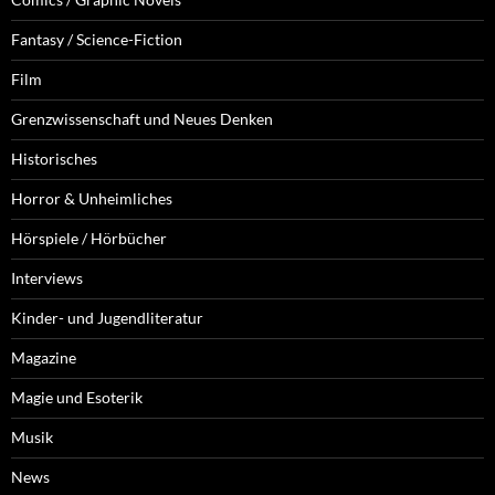
Fantasy / Science-Fiction
Film
Grenzwissenschaft und Neues Denken
Historisches
Horror & Unheimliches
Hörspiele / Hörbücher
Interviews
Kinder- und Jugendliteratur
Magazine
Magie und Esoterik
Musik
News