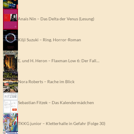
Anaïs Nin – Das Delta der Venus (Lesung)
Kôji Suzuki – Ring. Horror-Roman
E. und H. Heron – Flaxman Low 6: Der Fall…
Nora Roberts – Rache im Blick
Sebastian Fitzek – Das Kalendermädchen
TKKG junior – Kletterhalle in Gefahr (Folge 30)