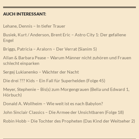
AUCH INTERESSANT:
Lehane, Dennis – In tiefer Trauer
Busiek, Kurt / Anderson, Brent Eric – Astro City 1: Der gefallene
Engel
Briggs, Patricia – Aralorn – Der Verrat (Sianim 5)
Allan & Barbara Pease – Warum Männer nicht zuhören und Frauen
schlecht einparken
Sergej Lukianenko – Wächter der Nacht
Die drei ??? Kids – Ein Fall für Superhelden (Folge 45)
Meyer, Stephenie – Bis(s) zum Morgengrauen (Bella und Edward 1,
Hörbuch)
Donald A. Wollheim – Wie weit ist es nach Babylon?
John Sinclair Classics – Die Armee der Unsichtbaren (Folge 18)
Robin Hobb – Die Tochter des Propheten (Das Kind der Weitseher 2)