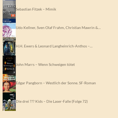
Sebastian Fitzek – Mimik
Udo Kellner, Sven Olaf Frahm, Christian Mawrin &…
H.H. Ewers & Leonard Langheinrich-Anthos –…
John Marrs – Wenn Schweigen tötet
Edgar Pangborn – Westlich der Sonne. SF-Roman
Die drei ??? Kids – Die Laser-Falle (Folge 72)