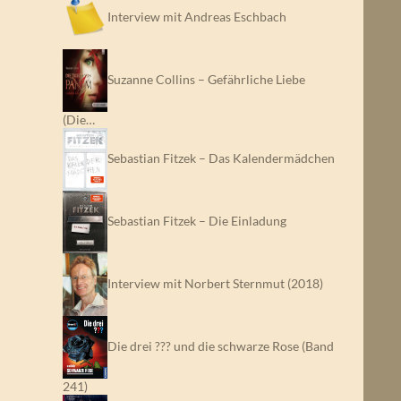
Interview mit Andreas Eschbach
Suzanne Collins – Gefährliche Liebe
(Die…
Sebastian Fitzek – Das Kalendermädchen
Sebastian Fitzek – Die Einladung
Interview mit Norbert Sternmut (2018)
Die drei ??? und die schwarze Rose (Band
241)