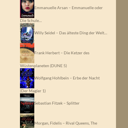
Emmanuelle Arsan – Emmanuelle oder
Die Schule…
Willy Seidel – Das älteste Ding der Welt…
Frank Herbert – Die Ketzer des
Wüstenplaneten (DUNE 5)
Wolfgang Hohlbein – Erbe der Nacht
(Der Magier 1)
Sebastian Fitzek – Splitter
Morgan, Fidelis – Rival Queens, The