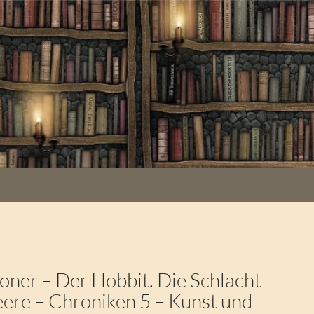
oner – Der Hobbit. Die Schlacht
eere – Chroniken 5 – Kunst und