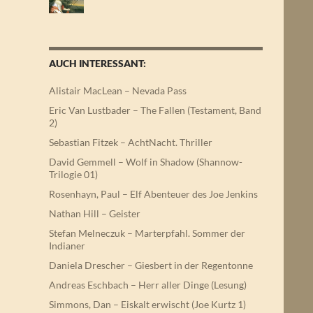
AUCH INTERESSANT:
Alistair MacLean – Nevada Pass
Eric Van Lustbader – The Fallen (Testament, Band
2)
Sebastian Fitzek – AchtNacht. Thriller
David Gemmell – Wolf in Shadow (Shannow-
Trilogie 01)
Rosenhayn, Paul – Elf Abenteuer des Joe Jenkins
Nathan Hill – Geister
Stefan Melneczuk – Marterpfahl. Sommer der
Indianer
Daniela Drescher – Giesbert in der Regentonne
Andreas Eschbach – Herr aller Dinge (Lesung)
Simmons, Dan – Eiskalt erwischt (Joe Kurtz 1)