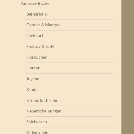
Amazon-Bücher
Belletristik
Comics & Mangas
Fachbuch
Fantasy & SciFi
Hörbücher
Horror
Jugend
Kinder
Krimis & Thriller
Neuerscheinungen
Spielwaren
Videospiele