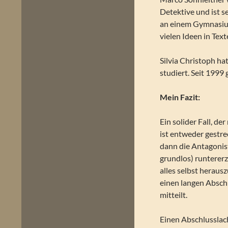
Detektive und ist 
an einem Gymnasium
vielen Ideen in Tex
Silvia Christoph ha
studiert. Seit 1999 g
Mein Fazit:
Ein solider Fall, d
ist entweder gestre
dann die Antagonis
grundlos) runtererz
alles selbst heraus
einen langen Absch
mitteilt.
Einen Abschlusslach