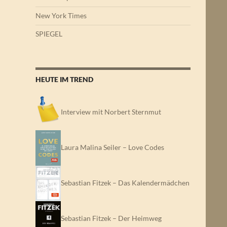
New York Times
SPIEGEL
HEUTE IM TREND
Interview mit Norbert Sternmut
Laura Malina Seiler – Love Codes
Sebastian Fitzek – Das Kalendermädchen
Sebastian Fitzek – Der Heimweg