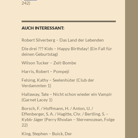
242)
AUCH INTERESSANT:
Robert Silverberg – Das Land der Lebenden
Die drei ??? Kids – Happy Birthday! (Ein Fall für
deinen Geburtstag)
Wilson Tucker – Zeit-Bombe
Harris, Robert – Pompeji
Felsing, Kathy – Seelenhüter (Club der
Verdammten 1)
Hallaway, Tate – Nicht schon wieder ein Vampir
(Garnet Lacey 1)
Borsch, F. / Hoffmann, H. / Anton, U. /
Effenberger, S. A. / Hagitte, Chr. / Bertling, S. –
Kybb-Jäger (Perry Rhodan – Sternenozean, Folge
22)
King, Stephen – Buick, Der