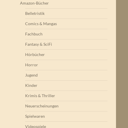
Amazon-Bücher
Belletristik
Comics & Mangas
Fachbuch
Fantasy & SciFi
Hörbücher
Horror
Jugend
Kinder
Krimis & Thriller
Neuerscheinungen
Spielwaren
Videospiele