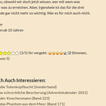
zu, obwohl wir doch jetzt wissen, wer mit wem was
was zu erreichen. Aber, irgendwie ist das für die drei
e gar nicht mehr so wichtig. War es für mich auch nicht.
en
n ab 10 Jahren
(3/5) Ihr vergebt:
(
2
Stimmen,
von 5)
h Auch Interessieren:
d die Totenkopfbucht (Sonderband)
Eine schreckliche Bescherung (Adventskalender 2021)
d der Knochenmann (Band 223)
d das Phantom aus dem Meer (Band 171)