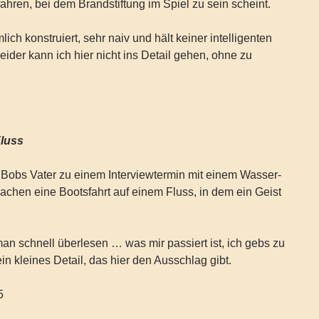
fahren, bei dem Brandstiftung im Spiel zu sein scheint.
lich konstruiert, sehr naiv und hält keiner intelligenten
eider kann ich hier nicht ins Detail gehen, ohne zu
Fluss
 Bobs Vater zu einem Interviewtermin mit einem Wasser-
chen eine Bootsfahrt auf einem Fluss, in dem ein Geist
n schnell überlesen … was mir passiert ist, ich gebs zu
in kleines Detail, das hier den Ausschlag gibt.
5