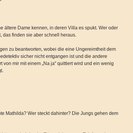
ne ältere Dame kennen, in deren Villa es spukt. Wer oder
, das finden sie aber schnell heraus.
agen zu beantworten, wobei die eine Ungereimtheit dem
etektiv sicher nicht entgangen ist und die andere
 von mir mit einem „Na ja“ quittiert wird und ein wenig
t.
nte Mathilda? Wer steckt dahinter? Die Jungs gehen dem