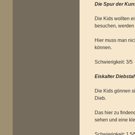
Die Spur der Kun
Die Kids wollten e
besuchen, werden
Hier muss man nic
können.
Schwierigkeit: 3/5
Eiskalter Diebsta
Die Kids gönnen s
Dieb.
Das hier zu findend
sehen und eine kle
Schwierigkeit: 1,5/