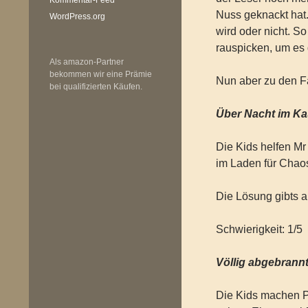
Nuss geknackt hat.
WordPress.org
wird oder nicht. So
rauspicken, um es
Als amazon-Partner
bekommen wir eine Prämie
Nun aber zu den F
bei qualifizierten Käufen.
Über Nacht im K
Die Kids helfen Mr
im Laden für Chaos
Die Lösung gibts a
Schwierigkeit: 1/5
Völlig abgebrann
Die Kids machen P