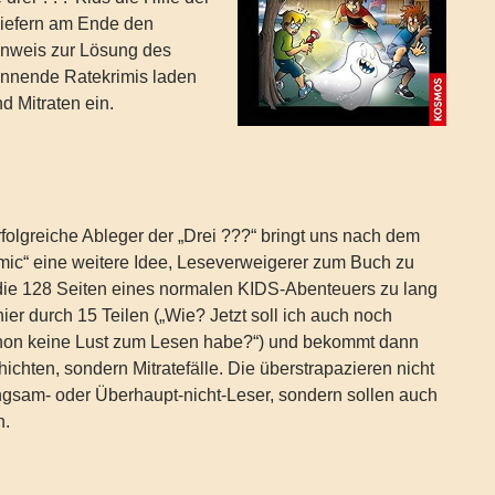
liefern am Ende den
nweis zur Lösung des
pannende Ratekrimis laden
 Mitraten ein.
rfolgreiche Ableger der „Drei ???“ bringt uns nach dem
mic“ eine weitere Idee, Leseverweigerer zum Buch zu
die 128 Seiten eines normalen KIDS-Abenteuers zu lang
hier durch 15 Teilen („Wie? Jetzt soll ich auch noch
hon keine Lust zum Lesen habe?“) und bekommt dann
ichten, sondern Mitratefälle. Die überstrapazieren nicht
ngsam- oder Überhaupt-nicht-Leser, sondern sollen auch
n.