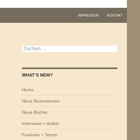
IMPRESSUM
KONTAKT
Suchen
nach:
WHAT’S NEW?
Home
Neue Rezensionen
Neue Bücher
Interviews + Artikel
Features + Storys