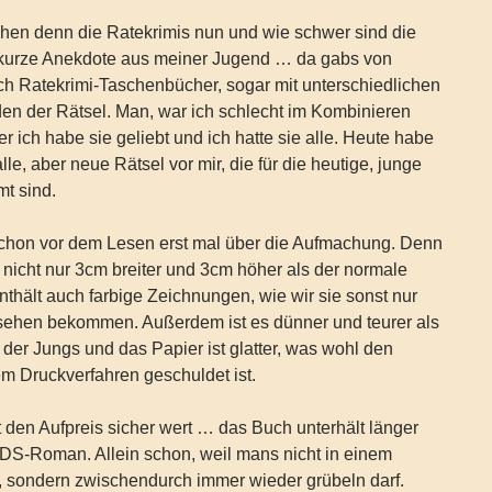
hen denn die Ratekrimis nun und wie schwer sind die
 kurze Anekdote aus meiner Jugend … da gabs von
h Ratekrimi-Taschenbücher, sogar mit unterschiedlichen
en der Rätsel. Man, war ich schlecht im Kombinieren
r ich habe sie geliebt und ich hatte sie alle. Heute habe
alle, aber neue Rätsel vor mir, die für die heutige, junge
t sind.
schon vor dem Lesen erst mal über die Aufmachung. Denn
t nicht nur 3cm breiter und 3cm höher als der normale
hält auch farbige Zeichnungen, wie wir sie sonst nur
sehen bekommen. Außerdem ist es dünner und teurer als
 der Jungs und das Papier ist glatter, was wohl den
m Druckverfahren geschuldet ist.
 den Aufpreis sicher wert … das Buch unterhält länger
IDS-Roman. Allein schon, weil mans nicht in einem
, sondern zwischendurch immer wieder grübeln darf.