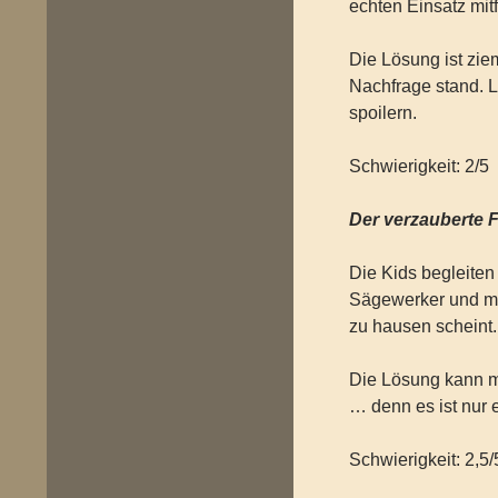
echten Einsatz mit
Die Lösung ist ziem
Nachfrage stand. L
spoilern.
Schwierigkeit: 2/5
Der verzauberte 
Die Kids begleiten
Sägewerker und ma
zu hausen scheint.
Die Lösung kann ma
… denn es ist nur e
Schwierigkeit: 2,5/