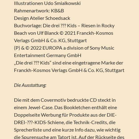
Illustrationen Udo Smialkowski
Rahmenartwork: KB&B
Design Atelier Schoedsack
Buchvorlage: Die drei ??? Kids – Riesen in Rocky
Beach von Ulf Blanck © 2021 Franckh-Kosmos
Verlags GmbH & Co. KG, Stuttgart
(P) & © 2022 EUROPA a division of Sony Music
Entertainment Germany GmbH
„Die drei ??? Kids“ sind eine eingetragene Marke der
Franckh-Kosmos Verlags GmbH & Co. KG, Stuttgart
Die Ausstattung:
Die mit dem Covermotiv bedruckte CD steckt in
einem Jewel-Case. Das Bookletchen enthält eine
Doppelseite Werbung für Produkte aus der DIE-
DREI-???-KIDS-Schiene, die Technik-Credits, die
Sprecherliste und eine kurze Info dazu, wie wichtig
die Spurensuche am Tatort ist. Auf der Rückseite des