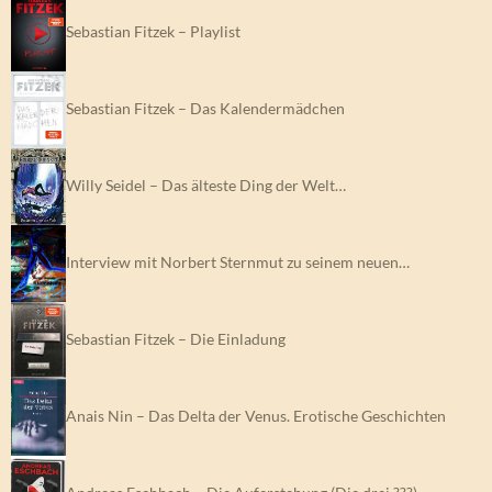
Sebastian Fitzek – Playlist
Sebastian Fitzek – Das Kalendermädchen
Willy Seidel – Das älteste Ding der Welt…
Interview mit Norbert Sternmut zu seinem neuen…
Sebastian Fitzek – Die Einladung
Anais Nin – Das Delta der Venus. Erotische Geschichten