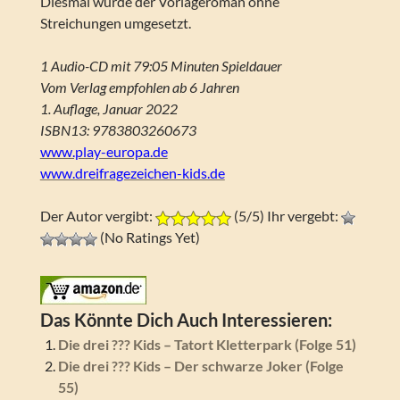
Diesmal wurde der Vorlageroman ohne
Streichungen umgesetzt.
1 Audio-CD mit 79:05 Minuten Spieldauer
Vom Verlag empfohlen ab 6 Jahren
1. Auflage, Januar 2022
ISBN13: 9783803260673
www.play-europa.de
www.dreifragezeichen-kids.de
Der Autor vergibt:
(5/5) Ihr vergebt:
(No Ratings Yet)
Das Könnte Dich Auch Interessieren:
Die drei ??? Kids – Tatort Kletterpark (Folge 51)
Die drei ??? Kids – Der schwarze Joker (Folge
55)