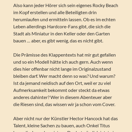
Also kann jeder Hörer sich sein eigenes Rocky Beach
im Kopf erstellen und alle Beteiligten drin
herumlaufen und ermitteln lassen. Ob es im echten
Leben allerdings Hardcore-Fans gibt, die sich die
Stadt als Miniatur in den Keller oder den Garten
bauen … aber, es gibt wenig, das es nicht gibt.
Die Prämisse des Klappentexts hat mir gut gefallen
und so ein Modell hätte ich auch gern. Auch wenn
dies hier offenbar nicht lange im Originalzustand
bleiben darf. Wer macht denn so was? Und warum?
Ist da jemand neidisch auf den Ort, weil er zu viel
Aufmerksamkeit bekommt oder steckt da etwas
anderes dahinter? Wer in diesem Abenteuer aber
die Riesen sind, das wissen wir ja schon vom Cover.
Aber nicht nur der Künstler Hector Hancock hat das
Talent, kleine Sachen zu bauen, auch Onkel Titus