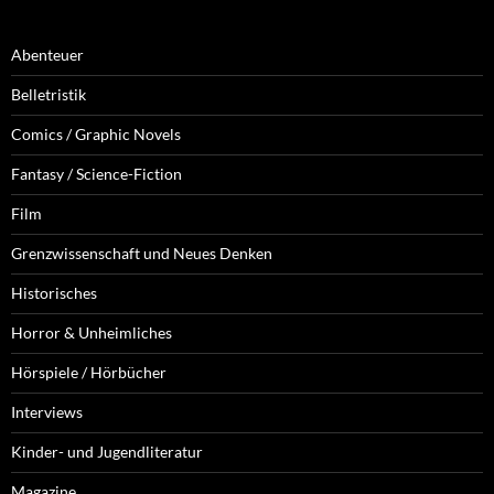
Abenteuer
Belletristik
Comics / Graphic Novels
Fantasy / Science-Fiction
Film
Grenzwissenschaft und Neues Denken
Historisches
Horror & Unheimliches
Hörspiele / Hörbücher
Interviews
Kinder- und Jugendliteratur
Magazine