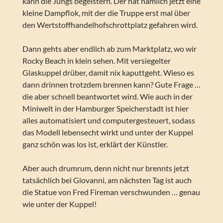
kann die Jungs begeistern. Der hat nämlich jetzt eine
kleine Dampflok, mit der die Truppe erst mal über
den Wertstoffhandelhofschrottplatz gefahren wird.
Dann gehts aber endlich ab zum Marktplatz, wo wir
Rocky Beach in klein sehen. Mit versiegelter
Glaskuppel drüber, damit nix kaputtgeht. Wieso es
dann drinnen trotzdem brennen kann? Gute Frage …
die aber schnell beantwortet wird. Wie auch in der
Miniwelt in der Hamburger Speicherstadt ist hier
alles automatisiert und computergesteuert, sodass
das Modell lebensecht wirkt und unter der Kuppel
ganz schön was los ist, erklärt der Künstler.
Aber auch drumrum, denn nicht nur brennts jetzt
tatsächlich bei Giovanni, am nächsten Tag ist auch
die Statue von Fred Fireman verschwunden … genau
wie unter der Kuppel!