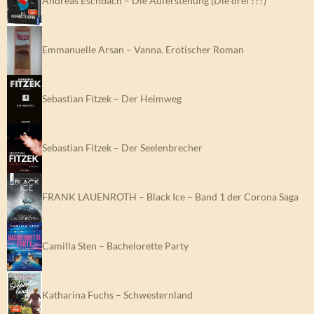
Andreas Eschbach – Die Auferstehung (Die drei ???)
Emmanuelle Arsan – Vanna. Erotischer Roman
Sebastian Fitzek – Der Heimweg
Sebastian Fitzek – Der Seelenbrecher
FRANK LAUENROTH – Black Ice – Band 1 der Corona Saga
Camilla Sten – Bachelorette Party
Katharina Fuchs – Schwesternland