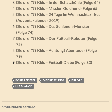
Die drei ??? Kids – In der Schatzhöhle (Folge 64)
Die drei ??? Kids – Mission Goldhund (Folge 65)
Die drei ??? Kids – 24 Tage im Weihnachtszirkus
(Adventskalender 2019)
Die drei ??? Kids – Das Schienen-Monster
(Folge 74)
Die drei ??? Kids – Der Fußball-Roboter (Folge
75)
Die drei ??? Kids – Achtung! Abenteuer (Folge
79)
Die drei ??? Kids – Fußball-Diebe (Folge 83)
BORIS PFEIFFER
DIE DREI ??? KIDS
EUROPA
ULF BLANCK
Beitragsnavigation
VORHERIGER BEITRAG