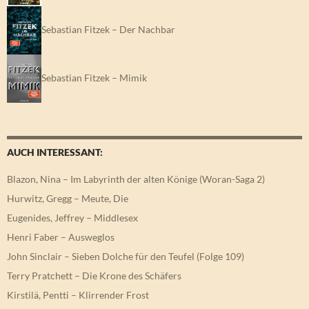
Sebastian Fitzek – Der Nachbar
Sebastian Fitzek – Mimik
AUCH INTERESSANT:
Blazon, Nina – Im Labyrinth der alten Könige (Woran-Saga 2)
Hurwitz, Gregg – Meute, Die
Eugenides, Jeffrey – Middlesex
Henri Faber – Ausweglos
John Sinclair – Sieben Dolche für den Teufel (Folge 109)
Terry Pratchett – Die Krone des Schäfers
Kirstilä, Pentti – Klirrender Frost