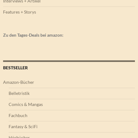
Interviews + Artikel
Features + Storys
Zu den Tages-Deals bei amazon:
BESTSELLER
Amazon-Bücher
Belletristik
Comics & Mangas
Fachbuch
Fantasy & SciFi
Hörbücher