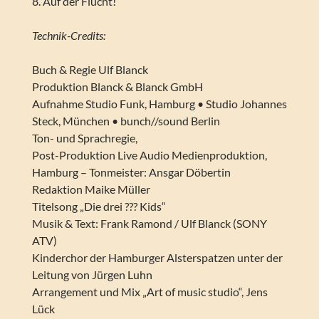
8. Auf der Flucht!
Technik-Credits:
Buch & Regie Ulf Blanck
Produktion Blanck & Blanck GmbH
Aufnahme Studio Funk, Hamburg • Studio Johannes
Steck, München • bunch//sound Berlin
Ton- und Sprachregie,
Post-Produktion Live Audio Medienproduktion,
Hamburg – Tonmeister: Ansgar Döbertin
Redaktion Maike Müller
Titelsong „Die drei ??? Kids“
Musik & Text: Frank Ramond / Ulf Blanck (SONY
ATV)
Kinderchor der Hamburger Alsterspatzen unter der
Leitung von Jürgen Luhn
Arrangement und Mix „Art of music studio“, Jens
Lück