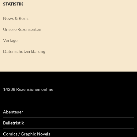
STATISTIK
News & Rezis
Unsere Rezensenten
Verlage
Datenschutzerklärung
14238 Rezensionen online
Abenteuer
Belletristik
Comics / Graphic Novels