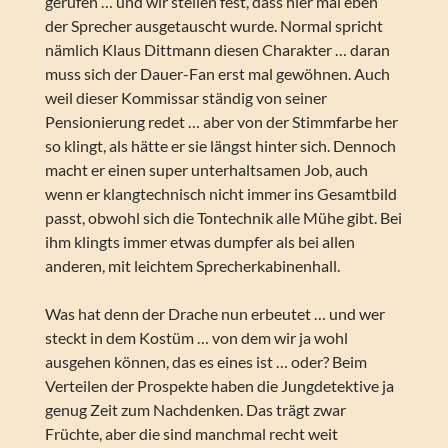
gerufen … und wir stellen fest, dass hier mal eben
der Sprecher ausgetauscht wurde. Normal spricht
nämlich Klaus Dittmann diesen Charakter … daran
muss sich der Dauer-Fan erst mal gewöhnen. Auch
weil dieser Kommissar ständig von seiner
Pensionierung redet … aber von der Stimmfarbe her
so klingt, als hätte er sie längst hinter sich. Dennoch
macht er einen super unterhaltsamen Job, auch
wenn er klangtechnisch nicht immer ins Gesamtbild
passt, obwohl sich die Tontechnik alle Mühe gibt. Bei
ihm klingts immer etwas dumpfer als bei allen
anderen, mit leichtem Sprecherkabinenhall.
Was hat denn der Drache nun erbeutet … und wer
steckt in dem Kostüm … von dem wir ja wohl
ausgehen können, das es eines ist … oder? Beim
Verteilen der Prospekte haben die Jungdetektive ja
genug Zeit zum Nachdenken. Das trägt zwar
Früchte, aber die sind manchmal recht weit