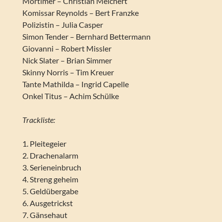
Mortimer – Christian Meichert
Komissar Reynolds – Bert Franzke
Polizistin – Julia Casper
Simon Tender – Bernhard Bettermann
Giovanni – Robert Missler
Nick Slater – Brian Simmer
Skinny Norris – Tim Kreuer
Tante Mathilda – Ingrid Capelle
Onkel Titus – Achim Schülke
Trackliste:
1. Pleitegeier
2. Drachenalarm
3. Serieneinbruch
4. Streng geheim
5. Geldübergabe
6. Ausgetrickst
7. Gänsehaut