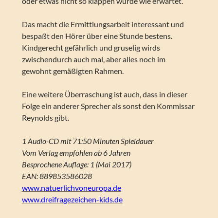
oder etwas nicht so klappen würde wie erwartet.
Das macht die Ermittlungsarbeit interessant und
bespaßt den Hörer über eine Stunde bestens.
Kindgerecht gefährlich und gruselig wirds
zwischendurch auch mal, aber alles noch im
gewohnt gemäßigten Rahmen.
Eine weitere Überraschung ist auch, dass in dieser
Folge ein anderer Sprecher als sonst den Kommissar
Reynolds gibt.
1 Audio-CD mit 71:50 Minuten Spieldauer
Vom Verlag empfohlen ab 6 Jahren
Besprochene Auflage: 1 (Mai 2017)
EAN: 889853586028
www.natuerlichvoneuropa.de
www.dreifragezeichen-kids.de