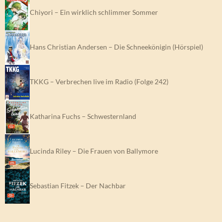
Chiyori – Ein wirklich schlimmer Sommer
Hans Christian Andersen – Die Schneekönigin (Hörspiel)
TKKG – Verbrechen live im Radio (Folge 242)
Katharina Fuchs – Schwesternland
Lucinda Riley – Die Frauen von Ballymore
Sebastian Fitzek – Der Nachbar