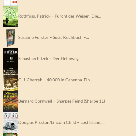
Rothfuss, Patrick – Furcht des Weisen, Die…
Susanne Förster – Susis Kochbuch –…
Sebastian Fitzek – Der Heimweg
C. J. Cherryh – 40.000 in Gehenna. Ein…
Bernard Cornwell – Sharpes Feind (Sharpe 11)
Douglas Preston/Lincoln Child – Lost Island.…