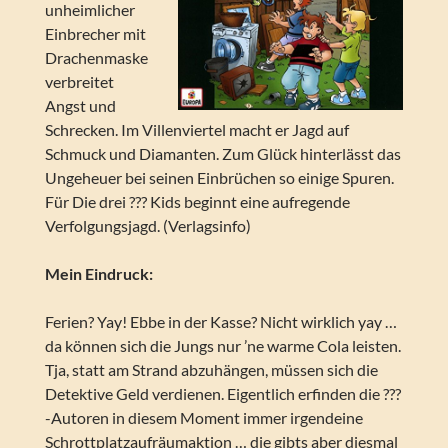
unheimlicher
Einbrecher mit
Drachenmaske
verbreitet
Angst und
Schrecken. Im Villenviertel macht er Jagd auf
Schmuck und Diamanten. Zum Glück hinterlässt das
Ungeheuer bei seinen Einbrüchen so einige Spuren.
Für Die drei ??? Kids beginnt eine aufregende
Verfolgungsjagd. (Verlagsinfo)
Mein Eindruck:
Ferien? Yay! Ebbe in der Kasse? Nicht wirklich yay …
da können sich die Jungs nur ’ne warme Cola leisten.
Tja, statt am Strand abzuhängen, müssen sich die
Detektive Geld verdienen. Eigentlich erfinden die ???
-Autoren in diesem Moment immer irgendeine
Schrottplatzaufräumaktion … die gibts aber diesmal