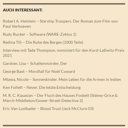
AUCH INTERESSANT:
Robert A. Heinlein – Starship Troopers. Der Roman zum Film von
Paul Verhoeven
Rudy Rucker – Software (WARE-Zyklus 1)
Redina Tili – Die Ruhe des Berges (1000 Teile)
Interview mit Tade Thompson, nominiert für den Kurd-Laßwitz-Preis
2021
Gardner, Lisa – Schattenmörder, Der
George Baxt – Mordfall für Noël Coward
Mtawa, Nicole – Sonnenkinder. Mein Leben für die Armen in Indien
Ken Follett – Never. Die letzte Entscheidung
M. R. C. Kasasian – Der Fluch des Hauses Foskett (Sidney-Grice &
March-Middleton/Gower-Street-Detective 2)
Eric Van Lustbader – Blood Trust (Jack McClure 03)