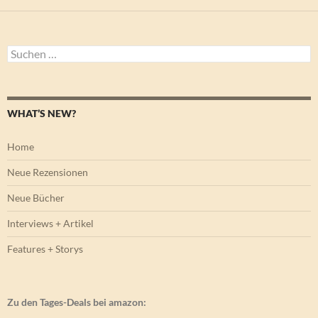
Suchen
nach:
WHAT’S NEW?
Home
Neue Rezensionen
Neue Bücher
Interviews + Artikel
Features + Storys
Zu den Tages-Deals bei amazon: