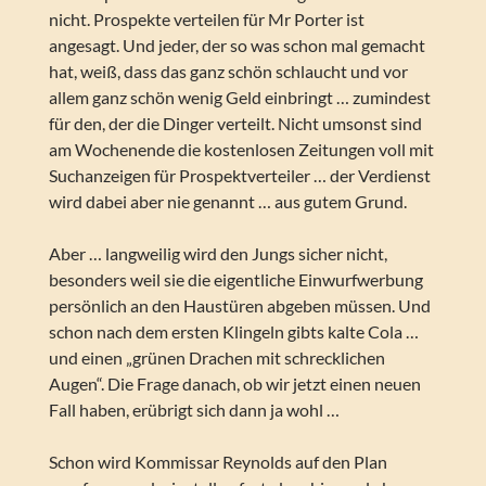
nicht. Prospekte verteilen für Mr Porter ist
angesagt. Und jeder, der so was schon mal gemacht
hat, weiß, dass das ganz schön schlaucht und vor
allem ganz schön wenig Geld einbringt … zumindest
für den, der die Dinger verteilt. Nicht umsonst sind
am Wochenende die kostenlosen Zeitungen voll mit
Suchanzeigen für Prospektverteiler … der Verdienst
wird dabei aber nie genannt … aus gutem Grund.
Aber … langweilig wird den Jungs sicher nicht,
besonders weil sie die eigentliche Einwurfwerbung
persönlich an den Haustüren abgeben müssen. Und
schon nach dem ersten Klingeln gibts kalte Cola …
und einen „grünen Drachen mit schrecklichen
Augen“. Die Frage danach, ob wir jetzt einen neuen
Fall haben, erübrigt sich dann ja wohl …
Schon wird Kommissar Reynolds auf den Plan