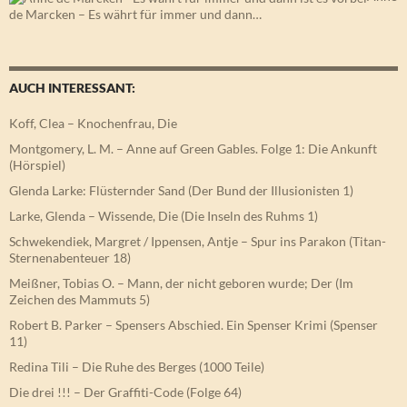
de Marcken – Es währt für immer und dann…
AUCH INTERESSANT:
Koff, Clea – Knochenfrau, Die
Montgomery, L. M. – Anne auf Green Gables. Folge 1: Die Ankunft
(Hörspiel)
Glenda Larke: Flüsternder Sand (Der Bund der Illusionisten 1)
Larke, Glenda – Wissende, Die (Die Inseln des Ruhms 1)
Schwekendiek, Margret / Ippensen, Antje – Spur ins Parakon (Titan-
Sternenabenteuer 18)
Meißner, Tobias O. – Mann, der nicht geboren wurde; Der (Im
Zeichen des Mammuts 5)
Robert B. Parker – Spensers Abschied. Ein Spenser Krimi (Spenser
11)
Redina Tili – Die Ruhe des Berges (1000 Teile)
Die drei !!! – Der Graffiti-Code (Folge 64)