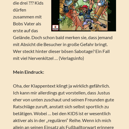
die drei ??? Kids
dürfen
zusammen mit
Bobs Vater als
erste auf das
Gelände. Doch schon bald merken sie, dass jemand
mit Absicht die Besucher in große Gefahr bringt.
Wer steckt hinter dieser bösen Sabotage? Ein Fall
mit viel Nervenkitzel … (Verlagsinfo)
Mein Eindruck:
Oha, der Klappentext klingt ja wirklich gefährlich.
Ich kann mir allerdings gut vorstellen, dass Justus
eher von unten zuschaut und seinen Freunden gute
Ratschläge zuruft, anstatt sich selbst sportlich zu
betätigen. Wobei … bei den KIDS ist er wesentlich
aktiver als in der „regulären“ Reihe. Wenn ich mich
allein an seinen Einsatz als Fußballtorwart erinnere