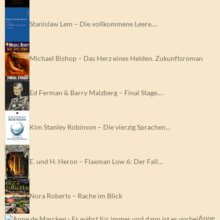
Stanislaw Lem – Die vollkommene Leere.…
Michael Bishop – Das Herz eines Helden. Zukunftsroman
Ed Ferman & Barry Malzberg – Final Stage.…
Kim Stanley Robinson – Die vierzig Sprachen…
E. und H. Heron – Flaxman Low 6: Der Fall…
Nora Roberts – Rache im Blick
Anne