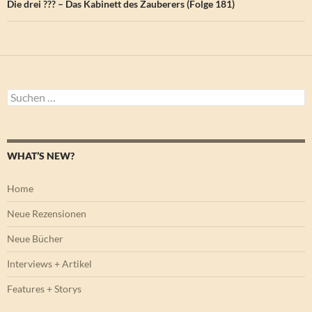
Die drei ??? – Das Kabinett des Zauberers (Folge 181)
Suchen
nach:
WHAT’S NEW?
Home
Neue Rezensionen
Neue Bücher
Interviews + Artikel
Features + Storys