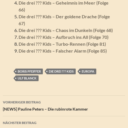
Die drei ??? Kids – Geheimnis im Meer (Folge
66)
Die drei ??? Kids – Der goldene Drache (Folge
67)
Die drei ??? Kids – Chaos im Dunkeln (Folge 68)
Die drei ??? Kids – Aufbruch ins All (Folge 70)
Die drei ??? Kids – Turbo-Rennen (Folge 81)
Die drei ??? Kids – Falscher Alarm (Folge 85)
BORIS PFEIFFER
DIE DREI ??? KIDS
EUROPA
ULF BLANCK
Beitragsnavigation
VORHERIGER BEITRAG
[NEWS] Pauline Peters – Die rubinrote Kammer
NÄCHSTER BEITRAG