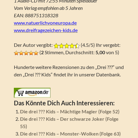
1 Audio-CD mit 72:55 Minuten Spieldauer
Vom Verlag empfohlen ab 5 Jahren
EAN: 888751318328
www.natuerlichvoneuropa.de
www.dreifragezeichen-kids.de
Der Autor vergibt:
(4.5/5) Ihr vergebt:
(
2
Stimmen, Durchschnitt:
5,00
von 5)
Hunderte weitere Rezensionen zu den „Drei ???“ und
den „Drei ??? Kids“ findet ihr in unserer Datenbank.
Das Könnte Dich Auch Interessieren:
Die drei ??? Kids – Mächtige Magier (Folge 52)
Die drei ??? Kids – Der schwarze Joker (Folge
55)
Die drei ??? Kids – Monster-Wolken (Folge 63)