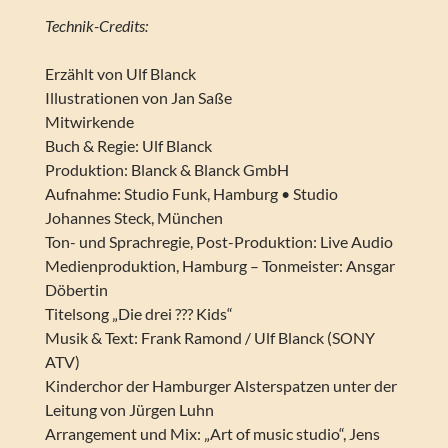
Technik-Credits:
Erzählt von Ulf Blanck
Illustrationen von Jan Saße
Mitwirkende
Buch & Regie: Ulf Blanck
Produktion: Blanck & Blanck GmbH
Aufnahme: Studio Funk, Hamburg • Studio
Johannes Steck, München
Ton- und Sprachregie, Post-Produktion: Live Audio
Medienproduktion, Hamburg – Tonmeister: Ansgar
Döbertin
Titelsong „Die drei ??? Kids“
Musik & Text: Frank Ramond / Ulf Blanck (SONY
ATV)
Kinderchor der Hamburger Alsterspatzen unter der
Leitung von Jürgen Luhn
Arrangement und Mix: „Art of music studio“, Jens