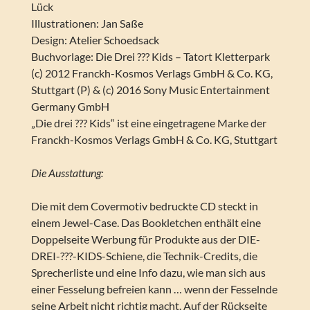
Lück
Illustrationen: Jan Saße
Design: Atelier Schoedsack
Buchvorlage: Die Drei ??? Kids – Tatort Kletterpark
(c) 2012 Franckh-Kosmos Verlags GmbH & Co. KG,
Stuttgart (P) & (c) 2016 Sony Music Entertainment
Germany GmbH
„Die drei ??? Kids“ ist eine eingetragene Marke der
Franckh-Kosmos Verlags GmbH & Co. KG, Stuttgart
Die Ausstattung:
Die mit dem Covermotiv bedruckte CD steckt in
einem Jewel-Case. Das Bookletchen enthält eine
Doppelseite Werbung für Produkte aus der DIE-
DREI-???-KIDS-Schiene, die Technik-Credits, die
Sprecherliste und eine Info dazu, wie man sich aus
einer Fesselung befreien kann … wenn der Fesselnde
seine Arbeit nicht richtig macht. Auf der Rückseite