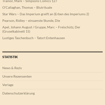
Trainor, Mark – Simpsons Comics 127
O’Callaghan, Thomas – Blutrituale
Star Wars – Das Imperium greift an (Erben des Imperiums 2)
Pearson, Ridley – einsamste Stunde, Die
Apel, Johann August / Gruppe, Marc – Freischütz, Der
(Gruselkabinett 15)
Lustiges Taschenbuch – Tatort Entenhausen
STATISTIK
News & Rezis
Unsere Rezensenten
Verlage
Datenschutzerklärung