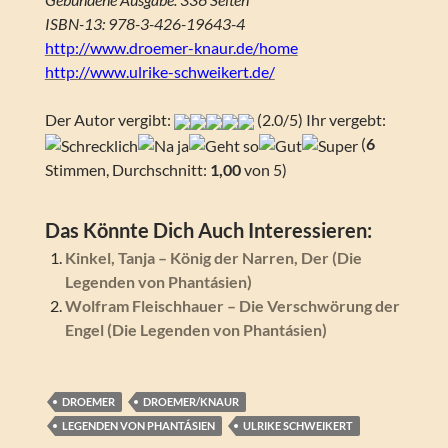
ISBN-13: 978-3-426-19643-4
http://www.droemer-knaur.de/home
http://www.ulrike-schweikert.de/
Der Autor vergibt:
(2.0/5) Ihr vergebt:
(
6
Stimmen, Durchschnitt:
1,00
von 5)
Das Könnte Dich Auch Interessieren:
Kinkel, Tanja – König der Narren, Der (Die
Legenden von Phantásien)
Wolfram Fleischhauer – Die Verschwörung der
Engel (Die Legenden von Phantásien)
DROEMER
DROEMER/KNAUR
LEGENDEN VON PHANTÁSIEN
ULRIKE SCHWEIKERT