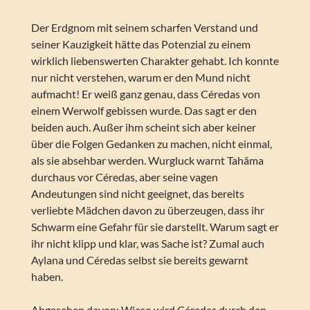
Der Erdgnom mit seinem scharfen Verstand und
seiner Kauzigkeit hätte das Potenzial zu einem
wirklich liebenswerten Charakter gehabt. Ich konnte
nur nicht verstehen, warum er den Mund nicht
aufmacht! Er weiß ganz genau, dass Céredas von
einem Werwolf gebissen wurde. Das sagt er den
beiden auch. Außer ihm scheint sich aber keiner
über die Folgen Gedanken zu machen, nicht einmal,
als sie absehbar werden. Wurgluck warnt Tahâma
durchaus vor Céredas, aber seine vagen
Andeutungen sind nicht geeignet, das bereits
verliebte Mädchen davon zu überzeugen, dass ihr
Schwarm eine Gefahr für sie darstellt. Warum sagt er
ihr nicht klipp und klar, was Sache ist? Zumal auch
Aylana und Céredas selbst sie bereits gewarnt
haben.
Abgesehen davon: Wieso wird Céredas durch den