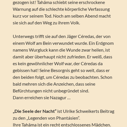
gezogen ist! Tahâma schiebt seine erschrockene
Warnung auf die schlechte körperliche Verfassung
kurz vor seinem Tod. Noch am selben Abend macht
sie sich auf den Weg zu ihrem Volk.
Unterwegs trifft sie auf den Jäger Céredas, der von
einem Wolf am Bein verwundet wurde. Ein Erdgnom
namens Wurgluck kann die Wunde zwar heilen, ist
damit aber überhaupt nicht zufrieden. Er weiß, dass
es kein gewöhnlicher Wolf war, der Céredas da
gebissen hat! Seine Besorgnis geht so weit, dass er
den beiden folgt, um Céredas zu beobachten. Schon
bald mehren sich die Anzeichen, dass seine
Befürchtungen nicht unbegründet sind.
Dann erreichen sie Nazagur …
„Die Seele der Nacht“
ist Ulrike Schweikerts Beitrag
zu den „Legenden von Phantásien“.
Ihre Tahâma ist ein recht entschlossenes Mädchen.