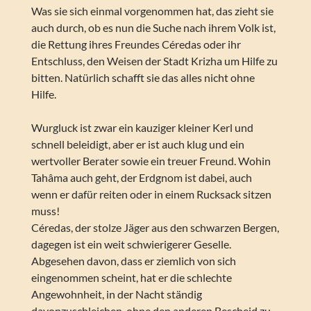
Was sie sich einmal vorgenommen hat, das zieht sie
auch durch, ob es nun die Suche nach ihrem Volk ist,
die Rettung ihres Freundes Céredas oder ihr
Entschluss, den Weisen der Stadt Krizha um Hilfe zu
bitten. Natürlich schafft sie das alles nicht ohne
Hilfe.
Wurgluck ist zwar ein kauziger kleiner Kerl und
schnell beleidigt, aber er ist auch klug und ein
wertvoller Berater sowie ein treuer Freund. Wohin
Tahâma auch geht, der Erdgnom ist dabei, auch
wenn er dafür reiten oder in einem Rucksack sitzen
muss!
Céredas, der stolze Jäger aus den schwarzen Bergen,
dagegen ist ein weit schwierigerer Geselle.
Abgesehen davon, dass er ziemlich von sich
eingenommen scheint, hat er die schlechte
Angewohnheit, in der Nacht ständig
davonzuschleichen, ohne den anderen Bescheid zu