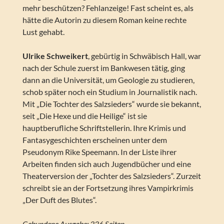
mehr beschützen? Fehlanzeige! Fast scheint es, als
hätte die Autorin zu diesem Roman keine rechte
Lust gehabt.
Ulrike Schweikert
, gebürtig in Schwäbisch Hall, war
nach der Schule zuerst im Bankwesen tätig, ging
dann an die Universität, um Geologie zu studieren,
schob später noch ein Studium in Journalistik nach.
Mit „Die Tochter des Salzsieders“ wurde sie bekannt,
seit „Die Hexe und die Heilige“ ist sie
hauptberufliche Schriftstellerin. Ihre Krimis und
Fantasygeschichten erscheinen unter dem
Pseudonym Rike Speemann. In der Liste ihrer
Arbeiten finden sich auch Jugendbücher und eine
Theaterversion der „Tochter des Salzsieders“. Zurzeit
schreibt sie an der Fortsetzung ihres Vampirkrimis
„Der Duft des Blutes“.
Gebundene Ausgabe: 336 Seiten