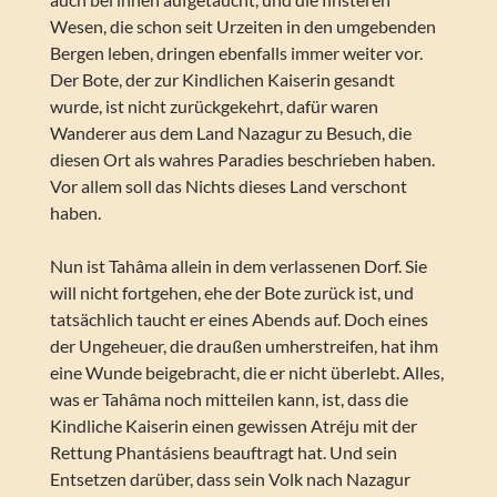
Wesen, die schon seit Urzeiten in den umgebenden
Bergen leben, dringen ebenfalls immer weiter vor.
Der Bote, der zur Kindlichen Kaiserin gesandt
wurde, ist nicht zurückgekehrt, dafür waren
Wanderer aus dem Land Nazagur zu Besuch, die
diesen Ort als wahres Paradies beschrieben haben.
Vor allem soll das Nichts dieses Land verschont
haben.
Nun ist Tahâma allein in dem verlassenen Dorf. Sie
will nicht fortgehen, ehe der Bote zurück ist, und
tatsächlich taucht er eines Abends auf. Doch eines
der Ungeheuer, die draußen umherstreifen, hat ihm
eine Wunde beigebracht, die er nicht überlebt. Alles,
was er Tahâma noch mitteilen kann, ist, dass die
Kindliche Kaiserin einen gewissen Atréju mit der
Rettung Phantásiens beauftragt hat. Und sein
Entsetzen darüber, dass sein Volk nach Nazagur