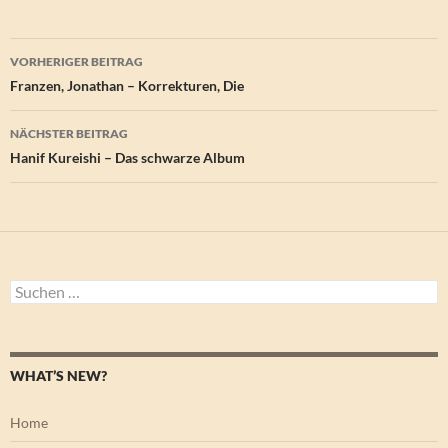
Beitragsnavigation
VORHERIGER BEITRAG
Franzen, Jonathan – Korrekturen, Die
NÄCHSTER BEITRAG
Hanif Kureishi – Das schwarze Album
Suchen
nach:
WHAT’S NEW?
Home