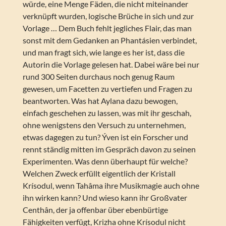
würde, eine Menge Fäden, die nicht miteinander
verknüpft wurden, logische Brüche in sich und zur
Vorlage … Dem Buch fehlt jegliches Flair, das man
sonst mit dem Gedanken an Phantásien verbindet,
und man fragt sich, wie lange es her ist, dass die
Autorin die Vorlage gelesen hat. Dabei wäre bei nur
rund 300 Seiten durchaus noch genug Raum
gewesen, um Facetten zu vertiefen und Fragen zu
beantworten. Was hat Aylana dazu bewogen,
einfach geschehen zu lassen, was mit ihr geschah,
ohne wenigstens den Versuch zu unternehmen,
etwas dagegen zu tun? Ýven ist ein Forscher und
rennt ständig mitten im Gespräch davon zu seinen
Experimenten. Was denn überhaupt für welche?
Welchen Zweck erfüllt eigentlich der Kristall
Krísodul, wenn Tahâma ihre Musikmagie auch ohne
ihn wirken kann? Und wieso kann ihr Großvater
Centhân, der ja offenbar über ebenbürtige
Fähigkeiten verfügt, Krizha ohne Krísodul nicht