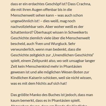
dass er ein erdachtes Geschöpf ist? Dass Crachna,
die mit ihren Augen offenbar bis in die
Menschenwelt sehen kann – was auch schon
ungewöhnlich ist! – dies weiß, mag noch
nachvollziehbar sein. Aber woher weiß es der
Schattenlord? Überhaupt wissen in Schweikerts
Geschichte ziemlich viele über die Menschenwelt
bescheid, auch Ýven und Wurgluck. Sehr
verwunderlich, wenn man bedenkt, dass die
Geschichte zeitgleich zur „Unendlichen Geschichte“
spielt, einem Zeitpunkt also, wo seit unsagbar langer
Zeit kein Menschenkind mehr in Phantásien
gewesen ist und alle möglichen Wesen Boten zur
Kindlichen Kaiserin schicken, weil sie nicht wissen,
was es mit dem Nichts auf sich hat!
Das größte Manko des Buches ist jedoch, dass man
kaum bemerkt, dass es in Phantásien spielt.
Abgesehen davon, dass am Rande die Kindliche