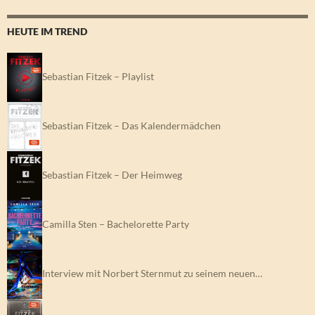
HEUTE IM TREND
Sebastian Fitzek – Playlist
Sebastian Fitzek – Das Kalendermädchen
Sebastian Fitzek – Der Heimweg
Camilla Sten – Bachelorette Party
Interview mit Norbert Sternmut zu seinem neuen…