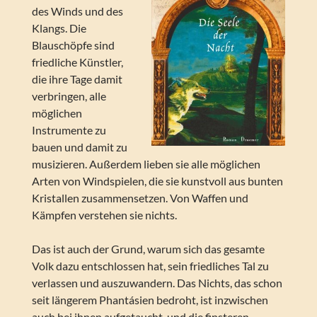
des Winds und des
Klangs. Die
Blauschöpfe sind
friedliche Künstler,
die ihre Tage damit
verbringen, alle
möglichen
Instrumente zu
bauen und damit zu
musizieren. Außerdem lieben sie alle möglichen
Arten von Windspielen, die sie kunstvoll aus bunten
Kristallen zusammensetzen. Von Waffen und
Kämpfen verstehen sie nichts.
Das ist auch der Grund, warum sich das gesamte
Volk dazu entschlossen hat, sein friedliches Tal zu
verlassen und auszuwandern. Das Nichts, das schon
seit längerem Phantásien bedroht, ist inzwischen
auch bei ihnen aufgetaucht, und die finsteren