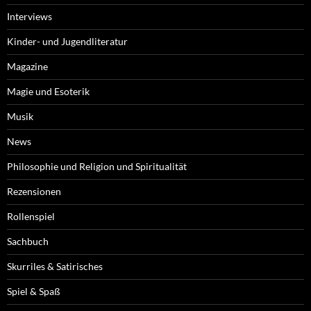
Interviews
Kinder- und Jugendliteratur
Magazine
Magie und Esoterik
Musik
News
Philosophie und Religion und Spiritualität
Rezensionen
Rollenspiel
Sachbuch
Skurriles & Satirisches
Spiel & Spaß