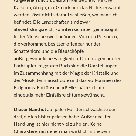
Kaiserin, Atréju, der Gmork und das Nichts erwähnt
werden, lässt nichts darauf schließen, wo man sich
befindet. Die Landschaften sind zwar
abwechslungsreich, könnten sich aber genausogut
in der Menschenwelt befinden. Von den Personen,
die vorkommen, besitzen offenbar nur der
Schattenlord und die Blauschöpfe
außergewöhnliche Fähigkeiten. Die einzigen bunten
Farbtupfer im ganzen Buch sind die Darstellungen
im Zusammenhang mit der Magie der Kristalle und
der Musik der Blauschöpfe und das Vorkommen des
Erdgnoms. Enttäuschend! Hier hätte ich mir
eindeutig mehr Einfallsreichtum gewünscht.
Dieser Band ist
auf jeden Fall der schwächste der
drei, die ich bisher gelesen habe. Außer nackter
Handlung ist hier nicht viel zu holen. Keine
Charaktere, mit denen man wirklich mitfiebern