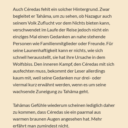
Auch Céredas fehlt ein solcher Hintergrund. Zwar
begleitet er Tahâma, um zu sehen, ob Nazagur auch
seinem Volk Zuflucht vor dem Nichts bieten kann,
verschwendet im Laufe der Reise jedoch nicht ein
einziges Mal einen Gedanken an nahe stehende
Personen wie Familienmitglieder oder Freunde. Für
seine Launenhaftigkeit kann er nichts, wie sich
schnell herausstellt, sie hat ihre Ursache in dem
Wolfsbiss. Den inneren Kampf, den Céredas mit sich
ausfechten muss, bekommt der Leser allerdings
kaum mit, weil seine Gedanken nur drei- oder
viermal kurz erwähnt werden, wenn es um seine
wachsende Zuneigung zu Tahâma geht.
Tahâmas Gefühle wiederum scheinen lediglich daher
zu kommen, dass Céredas sie ein paarmal aus
warmen braunen Augen angesehen hat. Mehr
erfährt man zumindest nicht.