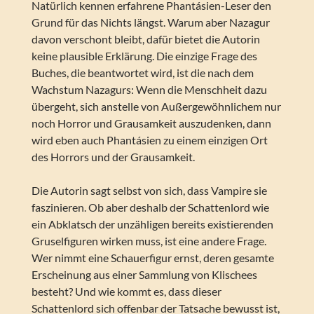
Natürlich kennen erfahrene Phantásien-Leser den
Grund für das Nichts längst. Warum aber Nazagur
davon verschont bleibt, dafür bietet die Autorin
keine plausible Erklärung. Die einzige Frage des
Buches, die beantwortet wird, ist die nach dem
Wachstum Nazagurs: Wenn die Menschheit dazu
übergeht, sich anstelle von Außergewöhnlichem nur
noch Horror und Grausamkeit auszudenken, dann
wird eben auch Phantásien zu einem einzigen Ort
des Horrors und der Grausamkeit.
Die Autorin sagt selbst von sich, dass Vampire sie
faszinieren. Ob aber deshalb der Schattenlord wie
ein Abklatsch der unzähligen bereits existierenden
Gruselfiguren wirken muss, ist eine andere Frage.
Wer nimmt eine Schauerfigur ernst, deren gesamte
Erscheinung aus einer Sammlung von Klischees
besteht? Und wie kommt es, dass dieser
Schattenlord sich offenbar der Tatsache bewusst ist,