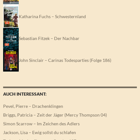
Katharina Fuchs – Schwesternland
Sebastian Fitzek – Der Nachbar
John Sinclair – Carinas Todesparties (Folge 186)
AUCH INTERESSANT:
Pevel, Pierre – Drachenklingen
Briggs, Patricia – Zeit der Jäger (Mercy Thompson 04)
Simon Scarrow – Im Zeichen des Adlers
Jackson, Lisa – Ewig sollst du schlafen