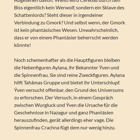
Biss eigentlich kein Werwolf, sondern ein Sklave des
Schattenlords? Steht dieser in irgendeiner
Verbindung zu Gmork? Und selbst wenn, der Gmork
ist kein phantásisches Wesen. Unwahrscheinlich,
dass er von einem Phantásier beherrscht werden
könnte!
Noch schemenhafter als die Hauptfiguren bleiben
die Nebenfiguren Aylana, ihr Bekannter Ýven und
die Spinnenfrau. Sie sind reine Zweckfiguren. Aylana
hilft Tahâmas Gruppe und bietet ihr Unterschlupf.
Ýven versucht offenbar, den Grund des Universums
zu erforschen. Der Versuch, in einem Gespräch
zwischen Wurgluck und Ýven die Ursache für die
Geschehnisse in Nazagur und ganz Phantásien
herauszufinden, gerät allerdings eher vage. Die
Spinnenfrau Crachna fügt dem nur wenig hinzu.