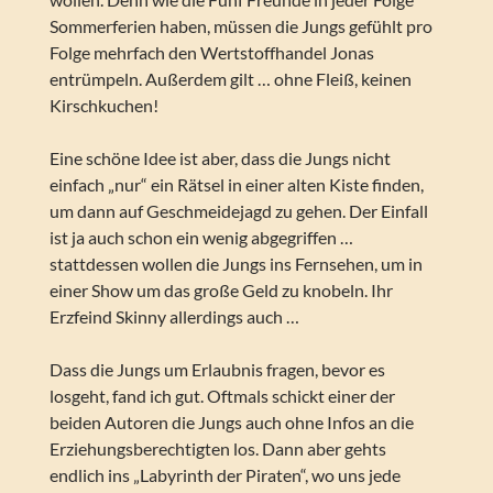
Sommerferien haben, müssen die Jungs gefühlt pro
Folge mehrfach den Wertstoffhandel Jonas
entrümpeln. Außerdem gilt … ohne Fleiß, keinen
Kirschkuchen!
Eine schöne Idee ist aber, dass die Jungs nicht
einfach „nur“ ein Rätsel in einer alten Kiste finden,
um dann auf Geschmeidejagd zu gehen. Der Einfall
ist ja auch schon ein wenig abgegriffen …
stattdessen wollen die Jungs ins Fernsehen, um in
einer Show um das große Geld zu knobeln. Ihr
Erzfeind Skinny allerdings auch …
Dass die Jungs um Erlaubnis fragen, bevor es
losgeht, fand ich gut. Oftmals schickt einer der
beiden Autoren die Jungs auch ohne Infos an die
Erziehungsberechtigten los. Dann aber gehts
endlich ins „Labyrinth der Piraten“, wo uns jede