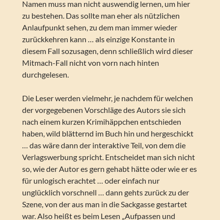
Namen muss man nicht auswendig lernen, um hier
zu bestehen. Das sollte man eher als nützlichen
Anlaufpunkt sehen, zu dem man immer wieder
zurückkehren kann … als einzige Konstante in
diesem Fall sozusagen, denn schließlich wird dieser
Mitmach-Fall nicht von vorn nach hinten
durchgelesen.
Die Leser werden vielmehr, je nachdem für welchen
der vorgegebenen Vorschläge des Autors sie sich
nach einem kurzen Krimihäppchen entschieden
haben, wild blätternd im Buch hin und hergeschickt
… das wäre dann der interaktive Teil, von dem die
Verlagswerbung spricht. Entscheidet man sich nicht
so, wie der Autor es gern gehabt hätte oder wie er es
für unlogisch erachtet … oder einfach nur
unglücklich vorschnell … dann gehts zurück zu der
Szene, von der aus man in die Sackgasse gestartet
war. Also heißt es beim Lesen „Aufpassen und