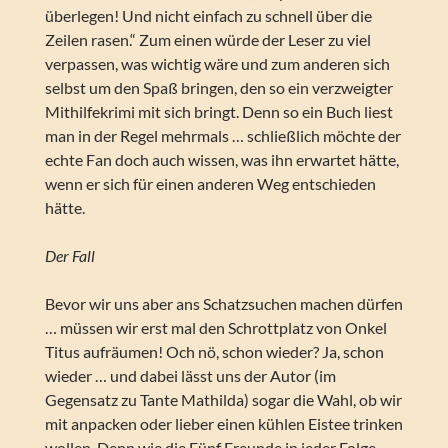
überlegen! Und nicht einfach zu schnell über die
Zeilen rasen.“ Zum einen würde der Leser zu viel
verpassen, was wichtig wäre und zum anderen sich
selbst um den Spaß bringen, den so ein verzweigter
Mithilfekrimi mit sich bringt. Denn so ein Buch liest
man in der Regel mehrmals … schließlich möchte der
echte Fan doch auch wissen, was ihn erwartet hätte,
wenn er sich für einen anderen Weg entschieden
hätte.
Der Fall
Bevor wir uns aber ans Schatzsuchen machen dürfen
… müssen wir erst mal den Schrottplatz von Onkel
Titus aufräumen! Och nö, schon wieder? Ja, schon
wieder … und dabei lässt uns der Autor (im
Gegensatz zu Tante Mathilda) sogar die Wahl, ob wir
mit anpacken oder lieber einen kühlen Eistee trinken
wollen. Denn wie die Fünf Freunde in jeder Folge