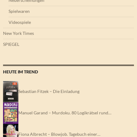
Neuerscheinungen
Spielwaren
Videospiele
New York Times
SPIEGEL
HEUTE IM TREND
Sebastian Fitzek – Die Einladung
Manuel Garand – Murdoku. 80 Logikrätsel rund…
Fiona Albrecht – Blowjob. Tagebuch einer…