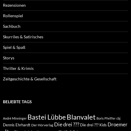
Rezensionen
Rollenspiel
Sachbuch
Skurriles & Satirisches
Spiel & Spaß
Storys
Thriller & Krimis
Zeitgeschichte & Gesellschaft
BELIEBTE TAGS
Blanvalet
Bastei Lübbe
André Minninger
Boris Pfeiffer
cbj
Die drei ???
Droemer
Dennis Ehrhardt
Die drei ??? Kids
Der Hörverlag