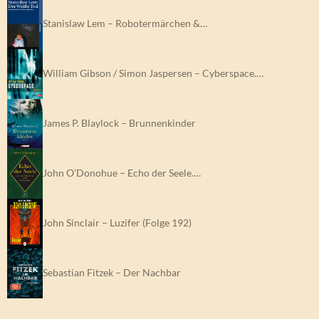
Stanislaw Lem – Robotermärchen &…
William Gibson / Simon Jaspersen – Cyberspace.…
James P. Blaylock – Brunnenkinder
John O’Donohue – Echo der Seele.…
John Sinclair – Luzifer (Folge 192)
Sebastian Fitzek – Der Nachbar