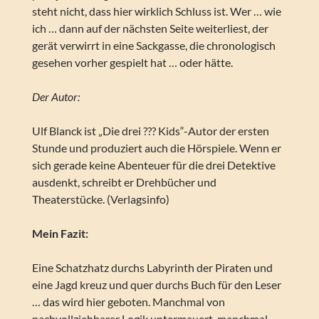
steht nicht, dass hier wirklich Schluss ist. Wer … wie
ich … dann auf der nächsten Seite weiterliest, der
gerät verwirrt in eine Sackgasse, die chronologisch
gesehen vorher gespielt hat … oder hätte.
Der Autor:
Ulf Blanck ist „Die drei ??? Kids“-Autor der ersten
Stunde und produziert auch die Hörspiele. Wenn er
sich gerade keine Abenteuer für die drei Detektive
ausdenkt, schreibt er Drehbücher und
Theaterstücke. (Verlagsinfo)
Mein Fazit:
Eine Schatzhatz durchs Labyrinth der Piraten und
eine Jagd kreuz und quer durchs Buch für den Leser
… das wird hier geboten. Manchmal von
nachvollziehbarer Logik untermauert, manchmal