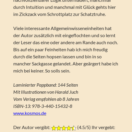
durch Intuition und manchmal mit Glück gehts hier
im Zickzack vom Schrottplatz zur Schatztruhe.
Viele interessante Allgemeinwisseneinheiten hat
der Autor zusätzlich mit eingeflochten und so lernt
der Leser das eine oder andere am Rande auch noch.
Bis auf ein paar Feinheiten hab ich mich freudig
durch die Seiten hopsen lassen und bin in so
mancher Sackgasse gelandet. Aber geärgert habe ich
mich bei keiner. So solls sein.
Laminierter Pappband: 144 Seiten
Mit Illustrationen von Harald Juch
Vom Verlag empfohlen ab 8 Jahren
ISBN-13: 978-3-440-15432-8
www.kosmos.de
Der Autor vergibt:
(4.5/5) Ihr vergebt: