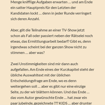
Menge knifflige Aufgaben erwarten … und am Ende
ein satter Hauptpreis für den Letzten der
Kandidaten lockt … denn in jeder Runde verringert
sich deren Anzahl.
Aber, gilt die Teilnahme an einer TV-Show jetzt
schon als Fall oder passiert neben der Rätselei noch
etwas, das Ermittlungsarbeit bedarf? Gibt es, denn
irgendwas scheint bei der ganzen Show nicht zu
stimmen … aber was?
Zwei Unstimmigkeiten sind mir dann auch
aufgefallen. Am Ende eines der Kurzkapitel steht der
übliche Auswahltext mit der üblichen
Entscheidungsfrage am Ende, wo es denn
weitergehen soll … aber es gibt nur eine einzige
Seite, zu der wir blättern können. Und das Ende …
das vom Autor gewünschte Ende … hat zwar ein
paar jubelnde, gezeichnete ??? KIDS … aber drunter