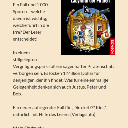
Ein Fall und 1.000
Spuren – welche
davon ist wichtig,
welche führt in die
Irre? Der Leser
entscheidet!
In einem
stillgelegten
Vergnügungspark soll ein sagenhafter Piratenschatz
verborgen sein. Es locken 1 Million Dollar für
denjenigen, der ihn findet. Was für eine einmalige
Gelegenheit denken sich auch Justus, Peter und
Bob.
Ein neuer aufregender Fall für „Die drei ??? Kids“ –
natürlich mit Hilfe des Lesers.(Verlagsinfo)
Mein Eindruck: