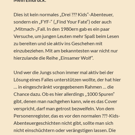
Dies ist kein normales „Drei ??? Kids“-Abenteuer,
sondern ein „FYF-“ („Find Your Fate“) oder auch
„Mitmach-„Fall. In den 1980ern gab es ein paar
Versuche, um jungen Leuten mehr Spaß beim Lesen
zu bereiten und sie aktiv ins Geschehen mit
einzubeziehen. Mit am bekanntesten war nicht nur
hierzulande die Reihe „Einsamer Wolf“.
Und wer die Jungs schon immer mal aktiv bei der
Lösung eines Falles unterstützen wollte, der hat hier
… in eingeschränkt vorgegebenem Rahmen … die
Chance dazu. Ob es hier allerdings „1000 Spuren“
gibt, denen man nachgehen kann, wie es das Cover
verspricht, darf man getrost bezweifeln. Von dem
Personenregister, das es vor den normalen ???-Kids-
Abenteuergeschichten nicht gibt, sollte man sich
nicht einschüchtern oder verängstigen lassen. Die