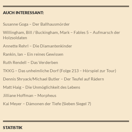
AUCH INTERESSANT:
Susanne Goga – Der Ballhausmörder
Willingham, Bill / Buckingham, Mark – Fables 5 – Aufmarsch der
Holzsoldaten
Annette Rehrl – Die Diamantenkinder
Rankin, Ian – Ein reines Gewissen
Ruth Rendell – Das Verderben
TKKG – Das unheimliche Dorf (Folge 213 – Hörspiel zur Tour)
Dennis Shryack/Michael Butler – Der Teufel auf Rädern
Matt Haig – Die Unmöglichkeit des Lebens
Jilliane Hoffman – Morpheus
Kai Meyer – Dämonen der Tiefe (Sieben Siegel 7)
STATISTIK