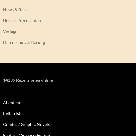
News & Rezis
Unsere Rezensenten
Verlage
Datenschutzerklärung
14239 Rezensionen online
Abenteuer
Belletristik
Comics / Graphic Novels
Fantasy / Science-Fiction