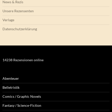
News & Rezis
Unsere Rezensenten
Verlage
Datenschutzerklärung
14238 Rezensionen online
Abenteuer
Belletristik
Comics / Graphic Novels
Fantasy / Science-Fiction