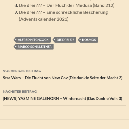
Die drei ??? – Der Fluch der Medusa (Band 212)
Die drei ??? – Eine schreckliche Bescherung
(Adventskalender 2021)
ALFRED HITCHCOCK
DIE DREI ???
KOSMOS
MARCO SONNLEITNER
Beitragsnavigation
VORHERIGER BEITRAG
Star Wars – Die Flucht von New Cov (Die dunkle Seite der Macht 2)
NÄCHSTER BEITRAG
[NEWS] YASMINE GALENORN – Winternacht (Das Dunkle Volk 3)