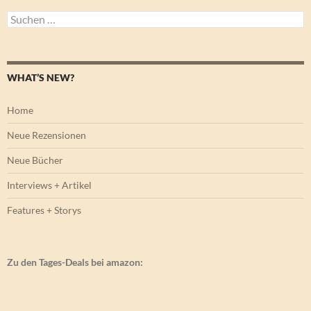
Suchen
nach:
WHAT’S NEW?
Home
Neue Rezensionen
Neue Bücher
Interviews + Artikel
Features + Storys
Zu den Tages-Deals bei amazon: