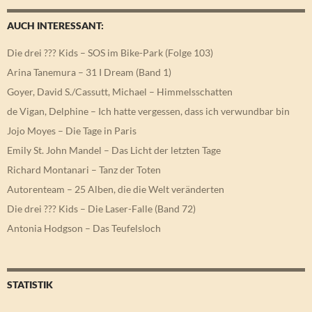
AUCH INTERESSANT:
Die drei ??? Kids – SOS im Bike-Park (Folge 103)
Arina Tanemura – 31 I Dream (Band 1)
Goyer, David S./Cassutt, Michael – Himmelsschatten
de Vigan, Delphine – Ich hatte vergessen, dass ich verwundbar bin
Jojo Moyes – Die Tage in Paris
Emily St. John Mandel – Das Licht der letzten Tage
Richard Montanari – Tanz der Toten
Autorenteam – 25 Alben, die die Welt veränderten
Die drei ??? Kids – Die Laser-Falle (Band 72)
Antonia Hodgson – Das Teufelsloch
STATISTIK