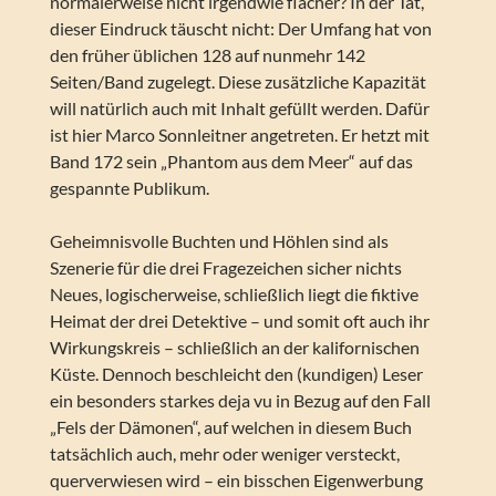
normalerweise nicht irgendwie flacher? In der Tat,
dieser Eindruck täuscht nicht: Der Umfang hat von
den früher üblichen 128 auf nunmehr 142
Seiten/Band zugelegt. Diese zusätzliche Kapazität
will natürlich auch mit Inhalt gefüllt werden. Dafür
ist hier Marco Sonnleitner angetreten. Er hetzt mit
Band 172 sein „Phantom aus dem Meer“ auf das
gespannte Publikum.
Geheimnisvolle Buchten und Höhlen sind als
Szenerie für die drei Fragezeichen sicher nichts
Neues, logischerweise, schließlich liegt die fiktive
Heimat der drei Detektive – und somit oft auch ihr
Wirkungskreis – schließlich an der kalifornischen
Küste. Dennoch beschleicht den (kundigen) Leser
ein besonders starkes deja vu in Bezug auf den Fall
„Fels der Dämonen“, auf welchen in diesem Buch
tatsächlich auch, mehr oder weniger versteckt,
querverwiesen wird – ein bisschen Eigenwerbung