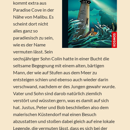
kommt extra aus
Paradise Cove in der
Nähe von Malibu. Es
scheint dort nicht
alles ganz so
paradiesisch zu sein,
wie es der Name
vermuten lässt. Sein
sechsjähriger Sohn Colin hatte in einer Bucht die
seltsame Begegnung mit einem alten, bärtigen
Mann, der wie auf Stufen aus dem Meer zu
entsteigen schien und ebenso auch wieder darin
verschwand, nachdem er des Jungen gewahr wurde.
Vater und Sohn sind darob natürlich ziemlich
verstört und wüssten gern, was es damit auf sich
hat. Justus, Peter und Bob beschließen also dem
malerischen Küstendorf mal einen Besuch
abzustatten und stoßen dabei gleich auf eine lokale
Legende, die vermuten lässt, dass es sich bei der