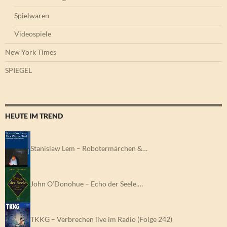
Spielwaren
Videospiele
New York Times
SPIEGEL
HEUTE IM TREND
Stanislaw Lem – Robotermärchen &…
John O’Donohue – Echo der Seele.…
TKKG – Verbrechen live im Radio (Folge 242)