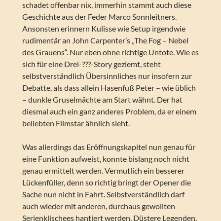
schadet offenbar nix, immerhin stammt auch diese
Geschichte aus der Feder Marco Sonnleitners.
Ansonsten erinnern Kulisse wie Setup irgendwie
rudimentär an John Carpenter’s „The Fog – Nebel
des Grauens“. Nur eben ohne richtige Untote. Wie es
sich für eine Drei-???-Story geziemt, steht
selbstverständlich Übersinnliches nur insofern zur
Debatte, als dass allein Hasenfuß Peter – wie üblich
– dunkle Gruselmächte am Start wähnt. Der hat
diesmal auch ein ganz anderes Problem, da er einem
beliebten Filmstar ähnlich sieht.
Was allerdings das Eröffnungskapitel nun genau für
eine Funktion aufweist, konnte bislang noch nicht
genau ermittelt werden. Vermutlich ein besserer
Lückenfüller, denn so richtig bringt der Opener die
Sache nun nicht in Fahrt. Selbstverständlich darf
auch wieder mit anderen, durchaus gewollten
Serienklischees hantiert werden. Düstere Legenden,