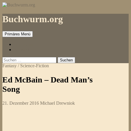
Zum
Inhalt
springen
Buchwurm.org
Primäres Menü
Impressum
Kontakt
Suchen
nach:
Fantasy / Science-Fiction
Ed McBain – Dead Man’s
Song
21. Dezember 2016
Michael Drewniok