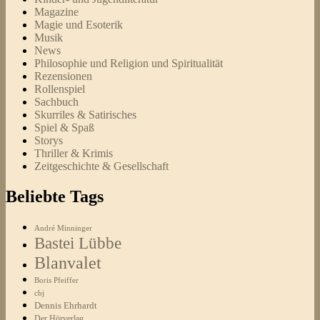
Magazine
Magie und Esoterik
Musik
News
Philosophie und Religion und Spiritualität
Rezensionen
Rollenspiel
Sachbuch
Skurriles & Satirisches
Spiel & Spaß
Storys
Thriller & Krimis
Zeitgeschichte & Gesellschaft
Beliebte Tags
André Minninger
Bastei Lübbe
Blanvalet
Boris Pfeiffer
cbj
Dennis Ehrhardt
Der Hörverlag