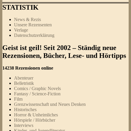
STATISTIK
News & Rezis
Unsere Rezensenten
Verlage
Datenschutzerklärung
Geist ist geil! Seit 2002 – Ständig neue
Rezensionen, Bücher, Lese- und Hörtipps
14238 Rezensionen online
Abenteuer
Belletristik
Comics / Graphic Novels
Fantasy / Science-Fiction
Film
Grenzwissenschaft und Neues Denken
Historisches
Horror & Unheimliches
Hörspiele / Hörbücher
Interviews
Kinder- und Jugendliteratur