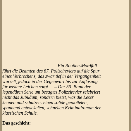
Ein Routine-Mordfall
führt die Beamten des 87. Polizeireviers auf die Spur
eines Verbrechens, das zwar tief in der Vergangenheit
wurzelt, jedoch in der Gegenwart bis zur Auflösung
für weitere Leichen sorgt … – Der 50. Band der
legendären Serie um besagtes Polizeirevier zelebriert
nicht das Jubiläum, sondern bietet, was die Leser
kennen und schätzen: einen solide geplotteten,
spannend entwickelten, schnellen Kriminalroman der
klassischen Schule.
Das geschieht: