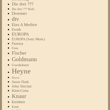
Die drei ???
Die drei ??? Kids
Droemer
dtv
Eins A Medien
Erotik
EUROPA
EUROPA (Sony Music)
Fantasy
Festa
Fischer
Goldmann
Gruselkabinett
Heyne
Horror
Jason Dark
John Sinclair
Klett-Cotta
Knaur
kosmos
Krimi