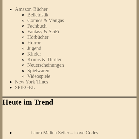
Amazon-Bücher
Belletristik
Comics & Mangas
Fachbuch
Fantasy & SciFi
Hörbücher
Horror
Jugend
Kinder
Krimis & Thriller
Neuerscheinungen
Spielwaren
Videospiele
New York Times
SPIEGEL
Heute im Trend
Laura Malina Seiler – Love Codes