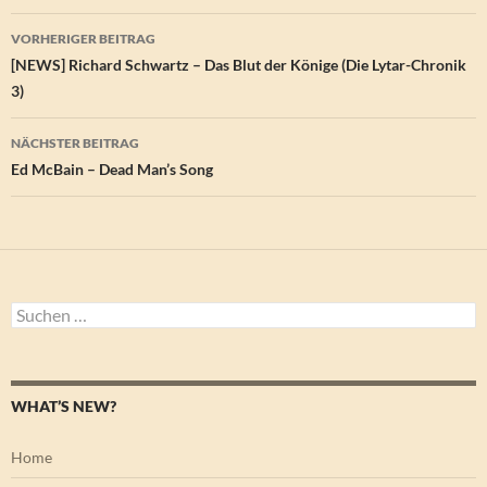
Beitragsnavigation
VORHERIGER BEITRAG
[NEWS] Richard Schwartz – Das Blut der Könige (Die Lytar-Chronik
3)
NÄCHSTER BEITRAG
Ed McBain – Dead Man’s Song
Suchen
nach:
WHAT’S NEW?
Home