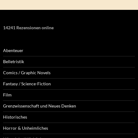
14241 Rezensionen online
Abenteuer
Belletristik
Comics / Graphic Novels
Fantasy / Science-Fiction
Film
Grenzwissenschaft und Neues Denken
Historisches
Horror & Unheimliches