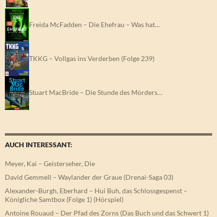
Freida McFadden – Die Ehefrau – Was hat…
TKKG – Vollgas ins Verderben (Folge 239)
Stuart MacBride – Die Stunde des Mörders…
AUCH INTERESSANT:
Meyer, Kai – Geisterseher, Die
David Gemmell – Waylander der Graue (Drenai-Saga 03)
Alexander-Burgh, Eberhard – Hui Buh, das Schlossgespenst –
Königliche Samtbox (Folge 1) (Hörspiel)
Antoine Rouaud – Der Pfad des Zorns (Das Buch und das Schwert 1)