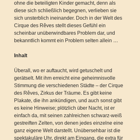
ohne die beteiligten Kinder gemacht, denn als
diese sich schließlich begegnen, verlieben sie
sich unsterblich ineinander. Doch in der Welt des
Cirque des Rêves stellt dieses Gefühl ein
scheinbar unüberwindbares Problem dar, und
bekanntlich kommt ein Problem selten allein …
Inhalt
Überall, wo er auftaucht, wird getuschelt und
gerätselt. Mit ihm erreicht eine geheimnisvolle
Stimmung die verschiedenen Städte – der Cirque
des Rêves, Zirkus der Träume. Es gibt keine
Plakate, die ihn ankündigen, und auch sonst gibt
es keine Hinweise; plötzlich über Nacht, ist er
einfach da, mit seinen zahlreichen schwarz-weiß
gestreiften Zelten, von denen jedes einzelne eine
ganz eigene Welt darstellt. Unübersehbar ist die
spektakuläre Uhr, direkt am Eingang, die extra für