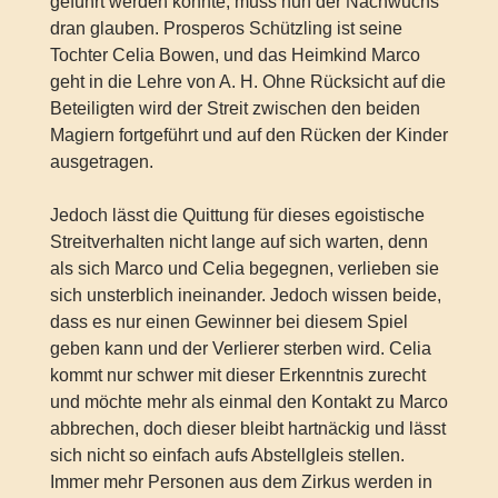
geführt werden konnte, muss nun der Nachwuchs
dran glauben. Prosperos Schützling ist seine
Tochter Celia Bowen, und das Heimkind Marco
geht in die Lehre von A. H. Ohne Rücksicht auf die
Beteiligten wird der Streit zwischen den beiden
Magiern fortgeführt und auf den Rücken der Kinder
ausgetragen.
Jedoch lässt die Quittung für dieses egoistische
Streitverhalten nicht lange auf sich warten, denn
als sich Marco und Celia begegnen, verlieben sie
sich unsterblich ineinander. Jedoch wissen beide,
dass es nur einen Gewinner bei diesem Spiel
geben kann und der Verlierer sterben wird. Celia
kommt nur schwer mit dieser Erkenntnis zurecht
und möchte mehr als einmal den Kontakt zu Marco
abbrechen, doch dieser bleibt hartnäckig und lässt
sich nicht so einfach aufs Abstellgleis stellen.
Immer mehr Personen aus dem Zirkus werden in