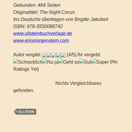
Gebunden: 464 Seiten
Originaltitel: The Night Circus
Ins Deutsche übertragen von Brigitte Jakobeit
ISBN: 978-3550088742
www.ullsteinbuchverlage.de
www.erinmorgenstern.com
Autor vergibt:
(4/5) Ihr vergebt:
(No
Ratings Yet)
Nichts Vergleichbares
gefunden.
ULLSTEIN