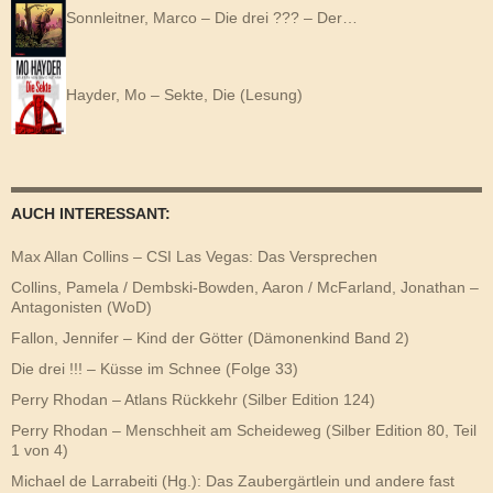
Sonnleitner, Marco – Die drei ??? – Der…
Hayder, Mo – Sekte, Die (Lesung)
AUCH INTERESSANT:
Max Allan Collins – CSI Las Vegas: Das Versprechen
Collins, Pamela / Dembski-Bowden, Aaron / McFarland, Jonathan –
Antagonisten (WoD)
Fallon, Jennifer – Kind der Götter (Dämonenkind Band 2)
Die drei !!! – Küsse im Schnee (Folge 33)
Perry Rhodan – Atlans Rückkehr (Silber Edition 124)
Perry Rhodan – Menschheit am Scheideweg (Silber Edition 80, Teil
1 von 4)
Michael de Larrabeiti (Hg.): Das Zaubergärtlein und andere fast