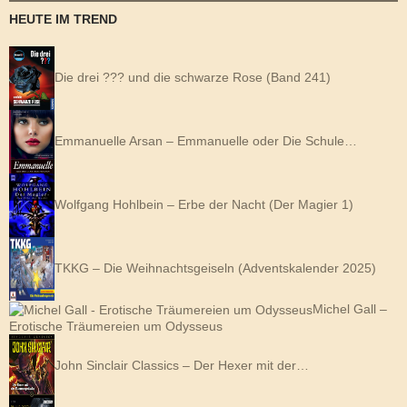
HEUTE IM TREND
Die drei ??? und die schwarze Rose (Band 241)
Emmanuelle Arsan – Emmanuelle oder Die Schule…
Wolfgang Hohlbein – Erbe der Nacht (Der Magier 1)
TKKG – Die Weihnachtsgeiseln (Adventskalender 2025)
Michel Gall –
Erotische Träumereien um Odysseus
John Sinclair Classics – Der Hexer mit der…