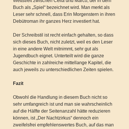
Wettstreit zwischen Celia und Marco, der in dem
Buch als „Spiel“ bezeichnet wird. Man merkt als
Leser sehr schnell, dass Erin Morgenstern in ihren
Debütroman ihr ganzes Herz investiert hat.
Der Schreibstil ist recht einfach gehalten, so dass
sich dieses Buch, nicht zuletzt, weil es den Leser
in eine andere Welt mitnimmt, sehr gut als
Jugendbuch eignet. Unterteilt wird die ganze
Geschichte in zahlreiche mittellange Kapitel, die
auch jeweils zu unterschiedlichen Zeiten spielen.
Fazit
Obwohl die Handlung in diesem Buch nicht so
sehr umfangreich ist und man sie wahrscheinlich
auf die Hälfte der Seitenanzahl hätte reduzieren
können, ist „Der Nachtzirkus“ dennoch ein
zweifelsfrei empfehlenswertes Buch, auf das man