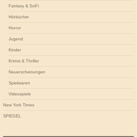
Fantasy & SciFi
Hörbücher
Horror
Jugend
Kinder
Krimis & Thriller
Neuerscheinungen
Spielwaren
Videospiele
New York Times
SPIEGEL