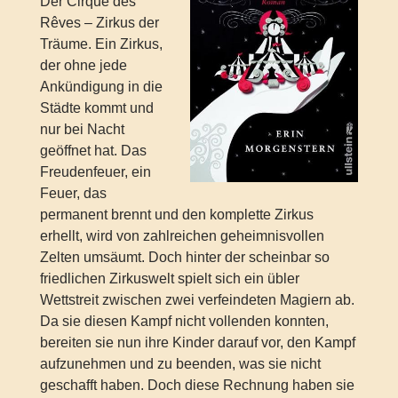
Der Cirque des
Rêves – Zirkus der
Träume. Ein Zirkus,
der ohne jede
Ankündigung in die
Städte kommt und
nur bei Nacht
geöffnet hat. Das
Freudenfeuer, ein
Feuer, das
permanent brennt und den komplette Zirkus
erhellt, wird von zahlreichen geheimnisvollen
Zelten umsäumt. Doch hinter der scheinbar so
friedlichen Zirkuswelt spielt sich ein übler
Wettstreit zwischen zwei verfeindeten Magiern ab.
Da sie diesen Kampf nicht vollenden konnten,
bereiten sie nun ihre Kinder darauf vor, den Kampf
aufzunehmen und zu beenden, was sie nicht
geschafft haben. Doch diese Rechnung haben sie