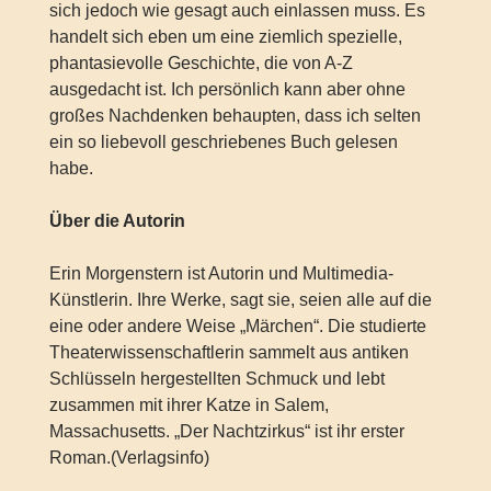
sich jedoch wie gesagt auch einlassen muss. Es
handelt sich eben um eine ziemlich spezielle,
phantasievolle Geschichte, die von A-Z
ausgedacht ist. Ich persönlich kann aber ohne
großes Nachdenken behaupten, dass ich selten
ein so liebevoll geschriebenes Buch gelesen
habe.
Über die Autorin
Erin Morgenstern ist Autorin und Multimedia-
Künstlerin. Ihre Werke, sagt sie, seien alle auf die
eine oder andere Weise „Märchen“. Die studierte
Theaterwissenschaftlerin sammelt aus antiken
Schlüsseln hergestellten Schmuck und lebt
zusammen mit ihrer Katze in Salem,
Massachusetts. „Der Nachtzirkus“ ist ihr erster
Roman.(Verlagsinfo)