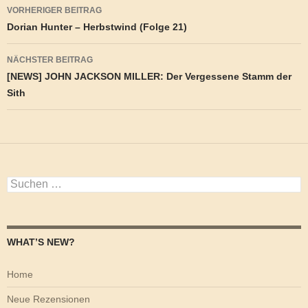
Beitragsnavigation
VORHERIGER BEITRAG
Dorian Hunter – Herbstwind (Folge 21)
NÄCHSTER BEITRAG
[NEWS] JOHN JACKSON MILLER: Der Vergessene Stamm der
Sith
Suchen
nach:
WHAT’S NEW?
Home
Neue Rezensionen