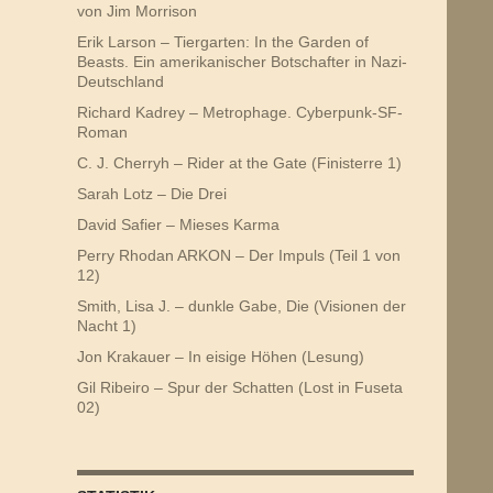
von Jim Morrison
Erik Larson – Tiergarten: In the Garden of
Beasts. Ein amerikanischer Botschafter in Nazi-
Deutschland
Richard Kadrey – Metrophage. Cyberpunk-SF-
Roman
C. J. Cherryh – Rider at the Gate (Finisterre 1)
Sarah Lotz – Die Drei
David Safier – Mieses Karma
Perry Rhodan ARKON – Der Impuls (Teil 1 von
12)
Smith, Lisa J. – dunkle Gabe, Die (Visionen der
Nacht 1)
Jon Krakauer – In eisige Höhen (Lesung)
Gil Ribeiro – Spur der Schatten (Lost in Fuseta
02)