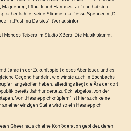
 Magdeburg, Lübeck und Hannover auf und hat sich
precher leiht er seine Stimme u. a. Jesse Spencer in „Dr
e in „Pushing Daisies“. (Verlagsinfo)
el Mendes Teixera im Studio XBerg. Die Musik stammt
d Jahre in der Zukunft spielt dieses Abenteuer, und es
 gleiche Gegend handeln, wie wir sie auch in Eschbachs
pfer“ angetroffen haben, allerdings liegt die Ära der dort
ublik bereits Jahrhunderte zurück, abgelöst von der
apen. Von „Haarteppichknüpfern“ ist hier auch keine
an einer einzigen Stelle wird so ein Haarteppich
ten Gheer hat sich eine Konföderation gebildet, deren