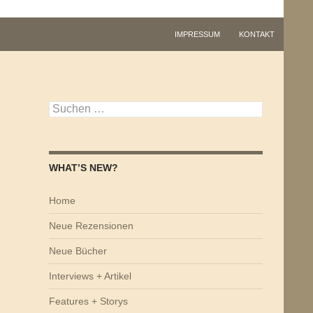
IMPRESSUM
KONTAKT
Suchen
nach:
WHAT’S NEW?
Home
Neue Rezensionen
Neue Bücher
Interviews + Artikel
Features + Storys