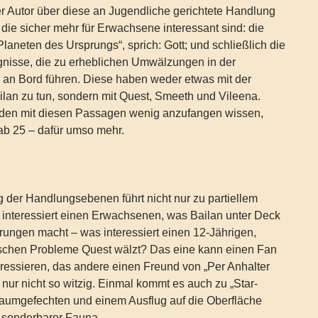
er Autor über diese an Jugendliche gerichtete Handlung
 die sicher mehr für Erwachsene interessant sind: die
aneten des Ursprungs“, sprich: Gott; und schließlich die
gnisse, die zu erheblichen Umwälzungen in der
an Bord führen. Diese haben weder etwas mit der
lan zu tun, sondern mit Quest, Smeeth und Vileena.
den mit diesen Passagen wenig anzufangen wissen,
 ab 25 – dafür umso mehr.
der Handlungsebenen führt nicht nur zu partiellem
 interessiert einen Erwachsenen, was Bailan unter Deck
rungen macht – was interessiert einen 12-Jährigen,
schen Probleme Quest wälzt? Das eine kann einen Fan
teressieren, das andere einen Freund von „Per Anhalter
 nur nicht so witzig. Einmal kommt es auch zu „Star-
aumgefechten und einem Ausflug auf die Oberfläche
t sonderbarer Fauna.