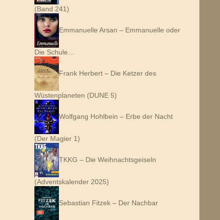
(Band 241)
Emmanuelle Arsan – Emmanuelle oder
Die Schule…
Frank Herbert – Die Ketzer des
Wüstenplaneten (DUNE 5)
Wolfgang Hohlbein – Erbe der Nacht
(Der Magier 1)
TKKG – Die Weihnachtsgeiseln
(Adventskalender 2025)
Sebastian Fitzek – Der Nachbar