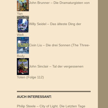
John Brunner – Die Dramaturgisten von
Yan
Willy Seidel – Das älteste Ding der
Welt…
Cixin Liu – Die drei Sonnen (The Three-
Body…
John Sinclair – Tal der vergessenen
Toten (Folge 112)
AUCH INTERESSANT:
Philip Steele – City of Light. Die Letzten Tage