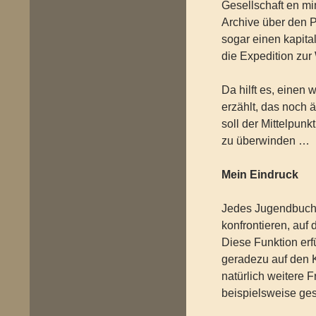
Gesellschaft en min
Archive über den P
sogar einen kapita
die Expedition zur
Da hilft es, einen 
erzählt, das noch ä
soll der Mittelpunk
zu überwinden …
Mein Eindruck
Jedes Jugendbuch 
konfrontieren, auf
Diese Funktion erfü
geradezu auf den K
natürlich weitere F
beispielsweise ges