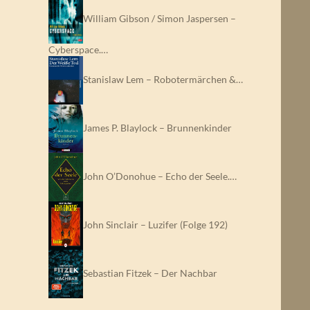
William Gibson / Simon Jaspersen –
Cyberspace.…
Stanislaw Lem – Robotermärchen &…
James P. Blaylock – Brunnenkinder
John O’Donohue – Echo der Seele.…
John Sinclair – Luzifer (Folge 192)
Sebastian Fitzek – Der Nachbar