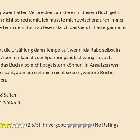
 grauenhaften Verbrechen, um die es in diesem Buch geht,
h nicht so recht mit. Ich musste mich zwischendurch immer
iter in dem Buch zu lesen, da ich das Gefühl hatte, gar nicht
t die Erzählung dann Tempo auf, wenn Ida Rabe selbst in
. Aber mir kam dieser Spannungsaufschwung zu spät.
 das Buch also nicht begeistern können. In Ansätzen war
essant, aber es reizt mich nicht so sehr, weitere Bücher
sen.
8 Seiten
3-42606-1
(2.5/5) Ihr vergebt:
(No Ratings