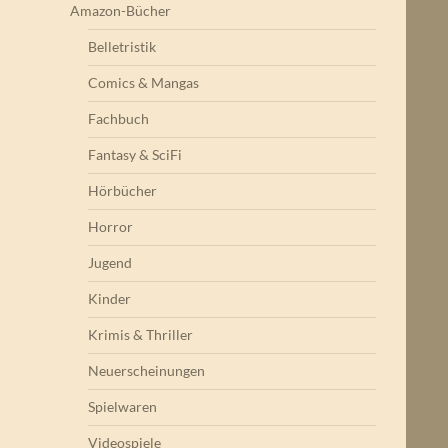
Amazon-Bücher
Belletristik
Comics & Mangas
Fachbuch
Fantasy & SciFi
Hörbücher
Horror
Jugend
Kinder
Krimis & Thriller
Neuerscheinungen
Spielwaren
Videospiele