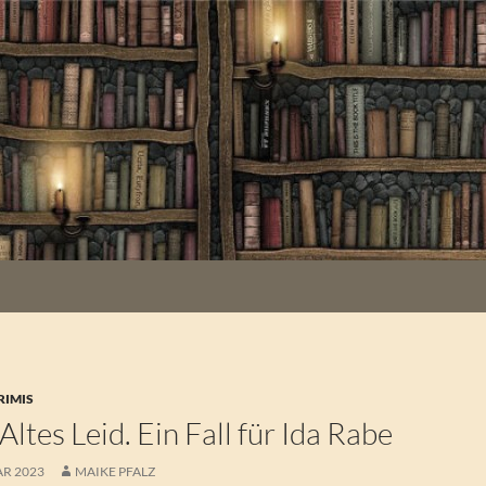
RIMIS
Altes Leid. Ein Fall für Ida Rabe
AR 2023
MAIKE PFALZ