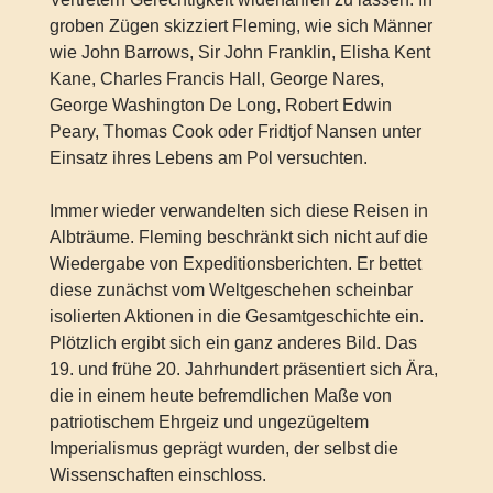
groben Zügen skizziert Fleming, wie sich Männer
wie John Barrows, Sir John Franklin, Elisha Kent
Kane, Charles Francis Hall, George Nares,
George Washington De Long, Robert Edwin
Peary, Thomas Cook oder Fridtjof Nansen unter
Einsatz ihres Lebens am Pol versuchten.
Immer wieder verwandelten sich diese Reisen in
Albträume. Fleming beschränkt sich nicht auf die
Wiedergabe von Expeditionsberichten. Er bettet
diese zunächst vom Weltgeschehen scheinbar
isolierten Aktionen in die Gesamtgeschichte ein.
Plötzlich ergibt sich ein ganz anderes Bild. Das
19. und frühe 20. Jahrhundert präsentiert sich Ära,
die in einem heute befremdlichen Maße von
patriotischem Ehrgeiz und ungezügeltem
Imperialismus geprägt wurden, der selbst die
Wissenschaften einschloss.