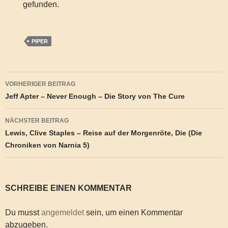
gefunden.
PIPER
Beitragsnavigation
VORHERIGER BEITRAG
Jeff Apter – Never Enough – Die Story von The Cure
NÄCHSTER BEITRAG
Lewis, Clive Staples – Reise auf der Morgenröte, Die (Die
Chroniken von Narnia 5)
SCHREIBE EINEN KOMMENTAR
Du musst
angemeldet
sein, um einen Kommentar
abzugeben.