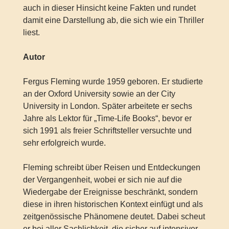
auch in dieser Hinsicht keine Fakten und rundet
damit eine Darstellung ab, die sich wie ein Thriller
liest.
Autor
Fergus Fleming wurde 1959 geboren. Er studierte
an der Oxford University sowie an der City
University in London. Später arbeitete er sechs
Jahre als Lektor für „Time-Life Books“, bevor er
sich 1991 als freier Schriftsteller versuchte und
sehr erfolgreich wurde.
Fleming schreibt über Reisen und Entdeckungen
der Vergangenheit, wobei er sich nie auf die
Wiedergabe der Ereignisse beschränkt, sondern
diese in ihren historischen Kontext einfügt und als
zeitgenössische Phänomene deutet. Dabei scheut
er bei aller Sachlichkeit, die sicher auf intensiver