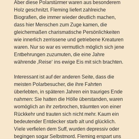
Aber diese Polarstürmer waren aus besonderem
Holz geschnitzt. Fleming liefert zahlreiche
Biografien, die immer wieder deutlich machen,
dass hier Menschen zum Zuge kamen, die
gleichermaßen charismatische Persönlichkeiten
wie innerlich zerrissene und getriebene Kreaturen
waren. Nur so war es vermutlich möglich sich jene
Entbehrungen zuzumuten, die eine Jahre
währende ‚Reise‘ ins ewige Eis mit sich brachten.
Interessant ist auf der anderen Seite, dass die
meisten Polarbesucher, die ihre Fahrten
überlebten, in späteren Jahren ein trauriges Ende
nahmen: Sie hatten die Hölle überstanden, waren
womöglich an ihr zerbrochen, träumten von einer
Rückkehr und trauten sich nicht mehr. Kaum ein
bedeutender Entdecker starb alt und glücklich.
Viele verfielen dem Suff, wurden depressiv oder
begingen sogar Selbstmord. Fleming erspart uns