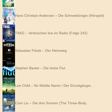
Hans Christian Andersen – Die Schneekönigin (Hörspiel)
TKKG – Verbrechen live im Radio (Folge 242)
Sebastian Fitzek – Der Heimweg
Stephen Baxter – Die letzte Flut
Lee Child – No Middle Name / Der Einzelgänger.…
Cixin Liu – Die drei Sonnen (The Three-Body…