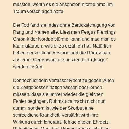
mussten, wohin es sie ansonsten nicht einmal im
Traum verschlagen hätte.
Der Tod fand sie indes ohne Berücksichtigung von
Rang und Namen alle. Liest man Fergus Flemings
Chronik der Nordpolstürme, kann und mag man es
kaum glauben, was er zu erzählen hat. Natürlich
helfen der zeitliche Abstand und die Rückschau
aus einer Gegenwart, die uns (endlich) ‚klüger‘
werden ließen.
Dennoch ist dem Verfasser Recht zu geben: Auch
die Zeitgenossen hätten wissen oder lernen
müssen, dass sie immer wieder die gleichen
Fehler begingen. Ruhmsucht macht nicht nur
dumm, sondern ist wie der Skorbut eine
schreckliche Krankheit. Verstärkt wird ihre
Wirkung durch Ignoranz, fehlgeleiteten Ehrgeiz,
Patriotismus. Manchmal kommt auch schlichter