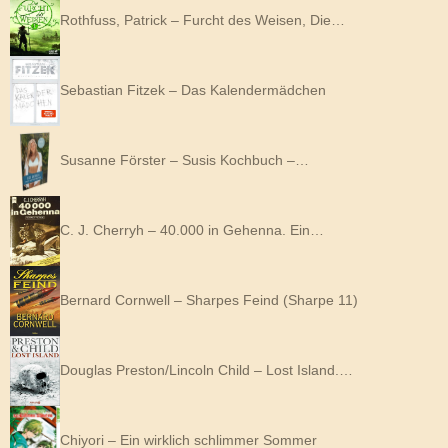
Rothfuss, Patrick – Furcht des Weisen, Die…
Sebastian Fitzek – Das Kalendermädchen
Susanne Förster – Susis Kochbuch –…
C. J. Cherryh – 40.000 in Gehenna. Ein…
Bernard Cornwell – Sharpes Feind (Sharpe 11)
Douglas Preston/Lincoln Child – Lost Island.…
Chiyori – Ein wirklich schlimmer Sommer