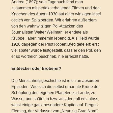
Andrèe (1897); sein Tagebuch fand man
zusammen mit perfekt erhaltenen Filmen und den
Knochen des Autors 1930 auf einer winzigen Insel
östlich von Spitzbergen. Wir erfahren außerdem
von den wahnwitzigen Pol-Attacken des
Journalisten Walter Wellman; er endete als
Krüppel, aber immerhin lebendig. Als Held wurde
1926 dagegen der Pilot Robert Byrd gefeiert; erst
viel später wurde festgestellt, dass er den Pol, den
er so wortreich beschrieb, nie erreicht hatte.
Entdecker oder Eroberer?
Die Menschheitsgeschichte ist reich an absurden
Episoden. Wie sich die selbst ernannte Krone der
Schöpfung den eigenen Planeten zu Lande, zu
Wasser und später in bzw. aus der Luft erschloss,
weist einige ganz besondere Kapitel auf. Fergus
Fleming, der Verfasser von „Neunzig Grad Nord“,