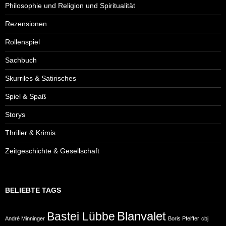
Philosophie und Religion und Spiritualität
Rezensionen
Rollenspiel
Sachbuch
Skurriles & Satirisches
Spiel & Spaß
Storys
Thriller & Krimis
Zeitgeschichte & Gesellschaft
BELIEBTE TAGS
Blanvalet
Bastei Lübbe
André Minninger
Boris Pfeiffer
cbj