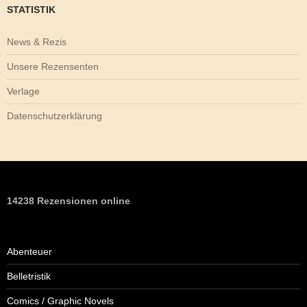
STATISTIK
News & Rezis
Unsere Rezensenten
Verlage
Datenschutzerklärung
14238 Rezensionen online
Abenteuer
Belletristik
Comics / Graphic Novels