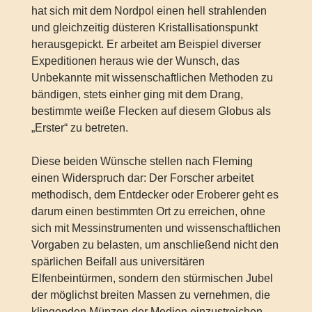
hat sich mit dem Nordpol einen hell strahlenden
und gleichzeitig düsteren Kristallisationspunkt
herausgepickt. Er arbeitet am Beispiel diverser
Expeditionen heraus wie der Wunsch, das
Unbekannte mit wissenschaftlichen Methoden zu
bändigen, stets einher ging mit dem Drang,
bestimmte weiße Flecken auf diesem Globus als
„Erster“ zu betreten.
Diese beiden Wünsche stellen nach Fleming
einen Widerspruch dar: Der Forscher arbeitet
methodisch, dem Entdecker oder Eroberer geht es
darum einen bestimmten Ort zu erreichen, ohne
sich mit Messinstrumenten und wissenschaftlichen
Vorgaben zu belasten, um anschließend nicht den
spärlichen Beifall aus universitären
Elfenbeintürmen, sondern den stürmischen Jubel
der möglichst breiten Massen zu vernehmen, die
klingenden Münzen der Medien einzustreichen