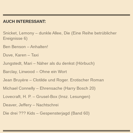
AUCH INTERESSANT:
Snicket, Lemony – dunkle Allee, Die (Eine Reihe betrüblicher
Ereignisse 6)
Ben Benson – Anhalten!
Duve, Karen – Taxi
Jungstedt, Mari – Näher als du denkst (Hörbuch)
Barclay, Linwood – Ohne ein Wort
Jean Bruyère – Clotilde und Roger. Erotischer Roman
Michael Connelly – Ehrensache (Harry Bosch 20)
Lovecraft, H. P. – Grusel-Box (Insz. Lesungen)
Deaver, Jeffery – Nachtschrei
Die drei ??? Kids – Gespensterjagd (Band 60)