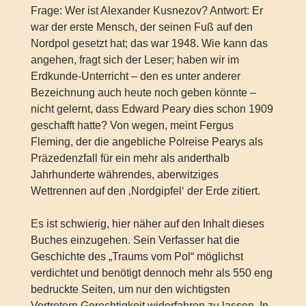
Frage: Wer ist Alexander Kusnezov? Antwort: Er
war der erste Mensch, der seinen Fuß auf den
Nordpol gesetzt hat; das war 1948. Wie kann das
angehen, fragt sich der Leser; haben wir im
Erdkunde-Unterricht – den es unter anderer
Bezeichnung auch heute noch geben könnte –
nicht gelernt, dass Edward Peary dies schon 1909
geschafft hatte? Von wegen, meint Fergus
Fleming, der die angebliche Polreise Pearys als
Präzedenzfall für ein mehr als anderthalb
Jahrhunderte währendes, aberwitziges
Wettrennen auf den ‚Nordgipfel‘ der Erde zitiert.
Es ist schwierig, hier näher auf den Inhalt dieses
Buches einzugehen. Sein Verfasser hat die
Geschichte des „Traums vom Pol“ möglichst
verdichtet und benötigt dennoch mehr als 550 eng
bedruckte Seiten, um nur den wichtigsten
Vertretern Gerechtigkeit widerfahren zu lassen. In