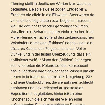
Fleming stellt in deutlichen Worten klar, was dies
bedeutete. Beispielsweise zogen Entdecker &
Eroberer nie allein in die Eiswüste. Stets waren da
viele, die sie begleiteten bzw. begleiten mussten,
weil sie dafür bezahlt oder gezwungen wurden.
Vor allem die Behandlung der einheimischen Inuit
– die Fleming entsprechend des zeitgenössischen
Vokabulars durchweg „Eskimos“ nennt – stellt ein
düsteres Kapitel der Polgeschichte dar. Voller
Dünkel und in der festen Überzeugung, dass ein
zivilisierter weißer Mann den „Wilden“ überlegen
sei, ignorierten die Polarreisenden konsequent
das in Jahrtausenden gewachsene Wissen um ein
Leben in beinahe weltraumkalter Umgebung. Sie
und jene Unglücklichen, die sie auf ihren schlecht
geplanten und unzureichend ausgestatteten
Expeditionen begleiteten, hinterließen eine
Knochenspur, die sich wie die Wellen einer
aufsteigenden Flut dem magischen Polpunkt