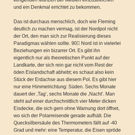
und ein Denkmal errichtet zu bekommen.
Das ist durchaus menschlich, doch wie Fleming
deutlich zu machen vermag, ist der Nordpol nicht
der Ort, den man sich zur Realisierung dieses
Paradigmas wählen sollte. 90 Nord ist in vielerlei
Beziehungen ein bizarrer Ort. Es gibt ihn
eigentlich nur als theoretischen Punkt auf der
Landkarte, der sich rein gar nicht vom Rest der
öden Eislandschaft abhebt; es schaut also kein
Stück der Erdachse aus diesem Pol. Es gibt hier
nur eine Himmelrichtung: Süden. Sechs Monate
dauert der ‚Tag‘, sechs Monate die ‚Nacht‘. Man
steht auf einer durchschnittlich vier Meter dicken
Eisdecke, die sich gern ohne Warnung dort öffnet,
wo sich der Polarreisende gerade aufhält. Die
Quecksilbersäule des Thermometers fällt auf -40
Grad und mehr: eine Temperatur, die Eisen spröde