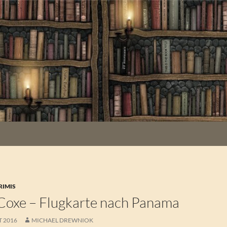
RIMIS
Coxe – Flugkarte nach Panama
T 2016
MICHAEL DREWNIOK