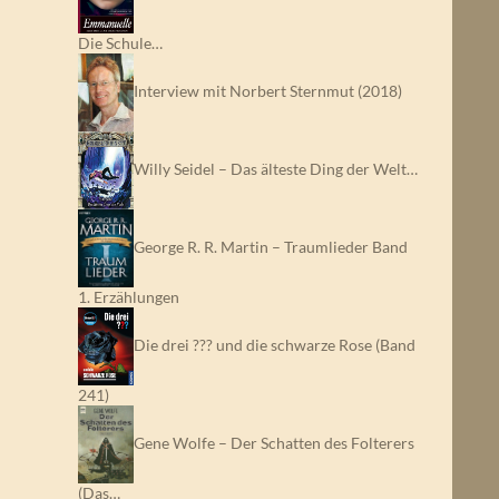
Die Schule…
Interview mit Norbert Sternmut (2018)
Willy Seidel – Das älteste Ding der Welt…
George R. R. Martin – Traumlieder Band
1. Erzählungen
Die drei ??? und die schwarze Rose (Band
241)
Gene Wolfe – Der Schatten des Folterers
(Das…