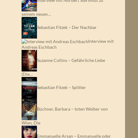
Interview mit Norbert Sternmut zu
seinem neuen…
Sebastian Fitzek – Der Nachbar
Interview mit
Andreas Eschbach
Suzanne Collins – Gefährliche Liebe
(Die…
Sebastian Fitzek – Splitter
Büchner, Barbara – toten Weiber von
Wien, Die
Emmanuelle Arsan – Emmanuelle oder