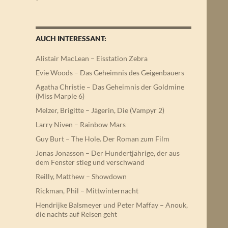
AUCH INTERESSANT:
Alistair MacLean – Eisstation Zebra
Evie Woods – Das Geheimnis des Geigenbauers
Agatha Christie – Das Geheimnis der Goldmine
(Miss Marple 6)
Melzer, Brigitte – Jägerin, Die (Vampyr 2)
Larry Niven – Rainbow Mars
Guy Burt – The Hole. Der Roman zum Film
Jonas Jonasson – Der Hundertjährige, der aus
dem Fenster stieg und verschwand
Reilly, Matthew – Showdown
Rickman, Phil – Mittwinternacht
Hendrijke Balsmeyer und Peter Maffay – Anouk,
die nachts auf Reisen geht