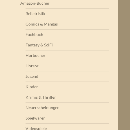
Amazon-Bücher
Belletristik
Comics & Mangas
Fachbuch
Fantasy & SciFi
Hörbücher
Horror
Jugend
Kinder
Krimis & Thriller
Neuerscheinungen
Spielwaren
Videospiele