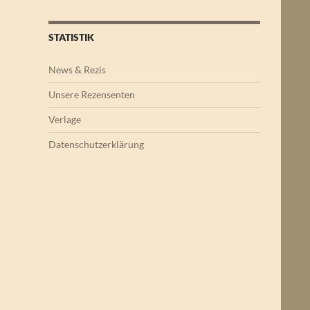
STATISTIK
News & Rezis
Unsere Rezensenten
Verlage
Datenschutzerklärung