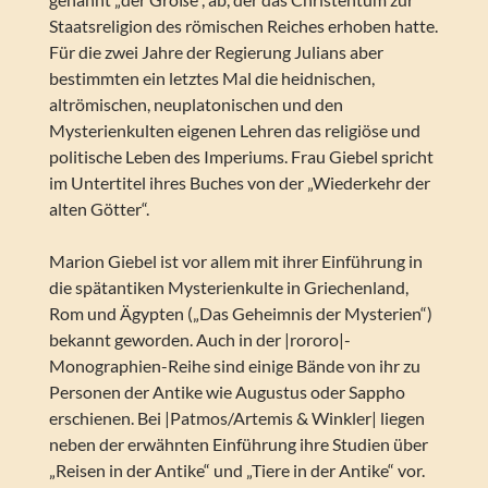
Staatsreligion des römischen Reiches erhoben hatte.
Für die zwei Jahre der Regierung Julians aber
bestimmten ein letztes Mal die heidnischen,
altrömischen, neuplatonischen und den
Mysterienkulten eigenen Lehren das religiöse und
politische Leben des Imperiums. Frau Giebel spricht
im Untertitel ihres Buches von der „Wiederkehr der
alten Götter“.
Marion Giebel ist vor allem mit ihrer Einführung in
die spätantiken Mysterienkulte in Griechenland,
Rom und Ägypten („Das Geheimnis der Mysterien“)
bekannt geworden. Auch in der |rororo|-
Monographien-Reihe sind einige Bände von ihr zu
Personen der Antike wie Augustus oder Sappho
erschienen. Bei |Patmos/Artemis & Winkler| liegen
neben der erwähnten Einführung ihre Studien über
„Reisen in der Antike“ und „Tiere in der Antike“ vor.