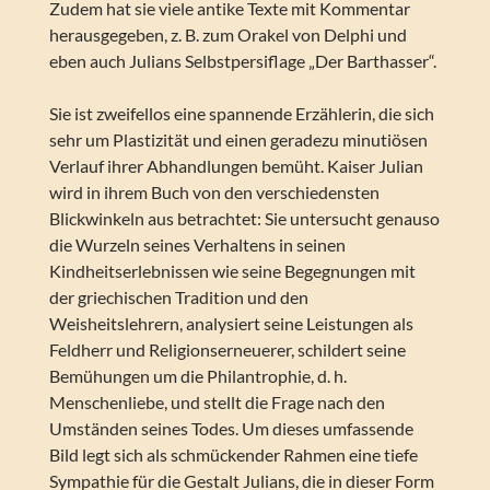
Zudem hat sie viele antike Texte mit Kommentar
herausgegeben, z. B. zum Orakel von Delphi und
eben auch Julians Selbstpersiflage „Der Barthasser“.
Sie ist zweifellos eine spannende Erzählerin, die sich
sehr um Plastizität und einen geradezu minutiösen
Verlauf ihrer Abhandlungen bemüht. Kaiser Julian
wird in ihrem Buch von den verschiedensten
Blickwinkeln aus betrachtet: Sie untersucht genauso
die Wurzeln seines Verhaltens in seinen
Kindheitserlebnissen wie seine Begegnungen mit
der griechischen Tradition und den
Weisheitslehrern, analysiert seine Leistungen als
Feldherr und Religionserneuerer, schildert seine
Bemühungen um die Philantrophie, d. h.
Menschenliebe, und stellt die Frage nach den
Umständen seines Todes. Um dieses umfassende
Bild legt sich als schmückender Rahmen eine tiefe
Sympathie für die Gestalt Julians, die in dieser Form