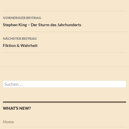
Beitragsnavigation
VORHERIGER BEITRAG
Stephen King – Der Sturm des Jahrhunderts
NÄCHSTER BEITRAG
Fiktion & Wahrheit
Suchen
nach:
WHAT’S NEW?
Home