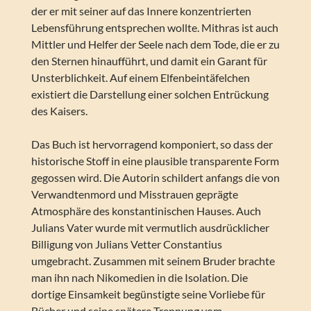
der er mit seiner auf das Innere konzentrierten
Lebensführung entsprechen wollte. Mithras ist auch
Mittler und Helfer der Seele nach dem Tode, die er zu
den Sternen hinaufführt, und damit ein Garant für
Unsterblichkeit. Auf einem Elfenbeintäfelchen
existiert die Darstellung einer solchen Entrückung
des Kaisers.
Das Buch ist hervorragend komponiert, so dass der
historische Stoff in eine plausible transparente Form
gegossen wird. Die Autorin schildert anfangs die von
Verwandtenmord und Misstrauen geprägte
Atmosphäre des konstantinischen Hauses. Auch
Julians Vater wurde mit vermutlich ausdrücklicher
Billigung von Julians Vetter Constantius
umgebracht. Zusammen mit seinem Bruder brachte
man ihn nach Nikomedien in die Isolation. Die
dortige Einsamkeit begünstigte seine Vorliebe für
Bücher und seine spätere Trennung vom