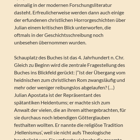
einmalig in der modernen Forschungsliteratur
dasteht. Erfreulicherweise werden dann auch einige
der erfundenen christlichen Horrorgeschichten über
Julian einem kritischen Blick unterworfen, die
oftmals in der Geschichtsschreibung noch
unbesehen übernommen wurden.
Schauplatz des Buches ist das 4. Jahrhundert n. Chr.
Gleich zu Beginn wird die zentrale Fragestellung des
Buches ins Blickfeld gerückt: |“Ist der Übergang vom
heidnischen zum christlichen Rom zwangsläufig und
mehr oder weniger reibungslos abgelaufen? (…)
Julian Apostata ist der Repräsentant des
spätantiken Heidentums; er machte sich zum
Anwalt der vielen, die an ihrem althergebrachten, für
sie durchaus noch lebendigen Götterglauben
festhalten wollten. Er nannte die religiöse Tradition
‚Hellenismus‘, weil sie nicht aufs Theologische
beschränkt war. Sie umfasste vielmehr die gesamte