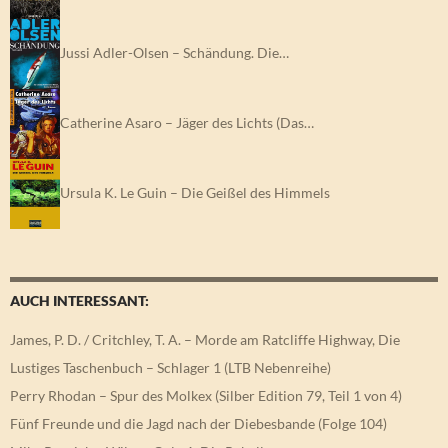
Jussi Adler-Olsen – Schändung. Die…
Catherine Asaro – Jäger des Lichts (Das…
Ursula K. Le Guin – Die Geißel des Himmels
AUCH INTERESSANT:
James, P. D. / Critchley, T. A. – Morde am Ratcliffe Highway, Die
Lustiges Taschenbuch – Schlager 1 (LTB Nebenreihe)
Perry Rhodan – Spur des Molkex (Silber Edition 79, Teil 1 von 4)
Fünf Freunde und die Jagd nach der Diebesbande (Folge 104)