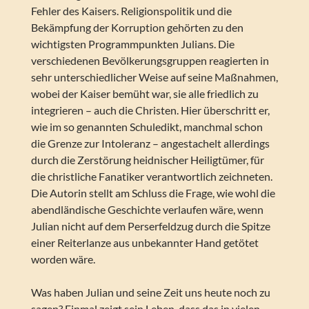
Fehler des Kaisers. Religionspolitik und die
Bekämpfung der Korruption gehörten zu den
wichtigsten Programmpunkten Julians. Die
verschiedenen Bevölkerungsgruppen reagierten in
sehr unterschiedlicher Weise auf seine Maßnahmen,
wobei der Kaiser bemüht war, sie alle friedlich zu
integrieren – auch die Christen. Hier überschritt er,
wie im so genannten Schuledikt, manchmal schon
die Grenze zur Intoleranz – angestachelt allerdings
durch die Zerstörung heidnischer Heiligtümer, für
die christliche Fanatiker verantwortlich zeichneten.
Die Autorin stellt am Schluss die Frage, wie wohl die
abendländische Geschichte verlaufen wäre, wenn
Julian nicht auf dem Perserfeldzug durch die Spitze
einer Reiterlanze aus unbekannter Hand getötet
worden wäre.
Was haben Julian und seine Zeit uns heute noch zu
sagen? Einmal zeigt sein Leben, dass das in vielen