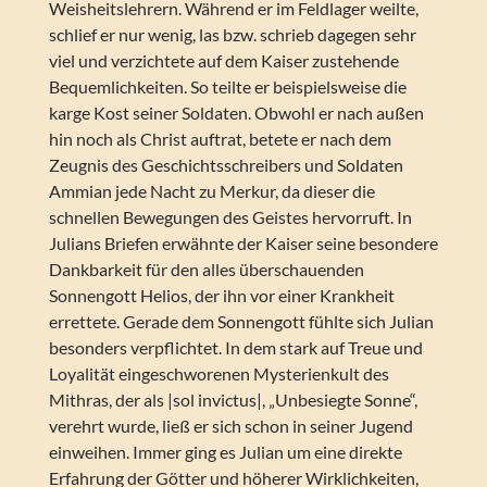
Weisheitslehrern. Während er im Feldlager weilte,
schlief er nur wenig, las bzw. schrieb dagegen sehr
viel und verzichtete auf dem Kaiser zustehende
Bequemlichkeiten. So teilte er beispielsweise die
karge Kost seiner Soldaten. Obwohl er nach außen
hin noch als Christ auftrat, betete er nach dem
Zeugnis des Geschichtsschreibers und Soldaten
Ammian jede Nacht zu Merkur, da dieser die
schnellen Bewegungen des Geistes hervorruft. In
Julians Briefen erwähnte der Kaiser seine besondere
Dankbarkeit für den alles überschauenden
Sonnengott Helios, der ihn vor einer Krankheit
errettete. Gerade dem Sonnengott fühlte sich Julian
besonders verpflichtet. In dem stark auf Treue und
Loyalität eingeschworenen Mysterienkult des
Mithras, der als |sol invictus|, „Unbesiegte Sonne“,
verehrt wurde, ließ er sich schon in seiner Jugend
einweihen. Immer ging es Julian um eine direkte
Erfahrung der Götter und höherer Wirklichkeiten,