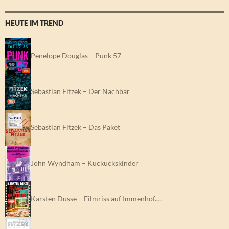
HEUTE IM TREND
Penelope Douglas – Punk 57
Sebastian Fitzek – Der Nachbar
Sebastian Fitzek – Das Paket
John Wyndham – Kuckuckskinder
Karsten Dusse – Filmriss auf Immenhof.…