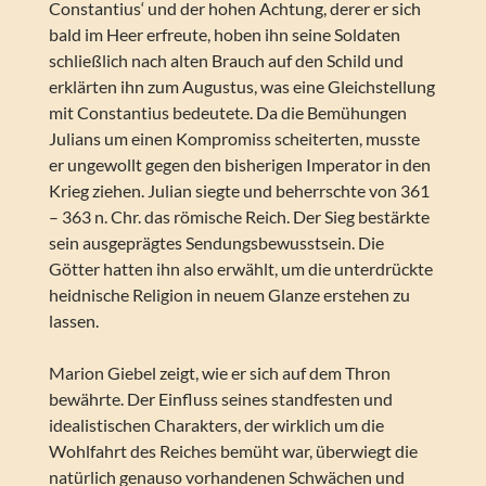
Constantius‘ und der hohen Achtung, derer er sich
bald im Heer erfreute, hoben ihn seine Soldaten
schließlich nach alten Brauch auf den Schild und
erklärten ihn zum Augustus, was eine Gleichstellung
mit Constantius bedeutete. Da die Bemühungen
Julians um einen Kompromiss scheiterten, musste
er ungewollt gegen den bisherigen Imperator in den
Krieg ziehen. Julian siegte und beherrschte von 361
– 363 n. Chr. das römische Reich. Der Sieg bestärkte
sein ausgeprägtes Sendungsbewusstsein. Die
Götter hatten ihn also erwählt, um die unterdrückte
heidnische Religion in neuem Glanze erstehen zu
lassen.
Marion Giebel zeigt, wie er sich auf dem Thron
bewährte. Der Einfluss seines standfesten und
idealistischen Charakters, der wirklich um die
Wohlfahrt des Reiches bemüht war, überwiegt die
natürlich genauso vorhandenen Schwächen und