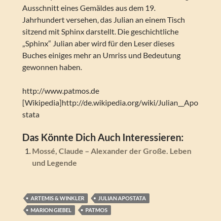
Ausschnitt eines Gemäldes aus dem 19.
Jahrhundert versehen, das Julian an einem Tisch
sitzend mit Sphinx darstellt. Die geschichtliche
„Sphinx“ Julian aber wird für den Leser dieses
Buches einiges mehr an Umriss und Bedeutung
gewonnen haben.
http://www.patmos.de
[Wikipedia]http://de.wikipedia.org/wiki/Julian__Apo
stata
Das Könnte Dich Auch Interessieren:
Mossé, Claude – Alexander der Große. Leben
und Legende
ARTEMIS & WINKLER
JULIAN APOSTATA
MARION GIEBEL
PATMOS