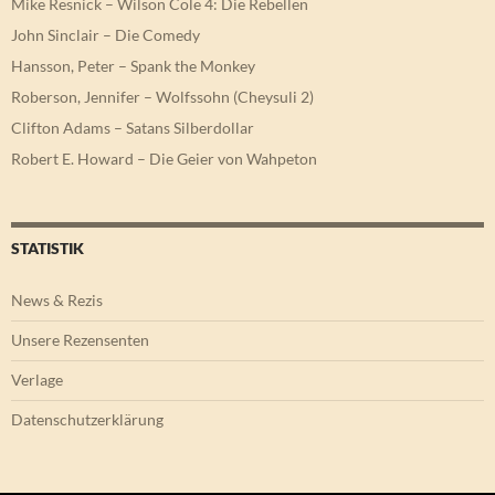
Mike Resnick – Wilson Cole 4: Die Rebellen
John Sinclair – Die Comedy
Hansson, Peter – Spank the Monkey
Roberson, Jennifer – Wolfssohn (Cheysuli 2)
Clifton Adams – Satans Silberdollar
Robert E. Howard – Die Geier von Wahpeton
STATISTIK
News & Rezis
Unsere Rezensenten
Verlage
Datenschutzerklärung