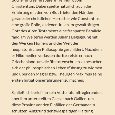
Christentum. Dabei spielte natürlich auch die
Erfahrung mit den von Blut triefenden Händen
gerade der christlichen Herrscher wie Constantius
eine große Rolle, zu denen Julian im gewalttätigen
Gott des Alten Testaments eine frappante Parallele
fand. Im Weiteren werden Julians Begegnung mit
den Werken Homers und der Welt der
neuplatonischen Philosophie geschildert. Nachdem
er Nikomedien verlassen durfte, reiste er nach
Griechenland, um die Rhetorenschulen zu besuchen,
sich der philosophischen Lebensführung zu widmen
und über den Magier bzw. Theurgen Maximus seine
ersten Initiationserfahrungen zu machen.
Schließlich berief ihn sein Vetter als mitregierenden,
aber ihm unterstellten Caesar nach Gallien, um
diese Provinz vor den Einfällen der Germanen zu
schützen. Aufgrund der zwiespältigen Haltung