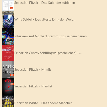
Sebastian Fitzek – Das Kalendermädchen
Willy Seidel – Das älteste Ding der Welt…
Interview mit Norbert Sternmut zu seinem neuen…
Friedrich Gustav Schilling (zugeschrieben) –…
Sebastian Fitzek – Mimik
Sebastian Fitzek – Playlist
Christian White – Das andere Mädchen