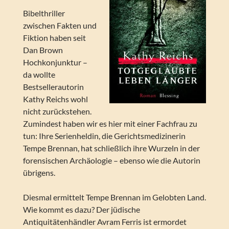
Bibelthriller
zwischen Fakten und
Fiktion haben seit
Dan Brown
Hochkonjunktur –
da wollte
Bestsellerautorin
Kathy Reichs wohl
nicht zurückstehen.
Zumindest haben wir es hier mit einer Fachfrau zu
tun: Ihre Serienheldin, die Gerichtsmedizinerin
Tempe Brennan, hat schließlich ihre Wurzeln in der
forensischen Archäologie – ebenso wie die Autorin
übrigens.
Diesmal ermittelt Tempe Brennan im Gelobten Land.
Wie kommt es dazu? Der jüdische
Antiquitätenhändler Avram Ferris ist ermordet