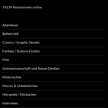
14239 Rezensionen online
Abenteuer
Belletristik
Comics / Graphic Novels
Fantasy / Science-Fiction
Film
Grenzwissenschaft und Neues Denken
Historisches
Horror & Unheimliches
Hörspiele / Hörbücher
Interviews