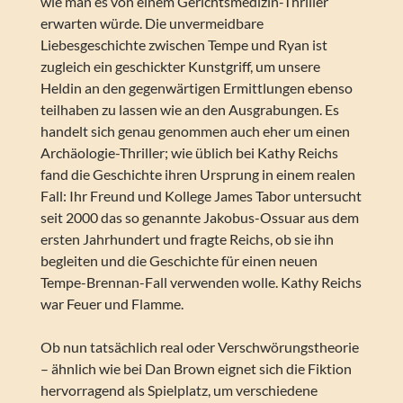
wie man es von einem Gerichtsmedizin-Thriller
erwarten würde. Die unvermeidbare
Liebesgeschichte zwischen Tempe und Ryan ist
zugleich ein geschickter Kunstgriff, um unsere
Heldin an den gegenwärtigen Ermittlungen ebenso
teilhaben zu lassen wie an den Ausgrabungen. Es
handelt sich genau genommen auch eher um einen
Archäologie-Thriller; wie üblich bei Kathy Reichs
fand die Geschichte ihren Ursprung in einem realen
Fall: Ihr Freund und Kollege James Tabor untersucht
seit 2000 das so genannte Jakobus-Ossuar aus dem
ersten Jahrhundert und fragte Reichs, ob sie ihn
begleiten und die Geschichte für einen neuen
Tempe-Brennan-Fall verwenden wolle. Kathy Reichs
war Feuer und Flamme.
Ob nun tatsächlich real oder Verschwörungstheorie
– ähnlich wie bei Dan Brown eignet sich die Fiktion
hervorragend als Spielplatz, um verschiedene