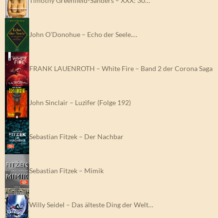
Timothy Greenfield-Sanders – XXX: 30…
John O’Donohue – Echo der Seele.…
FRANK LAUENROTH – White Fire – Band 2 der Corona Saga
John Sinclair – Luzifer (Folge 192)
Sebastian Fitzek – Der Nachbar
Sebastian Fitzek – Mimik
Willy Seidel – Das älteste Ding der Welt…