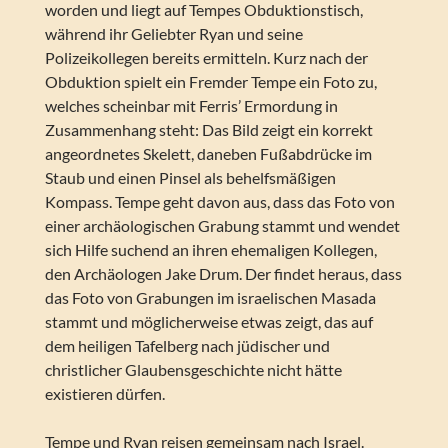
worden und liegt auf Tempes Obduktionstisch,
während ihr Geliebter Ryan und seine
Polizeikollegen bereits ermitteln. Kurz nach der
Obduktion spielt ein Fremder Tempe ein Foto zu,
welches scheinbar mit Ferris’ Ermordung in
Zusammenhang steht: Das Bild zeigt ein korrekt
angeordnetes Skelett, daneben Fußabdrücke im
Staub und einen Pinsel als behelfsmäßigen
Kompass. Tempe geht davon aus, dass das Foto von
einer archäologischen Grabung stammt und wendet
sich Hilfe suchend an ihren ehemaligen Kollegen,
den Archäologen Jake Drum. Der findet heraus, dass
das Foto von Grabungen im israelischen Masada
stammt und möglicherweise etwas zeigt, das auf
dem heiligen Tafelberg nach jüdischer und
christlicher Glaubensgeschichte nicht hätte
existieren dürfen.
Tempe und Ryan reisen gemeinsam nach Israel.