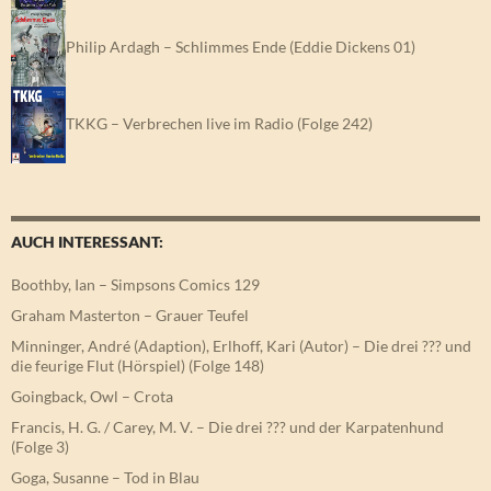
Philip Ardagh – Schlimmes Ende (Eddie Dickens 01)
TKKG – Verbrechen live im Radio (Folge 242)
AUCH INTERESSANT:
Boothby, Ian – Simpsons Comics 129
Graham Masterton – Grauer Teufel
Minninger, André (Adaption), Erlhoff, Kari (Autor) – Die drei ??? und
die feurige Flut (Hörspiel) (Folge 148)
Goingback, Owl – Crota
Francis, H. G. / Carey, M. V. – Die drei ??? und der Karpatenhund
(Folge 3)
Goga, Susanne – Tod in Blau