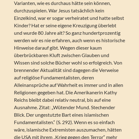
Varianten, wie es durchaus hätte sein können,
durchzuspielen. War Jesus tatsächlich kein
Einzelkind, war er sogar verheiratet und hatte selbst
Kinder? Hat er seine eigene Kreuzigung überlebt
und wurde 80 Jahre alt? So ganz hundertprozentig
werden wir es nie erfahren, auch wenn es historische
Hinweise darauf gibt. Wegen dieser kaum
überbrückbaren Kluft zwischen Glauben und
Wissen sind solche Bücher wohl so erfolgreich. Von
brennender Aktualität sind dagegen die Verweise
auf religiöse Fundamentalisten, deren
Alleinansprüche auf Wahrheit es immer und in allen
Religionen gegeben hat. Die Amerikanerin Kathy
Reichs bleibt dabei relativ neutral, bis auf eine
Ausnahme. Zitat: „Wütender Mund. Stechender
Blick. Der ungestutzte Bart eines islamischen
Fundamentalisten.“ (S. 292). Wenn es so einfach
wäre, islamische Extremisten auszumachen, hätten
die USA mit ihrem „Krieg gegen den Terror“ mehr