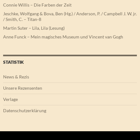
Connie Willis – Die Farben der Zeit
Jeschke, Wolfgang & Bova, Ben (Hg.) / Anderson, P. / Campbell J. W. jr.
/ Smith, C. – Titan-8
Martin Suter – Lila, Lila (Lesung)
Anne Funck – Mein magisches Museum und Vincent van Gogh
STATISTIK
News & Rezis
Unsere Rezensenten
Verlage
Datenschutzerklärung