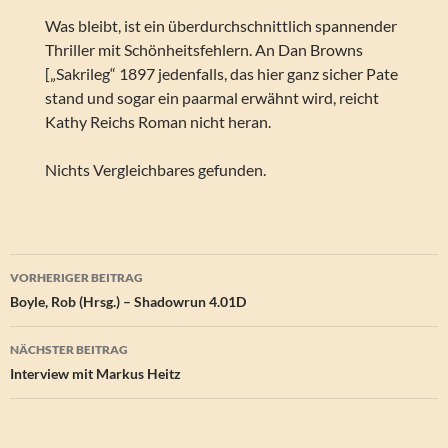
Was bleibt, ist ein überdurchschnittlich spannender
Thriller mit Schönheitsfehlern. An Dan Browns
[„Sakrileg“ 1897 jedenfalls, das hier ganz sicher Pate
stand und sogar ein paarmal erwähnt wird, reicht
Kathy Reichs Roman nicht heran.
Nichts Vergleichbares gefunden.
Beitragsnavigation
VORHERIGER BEITRAG
Boyle, Rob (Hrsg.) – Shadowrun 4.01D
NÄCHSTER BEITRAG
Interview mit Markus Heitz