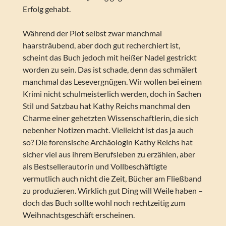
Erfolg gehabt.
Während der Plot selbst zwar manchmal
haarsträubend, aber doch gut recherchiert ist,
scheint das Buch jedoch mit heißer Nadel gestrickt
worden zu sein. Das ist schade, denn das schmälert
manchmal das Lesevergnügen. Wir wollen bei einem
Krimi nicht schulmeisterlich werden, doch in Sachen
Stil und Satzbau hat Kathy Reichs manchmal den
Charme einer gehetzten Wissenschaftlerin, die sich
nebenher Notizen macht. Vielleicht ist das ja auch
so? Die forensische Archäologin Kathy Reichs hat
sicher viel aus ihrem Berufsleben zu erzählen, aber
als Bestsellerautorin und Vollbeschäftigte
vermutlich auch nicht die Zeit, Bücher am Fließband
zu produzieren. Wirklich gut Ding will Weile haben –
doch das Buch sollte wohl noch rechtzeitig zum
Weihnachtsgeschäft erscheinen.