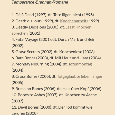
Temperance-Brennan-Romane
1. Déjà Dead (1997), dt. Tote lügen nicht (1998)
2. Death du Jour (1999), dt.
Knochenarbeit
(1999)
3. Deadly Décisions (2000), dt.
Lasst Knochen
sprechen
(2001)
4. Fatal Voyage (2001), dt. Durch Mark und Bein
(2002)
5. Grave Secrets (2002), dt. Knochenlese (2003)
6. Bare Bones (2003), dt. Mit Haut und Haar (2004)
7. Monday Mourning (2004), dt.
Totenmontag
(2004)
8. Cross Bones (2005), dt.
Totgeglaubte leben länger
(2005)
9. Break no Bones (2006), dt. Hals über Kopf (2006)
10. Bones to Ashes (2007), dt. Knochen zu Asche
(2007)
11. Devil Bones (2008), dt. Der Tod kommt wie
gerufen (2008)