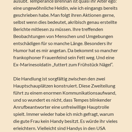
ausübt. Temperance Brennan ist quasi ihr Alter ego:
eine ungewöhnliche Heldin, wie ich eingangs bereits
geschrieben habe. Man folgt ihren Aktionen gerne,
selbst wenn dies bedeutet, akribisch genau erstellte
Berichte mitlesen zu müssen. Ihre treffenden
Beobachtungen von Menschen und Umgebungen
entschädigen für so manche Länge. Besonders ihr
Humor hat es mir angetan. Da bekommt so mancher
frankophoner Frauenfeind sein Fett weg. Und eine
Ex-Marinesoldatin „futtert zum Frühstück Nägel“.
Die Handlung ist sorgfältig zwischen den zwei
Hauptschauplätzen konstruiert. Diese Zweiteilung
führt zu einem enormen Kommunikationsaufwand,
und so wundert es nicht, dass Tempes blinkender
Anrufbeantworter eine unfreiwillige Hauptrolle
spielt. Immer wieder habe ich mich gefragt, warum
die gute Frau kein Handy besitzt. Es würde ihr vieles
erleichtern. Vielleicht sind Handys in den USA