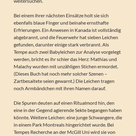
weitersuchen.
Bei einem ihrer nächsten Einsätze holt sie sich
ebenfalls blaue Finger und beinahe ernsthafte
Erfrierungen. Ein Anwesen in Kanada ist vollständig
abgebrannt, und die Feuerwehr hat sieben Leichen
gefunden, darunter einige stark verbrannt. Als
Tempe auch zwei Babyleichen zur Analyse vorgelegt
werden, bricht es ihr schier das Herz: Mathias und
Malachy wurden mit unzähligen Stichen ermordet.
(Dieses Buch hat noch mehr solcher Szenen –
Zartbesaitete seien gewarnt.) Die Leichen tragen
noch Armbändchen mit ihren Namen darauf.
Die Spuren deuten auf einen Ritualmord hin, den
eine in der Gegend agierende Sekte begangen haben
könnte. Weitere Leichen: eine junge Schwangere, die
in einem Park Montreals hingerichtet wurde. Bei
Tempes Recherche an der McGill Uni wird sie von