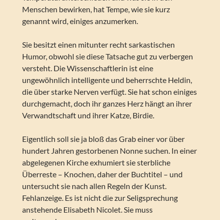
Menschen bewirken, hat Tempe, wie sie kurz
genannt wird, einiges anzumerken.
Sie besitzt einen mitunter recht sarkastischen
Humor, obwohl sie diese Tatsache gut zu verbergen
versteht. Die Wissenschaftlerin ist eine
ungewöhnlich intelligente und beherrschte Heldin,
die über starke Nerven verfügt. Sie hat schon einiges
durchgemacht, doch ihr ganzes Herz hängt an ihrer
Verwandtschaft und ihrer Katze, Birdie.
Eigentlich soll sie ja bloß das Grab einer vor über
hundert Jahren gestorbenen Nonne suchen. In einer
abgelegenen Kirche exhumiert sie sterbliche
Überreste – Knochen, daher der Buchtitel – und
untersucht sie nach allen Regeln der Kunst.
Fehlanzeige. Es ist nicht die zur Seligsprechung
anstehende Elisabeth Nicolet. Sie muss