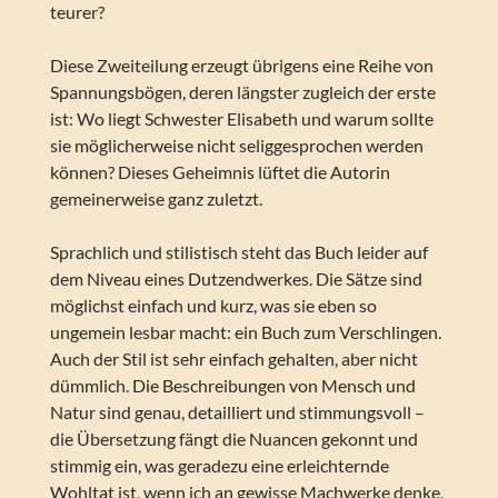
teurer?
Diese Zweiteilung erzeugt übrigens eine Reihe von
Spannungsbögen, deren längster zugleich der erste
ist: Wo liegt Schwester Elisabeth und warum sollte
sie möglicherweise nicht seliggesprochen werden
können? Dieses Geheimnis lüftet die Autorin
gemeinerweise ganz zuletzt.
Sprachlich und stilistisch steht das Buch leider auf
dem Niveau eines Dutzendwerkes. Die Sätze sind
möglichst einfach und kurz, was sie eben so
ungemein lesbar macht: ein Buch zum Verschlingen.
Auch der Stil ist sehr einfach gehalten, aber nicht
dümmlich. Die Beschreibungen von Mensch und
Natur sind genau, detailliert und stimmungsvoll –
die Übersetzung fängt die Nuancen gekonnt und
stimmig ein, was geradezu eine erleichternde
Wohltat ist, wenn ich an gewisse Machwerke denke,