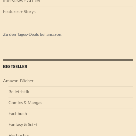
Interviews + Artikel
Features + Storys
Zu den Tages-Deals bei amazon:
BESTSELLER
Amazon-Bücher
Belletristik
Comics & Mangas
Fachbuch
Fantasy & SciFi
Hörbücher