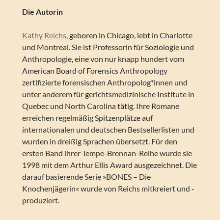
Die Autorin
Kathy Reichs
, geboren in Chicago, lebt in Charlotte
und Montreal. Sie ist Professorin für Soziologie und
Anthropologie, eine von nur knapp hundert vom
American Board of Forensics Anthropology
zertifizierte forensischen Anthropolog*innen und
unter anderem für gerichtsmedizinische Institute in
Quebec und North Carolina tätig. Ihre Romane
erreichen regelmäßig Spitzenplätze auf
internationalen und deutschen Bestsellerlisten und
wurden in dreißig Sprachen übersetzt. Für den
ersten Band ihrer Tempe-Brennan-Reihe wurde sie
1998 mit dem Arthur Ellis Award ausgezeichnet. Die
darauf basierende Serie »BONES – Die
Knochenjägerin« wurde von Reichs mitkreiert und -
produziert.