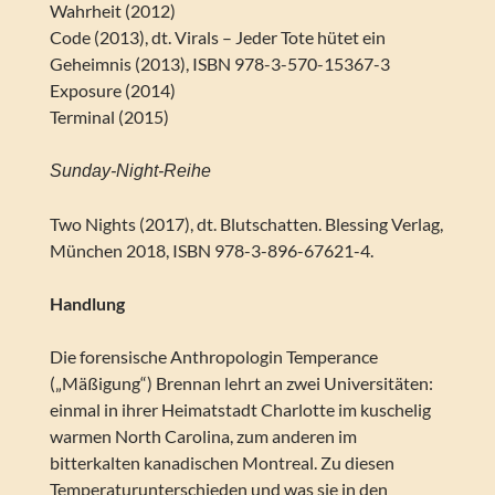
Wahrheit (2012)
Code (2013), dt. Virals – Jeder Tote hütet ein
Geheimnis (2013), ISBN 978-3-570-15367-3
Exposure (2014)
Terminal (2015)
Sunday-Night-Reihe
Two Nights (2017), dt. Blutschatten. Blessing Verlag,
München 2018, ISBN 978-3-896-67621-4.
Handlung
Die forensische Anthropologin Temperance
(„Mäßigung“) Brennan lehrt an zwei Universitäten:
einmal in ihrer Heimatstadt Charlotte im kuschelig
warmen North Carolina, zum anderen im
bitterkalten kanadischen Montreal. Zu diesen
Temperaturunterschieden und was sie in den