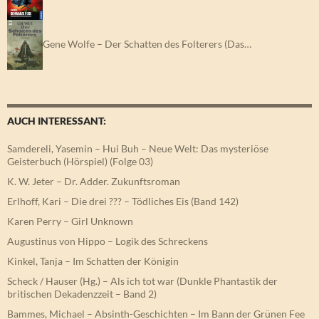
Gene Wolfe – Der Schatten des Folterers (Das…
AUCH INTERESSANT:
Samdereli, Yasemin – Hui Buh – Neue Welt: Das mysteriöse
Geisterbuch (Hörspiel) (Folge 03)
K. W. Jeter – Dr. Adder. Zukunftsroman
Erlhoff, Kari – Die drei ??? – Tödliches Eis (Band 142)
Karen Perry – Girl Unknown
Augustinus von Hippo – Logik des Schreckens
Kinkel, Tanja – Im Schatten der Königin
Scheck / Hauser (Hg.) – Als ich tot war (Dunkle Phantastik der
britischen Dekadenzzeit – Band 2)
Bammes, Michael – Absinth-Geschichten – Im Bann der Grünen Fee