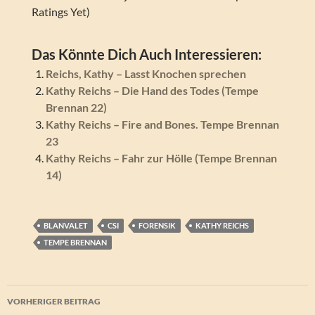
Ratings Yet)
Das Könnte Dich Auch Interessieren:
Reichs, Kathy – Lasst Knochen sprechen
Kathy Reichs – Die Hand des Todes (Tempe
Brennan 22)
Kathy Reichs – Fire and Bones. Tempe Brennan
23
Kathy Reichs – Fahr zur Hölle (Tempe Brennan
14)
BLANVALET
CSI
FORENSIK
KATHY REICHS
TEMPE BRENNAN
Beitragsnavigation
VORHERIGER BEITRAG