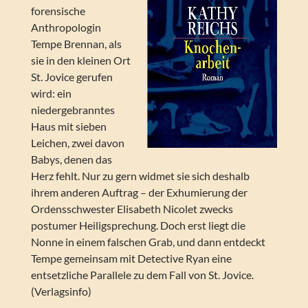
forensische
Anthropologin
Tempe Brennan, als
sie in den kleinen Ort
St. Jovice gerufen
wird: ein
niedergebranntes
Haus mit sieben
Leichen, zwei davon
Babys, denen das
Herz fehlt. Nur zu gern widmet sie sich deshalb
ihrem anderen Auftrag – der Exhumierung der
Ordensschwester Elisabeth Nicolet zwecks
postumer Heiligsprechung. Doch erst liegt die
Nonne in einem falschen Grab, und dann entdeckt
Tempe gemeinsam mit Detective Ryan eine
entsetzliche Parallele zu dem Fall von St. Jovice.
(Verlagsinfo)