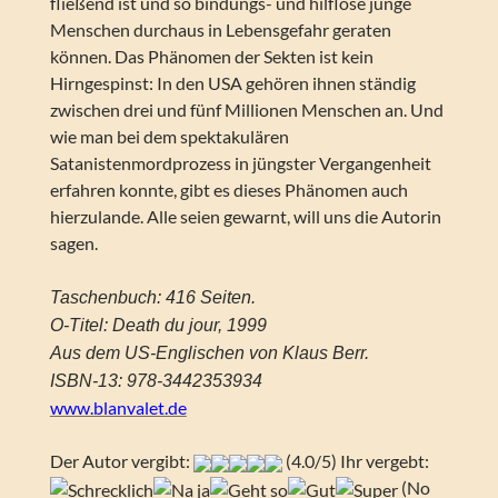
fließend ist und so bindungs- und hilflose junge
Menschen durchaus in Lebensgefahr geraten
können. Das Phänomen der Sekten ist kein
Hirngespinst: In den USA gehören ihnen ständig
zwischen drei und fünf Millionen Menschen an. Und
wie man bei dem spektakulären
Satanistenmordprozess in jüngster Vergangenheit
erfahren konnte, gibt es dieses Phänomen auch
hierzulande. Alle seien gewarnt, will uns die Autorin
sagen.
Taschenbuch: 416 Seiten.
O-Titel: Death du jour, 1999
Aus dem US-Englischen von Klaus Berr.
ISBN-13: 978-3442353934
www.blanvalet.de
Der Autor vergibt:
(4.0/5) Ihr vergebt:
(No