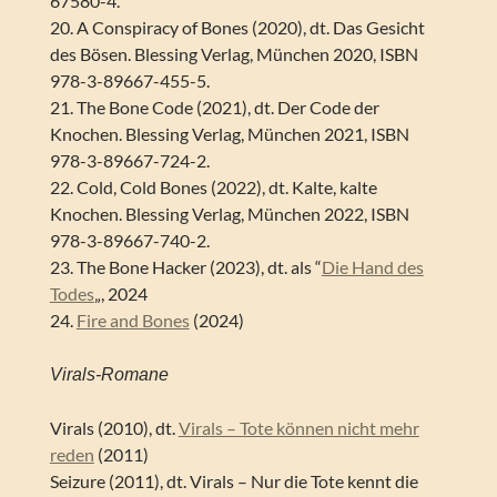
67580-4.
20. A Conspiracy of Bones (2020), dt. Das Gesicht
des Bösen. Blessing Verlag, München 2020, ISBN
978-3-89667-455-5.
21. The Bone Code (2021), dt. Der Code der
Knochen. Blessing Verlag, München 2021, ISBN
978-3-89667-724-2.
22. Cold, Cold Bones (2022), dt. Kalte, kalte
Knochen. Blessing Verlag, München 2022, ISBN
978-3-89667-740-2.
23. The Bone Hacker (2023), dt. als “
Die Hand des
Todes
„, 2024
24.
Fire and Bones
(2024)
Virals-Romane
Virals (2010), dt.
Virals – Tote können nicht mehr
reden
(2011)
Seizure (2011), dt. Virals – Nur die Tote kennt die