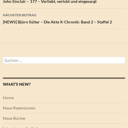
John Sinclair – 177 – Verliebt, verlobt und eingesargt
NÄCHSTER BEITRAG
[NEWS] Björn Sülter – Die Akte X-Chronik: Band 2 – Staffel 2
Suchen
nach:
WHAT’S NEW?
Home
Neue Rezensionen
Neue Bücher