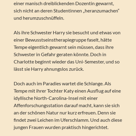
einer manisch dreiblickenden Dozentin gewarnt,
sich nicht an deren Studentinnen „heranzumachen“
und herumzuschnüffeln.
Als ihre Schwester Harry sie besucht und etwas von
einer Bewusstseinstherapiegruppe faselt, hätte
Tempe eigentlich gewarnt sein müssen, dass ihre
Schwester in Gefahr geraten könnte. Doch in
Charlotte beginnt wieder das Uni-Semester, und so
lässt sie Harry ahnungslos zurück.
Doch auch im Paradies wartet die Schlange. Als
Tempe mit ihrer Tochter Katy einen Ausflug auf eine
idyllische North-Carolina-Insel mit einer
Affenforschungsstation darauf macht, kann sie sich
an der schönen Natur nur kurz erfreuen. Denn sie
findet zwei Leichen im Uferschlamm. Und auch diese
jungen Frauen wurden praktisch hingerichtet.