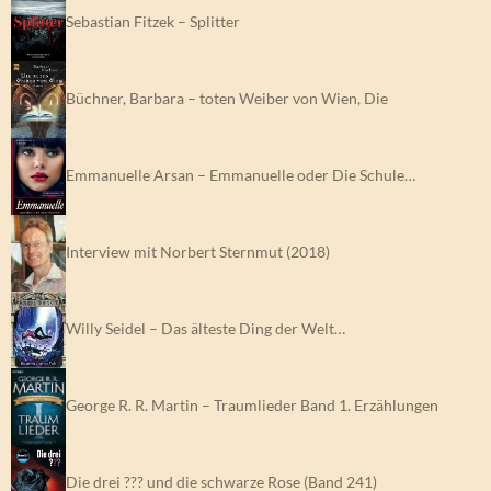
Sebastian Fitzek – Splitter
Büchner, Barbara – toten Weiber von Wien, Die
Emmanuelle Arsan – Emmanuelle oder Die Schule…
Interview mit Norbert Sternmut (2018)
Willy Seidel – Das älteste Ding der Welt…
George R. R. Martin – Traumlieder Band 1. Erzählungen
Die drei ??? und die schwarze Rose (Band 241)