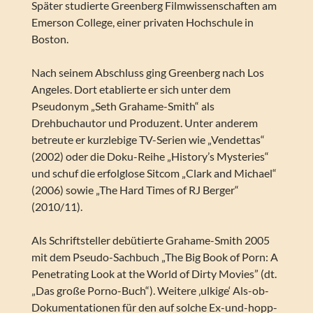
Später studierte Greenberg Filmwissenschaften am
Emerson College, einer privaten Hochschule in
Boston.
Nach seinem Abschluss ging Greenberg nach Los
Angeles. Dort etablierte er sich unter dem
Pseudonym „Seth Grahame-Smith“ als
Drehbuchautor und Produzent. Unter anderem
betreute er kurzlebige TV-Serien wie „Vendettas“
(2002) oder die Doku-Reihe „History’s Mysteries“
und schuf die erfolglose Sitcom „Clark and Michael“
(2006) sowie „The Hard Times of RJ Berger“
(2010/11).
Als Schriftsteller debütierte Grahame-Smith 2005
mit dem Pseudo-Sachbuch „The Big Book of Porn: A
Penetrating Look at the World of Dirty Movies” (dt.
„Das große Porno-Buch“). Weitere ‚ulkige‘ Als-ob-
Dokumentationen für den auf solche Ex-und-hopp-