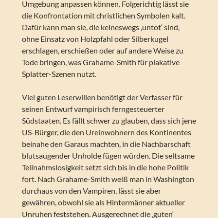
Umgebung anpassen können. Folgerichtig lässt sie
die Konfrontation mit christlichen Symbolen kalt.
Dafür kann man sie, die keineswegs ‚untot‘ sind,
ohne Einsatz von Holzpfahl oder Silberkugel
erschlagen, erschießen oder auf andere Weise zu
Tode bringen, was Grahame-Smith für plakative
Splatter-Szenen nutzt.
Viel guten Leserwillen benötigt der Verfasser für
seinen Entwurf vampirisch ferngesteuerter
Südstaaten. Es fällt schwer zu glauben, dass sich jene
US-Bürger, die den Ureinwohnern des Kontinentes
beinahe den Garaus machten, in die Nachbarschaft
blutsaugender Unholde fügen würden. Die seltsame
Teilnahmslosigkeit setzt sich bis in die hohe Politik
fort. Nach Grahame-Smith weiß man in Washington
durchaus von den Vampiren, lässt sie aber
gewähren, obwohl sie als Hintermänner aktueller
Unruhen feststehen. Ausgerechnet die ‚guten‘