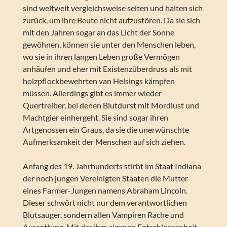
sind weltweit vergleichsweise selten und halten sich
zurück, um ihre Beute nicht aufzustören. Da sie sich
mit den Jahren sogar an das Licht der Sonne
gewöhnen, können sie unter den Menschen leben,
wo sie in ihren langen Leben große Vermögen
anhäufen und eher mit Existenzüberdruss als mit
holzpflockbewehrten van Helsings kämpfen
müssen. Allerdings gibt es immer wieder
Quertreiber, bei denen Blutdurst mit Mordlust und
Machtgier einhergeht. Sie sind sogar ihren
Artgenossen ein Graus, da sie die unerwünschte
Aufmerksamkeit der Menschen auf sich ziehen.
Anfang des 19. Jahrhunderts stirbt im Staat Indiana
der noch jungen Vereinigten Staaten die Mutter
eines Farmer-Jungen namens Abraham Lincoln.
Dieser schwört nicht nur dem verantwortlichen
Blutsauger, sondern allen Vampiren Rache und
Ausrottung. Mit der ihm eigenen Entschlossenheit