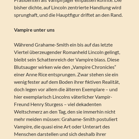
bisher dichte, auf Lincoln zentrierte Handlung wird
sprunghaft, und die Hauptfigur driftet an den Rand.
Vampire unter uns
Während Grahame-Smith ein bis auf das letzte
Viertel überzeugender Romanheld Lincoln gelingt,
bleibt sein Schattenreich der Vampire blass. Diese
Blutsauger wirken wie den „Vampire Chronicles“
einer Anne Rice entsprungen. Zwar stehen sie ein
wenig fester auf dem Boden ihrer fiktiven Realität,
doch legen vor allem die älteren Exemplare – und
hier exemplarisch Lincolns väterlicher Vampir-
Freund Henry Sturgess – viel dekadenten
Weltschmerz an den Tag, den sie immerhin nicht
mehr meiden müssen: Grahame-Smith postuliert
Vampire, die quasi eine Art oder Unterart des
Menschen darstellen und sich deshalb ihrer