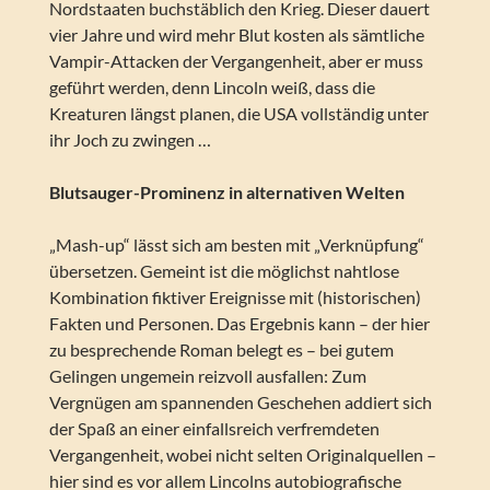
Nordstaaten buchstäblich den Krieg. Dieser dauert
vier Jahre und wird mehr Blut kosten als sämtliche
Vampir-Attacken der Vergangenheit, aber er muss
geführt werden, denn Lincoln weiß, dass die
Kreaturen längst planen, die USA vollständig unter
ihr Joch zu zwingen …
Blutsauger-Prominenz in alternativen Welten
„Mash-up“ lässt sich am besten mit „Verknüpfung“
übersetzen. Gemeint ist die möglichst nahtlose
Kombination fiktiver Ereignisse mit (historischen)
Fakten und Personen. Das Ergebnis kann – der hier
zu besprechende Roman belegt es – bei gutem
Gelingen ungemein reizvoll ausfallen: Zum
Vergnügen am spannenden Geschehen addiert sich
der Spaß an einer einfallsreich verfremdeten
Vergangenheit, wobei nicht selten Originalquellen –
hier sind es vor allem Lincolns autobiografische