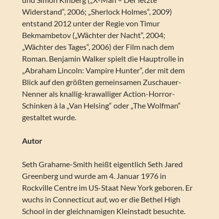
Widerstand“, 2006; „Sherlock Holmes“, 2009)
entstand 2012 unter der Regie von Timur
Bekmambetov („Wächter der Nacht“, 2004;
„Wächter des Tages“, 2006) der Film nach dem
Roman. Benjamin Walker spielt die Hauptrolle in
„Abraham Lincoln: Vampire Hunter“, der mit dem
Blick auf den größten gemeinsamen Zuschauer-
Nenner als knallig-krawalliger Action-Horror-
Schinken à la „Van Helsing“ oder „The Wolfman“
gestaltet wurde.
Autor
Seth Grahame-Smith heißt eigentlich Seth Jared
Greenberg und wurde am 4. Januar 1976 in
Rockville Centre im US-Staat New York geboren. Er
wuchs in Connecticut auf, wo er die Bethel High
School in der gleichnamigen Kleinstadt besuchte.