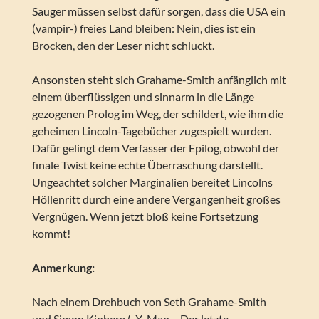
Sauger müssen selbst dafür sorgen, dass die USA ein
(vampir-) freies Land bleiben: Nein, dies ist ein
Brocken, den der Leser nicht schluckt.
Ansonsten steht sich Grahame-Smith anfänglich mit
einem überflüssigen und sinnarm in die Länge
gezogenen Prolog im Weg, der schildert, wie ihm die
geheimen Lincoln-Tagebücher zugespielt wurden.
Dafür gelingt dem Verfasser der Epilog, obwohl der
finale Twist keine echte Überraschung darstellt.
Ungeachtet solcher Marginalien bereitet Lincolns
Höllenritt durch eine andere Vergangenheit großes
Vergnügen. Wenn jetzt bloß keine Fortsetzung
kommt!
Anmerkung:
Nach einem Drehbuch von Seth Grahame-Smith
und Simon Kinberg („X-Man – Der letzte