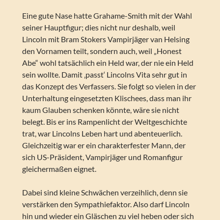
Eine gute Nase hatte Grahame-Smith mit der Wahl
seiner Hauptfigur; dies nicht nur deshalb, weil
Lincoln mit Bram Stokers Vampirjäger van Helsing
den Vornamen teilt, sondern auch, weil „Honest
Abe“ wohl tatsächlich ein Held war, der nie ein Held
sein wollte. Damit ‚passt‘ Lincolns Vita sehr gut in
das Konzept des Verfassers. Sie folgt so vielen in der
Unterhaltung eingesetzten Klischees, dass man ihr
kaum Glauben schenken könnte, wäre sie nicht
belegt. Bis er ins Rampenlicht der Weltgeschichte
trat, war Lincolns Leben hart und abenteuerlich.
Gleichzeitig war er ein charakterfester Mann, der
sich US-Präsident, Vampirjäger und Romanfigur
gleichermaßen eignet.
Dabei sind kleine Schwächen verzeihlich, denn sie
verstärken den Sympathiefaktor. Also darf Lincoln
hin und wieder ein Gläschen zu viel heben oder sich