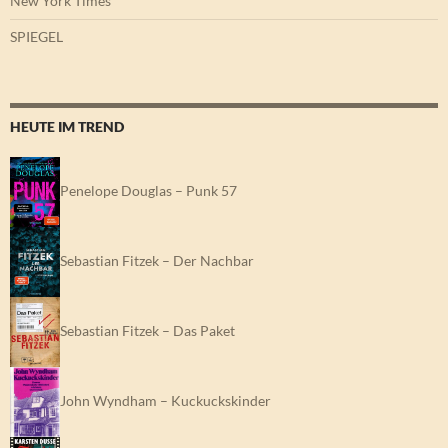
New York Times
SPIEGEL
HEUTE IM TREND
Penelope Douglas – Punk 57
Sebastian Fitzek – Der Nachbar
Sebastian Fitzek – Das Paket
John Wyndham – Kuckuckskinder