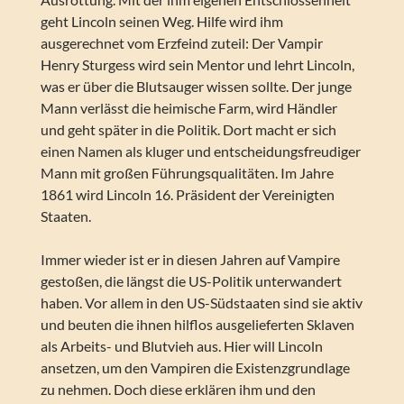
geht Lincoln seinen Weg. Hilfe wird ihm
ausgerechnet vom Erzfeind zuteil: Der Vampir
Henry Sturgess wird sein Mentor und lehrt Lincoln,
was er über die Blutsauger wissen sollte. Der junge
Mann verlässt die heimische Farm, wird Händler
und geht später in die Politik. Dort macht er sich
einen Namen als kluger und entscheidungsfreudiger
Mann mit großen Führungsqualitäten. Im Jahre
1861 wird Lincoln 16. Präsident der Vereinigten
Staaten.
Immer wieder ist er in diesen Jahren auf Vampire
gestoßen, die längst die US-Politik unterwandert
haben. Vor allem in den US-Südstaaten sind sie aktiv
und beuten die ihnen hilflos ausgelieferten Sklaven
als Arbeits- und Blutvieh aus. Hier will Lincoln
ansetzen, um den Vampiren die Existenzgrundlage
zu nehmen. Doch diese erklären ihm und den