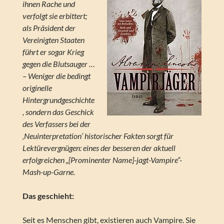
ihnen Rache und
verfolgt sie erbittert;
als Präsident der
Vereinigten Staaten
führt er sogar Krieg
gegen die Blutsauger …
– Weniger die bedingt
originelle
Hintergrundgeschichte
, sondern das Geschick
des Verfassers bei der
‚Neuinterpretation‘ historischer Fakten sorgt für
Lektürevergnügen: eines der besseren der aktuell
erfolgreichen „[Prominenter Name]-jagt-Vampire“-
Mash-up-Garne.
Das geschieht:
Seit es Menschen gibt, existieren auch Vampire. Sie