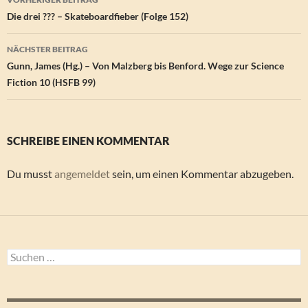
Die drei ??? – Skateboardfieber (Folge 152)
NÄCHSTER BEITRAG
Gunn, James (Hg.) – Von Malzberg bis Benford. Wege zur Science
Fiction 10 (HSFB 99)
SCHREIBE EINEN KOMMENTAR
Du musst
angemeldet
sein, um einen Kommentar abzugeben.
Suchen
nach: