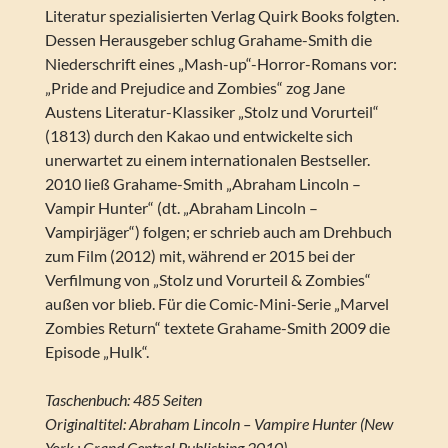
Literatur spezialisierten Verlag Quirk Books folgten.
Dessen Herausgeber schlug Grahame-Smith die
Niederschrift eines „Mash-up“-Horror-Romans vor:
„Pride and Prejudice and Zombies“ zog Jane
Austens Literatur-Klassiker „Stolz und Vorurteil“
(1813) durch den Kakao und entwickelte sich
unerwartet zu einem internationalen Bestseller.
2010 ließ Grahame-Smith „Abraham Lincoln –
Vampir Hunter“ (dt. „Abraham Lincoln –
Vampirjäger“) folgen; er schrieb auch am Drehbuch
zum Film (2012) mit, während er 2015 bei der
Verfilmung von „Stolz und Vorurteil & Zombies“
außen vor blieb. Für die Comic-Mini-Serie „Marvel
Zombies Return“ textete Grahame-Smith 2009 die
Episode „Hulk“.
Taschenbuch: 485 Seiten
Originaltitel: Abraham Lincoln – Vampire Hunter (New
York : Grand Central Publishing 2010)