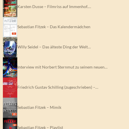
Karsten Dusse – Filmriss auf Immenhof.…
Sebastian Fitzek – Das Kalendermädchen
Willy Seidel – Das älteste Ding der Welt…
Interview mit Norbert Sternmut zu seinem neuen…
Friedrich Gustav Schilling (zugeschrieben) –…
Sebastian Fitzek – Mimik
Sebastian Fitzek – Playlist