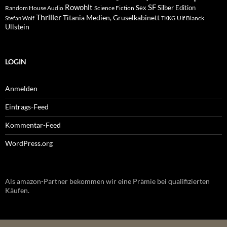
Rowohlt
SF
Sex
Silber Edition
Random House Audio
Science Fiction
Thriller
Titania Medien, Gruselkabinett
Ulf Blanck
Stefan Wolf
TKKG
Ullstein
LOGIN
Anmelden
Eintrags-Feed
Kommentar-Feed
WordPress.org
Als amazon-Partner bekommen wir eine Prämie bei qualifizierten
Käufen.