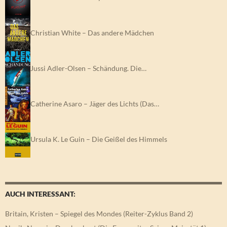
Christian White – Das andere Mädchen
Jussi Adler-Olsen – Schändung. Die…
Catherine Asaro – Jäger des Lichts (Das…
Ursula K. Le Guin – Die Geißel des Himmels
AUCH INTERESSANT:
Britain, Kristen – Spiegel des Mondes (Reiter-Zyklus Band 2)