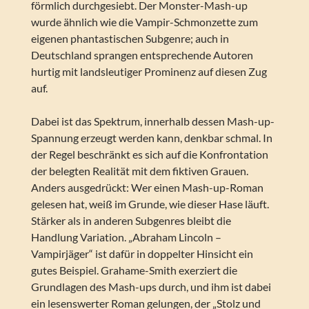
förmlich durchgesiebt. Der Monster-Mash-up
wurde ähnlich wie die Vampir-Schmonzette zum
eigenen phantastischen Subgenre; auch in
Deutschland sprangen entsprechende Autoren
hurtig mit landsleutiger Prominenz auf diesen Zug
auf.
Dabei ist das Spektrum, innerhalb dessen Mash-up-
Spannung erzeugt werden kann, denkbar schmal. In
der Regel beschränkt es sich auf die Konfrontation
der belegten Realität mit dem fiktiven Grauen.
Anders ausgedrückt: Wer einen Mash-up-Roman
gelesen hat, weiß im Grunde, wie dieser Hase läuft.
Stärker als in anderen Subgenres bleibt die
Handlung Variation. „Abraham Lincoln –
Vampirjäger“ ist dafür in doppelter Hinsicht ein
gutes Beispiel. Grahame-Smith exerziert die
Grundlagen des Mash-ups durch, und ihm ist dabei
ein lesenswerter Roman gelungen, der „Stolz und