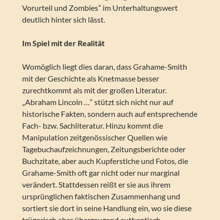
Vorurteil und Zombies” im Unterhaltungswert
deutlich hinter sich lässt.
Im Spiel mit der Realität
Womöglich liegt dies daran, dass Grahame-Smith
mit der Geschichte als Knetmasse besser
zurechtkommt als mit der großen Literatur.
„Abraham Lincoln …“ stützt sich nicht nur auf
historische Fakten, sondern auch auf entsprechende
Fach- bzw. Sachliteratur. Hinzu kommt die
Manipulation zeitgenössischer Quellen wie
Tagebuchaufzeichnungen, Zeitungsberichte oder
Buchzitate, aber auch Kupferstiche und Fotos, die
Grahame-Smith oft gar nicht oder nur marginal
verändert. Stattdessen reißt er sie aus ihrem
ursprünglichen faktischen Zusammenhang und
sortiert sie dort in seine Handlung ein, wo sie diese
trügerisch aber überzeugend authentisch