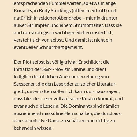
entsprechenden Fummel werfen, so etwa in enge
Korsetts, in Body Stockings (offen im Schritt) und
natürlich in seidener Abendrobe – mit nix drunter
außer Strümpfen und einem Strumpfhalter. Dass sie
auch an strategisch wichtigen Stellen rasiert ist,
versteht sich von selbst. Und damit ist nicht ein
eventueller Schnurrbart gemeint.
Der Plot selbst ist völlig trivial. Er schildert die
Initiation der S&M-Novizin Janine und dient
lediglich der üblichen Aneinanderreihung von
Sexszenen, die den Leser, der zu solcher Literatur
greift, unterhalten sollen. Ich kann durchaus sagen,
dass hier der Leser voll auf seine Kosten kommt, und
zwar auch die Leserin. Die Dominants sind nämlich
ausnehmend maskuline Herrschaften, die durchaus
eine submissive Dame zu schätzen und richtig zu
behandeln wissen.