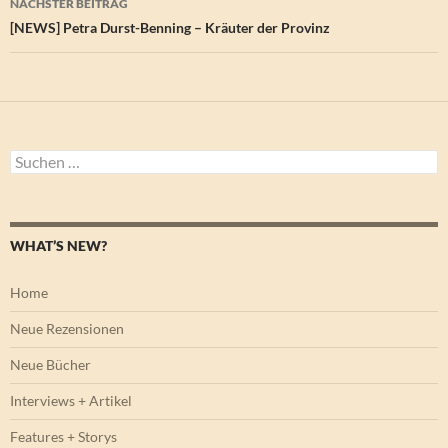
NÄCHSTER BEITRAG
[NEWS] Petra Durst-Benning – Kräuter der Provinz
Suchen
nach:
WHAT’S NEW?
Home
Neue Rezensionen
Neue Bücher
Interviews + Artikel
Features + Storys