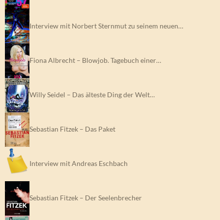
Interview mit Norbert Sternmut zu seinem neuen…
Fiona Albrecht – Blowjob. Tagebuch einer…
Willy Seidel – Das älteste Ding der Welt…
Sebastian Fitzek – Das Paket
Interview mit Andreas Eschbach
Sebastian Fitzek – Der Seelenbrecher