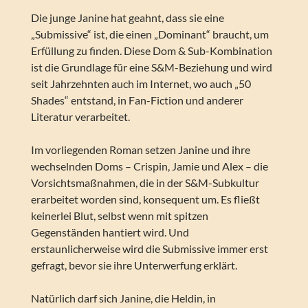
Die junge Janine hat geahnt, dass sie eine
„Submissive“ ist, die einen „Dominant“ braucht, um
Erfüllung zu finden. Diese Dom & Sub-Kombination
ist die Grundlage für eine S&M-Beziehung und wird
seit Jahrzehnten auch im Internet, wo auch „50
Shades“ entstand, in Fan-Fiction und anderer
Literatur verarbeitet.
Im vorliegenden Roman setzen Janine und ihre
wechselnden Doms – Crispin, Jamie und Alex – die
Vorsichtsmaßnahmen, die in der S&M-Subkultur
erarbeitet worden sind, konsequent um. Es fließt
keinerlei Blut, selbst wenn mit spitzen
Gegenständen hantiert wird. Und
erstaunlicherweise wird die Submissive immer erst
gefragt, bevor sie ihre Unterwerfung erklärt.
Natürlich darf sich Janine, die Heldin, in