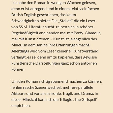
Ich habe den Roman in wenigen Wochen gelesen,
denn er ist anregend und in einem relativ einfachen
British English geschrieben, das kaum
Schwierigkeiten bietet. Die „Stellen“, die ein Leser
von S&M-Literatur sucht, reihen sich in schöner
Regelmäßigkeit aneinander, mal mit Party-Glamour,
mal mit Kunst-Szenen – Kunst ist ja angeblich das
Milieu, in dem Janine ihre Erfahrungen macht.
Allerdings wird vom Leser keinerlei Kunstverstand
verlangt, es sei denn um zu kapieren, dass gewisse
künstlerische Darstellungen ganz schön antörnen
können.
Um den Roman richtig spannend machen zu können,
fehlen rasche Szenenwechsel, mehrere parallele
Akteure und vor allem Ironie, Tragik und Drama. In
dieser Hinsicht kann ich die Trilogie „The Girlspell“
empfehlen.