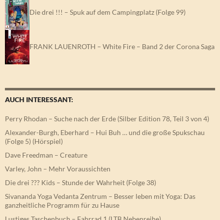
Die drei !!! – Spuk auf dem Campingplatz (Folge 99)
FRANK LAUENROTH – White Fire – Band 2 der Corona Saga
AUCH INTERESSANT:
Perry Rhodan – Suche nach der Erde (Silber Edition 78, Teil 3 von 4)
Alexander-Burgh, Eberhard – Hui Buh … und die große Spukschau
(Folge 5) (Hörspiel)
Dave Freedman – Creature
Varley, John – Mehr Voraussichten
Die drei ??? Kids – Stunde der Wahrheit (Folge 38)
Sivananda Yoga Vedanta Zentrum – Besser leben mit Yoga: Das
ganzheitliche Programm für zu Hause
Lustiges Taschenbuch – Fahrrad 1 (LTB Nebenreihe)