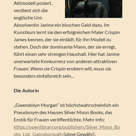
Aktmodell posiert,
verdient sich die
englische Uni-
Absolventin Janine ein bisschen Geld dazu. Im
Kunstkurs lernt sie den erfolgreichen Maler Crispin
James kennen, der sie einlädt, für ihn Modell zu
stehen. Doch der dominante Mann, der sie erregt,
führt einen sehr strengen Haushalt. Hier hat Janine
unerwartete Konkurrenz von anderen attraktiven
Frauen. Wenn sie Crispin erobern will, muss sie
besonders einfallsreich sein…
Die Autorin
„Gwendolyn Morgan“ ist höchstwahrscheinlich ein
Pseudonym des Hauses Silver Moon Books, das
Erotik für Frauen veröffentlichte. Mehr Info:
https://openlibrary.org/publishers/Silver_Moon_Bo
oks_Ltd,_Gainsborough
(ohne Gewähr).