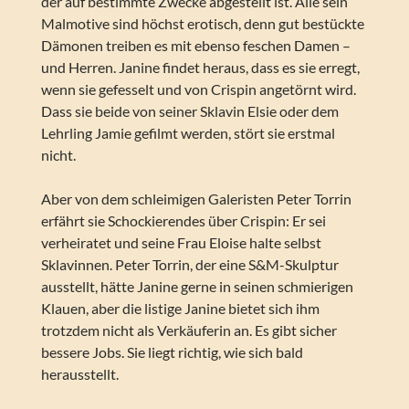
der auf bestimmte Zwecke abgestellt ist. Alle sein
Malmotive sind höchst erotisch, denn gut bestückte
Dämonen treiben es mit ebenso feschen Damen –
und Herren. Janine findet heraus, dass es sie erregt,
wenn sie gefesselt und von Crispin angetörnt wird.
Dass sie beide von seiner Sklavin Elsie oder dem
Lehrling Jamie gefilmt werden, stört sie erstmal
nicht.
Aber von dem schleimigen Galeristen Peter Torrin
erfährt sie Schockierendes über Crispin: Er sei
verheiratet und seine Frau Eloise halte selbst
Sklavinnen. Peter Torrin, der eine S&M-Skulptur
ausstellt, hätte Janine gerne in seinen schmierigen
Klauen, aber die listige Janine bietet sich ihm
trotzdem nicht als Verkäuferin an. Es gibt sicher
bessere Jobs. Sie liegt richtig, wie sich bald
herausstellt.