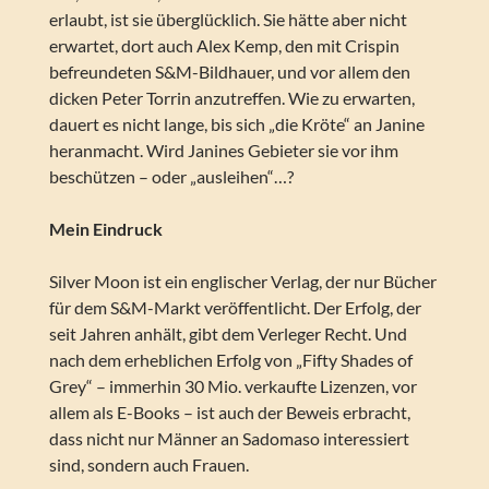
erlaubt, ist sie überglücklich. Sie hätte aber nicht
erwartet, dort auch Alex Kemp, den mit Crispin
befreundeten S&M-Bildhauer, und vor allem den
dicken Peter Torrin anzutreffen. Wie zu erwarten,
dauert es nicht lange, bis sich „die Kröte“ an Janine
heranmacht. Wird Janines Gebieter sie vor ihm
beschützen – oder „ausleihen“…?
Mein Eindruck
Silver Moon ist ein englischer Verlag, der nur Bücher
für dem S&M-Markt veröffentlicht. Der Erfolg, der
seit Jahren anhält, gibt dem Verleger Recht. Und
nach dem erheblichen Erfolg von „Fifty Shades of
Grey“ – immerhin 30 Mio. verkaufte Lizenzen, vor
allem als E-Books – ist auch der Beweis erbracht,
dass nicht nur Männer an Sadomaso interessiert
sind, sondern auch Frauen.