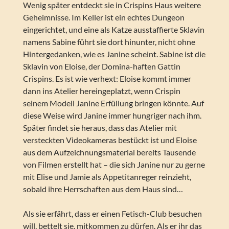
Wenig später entdeckt sie in Crispins Haus weitere
Geheimnisse. Im Keller ist ein echtes Dungeon
eingerichtet, und eine als Katze ausstaffierte Sklavin
namens Sabine führt sie dort hinunter, nicht ohne
Hintergedanken, wie es Janine scheint. Sabine ist die
Sklavin von Eloise, der Domina-haften Gattin
Crispins. Es ist wie verhext: Eloise kommt immer
dann ins Atelier hereingeplatzt, wenn Crispin
seinem Modell Janine Erfüllung bringen könnte. Auf
diese Weise wird Janine immer hungriger nach ihm.
Später findet sie heraus, dass das Atelier mit
versteckten Videokameras bestückt ist und Eloise
aus dem Aufzeichnungsmaterial bereits Tausende
von Filmen erstellt hat – die sich Janine nur zu gerne
mit Elise und Jamie als Appetitanreger reinzieht,
sobald ihre Herrschaften aus dem Haus sind…
Als sie erfährt, dass er einen Fetisch-Club besuchen
will, bettelt sie, mitkommen zu dürfen. Als er ihr das