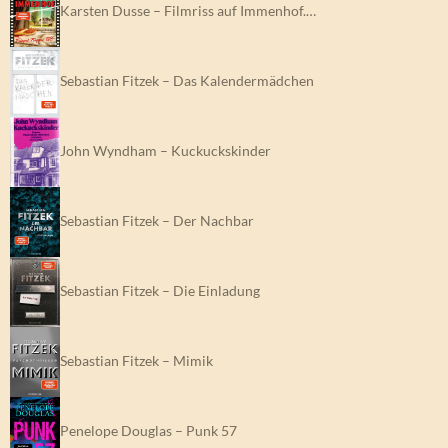
Karsten Dusse – Filmriss auf Immenhof.…
Sebastian Fitzek – Das Kalendermädchen
John Wyndham – Kuckuckskinder
Sebastian Fitzek – Der Nachbar
Sebastian Fitzek – Die Einladung
Sebastian Fitzek – Mimik
Penelope Douglas – Punk 57