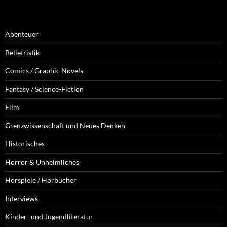
Abenteuer
Belletristik
Comics / Graphic Novels
Fantasy / Science-Fiction
Film
Grenzwissenschaft und Neues Denken
Historisches
Horror & Unheimliches
Hörspiele / Hörbücher
Interviews
Kinder- und Jugendliteratur