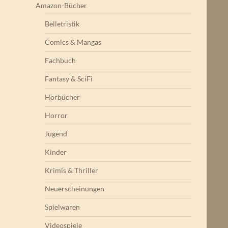
Amazon-Bücher
Belletristik
Comics & Mangas
Fachbuch
Fantasy & SciFi
Hörbücher
Horror
Jugend
Kinder
Krimis & Thriller
Neuerscheinungen
Spielwaren
Videospiele