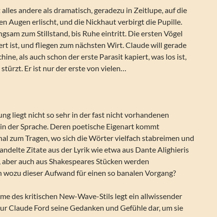
 alles andere als dramatisch, geradezu in Zeitlupe, auf die
den Augen erlischt, und die Nickhaut verbirgt die Pupille.
sam zum Stillstand, bis Ruhe eintritt. Die ersten Vögel
ert ist, und fliegen zum nächsten Wirt. Claude will gerade
ine, als auch schon der erste Parasit kapiert, was los ist,
stürzt. Er ist nur der erste von vielen…
ung liegt nicht so sehr in der fast nicht vorhandenen
in der Sprache. Deren poetische Eigenart kommt
nal zum Tragen, wo sich die Wörter vielfach stabreimen und
delte Zitate aus der Lyrik wie etwa aus Dante Alighieris
 aber auch aus Shakespeares Stücken werden
h wozu dieser Aufwand für einen so banalen Vorgang?
me des kritischen New-Wave-Stils legt ein allwissender
gur Claude Ford seine Gedanken und Gefühle dar, um sie