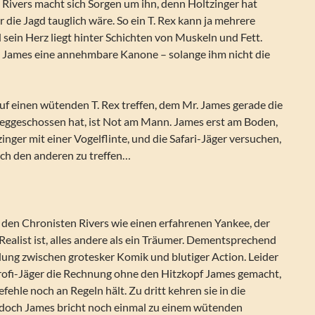
Rivers macht sich Sorgen um ihn, denn Holtzinger hat
r die Jagd tauglich wäre. So ein T. Rex kann ja mehrere
sein Herz liegt hinter Schichten von Muskeln und Fett.
 James eine annehmbare Kanone – solange ihm nicht die
 auf einen wütenden T. Rex treffen, dem Mr. James gerade die
eggeschossen hat, ist Not am Mann. James erst am Boden,
inger mit einer Vogelflinte, und die Safari-Jäger versuchen,
ch den anderen zu treffen…
 den Chronisten Rivers wie einen erfahrenen Yankee, der
 Realist ist, alles andere als ein Träumer. Dementsprechend
lung zwischen grotesker Komik und blutiger Action. Leider
rofi-Jäger die Rechnung ohne den Hitzkopf James gemacht,
fehle noch an Regeln hält. Zu dritt kehren sie in die
doch James bricht noch einmal zu einem wütenden