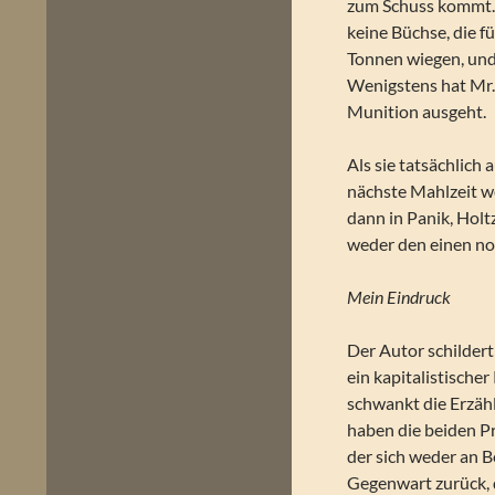
zum Schuss kommt. 
keine Büchse, die fü
Tonnen wiegen, und 
Wenigstens hat Mr.
Munition ausgeht.
Als sie tatsächlich
nächste Mahlzeit w
dann in Panik, Holtz
weder den einen no
Mein Eindruck
Der Autor schildert
ein kapitalistischer
schwankt die Erzäh
haben die beiden P
der sich weder an Be
Gegenwart zurück, 