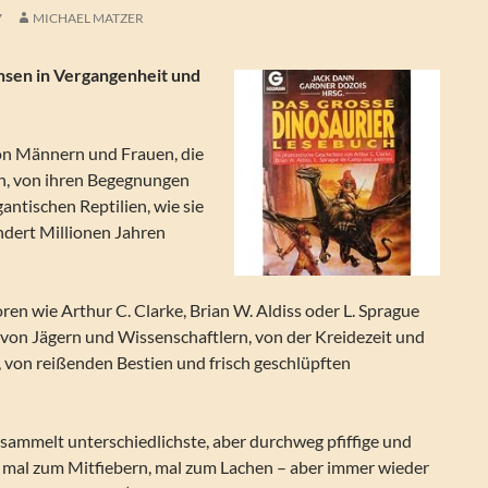
7
MICHAEL MATZER
hsen in Vergangenheit und
on Männern und Frauen, die
en, von ihren Begegnungen
gantischen Reptilien, wie sie
ndert Millionen Jahren
n wie Arthur C. Clarke, Brian W. Aldiss oder L. Sprague
von Jägern und Wissenschaftlern, von der Kreidezeit und
 von reißenden Bestien und frisch geschlüpften
mmelt unterschiedlichste, aber durchweg pfiffige und
s: mal zum Mitfiebern, mal zum Lachen – aber immer wieder