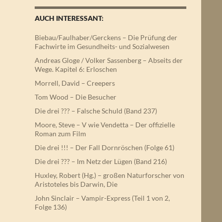
AUCH INTERESSANT:
Biebau/Faulhaber/Gerckens – Die Prüfung der
Fachwirte im Gesundheits- und Sozialwesen
Andreas Gloge / Volker Sassenberg – Abseits der
Wege. Kapitel 6: Erloschen
Morrell, David – Creepers
Tom Wood – Die Besucher
Die drei ??? – Falsche Schuld (Band 237)
Moore, Steve – V wie Vendetta – Der offizielle
Roman zum Film
Die drei !!! – Der Fall Dornröschen (Folge 61)
Die drei ??? – Im Netz der Lügen (Band 216)
Huxley, Robert (Hg.) – großen Naturforscher von
Aristoteles bis Darwin, Die
John Sinclair – Vampir-Express (Teil 1 von 2,
Folge 136)