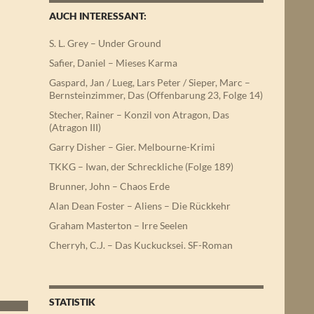
AUCH INTERESSANT:
S. L. Grey – Under Ground
Safier, Daniel – Mieses Karma
Gaspard, Jan / Lueg, Lars Peter / Sieper, Marc –
Bernsteinzimmer, Das (Offenbarung 23, Folge 14)
Stecher, Rainer – Konzil von Atragon, Das
(Atragon III)
Garry Disher – Gier. Melbourne-Krimi
TKKG – Iwan, der Schreckliche (Folge 189)
Brunner, John – Chaos Erde
Alan Dean Foster – Aliens – Die Rückkehr
Graham Masterton – Irre Seelen
Cherryh, C.J. – Das Kuckucksei. SF-Roman
STATISTIK