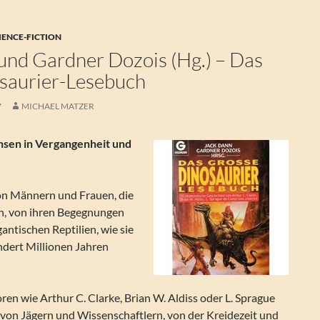
IENCE-FICTION
und Gardner Dozois (Hg.) – Das
saurier-Lesebuch
7
MICHAEL MATZER
hsen in Vergangenheit und
on Männern und Frauen, die
en, von ihren Begegnungen
gantischen Reptilien, wie sie
ndert Millionen Jahren
n wie Arthur C. Clarke, Brian W. Aldiss oder L. Sprague
von Jägern und Wissenschaftlern, von der Kreidezeit und