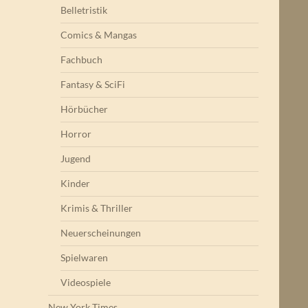
Belletristik
Comics & Mangas
Fachbuch
Fantasy & SciFi
Hörbücher
Horror
Jugend
Kinder
Krimis & Thriller
Neuerscheinungen
Spielwaren
Videospiele
New York Times