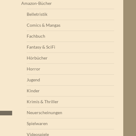
Amazon-Bücher
Belletristik
Comics & Mangas
Fachbuch
Fantasy & SciFi
Hörbücher
Horror
Jugend
Kinder
Krimis & Thriller
Neuerscheinungen
Spielwaren
Videospiele