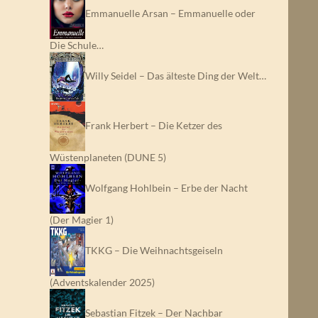
Emmanuelle Arsan – Emmanuelle oder
Die Schule…
Willy Seidel – Das älteste Ding der Welt…
Frank Herbert – Die Ketzer des
Wüstenplaneten (DUNE 5)
Wolfgang Hohlbein – Erbe der Nacht
(Der Magier 1)
TKKG – Die Weihnachtsgeiseln
(Adventskalender 2025)
Sebastian Fitzek – Der Nachbar