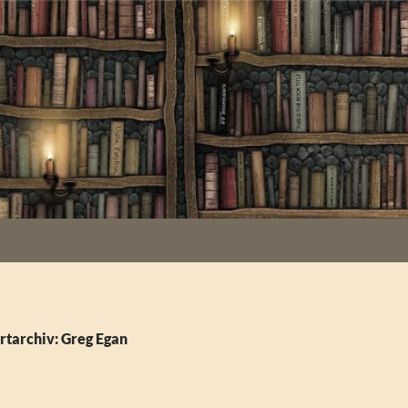
tarchiv: Greg Egan