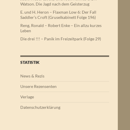
Watson. Die Jagd nach dem Geisterzug
E. und H. Heron – Flaxman Low 6: Der Fall
Saddler’s Croft (Gruselkabinett Folge 196)
Reng, Ronald – Robert Enke – Ein allzu kurzes
Leben
Die drei !!! – Panik im Freizeitpark (Folge 29)
STATISTIK
News & Rezis
Unsere Rezensenten
Verlage
Datenschutzerklärung