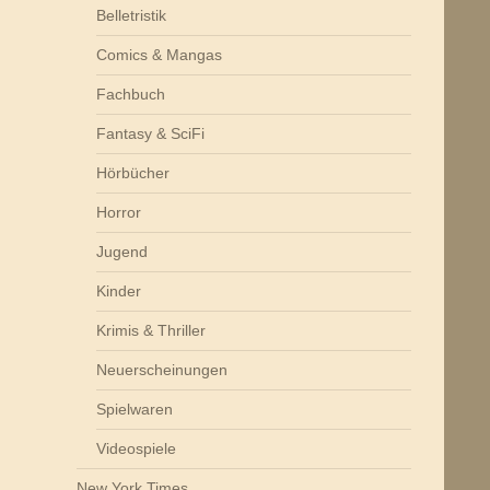
Belletristik
Comics & Mangas
Fachbuch
Fantasy & SciFi
Hörbücher
Horror
Jugend
Kinder
Krimis & Thriller
Neuerscheinungen
Spielwaren
Videospiele
New York Times