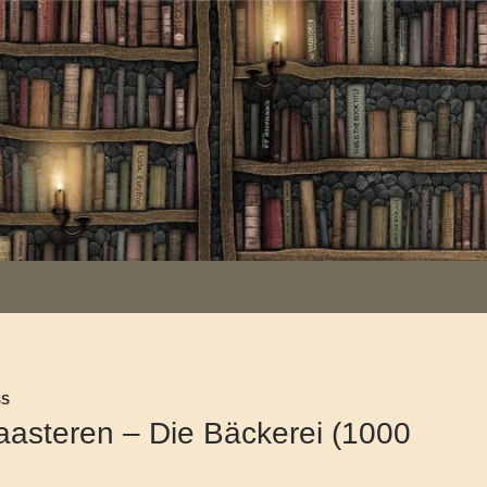
S
aasteren – Die Bäckerei (1000