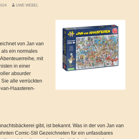
2024
UWE WEBEL
zeichnet von Jan van
 als ein normales
 Abenteuerreihe, mit
isten in einer
oller absurder
 Sie alle verrückten
-van-Haasteren-
nachtsbäckerei gibt, ist bekannt. Was in der von Jan van
hnten Comic-Stil Gezeichneten für ein unfassbares