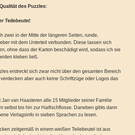
ualität des Puzzles:
r Teilebeutel:
h zwei in der Mitte der längeren Seiten, runde,
leber mit dem Unterteil verbunden. Diese lassen sich
nen, ohne dass der Karton beschädigt wird, sodass ich sie
iden kleben ließ.
les erstreckt sich zwar nicht über den gesamten Bereich
 verdecken aber auch keine Schriftzüge oder Logos das
Jan van Haasteren alle 15 Mitglieder seiner Familie
m selbst bis hin zur Haifischflosse. Daneben gibts dann
ene Verlagsinfo in sieben Sprachen zu lesen.
ecken zeitgemäß in einem weißen Teilebeutel ist aus