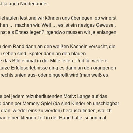
ist ja auch Niederländer.
ilehaufen fest und wir können uns überlegen, ob wir erst
en … machen wir. Weil … es ist ein riesiges Gewusel,
nst als Erstes legen? Irgendwo müssen wir ja anfangen.
h dem Rand dann an den weißen Kacheln versucht, die
 sehen sind. Später dann an den blauen
das Bild einmal in der Mitte teilen. Und für weitere,
 kurze Erfolgserlebnisse ging es dann an den orangenen
rechts unten aus- oder eingerollt wird (man weiß es
wie bei jedem reizüberflutenden Motiv: Lange auf das
 dann per Memory-Spiel (da sind Kinder eh unschlagbar
 dran, wieder eins zu werden) herauszufinden, wo ich
rad einen kleinen Teil in der Hand halte, schon mal