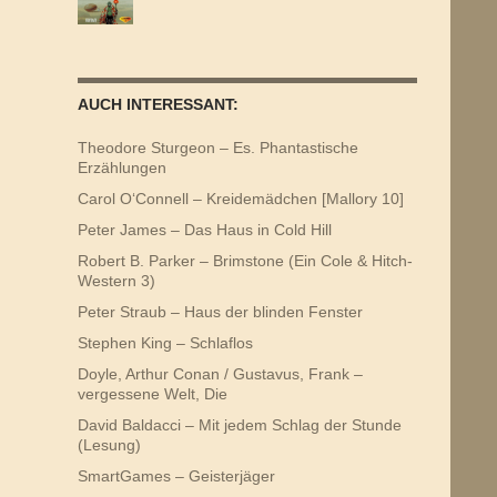
AUCH INTERESSANT:
Theodore Sturgeon – Es. Phantastische
Erzählungen
Carol O‘Connell – Kreidemädchen [Mallory 10]
Peter James – Das Haus in Cold Hill
Robert B. Parker – Brimstone (Ein Cole & Hitch-
Western 3)
Peter Straub – Haus der blinden Fenster
Stephen King – Schlaflos
Doyle, Arthur Conan / Gustavus, Frank –
vergessene Welt, Die
David Baldacci – Mit jedem Schlag der Stunde
(Lesung)
SmartGames – Geisterjäger