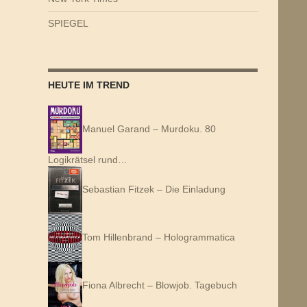
SPIEGEL
HEUTE IM TREND
Manuel Garand – Murdoku. 80
Logikrätsel rund…
Sebastian Fitzek – Die Einladung
Tom Hillenbrand – Hologrammatica
Fiona Albrecht – Blowjob. Tagebuch