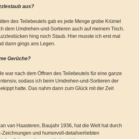
uzzlestaub aus?
ten des Teilebeutels gab es jede Menge grobe Krümel
ach dem Umdrehen-und-Sortieren auch auf meinem Tisch.
zzlestücken hing noch Staub. Hier musste ich erst mal
nd dann gings ans Legen.
hme Gerüche?
le war nach dem Öffnen des Teilebeutels für eine ganze
intensiv, sodass ich beim Umdrehen-und-Sortieren der
gekippt hatte. Das nahm dann zum Glück mit der Zeit
an van Haasteren, Baujahr 1936, hat die Welt hat durch
c-Zeichnungen und humorvoll-detailverliebten