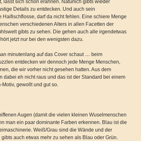
 lässt sich schon erahnen. Natürlich gibts wieder
lustige Details zu entdecken. Und auch sein
 Haifischflosse, darf da nicht fehlen. Eine schiere Menge
nschen verschiedenen Alters in allen Facetten der
hlswelt gibts zu sehen. Die gehen auch alle irgendetwas
rt jetzt nur bei den wenigsten dazu.
an minutenlang auf das Cover schaut … beim
uzzlen entdecken wir dennoch jede Menge Menschen,
nen, die wir vorher nicht gesehen hatten. Aus dem
dabei eh nicht raus und das ist der Standard bei einem
Motiv, gewollt und gut so.
ffenen Augen (damit die vielen kleinen Wuselmenschen
nn man ein paar dominante Farben erkennen. Blau ist die
reimaschinerie. Weiß/Grau sind die Wände und der
gibts auch etwas mehr zu sehen als Blau oder Grün.