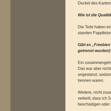
Deckel des Karton
Wie ist die Quali
Die Teile haben ein
standen Pappfetze
Gibt es „Freebie
getrennt wurden)
Ein zusammengehör
Das war aber nich
ungestanzt, sodass
trennen waren.
Weitere, nicht zu
verkeilt, dass ich 
beschädigen oder 