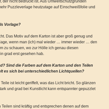
, der nicht bedruckt ist. Aus Umweltschutzgründen
mehr Puzzleverlage heutzutage auf Einschweißfolie und
als Vorlage?
icht. Das Motiv auf dem Karton ist aber groß genug und
orlage, wenn man (ich) mal wieder … immer wieder … den
um zu schauen, wo zur Hölle ich genau diesen
hin grad erst gesehen hab.
nd? Sind die Farben auf dem Karton und den Teilen
lt es sich bei unterschiedlichen Lichtquellen?
eile ist leicht geriffelt, was das Licht bricht. So glänzen
stark und grad bei Kunstlicht kann entspannter gepuzzlet
 Teilen sind kräftig und entsprechen denen auf dem