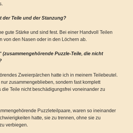
s.
tät der Teile und der Stanzung?
e gute Stärke und sind fest. Bei einer Handvoll Teilen
n von den Nasen oder in den Löchern ab.
s“ (zusammengehörende Puzzle-Teile, die nicht
?
endes Zweierpärchen hatte ich in meinem Teilebeutel.
t nur zusammengeblieben, sondern fast komplett
 die Teile nicht beschädigungsfrei voneinander zu
sammengehörende Puzzleteilpaare, waren so ineinander
Schwierigkeiten hatte, sie zu trennen, ohne sie zu
zu verbiegen.