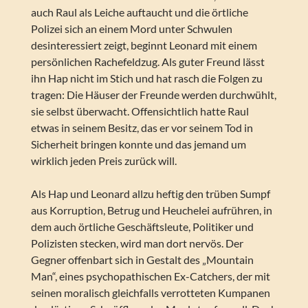
auch Raul als Leiche auftaucht und die örtliche
Polizei sich an einem Mord unter Schwulen
desinteressiert zeigt, beginnt Leonard mit einem
persönlichen Rachefeldzug. Als guter Freund lässt
ihn Hap nicht im Stich und hat rasch die Folgen zu
tragen: Die Häuser der Freunde werden durchwühlt,
sie selbst überwacht. Offensichtlich hatte Raul
etwas in seinem Besitz, das er vor seinem Tod in
Sicherheit bringen konnte und das jemand um
wirklich jeden Preis zurück will.
Als Hap und Leonard allzu heftig den trüben Sumpf
aus Korruption, Betrug und Heuchelei aufrühren, in
dem auch örtliche Geschäftsleute, Politiker und
Polizisten stecken, wird man dort nervös. Der
Gegner offenbart sich in Gestalt des „Mountain
Man“, eines psychopathischen Ex-Catchers, der mit
seinen moralisch gleichfalls verrotteten Kumpanen