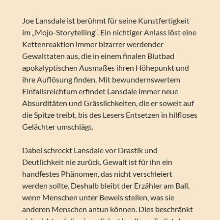
Joe Lansdale ist berühmt für seine Kunstfertigkeit
im „Mojo-Storytelling“. Ein nichtiger Anlass löst eine
Kettenreaktion immer bizarrer werdender
Gewalttaten aus, die in einem finalen Blutbad
apokalyptischen Ausmaßes ihren Höhepunkt und
ihre Auflösung finden. Mit bewundernswertem
Einfallsreichtum erfindet Lansdale immer neue
Absurditäten und Grässlichkeiten, die er soweit auf
die Spitze treibt, bis des Lesers Entsetzen in hilfloses
Gelächter umschlägt.
Dabei schreckt Lansdale vor Drastik und
Deutlichkeit nie zurück. Gewalt ist für ihn ein
handfestes Phänomen, das nicht verschleiert
werden sollte. Deshalb bleibt der Erzähler am Ball,
wenn Menschen unter Beweis stellen, was sie
anderen Menschen antun können. Dies beschränkt