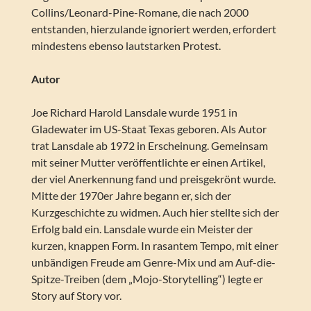
Collins/Leonard-Pine-Romane, die nach 2000
entstanden, hierzulande ignoriert werden, erfordert
mindestens ebenso lautstarken Protest.
Autor
Joe Richard Harold Lansdale wurde 1951 in
Gladewater im US-Staat Texas geboren. Als Autor
trat Lansdale ab 1972 in Erscheinung. Gemeinsam
mit seiner Mutter veröffentlichte er einen Artikel,
der viel Anerkennung fand und preisgekrönt wurde.
Mitte der 1970er Jahre begann er, sich der
Kurzgeschichte zu widmen. Auch hier stellte sich der
Erfolg bald ein. Lansdale wurde ein Meister der
kurzen, knappen Form. In rasantem Tempo, mit einer
unbändigen Freude am Genre-Mix und am Auf-die-
Spitze-Treiben (dem „Mojo-Storytelling“) legte er
Story auf Story vor.