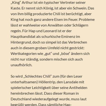
„King“ Arthur ist ein typischer Vertreter seiner
Kaste. Er nennt sich König, ist aber ein Schwein. Das
von ihm billig produzierte Chili ist berüchtigt, aber
King hat noch ganz andere Eisen im Feuer. Probleme
lässt er wahlweise von Anwälten oder Schlägern
regeln. Für Hap und Leonard ist er der
Hauptkandidat als schurkische Eminenz im
Hintergrund, doch so simpel ist das Verbrechen
auch in diesem groben Umfeld nicht gestrickt:
Wertkategorien wie „gut“ und „böse“ ändern sich
nicht nur ständig, sondern mischen sich auch
unaufhörlich.
So wird „Schlechtes Chili“ zum (für den Leser
unterhaltsamen) Höllentrip, den Lansdale mit
spielerischer Leichtigkeit über seine Antihelden
hereinbrechen lässt. Dass dieser Roman in
Deutschland wiederaufgelegt wurde, muss laut
begrüßt werden. Dass sämtliche Hap-