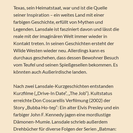
Texas, sein Heimatstaat, war und ist die Quelle
seiner Inspiration – ein weites Land mit einer
farbigen Geschichte, erfüllt von Mythen und
Legenden. Lansdale ist fasziniert davon und lässt die
reale mit der imaginären Welt immer wieder in
Kontakt treten. In seinen Geschichten ersteht der
Wilde Westen wieder neu. Allerdings kann es
durchaus geschehen, dass dessen Bewohner Besuch
vom Teufel und seinen Spießgesellen bekommen. Es
könnten auch Außerirdische landen.
Nach zwei Lansdale-Kurzgeschichten entstanden
Kurzfilme („Drive-In Date“, „The Job“). Kultstatus
erreichte Don Coscarellis Verfilmung (2002) der
Story „Bubba Ho-tep“: Ein alter Elvis Presley und ein
farbiger John F. Kennedy jagen eine mordlustige
Dämonen-Mumie. Lansdale schrieb außerdem
Drehbücher für diverse Folgen der Serien „Batman: