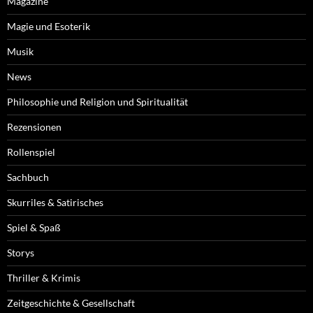
Magazine
Magie und Esoterik
Musik
News
Philosophie und Religion und Spiritualität
Rezensionen
Rollenspiel
Sachbuch
Skurriles & Satirisches
Spiel & Spaß
Storys
Thriller & Krimis
Zeitgeschichte & Gesellschaft