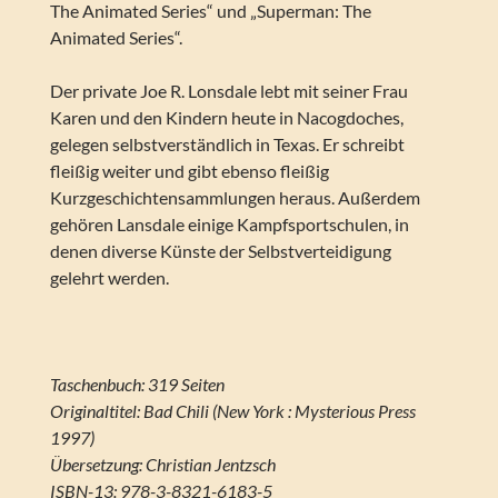
The Animated Series“ und „Superman: The
Animated Series“.
Der private Joe R. Lonsdale lebt mit seiner Frau
Karen und den Kindern heute in Nacogdoches,
gelegen selbstverständlich in Texas. Er schreibt
fleißig weiter und gibt ebenso fleißig
Kurzgeschichtensammlungen heraus. Außerdem
gehören Lansdale einige Kampfsportschulen, in
denen diverse Künste der Selbstverteidigung
gelehrt werden.
Taschenbuch: 319 Seiten
Originaltitel: Bad Chili (New York : Mysterious Press
1997)
Übersetzung: Christian Jentzsch
ISBN-13: 978-3-8321-6183-5