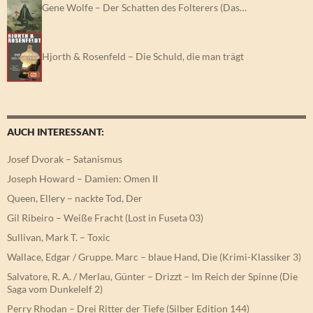
Gene Wolfe – Der Schatten des Folterers (Das…
Hjorth & Rosenfeld – Die Schuld, die man trägt
AUCH INTERESSANT:
Josef Dvorak – Satanismus
Joseph Howard – Damien: Omen II
Queen, Ellery – nackte Tod, Der
Gil Ribeiro – Weiße Fracht (Lost in Fuseta 03)
Sullivan, Mark T. – Toxic
Wallace, Edgar / Gruppe. Marc – blaue Hand, Die (Krimi-Klassiker 3)
Salvatore, R. A. / Merlau, Günter – Drizzt – Im Reich der Spinne (Die
Saga vom Dunkelelf 2)
Perry Rhodan – Drei Ritter der Tiefe (Silber Edition 144)