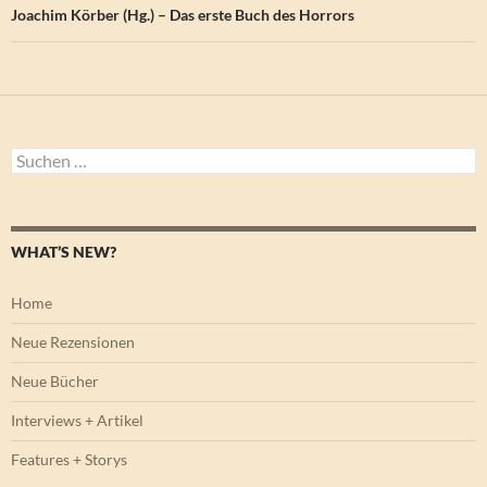
Joachim Körber (Hg.) – Das erste Buch des Horrors
Suchen
nach:
WHAT’S NEW?
Home
Neue Rezensionen
Neue Bücher
Interviews + Artikel
Features + Storys