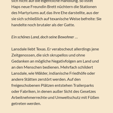
sich nicht auf die eigentliche Handlung. So listet
Haps neue Freundin Brett nüchtern die Stationen
des Martyriums auf, das ihre Ehe darstellte, aus der
sie sich schließlich auf texanische Weise befreite: Sie
handelte noch brutaler als der Gatte.
Ein schönes Land, doch seine Bewohner …
Lansdale liebt Texas. Er verabscheut allerdings jene
Zeitgenossen, die sich skrupellos und ohne
Gedanken an mögliche Negativfolgen am Land und
an den Menschen bedienen. Mehrfach schildert
Lansdale, wie Wälder, indianische Friedhöfe oder
andere Stätten zerstört werden. Auf den
freigeschobenen Plätzen entstehen Trailerparks
oder Fabriken, in denen außer Sicht des Gesetzes
Arbeitnehmerrechte und Umweltschutz mit Füßen
getreten werden.