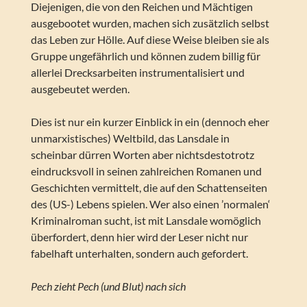
Diejenigen, die von den Reichen und Mächtigen
ausgebootet wurden, machen sich zusätzlich selbst
das Leben zur Hölle. Auf diese Weise bleiben sie als
Gruppe ungefährlich und können zudem billig für
allerlei Drecksarbeiten instrumentalisiert und
ausgebeutet werden.
Dies ist nur ein kurzer Einblick in ein (dennoch eher
unmarxistisches) Weltbild, das Lansdale in
scheinbar dürren Worten aber nichtsdestotrotz
eindrucksvoll in seinen zahlreichen Romanen und
Geschichten vermittelt, die auf den Schattenseiten
des (US-) Lebens spielen. Wer also einen ’normalen‘
Kriminalroman sucht, ist mit Lansdale womöglich
überfordert, denn hier wird der Leser nicht nur
fabelhaft unterhalten, sondern auch gefordert.
Pech zieht Pech (und Blut) nach sich