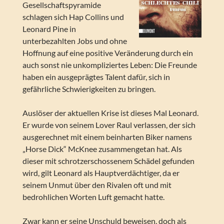
Gesellschaftspyramide
schlagen sich Hap Collins und
Leonard Pine in
unterbezahlten Jobs und ohne
Hoffnung auf eine positive Veränderung durch ein
auch sonst nie unkompliziertes Leben: Die Freunde
haben ein ausgeprägtes Talent dafür, sich in
gefährliche Schwierigkeiten zu bringen.
Auslöser der aktuellen Krise ist dieses Mal Leonard.
Er wurde von seinem Lover Raul verlassen, der sich
ausgerechnet mit einem beinharten Biker namens
„Horse Dick“ McKnee zusammengetan hat. Als
dieser mit schrotzerschossenem Schädel gefunden
wird, gilt Leonard als Hauptverdächtiger, da er
seinem Unmut über den Rivalen oft und mit
bedrohlichen Worten Luft gemacht hatte.
Zwar kann er seine Unschuld beweisen, doch als