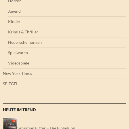
Horror
Jugend
Kinder
Krimis & Thriller
Neuerscheinungen
Spielwaren
Videospiele
New York Times
SPIEGEL
HEUTE IM TREND
Sebastian Fitzek – Die Einladung