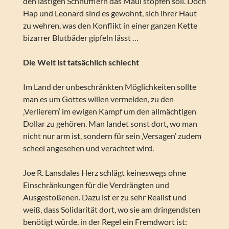
den lästigen Schnüfflern das Maul stopfen soll. Doch
Hap und Leonard sind es gewohnt, sich ihrer Haut
zu wehren, was den Konflikt in einer ganzen Kette
bizarrer Blutbäder gipfeln lässt …
Die Welt ist tatsächlich schlecht
Im Land der unbeschränkten Möglichkeiten sollte
man es um Gottes willen vermeiden, zu den
‚Verlierern‘ im ewigen Kampf um den allmächtigen
Dollar zu gehören. Man landet sonst dort, wo man
nicht nur arm ist, sondern für sein ‚Versagen‘ zudem
scheel angesehen und verachtet wird.
Joe R. Lansdales Herz schlägt keineswegs ohne
Einschränkungen für die Verdrängten und
Ausgestoßenen. Dazu ist er zu sehr Realist und
weiß, dass Solidarität dort, wo sie am dringendsten
benötigt würde, in der Regel ein Fremdwort ist: