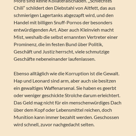
Mord sind keine Kollateralschäden. „Schlechtes
Chili“ schildert den Diebstahl von Altfett, das aus
schmierigen Lagertanks abgezapft wird, und den
Handel mit billigen Snuff-Pornos der besonders
entwürdigenden Art. Aber auch Kleinvieh macht
Mist, weshalb die selbst ernannten Vertreter einer
Prominenz, die im festen Bund über Politik,
Geschäft und Justiz herrscht, viele schmutzige
Geschäfte nebeneinander laufenlassen.
Ebenso alltäglich wie die Korruption ist die Gewalt.
Hap und Leonard sind arm, aber auch sie besitzen
ein gewaltiges Waffenarsenal. Sie haben es geerbt
oder weniger geschickte Strolche darum erleichtert.
Das Geld mag nicht für ein menschenwürdiges Dach
über dem Kopf oder Lebensmittel reichen, doch
Munition kann immer bezahlt werden. Geschossen
wird schnell, zuvor nachgedacht selten.