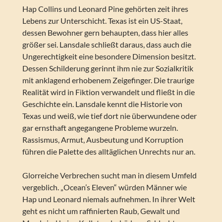
Hap Collins und Leonard Pine gehörten zeit ihres
Lebens zur Unterschicht. Texas ist ein US-Staat,
dessen Bewohner gern behaupten, dass hier alles
größer sei. Lansdale schließt daraus, dass auch die
Ungerechtigkeit eine besondere Dimension besitzt.
Dessen Schilderung gerinnt ihm nie zur Sozialkritik
mit anklagend erhobenem Zeigefinger. Die traurige
Realität wird in Fiktion verwandelt und fließt in die
Geschichte ein. Lansdale kennt die Historie von
Texas und weiß, wie tief dort nie überwundene oder
gar ernsthaft angegangene Probleme wurzeln.
Rassismus, Armut, Ausbeutung und Korruption
führen die Palette des alltäglichen Unrechts nur an.
Glorreiche Verbrechen sucht man in diesem Umfeld
vergeblich. „Ocean’s Eleven“ würden Männer wie
Hap und Leonard niemals aufnehmen. In ihrer Welt
geht es nicht um raffinierten Raub, Gewalt und