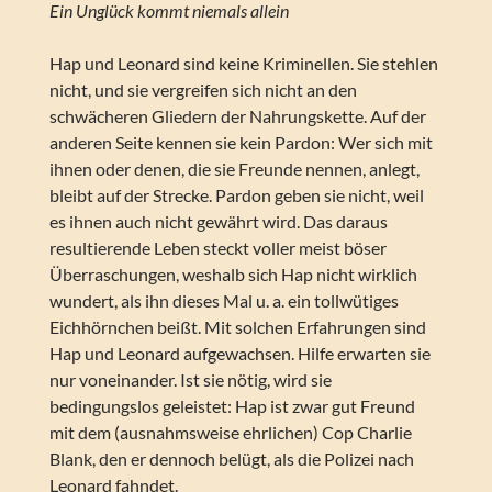
Ein Unglück kommt niemals allein
Hap und Leonard sind keine Kriminellen. Sie stehlen
nicht, und sie vergreifen sich nicht an den
schwächeren Gliedern der Nahrungskette. Auf der
anderen Seite kennen sie kein Pardon: Wer sich mit
ihnen oder denen, die sie Freunde nennen, anlegt,
bleibt auf der Strecke. Pardon geben sie nicht, weil
es ihnen auch nicht gewährt wird. Das daraus
resultierende Leben steckt voller meist böser
Überraschungen, weshalb sich Hap nicht wirklich
wundert, als ihn dieses Mal u. a. ein tollwütiges
Eichhörnchen beißt. Mit solchen Erfahrungen sind
Hap und Leonard aufgewachsen. Hilfe erwarten sie
nur voneinander. Ist sie nötig, wird sie
bedingungslos geleistet: Hap ist zwar gut Freund
mit dem (ausnahmsweise ehrlichen) Cop Charlie
Blank, den er dennoch belügt, als die Polizei nach
Leonard fahndet.