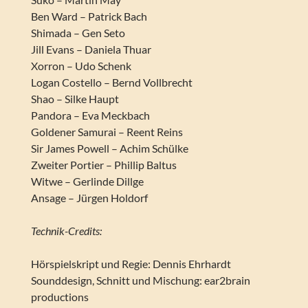
Ben Ward – Patrick Bach
Shimada – Gen Seto
Jill Evans – Daniela Thuar
Xorron – Udo Schenk
Logan Costello – Bernd Vollbrecht
Shao – Silke Haupt
Pandora – Eva Meckbach
Goldener Samurai – Reent Reins
Sir James Powell – Achim Schülke
Zweiter Portier – Phillip Baltus
Witwe – Gerlinde Dillge
Ansage – Jürgen Holdorf
Technik-Credits:
Hörspielskript und Regie: Dennis Ehrhardt
Sounddesign, Schnitt und Mischung: ear2brain
productions