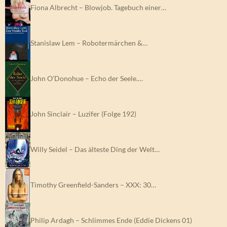
Fiona Albrecht – Blowjob. Tagebuch einer…
Stanislaw Lem – Robotermärchen &…
John O’Donohue – Echo der Seele.…
John Sinclair – Luzifer (Folge 192)
Willy Seidel – Das älteste Ding der Welt…
Timothy Greenfield-Sanders – XXX: 30…
Philip Ardagh – Schlimmes Ende (Eddie Dickens 01)