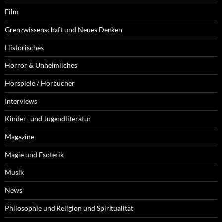
Film
Grenzwissenschaft und Neues Denken
Historisches
Horror & Unheimliches
Hörspiele / Hörbücher
Interviews
Kinder- und Jugendliteratur
Magazine
Magie und Esoterik
Musik
News
Philosophie und Religion und Spiritualität