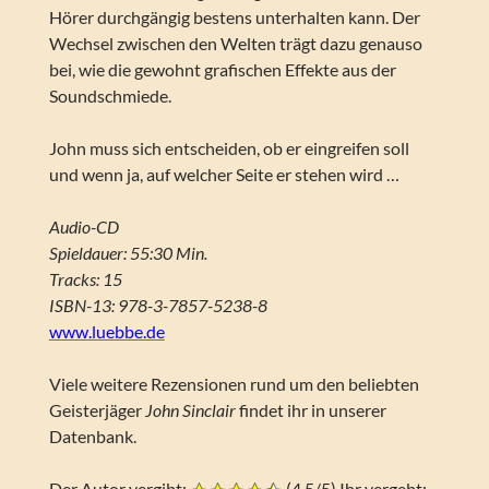
Hörer durchgängig bestens unterhalten kann. Der
Wechsel zwischen den Welten trägt dazu genauso
bei, wie die gewohnt grafischen Effekte aus der
Soundschmiede.
John muss sich entscheiden, ob er eingreifen soll
und wenn ja, auf welcher Seite er stehen wird …
Audio-CD
Spieldauer: 55:30 Min.
Tracks: 15
ISBN-13: 978-3-7857-5238-8
www.luebbe.de
Viele weitere Rezensionen rund um den beliebten
Geisterjäger
John Sinclair
findet ihr in unserer
Datenbank.
Der Autor vergibt:
(4.5/5) Ihr vergebt: