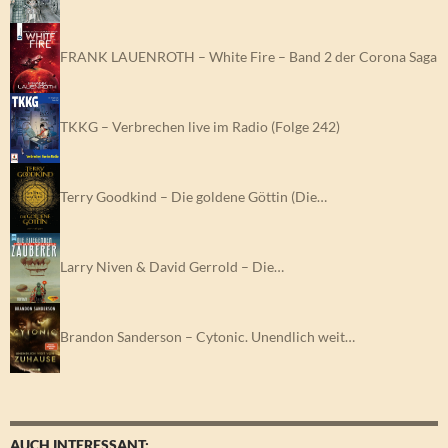
FRANK LAUENROTH – White Fire – Band 2 der Corona Saga
TKKG – Verbrechen live im Radio (Folge 242)
Terry Goodkind – Die goldene Göttin (Die…
Larry Niven & David Gerrold – Die…
Brandon Sanderson – Cytonic. Unendlich weit…
AUCH INTERESSANT: