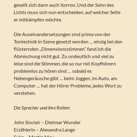
gesellt sich dann auch Xorron. Und der Sohn des
Lichts muss sich nun entscheiden, auf welcher Seite
er mitkämpfen möchte.
Die Auseinandersetzungen sind prima von der
Tontechnik in Szene gesetzt worden … einzig bei den
flüsternden „Dimensionsstimmen“ fand ich die
Abmischung nicht gut. Zu undeutlich und viel zu
leise sind die Stimmen, die so nur mit Kopfhörern
problemlos zu hören sind … sobald es
Nebengeräusche gibt … beim Joggen, im Auto, am
Computer … hat der Hörer Probleme, jedes Wort zu
verstehen.
Die Sprecher und ihre Rollen:
John Sinclair – Dietmar Wunder
Erzählerin – Alexandra Lange
Suko – Martin May