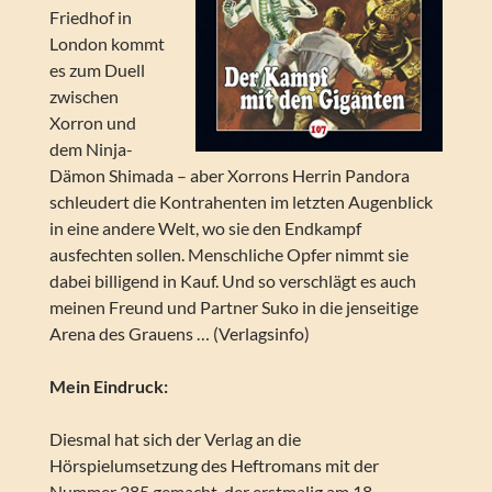
Friedhof in
London kommt
es zum Duell
zwischen
Xorron und
dem Ninja-
Dämon Shimada – aber Xorrons Herrin Pandora
schleudert die Kontrahenten im letzten Augenblick
in eine andere Welt, wo sie den Endkampf
ausfechten sollen. Menschliche Opfer nimmt sie
dabei billigend in Kauf. Und so verschlägt es auch
meinen Freund und Partner Suko in die jenseitige
Arena des Grauens … (Verlagsinfo)
Mein Eindruck:
Diesmal hat sich der Verlag an die
Hörspielumsetzung des Heftromans mit der
Nummer 285 gemacht, der erstmalig am 18.