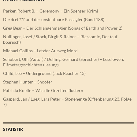
Parker, Robert B. – Ceremony – Ein Spenser-Krimi
Die drei ??? und der unsichtbare Passagier (Band 188)
Greg Bear – Der Schlangenmagier (Songs of Earth and Power 2)
Nullinger, Josef / Stock, Birgit & Rainer – Biercomic, Der (auf
boarisch)
Michael Collins – Letzter Ausweg Mord
Schubert, Ulli (Autor) / Delling, Gerhard (Sprecher) – Leselöwen:
Elfmetergeschichten (Lesung)
Child, Lee – Underground (Jack Reacher 13)
Stephen Hunter – Shooter
Patricia Koelle – Was die Gezeiten flüstern
Gaspard, Jan / Lueg, Lars Peter – Stonehenge (Offenbarung 23, Folge
7)
STATISTIK