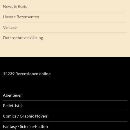
News & Rezis
Unsere Rezensenten
Verlage
Datenschutzerklärung
14239 Rezensionen online
Abenteuer
Belletristik
Comics / Graphic Novels
Fantasy / Science-Fiction