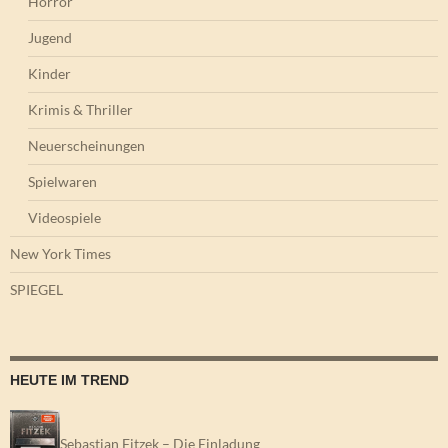
Horror
Jugend
Kinder
Krimis & Thriller
Neuerscheinungen
Spielwaren
Videospiele
New York Times
SPIEGEL
HEUTE IM TREND
Sebastian Fitzek – Die Einladung