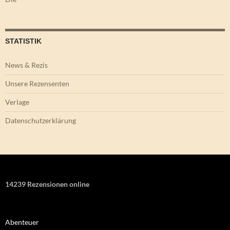
STATISTIK
News & Rezis
Unsere Rezensenten
Verlage
Datenschutzerklärung
14239 Rezensionen online
Abenteuer