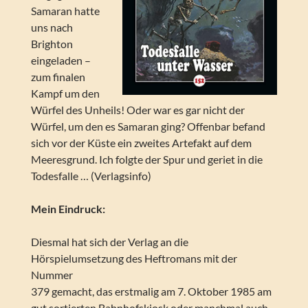
Samaran hatte
uns nach
Brighton
eingeladen –
zum finalen
Kampf um den
Würfel des Unheils! Oder war es gar nicht der
Würfel, um den es Samaran ging? Offenbar befand
sich vor der Küste ein zweites Artefakt auf dem
Meeresgrund. Ich folgte der Spur und geriet in die
Todesfalle … (Verlagsinfo)
Mein Eindruck:
Diesmal hat sich der Verlag an die
Hörspielumsetzung des Heftromans mit der
Nummer
379 gemacht, das erstmalig am 7. Oktober 1985 am
gut sortierten Bahnhofskiosk oder manchmal auch