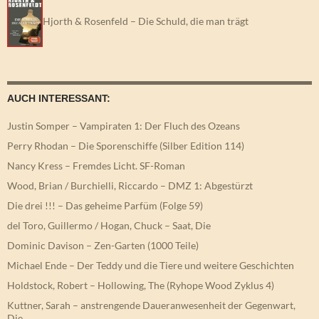
Hjorth & Rosenfeld – Die Schuld, die man trägt
AUCH INTERESSANT:
Justin Somper – Vampiraten 1: Der Fluch des Ozeans
Perry Rhodan – Die Sporenschiffe (Silber Edition 114)
Nancy Kress – Fremdes Licht. SF-Roman
Wood, Brian / Burchielli, Riccardo – DMZ 1: Abgestürzt
Die drei !!! – Das geheime Parfüm (Folge 59)
del Toro, Guillermo / Hogan, Chuck – Saat, Die
Dominic Davison – Zen-Garten (1000 Teile)
Michael Ende – Der Teddy und die Tiere und weitere Geschichten
Holdstock, Robert – Hollowing, The (Ryhope Wood Zyklus 4)
Kuttner, Sarah – anstrengende Daueranwesenheit der Gegenwart,
Die