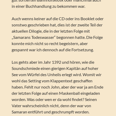
in einer Buchhandlung zu bekommen war.
Auch wenns keiner auf die CD oder ins Booklet oder
sonstwo geschrieben hat, dies ist der zweite Teil der
aktuellen Dilogie, die in der letzten Folge mit
„Samarans Todeswasser“ begonnen hatte. Die Folge
konnte mich nicht so recht begeistern, aber
gespannt war ich dennoch auf die Fortsetzung.
Los gehts aber im Jahr 1392 und hören, wie die
Soundschmiede einen gierigen Kapitän auf hoher
See vom Würfel des Unheils erlegt wird. Womit wir
wohl das Setting vom Klappentext geschaffen
haben. Fehlt nur noch John, aber der war ja am Ende
der letzten Folge auf einen Maskenball eingeladen
worden. Was oder wen er da wohl findet? Seinen
Vater wahrscheinlich nicht, denn der war von
Samaran entführt und geschrumpft worden.