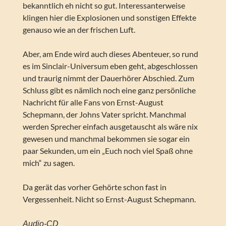
bekanntlich eh nicht so gut. Interessanterweise
klingen hier die Explosionen und sonstigen Effekte
genauso wie an der frischen Luft.
Aber, am Ende wird auch dieses Abenteuer, so rund
es im Sinclair-Universum eben geht, abgeschlossen
und traurig nimmt der Dauerhörer Abschied. Zum
Schluss gibt es nämlich noch eine ganz persönliche
Nachricht für alle Fans von Ernst-August
Schepmann, der Johns Vater spricht. Manchmal
werden Sprecher einfach ausgetauscht als wäre nix
gewesen und manchmal bekommen sie sogar ein
paar Sekunden, um ein „Euch noch viel Spaß ohne
mich“ zu sagen.
Da gerät das vorher Gehörte schon fast in
Vergessenheit. Nicht so Ernst-August Schepmann.
Audio-CD