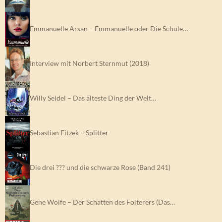
Emmanuelle Arsan – Emmanuelle oder Die Schule…
Interview mit Norbert Sternmut (2018)
Willy Seidel – Das älteste Ding der Welt…
Sebastian Fitzek – Splitter
Die drei ??? und die schwarze Rose (Band 241)
Gene Wolfe – Der Schatten des Folterers (Das…