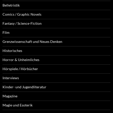
Belletristik
Comics / Graphic Novels
Fantasy / Science-Fiction
Film
Grenzwissenschaft und Neues Denken
Historisches
Horror & Unheimliches
Hörspiele / Hörbücher
Interviews
Kinder- und Jugendliteratur
Magazine
Magie und Esoterik