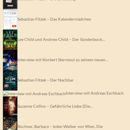
Sebastian Fitzek – Das Kalendermädchen
Lee Child und Andrew Child – Der Sündenbock…
Interview mit Norbert Sternmut zu seinem neuen…
Sebastian Fitzek – Der Nachbar
Interview mit Andreas Eschbach
Suzanne Collins – Gefährliche Liebe (Die…
Büchner, Barbara – toten Weiber von Wien, Die