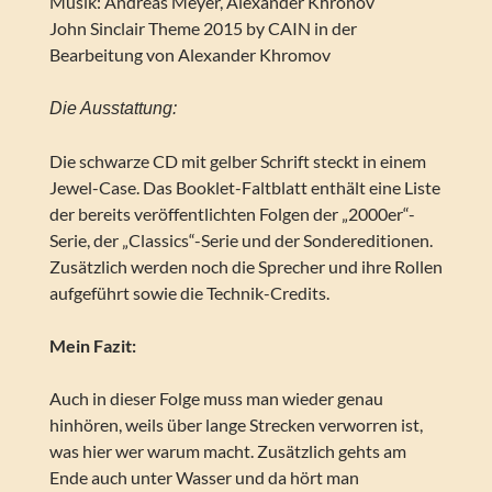
Musik: Andreas Meyer, Alexander Khronov
John Sinclair Theme 2015 by CAIN in der
Bearbeitung von Alexander Khromov
Die Ausstattung:
Die schwarze CD mit gelber Schrift steckt in einem
Jewel-Case. Das Booklet-Faltblatt enthält eine Liste
der bereits veröffentlichten Folgen der „2000er“-
Serie, der „Classics“-Serie und der Sondereditionen.
Zusätzlich werden noch die Sprecher und ihre Rollen
aufgeführt sowie die Technik-Credits.
Mein Fazit:
Auch in dieser Folge muss man wieder genau
hinhören, weils über lange Strecken verworren ist,
was hier wer warum macht. Zusätzlich gehts am
Ende auch unter Wasser und da hört man