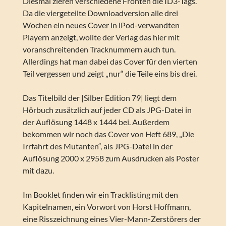
Diesmal zieren verschiedene Fronten die ID3-Tags.
Da die viergeteilte Downloadversion alle drei
Wochen ein neues Cover in iPod-verwandten
Playern anzeigt, wollte der Verlag das hier mit
voranschreitenden Tracknummern auch tun.
Allerdings hat man dabei das Cover für den vierten
Teil vergessen und zeigt „nur“ die Teile eins bis drei.
Das Titelbild der |Silber Edition 79| liegt dem
Hörbuch zusätzlich auf jeder CD als JPG-Datei in
der Auflösung 1448 x 1444 bei. Außerdem
bekommen wir noch das Cover von Heft 689, „Die
Irrfahrt des Mutanten“, als JPG-Datei in der
Auflösung 2000 x 2958 zum Ausdrucken als Poster
mit dazu.
Im Booklet finden wir ein Tracklisting mit den
Kapitelnamen, ein Vorwort von Horst Hoffmann,
eine Risszeichnung eines Vier-Mann-Zerstörers der