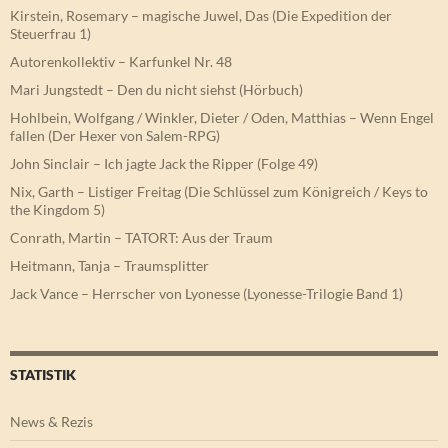
Kirstein, Rosemary – magische Juwel, Das (Die Expedition der
Steuerfrau 1)
Autorenkollektiv – Karfunkel Nr. 48
Mari Jungstedt – Den du nicht siehst (Hörbuch)
Hohlbein, Wolfgang / Winkler, Dieter / Oden, Matthias – Wenn Engel
fallen (Der Hexer von Salem-RPG)
John Sinclair – Ich jagte Jack the Ripper (Folge 49)
Nix, Garth – Listiger Freitag (Die Schlüssel zum Königreich / Keys to
the Kingdom 5)
Conrath, Martin – TATORT: Aus der Traum
Heitmann, Tanja – Traumsplitter
Jack Vance – Herrscher von Lyonesse (Lyonesse-Trilogie Band 1)
STATISTIK
News & Rezis