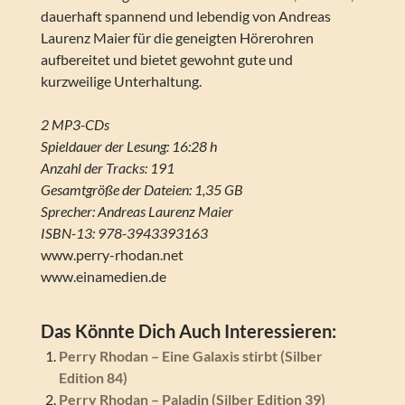
dauerhaft spannend und lebendig von Andreas
Laurenz Maier für die geneigten Hörerohren
aufbereitet und bietet gewohnt gute und
kurzweilige Unterhaltung.
2 MP3-CDs
Spieldauer der Lesung: 16:28 h
Anzahl der Tracks: 191
Gesamtgröße der Dateien: 1,35 GB
Sprecher: Andreas Laurenz Maier
ISBN-13: 978-3943393163
www.perry-rhodan.net
www.einamedien.de
Das Könnte Dich Auch Interessieren:
Perry Rhodan – Eine Galaxis stirbt (Silber
Edition 84)
Perry Rhodan – Paladin (Silber Edition 39)