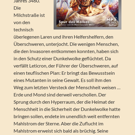
Jahres 3460.
Die
Milchstraße ist
von den
technisch
überlegenen Laren und ihren Helfershelfern, den
Überschweren, unterjocht. Die wenigen Menschen,
die den Invasoren entkommen konnten, haben sich
in den Schutz einer Dunkelwolke geflüchtet. Da
verfällt Leticron, der Führer der Überschweren, auf
einen teuflischen Plan: Er bringt das Bewusstsein
eines Mutanten in seine Gewalt. Es soll ihm den
Weg zum letzten Versteck der Menschheit weisen …
Erde und Mond sind derweil verschollen. Der
Sprung durch den Hyperraum, der die Heimat der
Menschheit in die Sicherheit der Dunkelwolke hatte
bringen sollen, endete im unendlich weit entfernten
Mahlstrom der Sterne. Aber die Zuflucht im
Mahlstrom erweist sich bald als brüchig. Seine