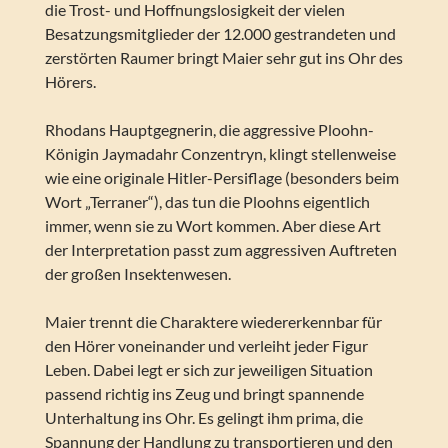
die Trost- und Hoffnungslosigkeit der vielen
Besatzungsmitglieder der 12.000 gestrandeten und
zerstörten Raumer bringt Maier sehr gut ins Ohr des
Hörers.
Rhodans Hauptgegnerin, die aggressive Ploohn-
Königin Jaymadahr Conzentryn, klingt stellenweise
wie eine originale Hitler-Persiflage (besonders beim
Wort „Terraner“), das tun die Ploohns eigentlich
immer, wenn sie zu Wort kommen. Aber diese Art
der Interpretation passt zum aggressiven Auftreten
der großen Insektenwesen.
Maier trennt die Charaktere wiedererkennbar für
den Hörer voneinander und verleiht jeder Figur
Leben. Dabei legt er sich zur jeweiligen Situation
passend richtig ins Zeug und bringt spannende
Unterhaltung ins Ohr. Es gelingt ihm prima, die
Spannung der Handlung zu transportieren und den