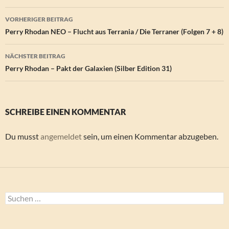
Beitragsnavigation
VORHERIGER BEITRAG
Perry Rhodan NEO – Flucht aus Terrania / Die Terraner (Folgen 7 + 8)
NÄCHSTER BEITRAG
Perry Rhodan – Pakt der Galaxien (Silber Edition 31)
SCHREIBE EINEN KOMMENTAR
Du musst
angemeldet
sein, um einen Kommentar abzugeben.
Suchen
nach: