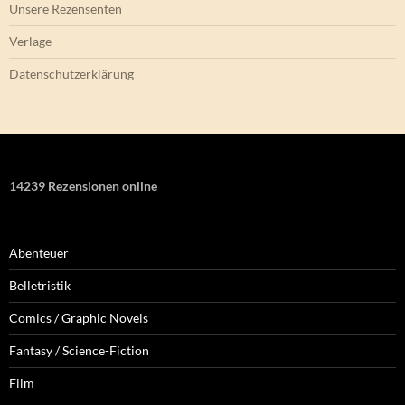
Unsere Rezensenten
Verlage
Datenschutzerklärung
14239 Rezensionen online
Abenteuer
Belletristik
Comics / Graphic Novels
Fantasy / Science-Fiction
Film