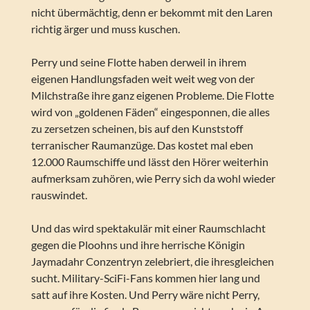
nicht übermächtig, denn er bekommt mit den Laren
richtig ärger und muss kuschen.
Perry und seine Flotte haben derweil in ihrem
eigenen Handlungsfaden weit weit weg von der
Milchstraße ihre ganz eigenen Probleme. Die Flotte
wird von „goldenen Fäden“ eingesponnen, die alles
zu zersetzen scheinen, bis auf den Kunststoff
terranischer Raumanzüge. Das kostet mal eben
12.000 Raumschiffe und lässt den Hörer weiterhin
aufmerksam zuhören, wie Perry sich da wohl wieder
rauswindet.
Und das wird spektakulär mit einer Raumschlacht
gegen die Ploohns und ihre herrische Königin
Jaymadahr Conzentryn zelebriert, die ihresgleichen
sucht. Military-SciFi-Fans kommen hier lang und
satt auf ihre Kosten. Und Perry wäre nicht Perry,