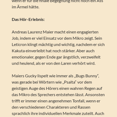
wenn er für die finale Begegnung nicht noch ein Ass
im Ärmel hätte.
Das Hör-Erlebnis:
Andreas Laurenz Maier macht einen engagierten
Job, indem er viel Einsatz vor dem Mikro zeigt. Sein
Leticron klingt mächtig und wichtig, nachdem er sich
Kakuta einverleibt hat noch stärker. Aber auch
emotionaler, gegen Ende gar ängstlich, verzweifelt
und heulend, als er von den Laren verhört wird.
Maiers Gucky lispelt wie immer als „Bugs Bunny“,
was gerade bei Wörtern wie „Psalta“ vor dem
geistigen Auge des Hörers einen wahren Regen auf
das Mikro des Sprechers entstehen lässt. Ansonsten
trifft er immer einen angenehmen Tonfall, wenn er
den verschiedenen Charakteren und Rassen
sprachlich ihre individuellen Merkmale zuteilt. Auch