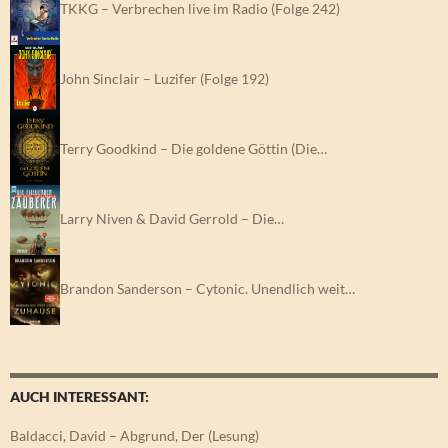
TKKG – Verbrechen live im Radio (Folge 242)
John Sinclair – Luzifer (Folge 192)
Terry Goodkind – Die goldene Göttin (Die…
Larry Niven & David Gerrold – Die…
Brandon Sanderson – Cytonic. Unendlich weit…
AUCH INTERESSANT:
Baldacci, David – Abgrund, Der (Lesung)