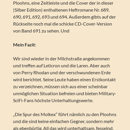
Ploohns, eine Zeitleiste und die Cover der in dieser
|Silber Edition| enthaltenen Heftromane Nr. 689,
690, 691, 692, 693 und 694. Außerdem gibts auf der
Rückseite noch mal die schicke CD-Cover-Version
von Band 691 zu sehen. Und
Mein Fazit:
Wir sind wieder in der Milchstraße angekommen
und treffen auf Leticron und die Laren. Aber auch
von Perry Rhodan und der verschwundenen Erde
wird berichtet. Seine Leute haben einen Erstkontakt
zu verzeichnen, müssen sich aus einer scheinbar
unmöglichen Situation befreien und bieten Military-
SciFi-Fans höchste Unterhaltungswerte.
„Die Spur des Molkex“ führt nämlich zu den Ploohns
und die sind keine einfachen Gegner, sondern mehr
als ebenbürtig. All das wird unterhaltsam, fesselnd,