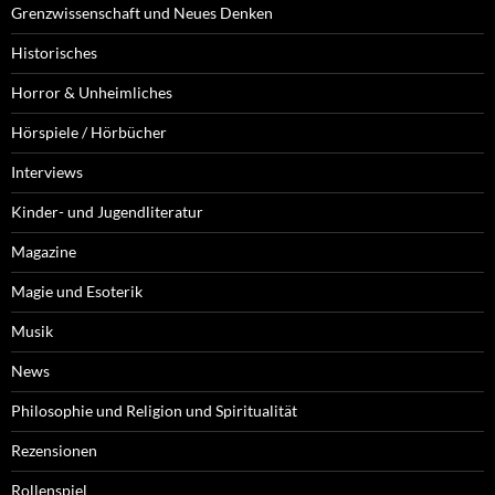
Grenzwissenschaft und Neues Denken
Historisches
Horror & Unheimliches
Hörspiele / Hörbücher
Interviews
Kinder- und Jugendliteratur
Magazine
Magie und Esoterik
Musik
News
Philosophie und Religion und Spiritualität
Rezensionen
Rollenspiel