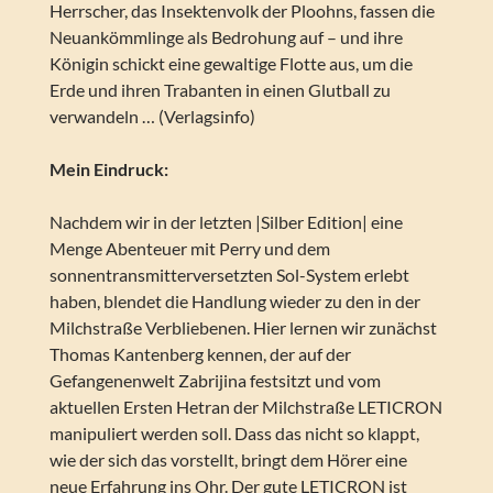
Herrscher, das Insektenvolk der Ploohns, fassen die
Neuankömmlinge als Bedrohung auf – und ihre
Königin schickt eine gewaltige Flotte aus, um die
Erde und ihren Trabanten in einen Glutball zu
verwandeln … (Verlagsinfo)
Mein Eindruck:
Nachdem wir in der letzten |Silber Edition| eine
Menge Abenteuer mit Perry und dem
sonnentransmitterversetzten Sol-System erlebt
haben, blendet die Handlung wieder zu den in der
Milchstraße Verbliebenen. Hier lernen wir zunächst
Thomas Kantenberg kennen, der auf der
Gefangenenwelt Zabrijina festsitzt und vom
aktuellen Ersten Hetran der Milchstraße LETICRON
manipuliert werden soll. Dass das nicht so klappt,
wie der sich das vorstellt, bringt dem Hörer eine
neue Erfahrung ins Ohr. Der gute LETICRON ist