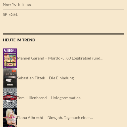
New York Times
SPIEGEL
HEUTE IM TREND
Manuel Garand – Murdoku. 80 Logikrätsel rund…
Sebastian Fitzek – Die Einladung
Tom Hillenbrand – Hologrammatica
Fiona Albrecht – Blowjob. Tagebuch einer…