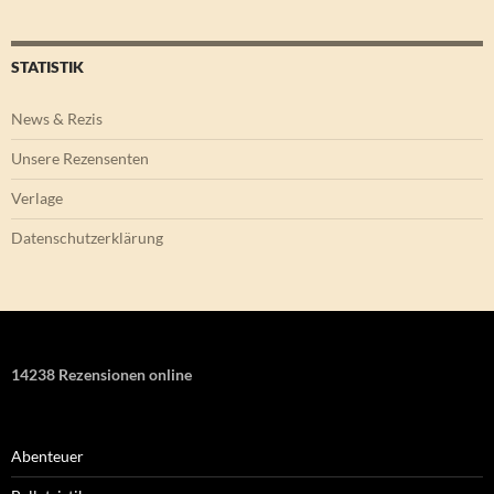
STATISTIK
News & Rezis
Unsere Rezensenten
Verlage
Datenschutzerklärung
14238 Rezensionen online
Abenteuer