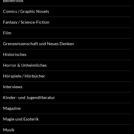
Belletristik
Comics / Graphic Novels
Fantasy / Science-Fiction
Film
Grenzwissenschaft und Neues Denken
Historisches
Horror & Unheimliches
Hörspiele / Hörbücher
Interviews
Kinder- und Jugendliteratur
Magazine
Magie und Esoterik
Musik