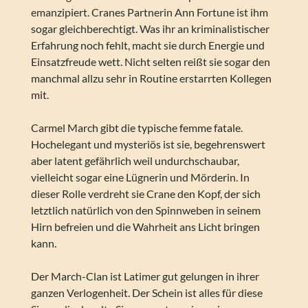
emanzipiert. Cranes Partnerin Ann Fortune ist ihm
sogar gleichberechtigt. Was ihr an kriminalistischer
Erfahrung noch fehlt, macht sie durch Energie und
Einsatzfreude wett. Nicht selten reißt sie sogar den
manchmal allzu sehr in Routine erstarrten Kollegen
mit.
Carmel March gibt die typische femme fatale.
Hochelegant und mysteriös ist sie, begehrenswert
aber latent gefährlich weil undurchschaubar,
vielleicht sogar eine Lügnerin und Mörderin. In
dieser Rolle verdreht sie Crane den Kopf, der sich
letztlich natürlich von den Spinnweben in seinem
Hirn befreien und die Wahrheit ans Licht bringen
kann.
Der March-Clan ist Latimer gut gelungen in ihrer
ganzen Verlogenheit. Der Schein ist alles für diese