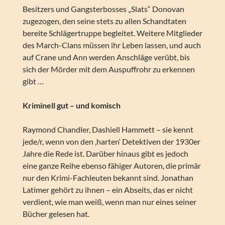
Besitzers und Gangsterbosses „Slats“ Donovan
zugezogen, den seine stets zu allen Schandtaten
bereite Schlägertruppe begleitet. Weitere Mitglieder
des March-Clans müssen ihr Leben lassen, und auch
auf Crane und Ann werden Anschläge verübt, bis
sich der Mörder mit dem Auspuffrohr zu erkennen
gibt …
Kriminell gut – und komisch
Raymond Chandler, Dashiell Hammett – sie kennt
jede/r, wenn von den ‚harten‘ Detektiven der 1930er
Jahre die Rede ist. Darüber hinaus gibt es jedoch
eine ganze Reihe ebenso fähiger Autoren, die primär
nur den Krimi-Fachleuten bekannt sind. Jonathan
Latimer gehört zu ihnen – ein Abseits, das er nicht
verdient, wie man weiß, wenn man nur eines seiner
Bücher gelesen hat.