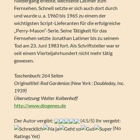
Niedergang erlebte, wechselte Latimer zum
Fernsehen. Schnell setzte er sich auch dort durch
und wurde u. a. 1960 bis 1965 zu einem der
wichtigsten Script-Lieferanten für die erfolgreiche
„Perry-Mason“-Serie. Seine Tätigkeit für das
Fernsehen setzte Jonathan Latimer bis zu seinem
Tod am 23. Juni 1983 fort. Als Schriftsteller war er
seit einem Vierteljahrhundert nicht mehr tätig
gewesen.
Taschenbuch: 264 Seiten
Originaltitel: Red Gardenias (New York : Doubleday, Inc.
1939)
Übersetzung: Walter Kolbenhoff
http://www.diogenes.de
Der Autor vergibt:
(4.5/5) Ihr vergebt:
(No
Ratings Yet)