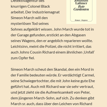
Detektivagentur des
knurrigen Colonel Black
arbeitet. Der Industriemagnat
Simeon March will den
mysteriösen Tod seines
Sohnes aufgeklärt wissen. John March wurde tot in
der Garage gefunden, erstickt an den Abgasen
seines Wagens, den er angeblich reparieren wollte.
Leichtsinn, meint die Polizei, die nicht irritiert, das
auch Johns Cousin Richard einem ähnlichen ‚Unfall‘
zum Opfer fiel.
Simeon March scheut den Skandal, den ein Mord in
der Familie bedeuten würde. Er verdächtigt Carmel,
seine Schwiegertochter, die mit John keine gute Ehe
geführt hat. Auch mit Richard war sie sehr vertraut,
und jetzt zieht sie die Aufmerksamkeit von Peter,
dem jüngeren March-Sohn, auf sich. Zu denken gibt
March sr. auch, dass über den Leichen von Richard