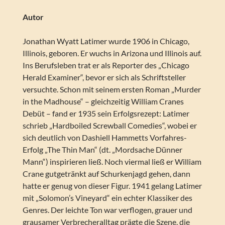
Autor
Jonathan Wyatt Latimer wurde 1906 in Chicago,
Illinois, geboren. Er wuchs in Arizona und Illinois auf.
Ins Berufsleben trat er als Reporter des „Chicago
Herald Examiner“, bevor er sich als Schriftsteller
versuchte. Schon mit seinem ersten Roman „Murder
in the Madhouse“ – gleichzeitig William Cranes
Debüt – fand er 1935 sein Erfolgsrezept: Latimer
schrieb „Hardboiled Screwball Comedies“, wobei er
sich deutlich von Dashiell Hammetts Vorfahres-
Erfolg „The Thin Man“ (dt. „Mordsache Dünner
Mann“) inspirieren ließ. Noch viermal ließ er William
Crane gutgetränkt auf Schurkenjagd gehen, dann
hatte er genug von dieser Figur. 1941 gelang Latimer
mit „Solomon’s Vineyard“ ein echter Klassiker des
Genres. Der leichte Ton war verflogen, grauer und
grausamer Verbrecheralltag prägte die Szene, die