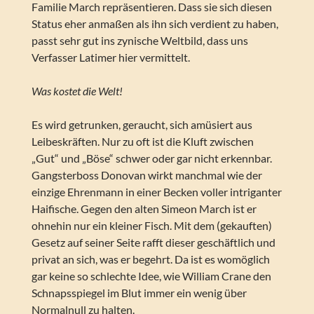
Familie March repräsentieren. Dass sie sich diesen
Status eher anmaßen als ihn sich verdient zu haben,
passt sehr gut ins zynische Weltbild, dass uns
Verfasser Latimer hier vermittelt.
Was kostet die Welt!
Es wird getrunken, geraucht, sich amüsiert aus
Leibeskräften. Nur zu oft ist die Kluft zwischen
„Gut“ und „Böse“ schwer oder gar nicht erkennbar.
Gangsterboss Donovan wirkt manchmal wie der
einzige Ehrenmann in einer Becken voller intriganter
Haifische. Gegen den alten Simeon March ist er
ohnehin nur ein kleiner Fisch. Mit dem (gekauften)
Gesetz auf seiner Seite rafft dieser geschäftlich und
privat an sich, was er begehrt. Da ist es womöglich
gar keine so schlechte Idee, wie William Crane den
Schnapsspiegel im Blut immer ein wenig über
Normalnull zu halten.