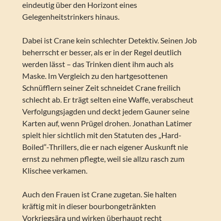
eindeutig über den Horizont eines
Gelegenheitstrinkers hinaus.
Dabei ist Crane kein schlechter Detektiv. Seinen Job
beherrscht er besser, als er in der Regel deutlich
werden lässt – das Trinken dient ihm auch als
Maske. Im Vergleich zu den hartgesottenen
Schnüfflern seiner Zeit schneidet Crane freilich
schlecht ab. Er trägt selten eine Waffe, verabscheut
Verfolgungsjagden und deckt jedem Gauner seine
Karten auf, wenn Prügel drohen. Jonathan Latimer
spielt hier sichtlich mit den Statuten des „Hard-
Boiled“-Thrillers, die er nach eigener Auskunft nie
ernst zu nehmen pflegte, weil sie allzu rasch zum
Klischee verkamen.
Auch den Frauen ist Crane zugetan. Sie halten
kräftig mit in dieser bourbongetränkten
Vorkriegsära und wirken überhaupt recht