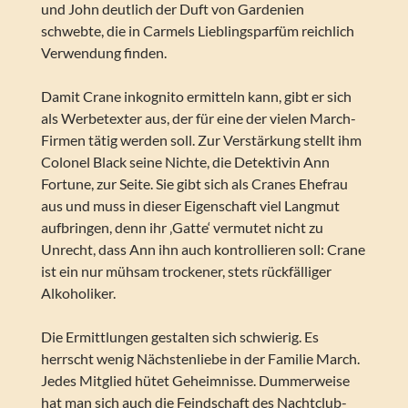
und John deutlich der Duft von Gardenien
schwebte, die in Carmels Lieblingsparfüm reichlich
Verwendung finden.
Damit Crane inkognito ermitteln kann, gibt er sich
als Werbetexter aus, der für eine der vielen March-
Firmen tätig werden soll. Zur Verstärkung stellt ihm
Colonel Black seine Nichte, die Detektivin Ann
Fortune, zur Seite. Sie gibt sich als Cranes Ehefrau
aus und muss in dieser Eigenschaft viel Langmut
aufbringen, denn ihr ‚Gatte‘ vermutet nicht zu
Unrecht, dass Ann ihn auch kontrollieren soll: Crane
ist ein nur mühsam trockener, stets rückfälliger
Alkoholiker.
Die Ermittlungen gestalten sich schwierig. Es
herrscht wenig Nächstenliebe in der Familie March.
Jedes Mitglied hütet Geheimnisse. Dummerweise
hat man sich auch die Feindschaft des Nachtclub-