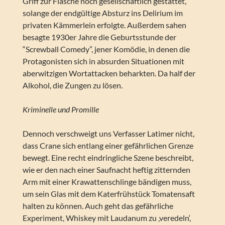
Griff zur Flasche noch gesellschaftlich gestattet,
solange der endgültige Absturz ins Delirium im
privaten Kämmerlein erfolgte. Außerdem sahen
besagte 1930er Jahre die Geburtsstunde der
“Screwball Comedy”, jener Komödie, in denen die
Protagonisten sich in absurden Situationen mit
aberwitzigen Wortattacken beharkten. Da half der
Alkohol, die Zungen zu lösen.
Kriminelle und Promille
Dennoch verschweigt uns Verfasser Latimer nicht,
dass Crane sich entlang einer gefährlichen Grenze
bewegt. Eine recht eindringliche Szene beschreibt,
wie er den nach einer Saufnacht heftig zitternden
Arm mit einer Krawattenschlinge bändigen muss,
um sein Glas mit dem Katerfrühstück Tomatensaft
halten zu können. Auch geht das gefährliche
Experiment, Whiskey mit Laudanum zu ‚veredeln‘,