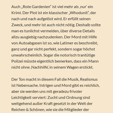
Auch „Rote Gardenien“ ist viel mehr als ‚nur‘ ein
Krimi. Der Plot ist ein klassischer „Whodunit“, der
nach und nach aufgelöst wird. Er erfüllt seinen
Zweck, und mehr ist auch nicht nötig. Deshalb sollte
man es tunlichst vermeiden, über diverse Details
allzu ausgiebig nachzudenken. Der Mord mit Hilfe
von Autoabgasen ist so, wie Latimer es beschreibt,
ganz und gar nicht perfekt, sondern sogar höchst
unwahrscheinlich. Sogar die notorisch trantütige
Polizei müsste eigentlich bemerken, dass ein Mann
nicht ohne ‚Nachhilfe‘, in seinem Wagen erstickt.
Der Ton macht in diesem Fall die Musik, Realismus
ist Nebensache. Intrigen und Mord gibt es reichlich,
aber sie werden uns mit geradezu frivoler
Leichtigkeit serviert: Zucht und Ordnung sind
weitgehend außer Kraft gesetzt in der Welt der
Reichen & Schönen, wie sie die Mitglieder der