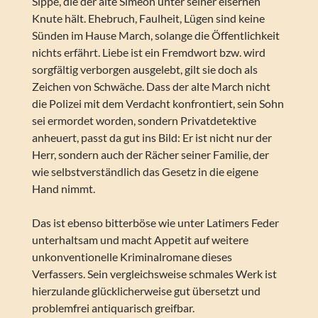
Sippe, die der alte Simeon unter seiner eisernen
Knute hält. Ehebruch, Faulheit, Lügen sind keine
Sünden im Hause March, solange die Öffentlichkeit
nichts erfährt. Liebe ist ein Fremdwort bzw. wird
sorgfältig verborgen ausgelebt, gilt sie doch als
Zeichen von Schwäche. Dass der alte March nicht
die Polizei mit dem Verdacht konfrontiert, sein Sohn
sei ermordet worden, sondern Privatdetektive
anheuert, passt da gut ins Bild: Er ist nicht nur der
Herr, sondern auch der Rächer seiner Familie, der
wie selbstverständlich das Gesetz in die eigene
Hand nimmt.
Das ist ebenso bitterböse wie unter Latimers Feder
unterhaltsam und macht Appetit auf weitere
unkonventionelle Kriminalromane dieses
Verfassers. Sein vergleichsweise schmales Werk ist
hierzulande glücklicherweise gut übersetzt und
problemfrei antiquarisch greifbar.