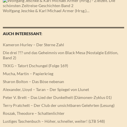
Wolfgang Jeschke & Karl Michael Armer (Hrsg.)…
AUCH INTERESSANT:
Kameron Hurley – Der Sterne Zahl
Die drei ??? und das Geheimnis von Black Mesa (Nostalgie Edition,
Band 2)
TKKG – Tatort Dschungel (Folge 169)
Mucha, Martin – Papierkrieg
Sharon Bolton – Das Böse nebenan
Alexander, Lloyd – Taran – Der Spiegel von Llunet
Peter V. Brett – Das Lied der Dunkelheit (Dämonen-Zyklus 01)
Terry Pratchett – Der Club der unsichtbaren Gelehrten (Lesung)
Roszak, Theodore – Schattenlichter
Lustiges Taschenbuch – Höher, schneller, weiter! (LTB 548)