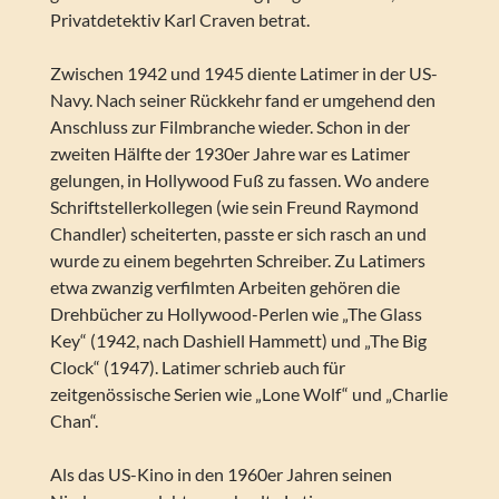
Privatdetektiv Karl Craven betrat.
Zwischen 1942 und 1945 diente Latimer in der US-
Navy. Nach seiner Rückkehr fand er umgehend den
Anschluss zur Filmbranche wieder. Schon in der
zweiten Hälfte der 1930er Jahre war es Latimer
gelungen, in Hollywood Fuß zu fassen. Wo andere
Schriftstellerkollegen (wie sein Freund Raymond
Chandler) scheiterten, passte er sich rasch an und
wurde zu einem begehrten Schreiber. Zu Latimers
etwa zwanzig verfilmten Arbeiten gehören die
Drehbücher zu Hollywood-Perlen wie „The Glass
Key“ (1942, nach Dashiell Hammett) und „The Big
Clock“ (1947). Latimer schrieb auch für
zeitgenössische Serien wie „Lone Wolf“ und „Charlie
Chan“.
Als das US-Kino in den 1960er Jahren seinen