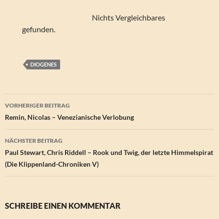
Nichts Vergleichbares
gefunden.
DIOGENES
Beitragsnavigation
VORHERIGER BEITRAG
Remin, Nicolas – Venezianische Verlobung
NÄCHSTER BEITRAG
Paul Stewart, Chris Riddell – Rook und Twig, der letzte Himmelspirat
(Die Klippenland-Chroniken V)
SCHREIBE EINEN KOMMENTAR