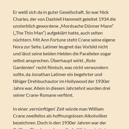
Er weiß sich da in guter Gesellschaft. So war Nick
Charles, der von Dashiell Hammett geleitet 1934 die
unsterblich gewordene „Mordsache Dünner Mann“
(„The Thin Man“) aufgeklärt hatte, auch selten
nüchtern. Mit Ann Fortune steht Crane seine eigene
Nora zur Seite. Latimer leugnet das Vorbild nicht
und lässt seine beiden Helden die Parallelen sogar
selbst ansprechen. Überhaupt wirkt „Rote
Gardenien“ recht filmisch, was nicht verwundern
sollte, da Jonathan Latimer ein begehrter und
fähiger Drehbuchautor im Hollywood der 1930er
Jahre war. Allein in diesem Jahrzehnt wurden drei
seiner Crane-Romane verfilmt.
In einer ‚vernünftigen‘ Zeit würde man William
Crane zweifellos als hoffnungslosen Alkoholiker
bezeichnen. Doch in den 1930er Jahren war der