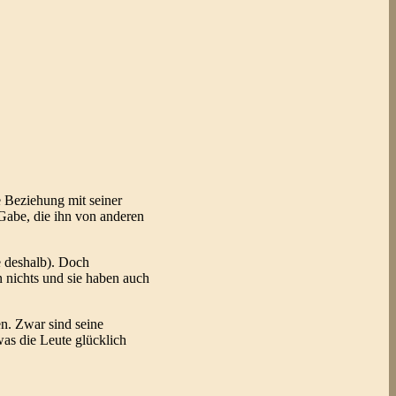
e Beziehung mit seiner
 Gabe, die ihn von anderen
e deshalb). Doch
n nichts und sie haben auch
en. Zwar sind seine
 was die Leute glücklich