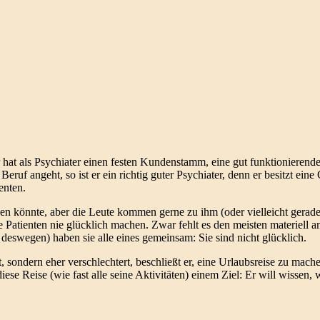
r hat als Psychiater einen festen Kundenstamm, eine gut funktionierend
f angeht, so ist er ein richtig guter Psychiater, denn er besitzt eine
ienten.
gen könnte, aber die Leute kommen gerne zu ihm (oder vielleicht gerad
ne Patienten nie glücklich machen. Zwar fehlt es den meisten materiell a
deswegen) haben sie alle eines gemeinsam: Sie sind nicht glücklich.
 sondern eher verschlechtert, beschließt er, eine Urlaubsreise zu mach
iese Reise (wie fast alle seine Aktivitäten) einem Ziel: Er will wissen,