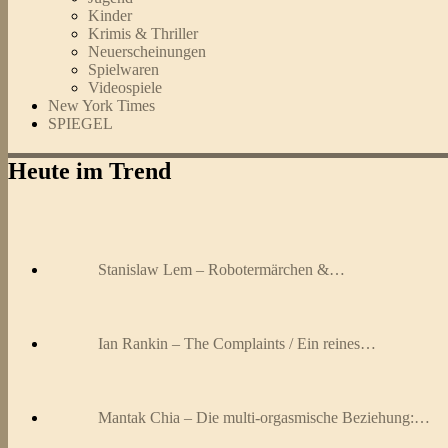
Kinder
Krimis & Thriller
Neuerscheinungen
Spielwaren
Videospiele
New York Times
SPIEGEL
Heute im Trend
Stanislaw Lem – Robotermärchen &…
Ian Rankin – The Complaints / Ein reines…
Mantak Chia – Die multi-orgasmische Beziehung:…