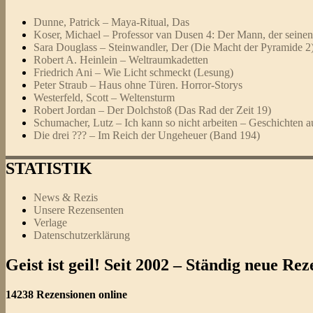
Dunne, Patrick – Maya-Ritual, Das
Koser, Michael – Professor van Dusen 4: Der Mann, der seinen
Sara Douglass – Steinwandler, Der (Die Macht der Pyramide 2
Robert A. Heinlein – Weltraumkadetten
Friedrich Ani – Wie Licht schmeckt (Lesung)
Peter Straub – Haus ohne Türen. Horror-Storys
Westerfeld, Scott – Weltensturm
Robert Jordan – Der Dolchstoß (Das Rad der Zeit 19)
Schumacher, Lutz – Ich kann so nicht arbeiten – Geschichten 
Die drei ??? – Im Reich der Ungeheuer (Band 194)
STATISTIK
News & Rezis
Unsere Rezensenten
Verlage
Datenschutzerklärung
Geist ist geil! Seit 2002 – Ständig neue R
14238 Rezensionen online