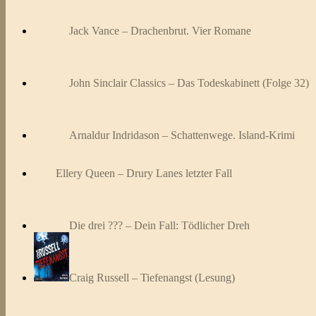
Jack Vance – Drachenbrut. Vier Romane
John Sinclair Classics – Das Todeskabinett (Folge 32)
Arnaldur Indridason – Schattenwege. Island-Krimi
Ellery Queen – Drury Lanes letzter Fall
Die drei ??? – Dein Fall: Tödlicher Dreh
Craig Russell – Tiefenangst (Lesung)