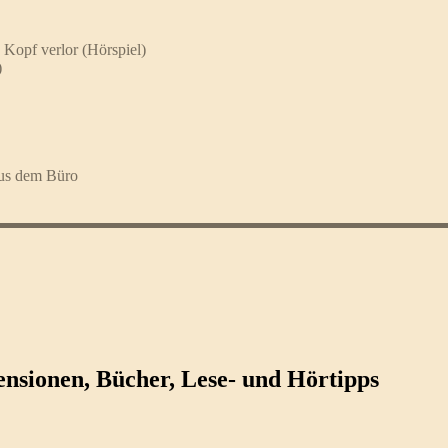
 Kopf verlor (Hörspiel)
)
aus dem Büro
ezensionen, Bücher, Lese- und Hörtipps