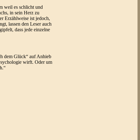
n weil es schlicht und
uchs, in sein Herz zu
r Erzählweise ist jedoch,
ngt, lassen den Leser auch
ipfelt, dass jede einzelne
nach dem Glück“ auf Anhieb
 Psychologie wirft. Oder um
h.“