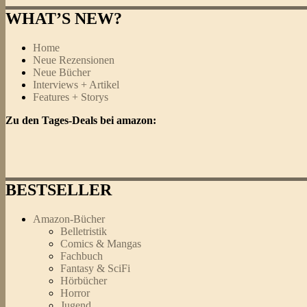
WHAT’S NEW?
Home
Neue Rezensionen
Neue Bücher
Interviews + Artikel
Features + Storys
Zu den Tages-Deals bei amazon:
BESTSELLER
Amazon-Bücher
Belletristik
Comics & Mangas
Fachbuch
Fantasy & SciFi
Hörbücher
Horror
Jugend