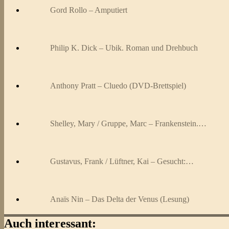
Gord Rollo – Amputiert
Philip K. Dick – Ubik. Roman und Drehbuch
Anthony Pratt – Cluedo (DVD-Brettspiel)
Shelley, Mary / Gruppe, Marc – Frankenstein.…
Gustavus, Frank / Lüftner, Kai – Gesucht:…
Anaïs Nin – Das Delta der Venus (Lesung)
Auch interessant: