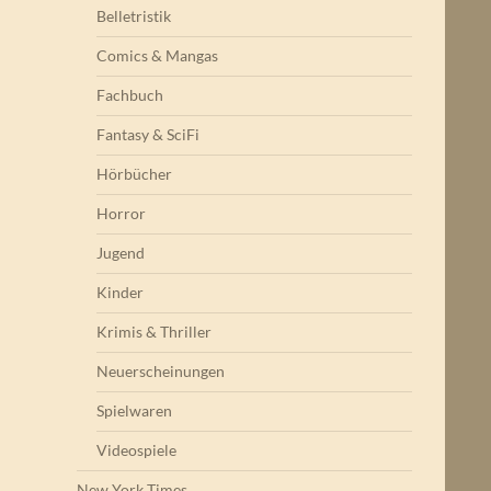
Belletristik
Comics & Mangas
Fachbuch
Fantasy & SciFi
Hörbücher
Horror
Jugend
Kinder
Krimis & Thriller
Neuerscheinungen
Spielwaren
Videospiele
New York Times