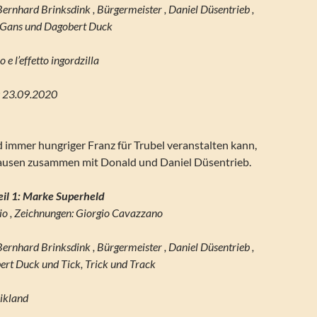
Bernhard Brinksdink , Bürgermeister , Daniel Düsentrieb ,
 Gans und Dagobert Duck
o e l’effetto ingordzilla
g: 23.09.2020
d immer hungriger Franz für Trubel veranstalten kann,
ausen zusammen mit Donald und Daniel Düsentrieb.
eil 1: Marke Superheld
io , Zeichnungen: Giorgio Cavazzano
Bernhard Brinksdink , Bürgermeister , Daniel Düsentrieb ,
rt Duck und Tick, Trick und Track
nikland