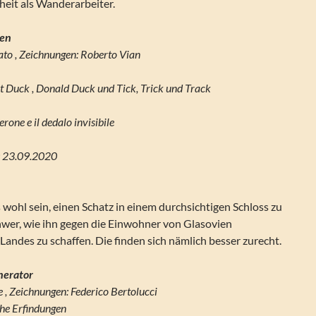
eit als Wanderarbeiter.
ten
to , Zeichnungen: Roberto Vian
 Duck , Donald Duck und Tick, Trick und Track
erone e il dedalo invisibile
g: 23.09.2020
wohl sein, einen Schatz in einem durchsichtigen Schloss zu
hwer, wie ihn gegen die Einwohner von Glasovien
Landes zu schaffen. Die finden sich nämlich besser zurecht.
nerator
e , Zeichnungen: Federico Bertolucci
che Erfindungen