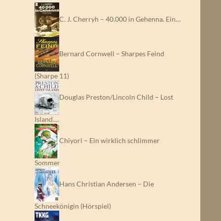
C. J. Cherryh – 40.000 in Gehenna. Ein…
Bernard Cornwell – Sharpes Feind
(Sharpe 11)
Douglas Preston/Lincoln Child – Lost
Island.…
Chiyori – Ein wirklich schlimmer
Sommer
Hans Christian Andersen – Die
Schneekönigin (Hörspiel)