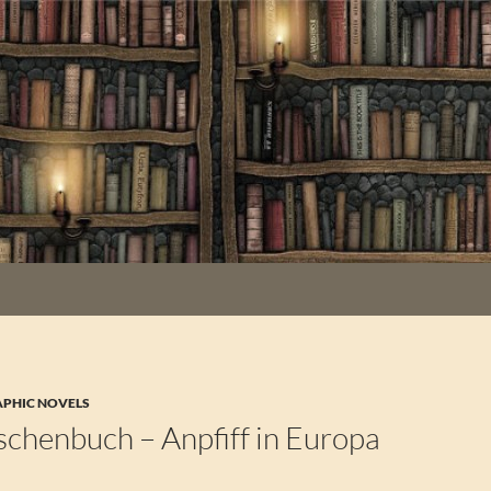
APHIC NOVELS
schenbuch – Anpfiff in Europa