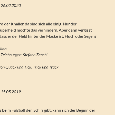
g: 26.02.2020
der Knaller, da sind sich alle einig. Nur der
perheld möchte das verhindern. Aber dann vergisst
ass er der Held hinter der Maske ist. Fluch oder Segen?
llen
, Zeichnungen: Stefano Zanchi
von Quack und Tick, Trick und Track
g: 15.05.2019
eim Fußball den Schiri gibt, kann sich der Beginn der