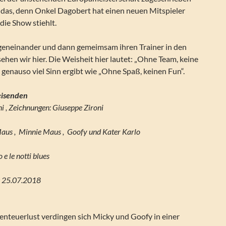
r das, denn Onkel Dagobert hat einen neuen Mitspieler
die Show stiehlt.
gegeneinander und dann gemeimsam ihren Trainer in den
ehen wir hier. Die Weisheit hier lautet: „Ohne Team, keine
genauso viel Sinn ergibt wie „Ohne Spaß, keinen Fun“.
eisenden
ni , Zeichnungen: Giuseppe Zironi
aus , Minnie Maus , Goofy und Kater Karlo
 e le notti blues
g: 25.07.2018
nteuerlust verdingen sich Micky und Goofy in einer