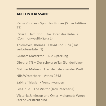
AUCH INTERESSANT:
Perry Rhodan – Spur des Molkex (Silber Edition
79)
Peter F. Hamilton – Die Boten des Unheils
(Commonwealth-Saga 2)
Thiemeyer, Thomas – David und Juna (Das
verbotene Eden 1)
Graham Masterton – Die Opferung
Die drei ??? – Der schwarze Tag (Sonderfolge)
Mathias Malzieu – Der kleinste Kuss der Welt
Nils Westerboer – Athos 2643
Sabine Thiesler – Verschwunden
Lee Child – The Visitor (Jack Reacher 4)
Victoria Jamieson und Omar Mohamed: Wenn
Sterne verstreut sind